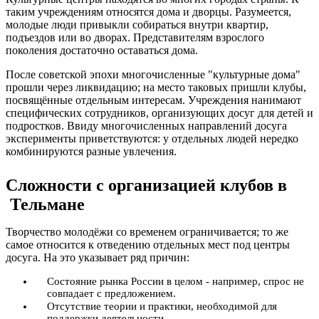
таким учреждениям относятся дома и дворцы. Разумеется,
молодые люди привыкли собираться внутри квартир,
подъездов или во дворах. Представителям взрослого
поколения достаточно оставаться дома.
После советской эпохи многочисленные "культурные дома"
прошли через ликвидацию; на место таковых пришли клубы,
посвящённые отдельным интересам. Учреждения нанимают
специфических сотрудников, организующих досуг для детей и
подростков. Ввиду многочисленных направлений досуга
эксперименты приветствуются: у отдельных людей нередко
комбинируются разные увлечения.
Сложности с организацией клубов в
Тельмане
Творчество молодёжи со временем ограничивается; то же
самое относится к отведению отдельных мест под центры
досуга. На это указывает ряд причин:
Состояние рынка России в целом - например, спрос не
совпадает с предложением.
Отсутствие теории и практики, необходимой для
поддержки деятельности.