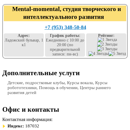
Mental-momental, студия творческого и
интеллектуального развития
+7 (953) 348-50-84
Адрес:
График работы:
Рейтинг:
Ладожский бульвар, 1
Ежедневно с 10:00 до
к1
20:00 (по
предварительной
записи: пн-вс)
Дополнительные услуги
Детские, подростковые клубы, Курсы вокала, Курсы
робототехники, Помощь в обучении, Центры раннего
развития детей
Офис и контакты
Контактная информация:
Индекс:
187032