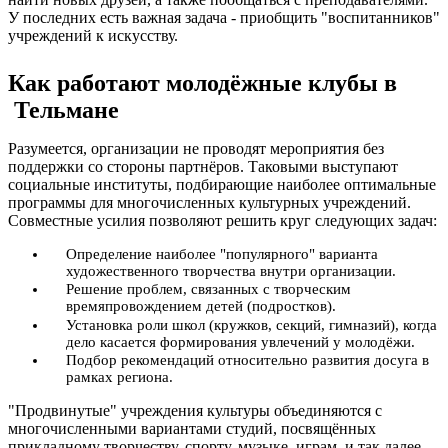
У последних есть важная задача - приобщить "воспитанников"
учреждений к искусству.
Как работают молодёжные клубы в
Тельмане
Разумеется, организации не проводят мероприятия без
поддержки со стороны партнёров. Таковыми выступают
социальные институты, подбирающие наиболее оптимальные
программы для многочисленных культурных учреждений.
Совместные усилия позволяют решить круг следующих задач:
Определение наиболее "популярного" варианта
художественного творчества внутри организации.
Решение проблем, связанных с творческим
времяпровождением детей (подростков).
Установка роли школ (кружков, секций, гимназий), когда
дело касается формирования увлечений у молодёжи.
Подбор рекомендаций относительно развития досуга в
рамках региона.
"Продвинутые" учреждения культуры объединяются с
многочисленными вариантами студий, посвящённых
прикладному творчеству, спорту, музыке, играм, и так далее.