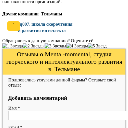
направленности организаций.
Другие компании Тельманы
Iq007, школа скорочтения
и развития интеллекта
Обращались в данную компанию? Оцените её
Отзывы о Mental-momental, студия
творческого и интеллектуального развития
в Тельмане
Пользовались услугами данной фирмы? Оставьте свой
отзыв:
Добавить комментарий
Имя
*
Email
*