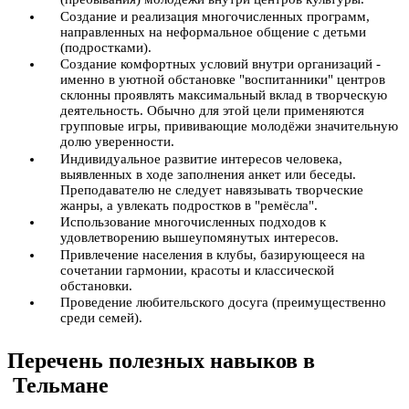
Создание и реализация многочисленных программ,
направленных на неформальное общение с детьми
(подростками).
Создание комфортных условий внутри организаций -
именно в уютной обстановке "воспитанники" центров
склонны проявлять максимальный вклад в творческую
деятельность. Обычно для этой цели применяются
групповые игры, прививающие молодёжи значительную
долю уверенности.
Индивидуальное развитие интересов человека,
выявленных в ходе заполнения анкет или беседы.
Преподавателю не следует навязывать творческие
жанры, а увлекать подростков в "ремёсла".
Использование многочисленных подходов к
удовлетворению вышеупомянутых интересов.
Привлечение населения в клубы, базирующееся на
сочетании гармонии, красоты и классической
обстановки.
Проведение любительского досуга (преимущественно
среди семей).
Перечень полезных навыков в
Тельмане