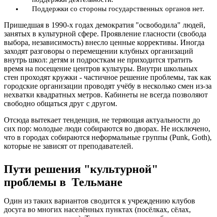
Поддержки со стороны государственных органов нет.
Пришедшая в 1990-х годах демократия "освободила" людей,
занятых в культурной сфере. Проявление гласности (свобода
выбора, независимость) внесло ценные коррективы. Иногда
заходят разговоры о перемещении клубных организаций
внутрь школ: детям и подросткам не приходится тратить
время на посещение центров культуры. Внутри школьных
стен проходят кружки - частичное решение проблемы, так как
городские организации проводят учёбу в несколько смен из-за
нехватки квадратных метров. Кабинеты не всегда позволяют
свободно общаться друг с другом.
Отсюда вытекает тенденция, не теряющая актуальности до
сих пор: молодые люди собираются во дворах. Не исключено,
что в городах собираются неформальные группы (Punk, Goth),
которые не зависят от преподавателей.
Пути решения "культурной"
проблемы в Тельмане
Один из таких вариантов сводится к учреждению клубов
досуга во многих населённых пунктах (посёлках, сёлах,