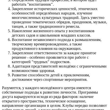
работать "воспитанник".
Закрепление исторических ценностей, этнических
особенностей определённых народов, изучение
многочисленных культурных традиций. Здесь уместно
проведение тематических обрядов, праздников, музыки,
танцев, а также традиционного ремесла.
Накопление жизненного опыта у воспитанников
детских садов и школьников младших классов.
Воспитание независимого подхода к размышлениям,
творческому времяпровождению, а также
продуктивного влияния на окружающих.
Закрепление ответственности за каждое принятое
решение - особенно проявляется при работе с
категорией "трудных" подростков.
Адаптация представителей молодёжи с ограниченными
возможностями здоровья.
Развитие способности детей к приключениям,
достижимое через спортивные мероприятия.
Разумеется, у каждого молодёжного центра имеются
собственные подходы к развитию личности. Программы
досуга варьируются исходя из ряда факторов: наличие
открытого пространства, техническое оснащение,
направление организации в целом. Клубы нередко позволяют
найти новых друзей, а также пообщаться с преподавателями.