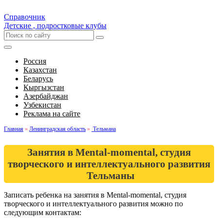
Справочник
Детские , подростковые клубы
Россия
Казахстан
Беларусь
Кыргызстан
Азербайджан
Узбекистан
Реклама на сайте
Главная
»
Ленинградская область
»
Тельмана
Занятия в Mental-momental, студия
творческого и интеллектуального развития
Тельманы
Записать ребенка на занятия в Mental-momental, студия
творческого и интеллектуального развития можно по
следующим контактам: