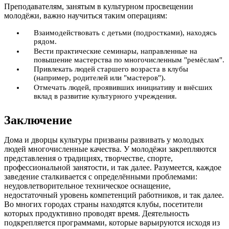
Преподавателям, занятым в культурном просвещении
молодёжи, важно научиться таким операциям:
Взаимодействовать с детьми (подростками), находясь
рядом.
Вести практические семинары, направленные на
повышение мастерства по многочисленным "ремёслам".
Привлекать людей старшего возраста в клубы
(например, родителей или "мастеров").
Отмечать людей, проявивших инициативу и внёсших
вклад в развитие культурного учреждения.
Заключение
Дома и дворцы культуры призваны развивать у молодых
людей многочисленные качества. У молодёжи закрепляются
представления о традициях, творчестве, спорте,
профессиональной занятости, и так далее. Разумеется, каждое
заведение сталкивается с определёнными проблемами:
неудовлетворительное техническое оснащение,
недостаточный уровень компетенций работников, и так далее.
Во многих городах страны находятся клубы, посетители
которых продуктивно проводят время. Деятельность
подкрепляется программами, которые варьируются исходя из