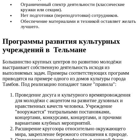
Ограниченный спектр деятельности (классические
кружки или секции).
Нет подготовки (переподготовки) сотрудников.
Обеспечение материалами и техникой оставляет желать
лучшего.
Программы развития культурных
учреждений в Тельмане
Большинство крупных центров по развитию молодёжи
выстраивает собственную деятельность исходя из
выполняемых задач. Примеры соответствующих программ
приводятся на примере одного из домов культуры города
Тамбов. Под реализацию попадают такие "правила":
Проведение досуга и культурного времяпровождения
для молодёжи с акцентом на развитие духовных и
нравственных качеств человека. Учреждение
"вооружается" театральными постановками,
концертами, конкурсами, концертами, и прочими
вариантами клубных мероприятий.
Расширение кругозора относительно окружающего
мира, закрепление бережного отношения к природе.
Определение будущей профессии, в которой будет