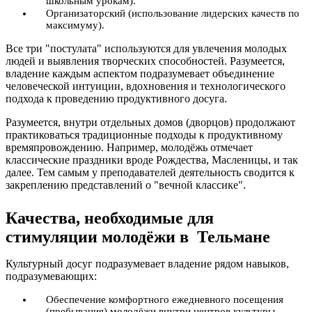
школьным урокам).
Организаторский (использование лидерских качеств по
максимуму).
Все три "постулата" используются для увлечения молодых
людей и выявления творческих способностей. Разумеется,
владение каждым аспектом подразумевает объединение
человеческой интуиции, вдохновения и технологического
подхода к проведению продуктивного досуга.
Разумеется, внутри отдельных домов (дворцов) продолжают
практиковаться традиционные подходы к продуктивному
времяпровождению. Например, молодёжь отмечает
классические праздники вроде Рождества, Масленицы, и так
далее. Тем самым у преподавателей деятельность сводится к
закреплению представлений о "вечной классике".
Качества, необходимые для
стимуляции молодёжи в Тельмане
Культурный досуг подразумевает владение рядом навыков,
подразумевающих:
Обеспечение комфортного ежедневного посещения
(пребывания) молодёжи внутри центров культуры.