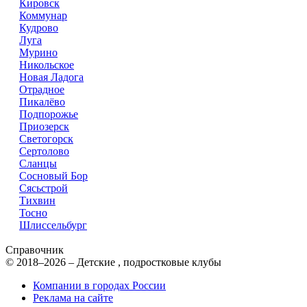
Кировск
Коммунар
Кудрово
Луга
Мурино
Никольское
Новая Ладога
Отрадное
Пикалёво
Подпорожье
Приозерск
Светогорск
Сертолово
Сланцы
Сосновый Бор
Сясьстрой
Тихвин
Тосно
Шлиссельбург
Справочник
© 2018–2026 – Детские , подростковые клубы
Компании в городах России
Реклама на сайте