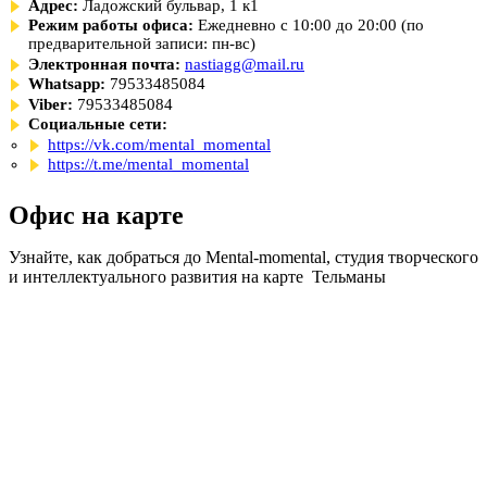
Адрес:
Ладожский бульвар, 1 к1
Режим работы офиса:
Ежедневно с 10:00 до 20:00 (по
предварительной записи: пн-вс)
Электронная почта:
nastiagg@mail.ru
Whatsapp:
79533485084
Viber:
79533485084
Социальные сети:
https://vk.com/mental_momental
https://t.me/mental_momental
Офис на карте
Узнайте, как добраться до Mental-momental, студия творческого
и интеллектуального развития на карте Тельманы