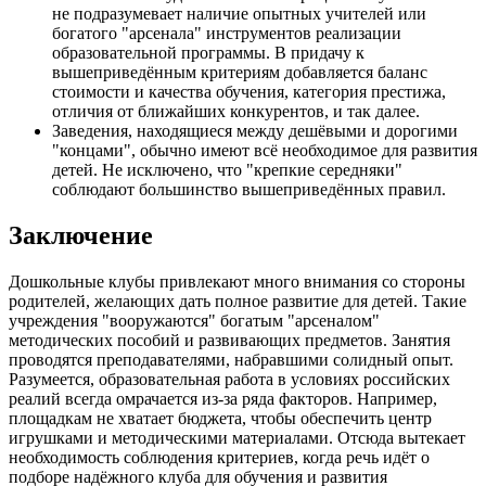
не подразумевает наличие опытных учителей или
богатого "арсенала" инструментов реализации
образовательной программы. В придачу к
вышеприведённым критериям добавляется баланс
стоимости и качества обучения, категория престижа,
отличия от ближайших конкурентов, и так далее.
Заведения, находящиеся между дешёвыми и дорогими
"концами", обычно имеют всё необходимое для развития
детей. Не исключено, что "крепкие середняки"
соблюдают большинство вышеприведённых правил.
Заключение
Дошкольные клубы привлекают много внимания со стороны
родителей, желающих дать полное развитие для детей. Такие
учреждения "вооружаются" богатым "арсеналом"
методических пособий и развивающих предметов. Занятия
проводятся преподавателями, набравшими солидный опыт.
Разумеется, образовательная работа в условиях российских
реалий всегда омрачается из-за ряда факторов. Например,
площадкам не хватает бюджета, чтобы обеспечить центр
игрушками и методическими материалами. Отсюда вытекает
необходимость соблюдения критериев, когда речь идёт о
подборе надёжного клуба для обучения и развития