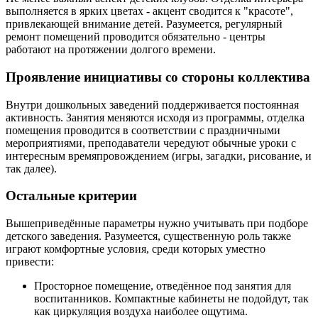
выполняется в ярких цветах - акцент сводится к "красоте",
привлекающей внимание детей. Разумеется, регулярный
ремонт помещений проводится обязательно - центры
работают на протяжении долгого времени.
Проявление инициативы со стороны коллектива
Внутри дошкольных заведений поддерживается постоянная
активность. Занятия меняются исходя из программы, отделка
помещения проводится в соответствии с праздничными
мероприятиями, преподаватели чередуют обычные уроки с
интересным времяпровождением (игры, загадки, рисование, и
так далее).
Остальные критерии
Вышеприведённые параметры нужно учитывать при подборе
детского заведения. Разумеется, существенную роль также
играют комфортные условия, среди которых уместно
привести:
Просторное помещение, отведённое под занятия для
воспитанников. Компактные кабинеты не подойдут, так
как циркуляция воздуха наиболее ощутима.