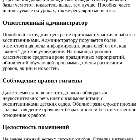
базы: чем этот показатель выше, тем лучше. Пособия, часто
используемые на уроках, также регулярно меняются.
Ответственный администратор
Подобный сотрудник центра не принимает участия в работе с
воспитанниками. Администратору поручается более
ответственная роль: информировать родителей о том, как
"живёт" детское учреждение. На помощь приходят
классические средства вроде праздничных мероприятий,
обновлений обучающей программы, смены расписания
уроков, акций и новостей.
Соблюдение правил гигиены
Даже элементарная чистота должна соблюдаться
неукоснительно: речь идёт о взаимодействии с
воспитанниками детских садов. Обилие грязи служит плохим
знаком: заведение проявляет безразличное и безответственное
отношение к работе.
Целостность помещений
Не менее важный аспект детских клубов. Отделка интерьера