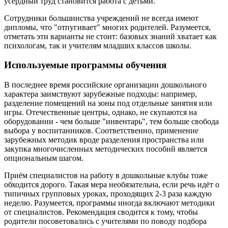
усердный труд становится работа с детьми.
Сотрудники большинства учреждений не всегда имеют
дипломы, что "отпугивает" многих родителей. Разумеется,
отметать эти варианты не стоит: базовых знаний хватает как
психологам, так и учителям младших классов школы.
Используемые программы обучения
В последнее время российские организации дошкольного
характера заимствуют зарубежные подходы: например,
разделение помещений на зоны под отдельные занятия или
игры. Отечественные центры, однако, не скупаются на
оборудовании - чем больше "инвентарь", тем больше свобода
выбора у воспитанников. Соответственно, применение
зарубежных методик вроде разделения пространства или
закупка многочисленных методических пособий является
опциональным шагом.
Приём специалистов на работу в дошкольные клубы тоже
обходится дорого. Такая мера необязательна, если речь идёт о
типичных групповых уроках, проходящих 2-3 раза каждую
неделю. Разумеется, программы иногда включают методики
от специалистов. Рекомендация сводится к тому, чтобы
родители посоветовались с учителями по поводу подбора