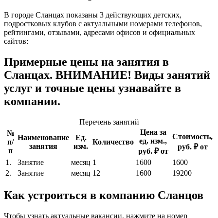
В городе Сланцах показаны 3 действующих детских,
подростковых клубов с актуальными номерами телефонов,
рейтингами, отзывами, адресами офисов и официальных
сайтов:
Примерные цены на занятия в
Сланцах. ВНИМАНИЕ! Виды занятий
услуг и точные цены узнавайте в
компании.
Перечень занятий
Цена за
№
Стоимость,
Наименование
Ед.
ед. изм.,
п/
Количество
занятия
изм.
руб. ₽ от
п
руб. ₽ от
1.
Занятие
месяц
1
1600
1600
2.
Занятие
месяц
12
1600
19200
Как устроиться в компанию Сланцов
Чтобы узнать актуальные вакансии, нажмите на номер