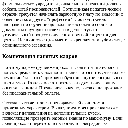
формальностью: учредители дошкольных заведений должны
собрать штаб преподавателей. Сотрудникам педагогической
отрасли требуется начислять заработную плату по аналогии с
большинством других "профессий". Соответственно,
площадки по обучению дошкольников обычно собирают
документы вручную, после чего в дело вступает
утомительный процесс получения заветной лицензии для
центра. Наличие этого документа закрепляет за клубом статус
официального заведения.
Компетенция нанятых кадров
По этому параметру также проходит долгий и тщательный
поиск учреждений. Сложности заключаются в том, что только
немногие "таланты" проходят обучение внутри специальных
институтов. То же самое относится к людям, получавшим
опыт за границей. Предварительная подготовка не проходит
без предварительной оплаты.
Отсюда вытекает поиск преподавателей с опытом и
прилежным характером. Вышеупомянутая проверка также
включает направления на дополнительные курсы,
позволяющие проверить базовые знания по максимуму. Если
люди проходят через это испытание, то "наградой" за