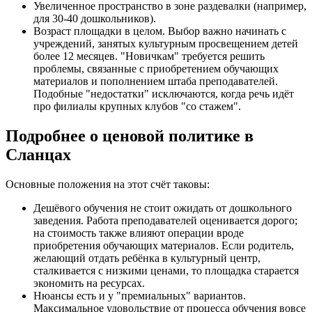
Увеличенное пространство в зоне раздевалки (например,
для 30-40 дошкольников).
Возраст площадки в целом. Выбор важно начинать с
учреждений, занятых культурным просвещением детей
более 12 месяцев. "Новичкам" требуется решить
проблемы, связанные с приобретением обучающих
материалов и пополнением штаба преподавателей.
Подобные "недостатки" исключаются, когда речь идёт
про филиалы крупных клубов "со стажем".
Подробнее о ценовой политике в
Сланцах
Основные положения на этот счёт таковы:
Дешёвого обучения не стоит ожидать от дошкольного
заведения. Работа преподавателей оценивается дорого;
на стоимость также влияют операции вроде
приобретения обучающих материалов. Если родитель,
желающий отдать ребёнка в культурный центр,
сталкивается с низкими ценами, то площадка старается
экономить на ресурсах.
Нюансы есть и у "премиальных" вариантов.
Максимальное удовольствие от процесса обучения вовсе