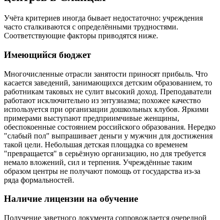
Учёта критериев иногда бывает недостаточно: учреждения
часто сталкиваются с определёнными трудностями.
Соответствующие факторы приводятся ниже.
Имеющийся бюджет
Многочисленные отрасли занятости приносят прибыль. Что
касается заведений, занимающихся детским образованием, то
работникам таковых не сулит высокий доход. Преподаватели
работают исключительно из энтузиазма; похожее качество
используется при организации дошкольных клубов. Яркими
примерами выступают предприимчивые женщины,
обеспокоенные состоянием российского образования. Нередко
"слабый пол" выпрашивает деньги у мужчин для достижения
такой цели. Небольшая детская площадка со временем
"превращается" в серьёзную организацию, но для требуется
немало вложений, сил и терпения. Учреждённые таким
образом центры не получают помощь от государства из-за
ряда формальностей.
Наличие лицензии на обучение
Получение заветного документа сопровождается очередной