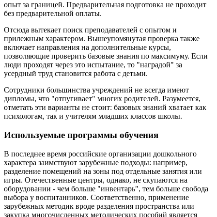
опыт за границей. Предварительная подготовка не проходит
без предварительной оплаты.
Отсюда вытекает поиск преподавателей с опытом и
прилежным характером. Вышеупомянутая проверка также
включает направления на дополнительные курсы,
позволяющие проверить базовые знания по максимуму. Если
люди проходят через это испытание, то "наградой" за
усердный труд становится работа с детьми.
Сотрудники большинства учреждений не всегда имеют
дипломы, что "отпугивает" многих родителей. Разумеется,
отметать эти варианты не стоит: базовых знаний хватает как
психологам, так и учителям младших классов школы.
Используемые программы обучения
В последнее время российские организации дошкольного
характера заимствуют зарубежные подходы: например,
разделение помещений на зоны под отдельные занятия или
игры. Отечественные центры, однако, не скупаются на
оборудовании - чем больше "инвентарь", тем больше свобода
выбора у воспитанников. Соответственно, применение
зарубежных методик вроде разделения пространства или
закупка многочисленных методических пособий является