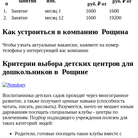
занятия
изм.
руб. ₽ от
п
руб. ₽ от
1.
Занятие
месяц
1
1600
1600
2.
Занятие
месяц
12
1600
19200
Как устроиться в компанию Рощина
Чтобы узнать актуальные вакансии, нажмите на номер
телефона у интересующей вас компании
Критерии выбора детских центров для
дошкольников в Рощине
Воспитанники детских садов проходят через многогранное
развитие, а также получают ценные навыки (способность
читать, писать, рисовать). Разумеется, ничто не мешает юным
дарованиям посещать специальные клубы - центры по
увлечениям. Подбор подходящего учреждения полезен для
таких категорий людей:
Родители, готовые посещать такие клубы вместе с