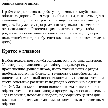
опциональным шагом.
Приём специалистов на работу в дошкольные клубы тоже
обходится дорого. Такая мера необязательна, если речь идёт о
типичных групповых уроках, проходящих 2-3 раза каждую
неделю. Разумеется, программы иногда включают методики
от специалистов. Рекомендация сводится к тому, чтобы
родители посоветовались с учителями по поводу подбора
подходящей методики обучения воспитанника (в том числе на
дому).
Кратко о главном
Выбор подходящего клуба осложняется из-за ряда факторов.
Учреждения, выполняющие работу по культурному
просвещению дошкольников, часто сталкиваются с рядом
проблем: состояние бюджета, трудности с приобретением
лицензии, тщательный поиск талантливых преподавателей, а
также сочетание различных подходов к обучению в единый
"котёл". Заветные критерии вроде диплома, лицензии или
образовательного плана иногда присутствуют исключительно
"для галочки", поэтому к подбору подходящего центра для
воспитанника детского сада важно подходить ответственным
образом.