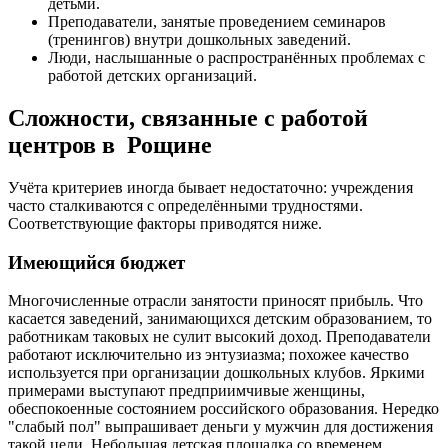
детьми.
Преподаватели, занятые проведением семинаров
(тренингов) внутри дошкольных заведений.
Люди, наслышанные о распространённых проблемах с
работой детских организаций.
Сложности, связанные с работой
центров в Рощине
Учёта критериев иногда бывает недостаточно: учреждения
часто сталкиваются с определёнными трудностями.
Соответствующие факторы приводятся ниже.
Имеющийся бюджет
Многочисленные отрасли занятости приносят прибыль. Что
касается заведений, занимающихся детским образованием, то
работникам таковых не сулит высокий доход. Преподаватели
работают исключительно из энтузиазма; похожее качество
используется при организации дошкольных клубов. Яркими
примерами выступают предприимчивые женщины,
обеспокоенные состоянием российского образования. Нередко
"слабый пол" выпрашивает деньги у мужчин для достижения
такой цели. Небольшая детская площадка со временем