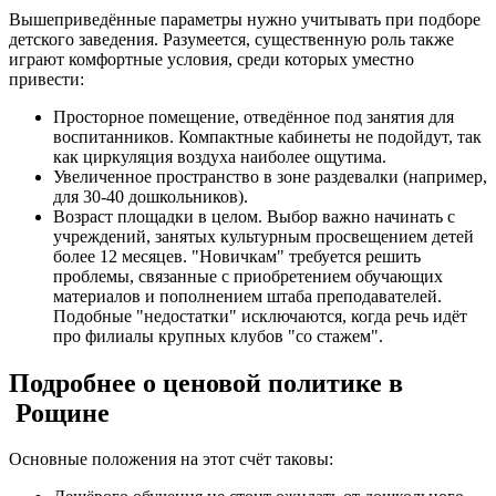
Вышеприведённые параметры нужно учитывать при подборе
детского заведения. Разумеется, существенную роль также
играют комфортные условия, среди которых уместно
привести:
Просторное помещение, отведённое под занятия для
воспитанников. Компактные кабинеты не подойдут, так
как циркуляция воздуха наиболее ощутима.
Увеличенное пространство в зоне раздевалки (например,
для 30-40 дошкольников).
Возраст площадки в целом. Выбор важно начинать с
учреждений, занятых культурным просвещением детей
более 12 месяцев. "Новичкам" требуется решить
проблемы, связанные с приобретением обучающих
материалов и пополнением штаба преподавателей.
Подобные "недостатки" исключаются, когда речь идёт
про филиалы крупных клубов "со стажем".
Подробнее о ценовой политике в
Рощине
Основные положения на этот счёт таковы: