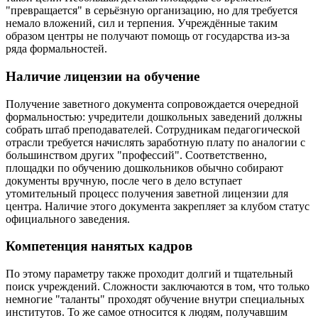
"превращается" в серьёзную организацию, но для требуется
немало вложений, сил и терпения. Учреждённые таким
образом центры не получают помощь от государства из-за
ряда формальностей.
Наличие лицензии на обучение
Получение заветного документа сопровождается очередной
формальностью: учредители дошкольных заведений должны
собрать штаб преподавателей. Сотрудникам педагогической
отрасли требуется начислять заработную плату по аналогии с
большинством других "профессий". Соответственно,
площадки по обучению дошкольников обычно собирают
документы вручную, после чего в дело вступает
утомительный процесс получения заветной лицензии для
центра. Наличие этого документа закрепляет за клубом статус
официального заведения.
Компетенция нанятых кадров
По этому параметру также проходит долгий и тщательный
поиск учреждений. Сложности заключаются в том, что только
немногие "таланты" проходят обучение внутри специальных
институтов. То же самое относится к людям, получавшим