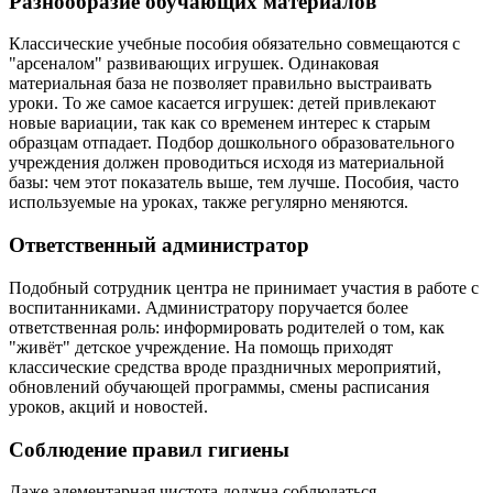
Разнообразие обучающих материалов
Классические учебные пособия обязательно совмещаются с
"арсеналом" развивающих игрушек. Одинаковая
материальная база не позволяет правильно выстраивать
уроки. То же самое касается игрушек: детей привлекают
новые вариации, так как со временем интерес к старым
образцам отпадает. Подбор дошкольного образовательного
учреждения должен проводиться исходя из материальной
базы: чем этот показатель выше, тем лучше. Пособия, часто
используемые на уроках, также регулярно меняются.
Ответственный администратор
Подобный сотрудник центра не принимает участия в работе с
воспитанниками. Администратору поручается более
ответственная роль: информировать родителей о том, как
"живёт" детское учреждение. На помощь приходят
классические средства вроде праздничных мероприятий,
обновлений обучающей программы, смены расписания
уроков, акций и новостей.
Соблюдение правил гигиены
Даже элементарная чистота должна соблюдаться