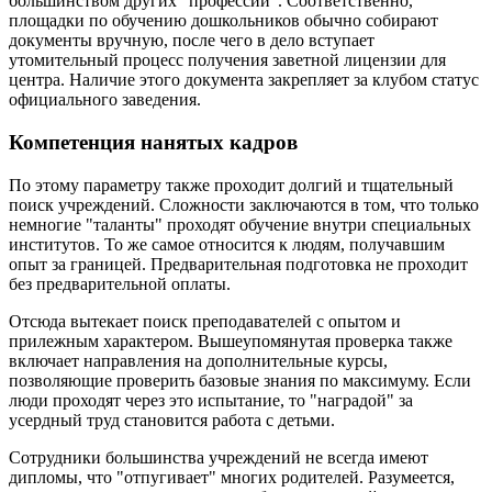
большинством других "профессий". Соответственно,
площадки по обучению дошкольников обычно собирают
документы вручную, после чего в дело вступает
утомительный процесс получения заветной лицензии для
центра. Наличие этого документа закрепляет за клубом статус
официального заведения.
Компетенция нанятых кадров
По этому параметру также проходит долгий и тщательный
поиск учреждений. Сложности заключаются в том, что только
немногие "таланты" проходят обучение внутри специальных
институтов. То же самое относится к людям, получавшим
опыт за границей. Предварительная подготовка не проходит
без предварительной оплаты.
Отсюда вытекает поиск преподавателей с опытом и
прилежным характером. Вышеупомянутая проверка также
включает направления на дополнительные курсы,
позволяющие проверить базовые знания по максимуму. Если
люди проходят через это испытание, то "наградой" за
усердный труд становится работа с детьми.
Сотрудники большинства учреждений не всегда имеют
дипломы, что "отпугивает" многих родителей. Разумеется,