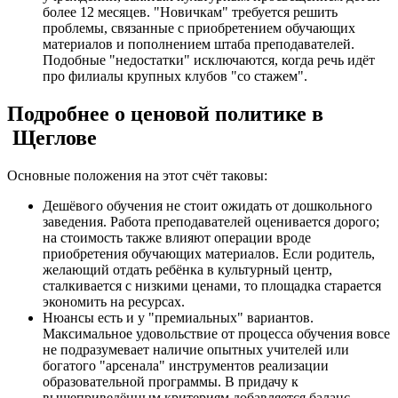
более 12 месяцев. "Новичкам" требуется решить
проблемы, связанные с приобретением обучающих
материалов и пополнением штаба преподавателей.
Подобные "недостатки" исключаются, когда речь идёт
про филиалы крупных клубов "со стажем".
Подробнее о ценовой политике в
Щеглове
Основные положения на этот счёт таковы:
Дешёвого обучения не стоит ожидать от дошкольного
заведения. Работа преподавателей оценивается дорого;
на стоимость также влияют операции вроде
приобретения обучающих материалов. Если родитель,
желающий отдать ребёнка в культурный центр,
сталкивается с низкими ценами, то площадка старается
экономить на ресурсах.
Нюансы есть и у "премиальных" вариантов.
Максимальное удовольствие от процесса обучения вовсе
не подразумевает наличие опытных учителей или
богатого "арсенала" инструментов реализации
образовательной программы. В придачу к
вышеприведённым критериям добавляется баланс