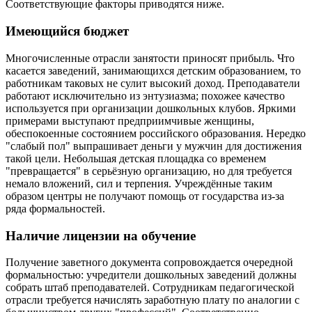
Соответствующие факторы приводятся ниже.
Имеющийся бюджет
Многочисленные отрасли занятости приносят прибыль. Что
касается заведений, занимающихся детским образованием, то
работникам таковых не сулит высокий доход. Преподаватели
работают исключительно из энтузиазма; похожее качество
используется при организации дошкольных клубов. Яркими
примерами выступают предприимчивые женщины,
обеспокоенные состоянием российского образования. Нередко
"слабый пол" выпрашивает деньги у мужчин для достижения
такой цели. Небольшая детская площадка со временем
"превращается" в серьёзную организацию, но для требуется
немало вложений, сил и терпения. Учреждённые таким
образом центры не получают помощь от государства из-за
ряда формальностей.
Наличие лицензии на обучение
Получение заветного документа сопровождается очередной
формальностью: учредители дошкольных заведений должны
собрать штаб преподавателей. Сотрудникам педагогической
отрасли требуется начислять заработную плату по аналогии с