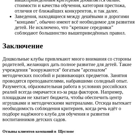
стоимости и качества обучения, категория престижа,
отличия от ближайших конкурентов, и так далее.
Заведения, находящиеся между дешёвыми и дорогими
"концами", обычно имеют всё необходимое для развития
детей. Не исключено, что "крепкие середняки"
соблюдают большинство вышеприведённых правил.
Заключение
Дошкольные клубы привлекают много внимания со стороны
родителей, желающих дать полное развитие для детей. Такие
учреждения "вооружаются" богатым "арсеналом"
методических пособий и развивающих предметов. Занятия
проводятся преподавателями, набравшими солидный опыт.
Разумеется, образовательная работа в условиях российских
реалий всегда омрачается из-за ряда факторов. Например,
площадкам не хватает бюджета, чтобы обеспечить центр
игрушками и методическими материалами. Отсюда вытекает
необходимость соблюдения критериев, когда речь идёт о
подборе надёжного клуба для обучения и развития
воспитанников детских садов.
Отзывы клиентов компаний в Щеглове