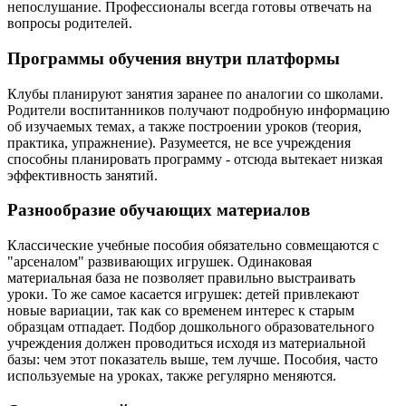
непослушание. Профессионалы всегда готовы отвечать на
вопросы родителей.
Программы обучения внутри платформы
Клубы планируют занятия заранее по аналогии со школами.
Родители воспитанников получают подробную информацию
об изучаемых темах, а также построении уроков (теория,
практика, упражнение). Разумеется, не все учреждения
способны планировать программу - отсюда вытекает низкая
эффективность занятий.
Разнообразие обучающих материалов
Классические учебные пособия обязательно совмещаются с
"арсеналом" развивающих игрушек. Одинаковая
материальная база не позволяет правильно выстраивать
уроки. То же самое касается игрушек: детей привлекают
новые вариации, так как со временем интерес к старым
образцам отпадает. Подбор дошкольного образовательного
учреждения должен проводиться исходя из материальной
базы: чем этот показатель выше, тем лучше. Пособия, часто
используемые на уроках, также регулярно меняются.