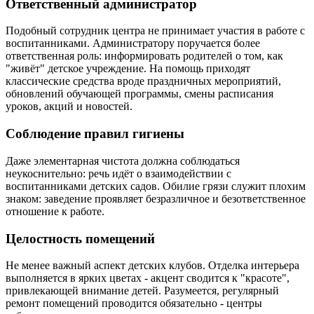
Ответственный администратор
Подобный сотрудник центра не принимает участия в работе с
воспитанниками. Администратору поручается более
ответственная роль: информировать родителей о том, как
"живёт" детское учреждение. На помощь приходят
классические средства вроде праздничных мероприятий,
обновлений обучающей программы, смены расписания
уроков, акций и новостей.
Соблюдение правил гигиены
Даже элементарная чистота должна соблюдаться
неукоснительно: речь идёт о взаимодействии с
воспитанниками детских садов. Обилие грязи служит плохим
знаком: заведение проявляет безразличное и безответственное
отношение к работе.
Целостность помещений
Не менее важный аспект детских клубов. Отделка интерьера
выполняется в ярких цветах - акцент сводится к "красоте",
привлекающей внимание детей. Разумеется, регулярный
ремонт помещений проводится обязательно - центры