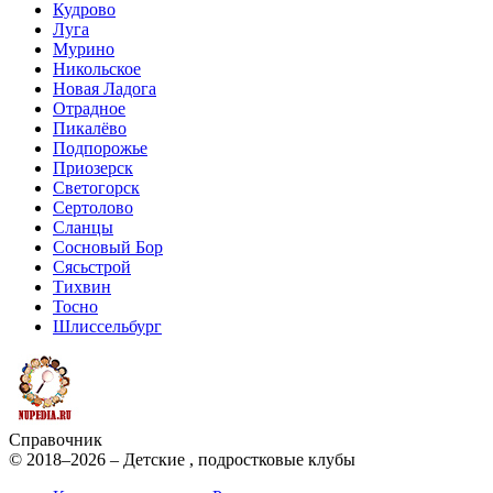
Кудрово
Луга
Мурино
Никольское
Новая Ладога
Отрадное
Пикалёво
Подпорожье
Приозерск
Светогорск
Сертолово
Сланцы
Сосновый Бор
Сясьстрой
Тихвин
Тосно
Шлиссельбург
Справочник
© 2018–2026 – Детские , подростковые клубы