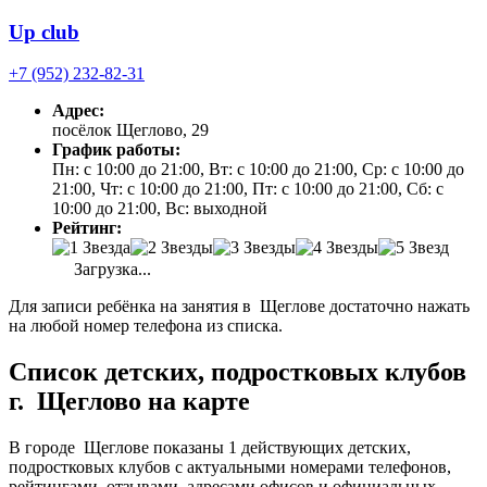
Up club
+7 (952) 232-82-31
Адрес:
посёлок Щеглово, 29
График работы:
Пн: с 10:00 до 21:00, Вт: с 10:00 до 21:00, Ср: с 10:00 до
21:00, Чт: с 10:00 до 21:00, Пт: с 10:00 до 21:00, Сб: с
10:00 до 21:00, Вс: выходной
Рейтинг:
Загрузка...
Для записи ребёнка на занятия в Щеглове достаточно нажать
на любой номер телефона из списка.
Список детских, подростковых клубов
г. Щеглово на карте
В городе Щеглове показаны 1 действующих детских,
подростковых клубов с актуальными номерами телефонов,
рейтингами, отзывами, адресами офисов и официальных