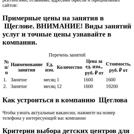
сайтов:
Примерные цены на занятия в
Щеглове. ВНИМАНИЕ! Виды занятий
услуг и точные цены узнавайте в
компании.
Перечень занятий
Цена за
№
Стоимость,
Наименование
Ед.
ед. изм.,
п/
Количество
занятия
изм.
руб. ₽ от
п
руб. ₽ от
1.
Занятие
месяц
1
1600
1600
2.
Занятие
месяц
12
1600
19200
Как устроиться в компанию Щеглова
Чтобы узнать актуальные вакансии, нажмите на номер
телефона у интересующей вас компании
Критерии выбора детских центров для