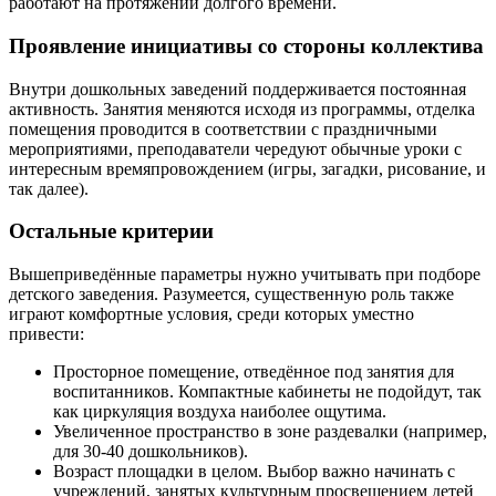
работают на протяжении долгого времени.
Проявление инициативы со стороны коллектива
Внутри дошкольных заведений поддерживается постоянная
активность. Занятия меняются исходя из программы, отделка
помещения проводится в соответствии с праздничными
мероприятиями, преподаватели чередуют обычные уроки с
интересным времяпровождением (игры, загадки, рисование, и
так далее).
Остальные критерии
Вышеприведённые параметры нужно учитывать при подборе
детского заведения. Разумеется, существенную роль также
играют комфортные условия, среди которых уместно
привести:
Просторное помещение, отведённое под занятия для
воспитанников. Компактные кабинеты не подойдут, так
как циркуляция воздуха наиболее ощутима.
Увеличенное пространство в зоне раздевалки (например,
для 30-40 дошкольников).
Возраст площадки в целом. Выбор важно начинать с
учреждений, занятых культурным просвещением детей