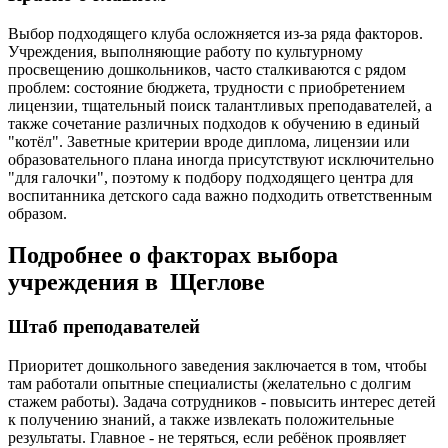
Выбор подходящего клуба осложняется из-за ряда факторов.
Учреждения, выполняющие работу по культурному
просвещению дошкольников, часто сталкиваются с рядом
проблем: состояние бюджета, трудности с приобретением
лицензии, тщательный поиск талантливых преподавателей, а
также сочетание различных подходов к обучению в единый
"котёл". Заветные критерии вроде диплома, лицензии или
образовательного плана иногда присутствуют исключительно
"для галочки", поэтому к подбору подходящего центра для
воспитанника детского сада важно подходить ответственным
образом.
Подробнее о факторах выбора
учреждения в Щеглове
Штаб преподавателей
Приоритет дошкольного заведения заключается в том, чтобы
там работали опытные специалисты (желательно с долгим
стажем работы). Задача сотрудников - повысить интерес детей
к получению знаний, а также извлекать положительные
результаты. Главное - не теряться, если ребёнок проявляет