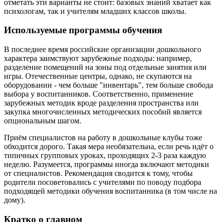
отметать эти варианты не стоит: базовых знаний хватает как
психологам, так и учителям младших классов школы.
Используемые программы обучения
В последнее время российские организации дошкольного
характера заимствуют зарубежные подходы: например,
разделение помещений на зоны под отдельные занятия или
игры. Отечественные центры, однако, не скупаются на
оборудовании - чем больше "инвентарь", тем больше свобода
выбора у воспитанников. Соответственно, применение
зарубежных методик вроде разделения пространства или
закупка многочисленных методических пособий является
опциональным шагом.
Приём специалистов на работу в дошкольные клубы тоже
обходится дорого. Такая мера необязательна, если речь идёт о
типичных групповых уроках, проходящих 2-3 раза каждую
неделю. Разумеется, программы иногда включают методики
от специалистов. Рекомендация сводится к тому, чтобы
родители посоветовались с учителями по поводу подбора
подходящей методики обучения воспитанника (в том числе на
дому).
Кратко о главном