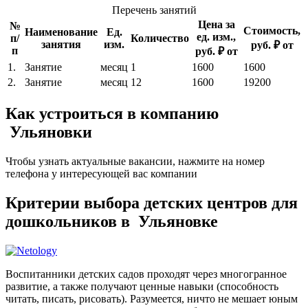
Перечень занятий
Цена за
№
Стоимость,
Наименование
Ед.
ед. изм.,
п/
Количество
занятия
изм.
руб. ₽ от
п
руб. ₽ от
1.
Занятие
месяц
1
1600
1600
2.
Занятие
месяц
12
1600
19200
Как устроиться в компанию
Ульяновки
Чтобы узнать актуальные вакансии, нажмите на номер
телефона у интересующей вас компании
Критерии выбора детских центров для
дошкольников в Ульяновке
Воспитанники детских садов проходят через многогранное
развитие, а также получают ценные навыки (способность
читать, писать, рисовать). Разумеется, ничто не мешает юным