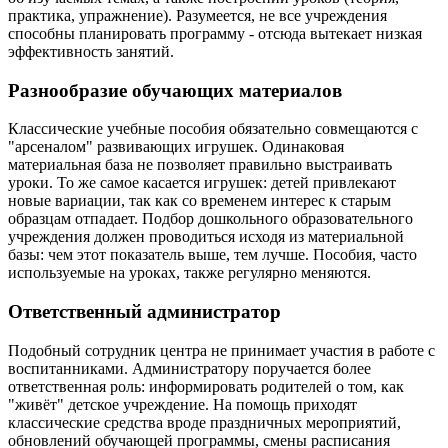
практика, упражнение). Разумеется, не все учреждения
способны планировать программу - отсюда вытекает низкая
эффективность занятий.
Разнообразие обучающих материалов
Классические учебные пособия обязательно совмещаются с
"арсеналом" развивающих игрушек. Одинаковая
материальная база не позволяет правильно выстраивать
уроки. То же самое касается игрушек: детей привлекают
новые вариации, так как со временем интерес к старым
образцам отпадает. Подбор дошкольного образовательного
учреждения должен проводиться исходя из материальной
базы: чем этот показатель выше, тем лучше. Пособия, часто
используемые на уроках, также регулярно меняются.
Ответственный администратор
Подобный сотрудник центра не принимает участия в работе с
воспитанниками. Администратору поручается более
ответственная роль: информировать родителей о том, как
"живёт" детское учреждение. На помощь приходят
классические средства вроде праздничных мероприятий,
обновлений обучающей программы, смены расписания