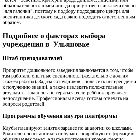
образовательного плана иногда присутствуют исключительно
"для галочки", поэтому к подбору подходящего центра для
воспитанника детского сада важно подходить ответственным
образом.
Подробнее о факторах выбора
учреждения в Ульяновке
Штаб преподавателей
Приоритет дошкольного заведения заключается в том, чтобы
там работали опытные специалисты (желательно с долгим
стажем работы). Задача сотрудников - повысить интерес детей
к получению знаний, а также извлекать положительные
результаты. Главное - не теряться, если ребёнок проявляет
непослушание. Профессионалы всегда готовы отвечать на
вопросы родителей.
Программы обучения внутри платформы
Клубы планируют занятия заранее по аналогии со школами.
Родители воспитанников получают подробную информацию
об изучаемых темах, а также построении уроков (теория,