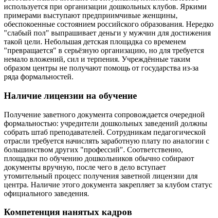
используется при организации дошкольных клубов. Яркими
примерами выступают предприимчивые женщины,
обеспокоенные состоянием российского образования. Нередко
"слабый пол" выпрашивает деньги у мужчин для достижения
такой цели. Небольшая детская площадка со временем
"превращается" в серьёзную организацию, но для требуется
немало вложений, сил и терпения. Учреждённые таким
образом центры не получают помощь от государства из-за
ряда формальностей.
Наличие лицензии на обучение
Получение заветного документа сопровождается очередной
формальностью: учредители дошкольных заведений должны
собрать штаб преподавателей. Сотрудникам педагогической
отрасли требуется начислять заработную плату по аналогии с
большинством других "профессий". Соответственно,
площадки по обучению дошкольников обычно собирают
документы вручную, после чего в дело вступает
утомительный процесс получения заветной лицензии для
центра. Наличие этого документа закрепляет за клубом статус
официального заведения.
Компетенция нанятых кадров