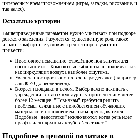
интересным времяпровождением (игры, загадки, рисование, и
так далее).
Остальные критерии
Вышеприведённые параметры нужно учитывать при подборе
детского заведения. Разумеется, существенную роль также
играют комфортные условия, среди которых уместно
привести:
Просторное помещение, отведённое под занятия для
воспитанников. Компактные кабинеты не подойдут, так
как циркуляция воздуха наиболее ощутима.
Увеличенное пространство в зоне раздевалки (например,
для 30-40 дошкольников).
Возраст площадки в целом. Выбор важно начинать с
учреждений, занятых культурным просвещением детей
более 12 месяцев. "Новичкам" требуется решить
проблемы, связанные с приобретением обучающих
материалов и пополнением штаба преподавателей.
Подобные "недостатки" исключаются, когда речь идёт
про филиалы крупных клубов "со стажем".
Подробнее о ценовой политике в