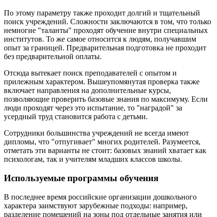
По этому параметру также проходит долгий и тщательный
поиск учреждений. Сложности заключаются в том, что только
немногие "таланты" проходят обучение внутри специальных
институтов. То же самое относится к людям, получавшим
опыт за границей. Предварительная подготовка не проходит
без предварительной оплаты.
Отсюда вытекает поиск преподавателей с опытом и
прилежным характером. Вышеупомянутая проверка также
включает направления на дополнительные курсы,
позволяющие проверить базовые знания по максимуму. Если
люди проходят через это испытание, то "наградой" за
усердный труд становится работа с детьми.
Сотрудники большинства учреждений не всегда имеют
дипломы, что "отпугивает" многих родителей. Разумеется,
отметать эти варианты не стоит: базовых знаний хватает как
психологам, так и учителям младших классов школы.
Используемые программы обучения
В последнее время российские организации дошкольного
характера заимствуют зарубежные подходы: например,
разделение помещений на зоны под отдельные занятия или