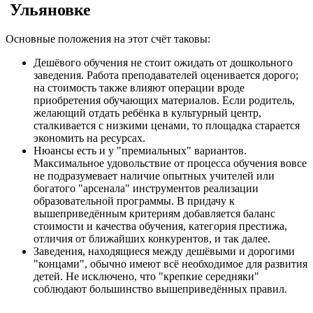
Ульяновке
Основные положения на этот счёт таковы:
Дешёвого обучения не стоит ожидать от дошкольного
заведения. Работа преподавателей оценивается дорого;
на стоимость также влияют операции вроде
приобретения обучающих материалов. Если родитель,
желающий отдать ребёнка в культурный центр,
сталкивается с низкими ценами, то площадка старается
экономить на ресурсах.
Нюансы есть и у "премиальных" вариантов.
Максимальное удовольствие от процесса обучения вовсе
не подразумевает наличие опытных учителей или
богатого "арсенала" инструментов реализации
образовательной программы. В придачу к
вышеприведённым критериям добавляется баланс
стоимости и качества обучения, категория престижа,
отличия от ближайших конкурентов, и так далее.
Заведения, находящиеся между дешёвыми и дорогими
"концами", обычно имеют всё необходимое для развития
детей. Не исключено, что "крепкие середняки"
соблюдают большинство вышеприведённых правил.