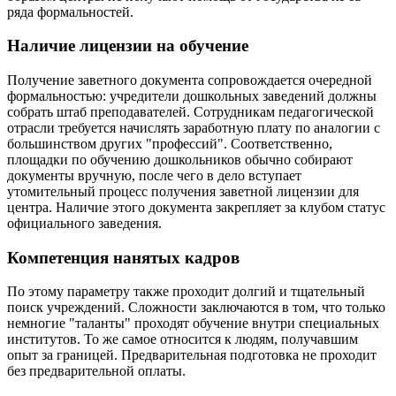
ряда формальностей.
Наличие лицензии на обучение
Получение заветного документа сопровождается очередной
формальностью: учредители дошкольных заведений должны
собрать штаб преподавателей. Сотрудникам педагогической
отрасли требуется начислять заработную плату по аналогии с
большинством других "профессий". Соответственно,
площадки по обучению дошкольников обычно собирают
документы вручную, после чего в дело вступает
утомительный процесс получения заветной лицензии для
центра. Наличие этого документа закрепляет за клубом статус
официального заведения.
Компетенция нанятых кадров
По этому параметру также проходит долгий и тщательный
поиск учреждений. Сложности заключаются в том, что только
немногие "таланты" проходят обучение внутри специальных
институтов. То же самое относится к людям, получавшим
опыт за границей. Предварительная подготовка не проходит
без предварительной оплаты.