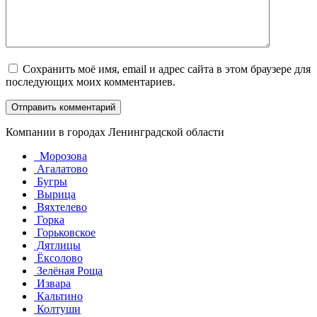
Сохранить моё имя, email и адрес сайта в этом браузере для
последующих моих комментариев.
Компании в городах Ленинградской области
Морозова
Агалатово
Бугры
Вырица
Вяхтелево
Горка
Горьковское
Дятлицы
Ёксолово
Зелёная Роща
Извара
Кальтино
Колтуши