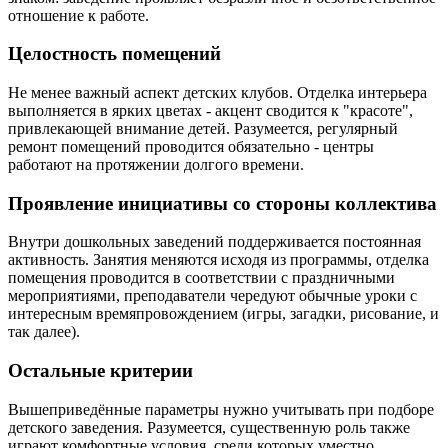
отношение к работе.
Целостность помещений
Не менее важный аспект детских клубов. Отделка интерьера
выполняется в ярких цветах - акцент сводится к "красоте",
привлекающей внимание детей. Разумеется, регулярный
ремонт помещений проводится обязательно - центры
работают на протяжении долгого времени.
Проявление инициативы со стороны коллектива
Внутри дошкольных заведений поддерживается постоянная
активность. Занятия меняются исходя из программы, отделка
помещения проводится в соответствии с праздничными
мероприятиями, преподаватели чередуют обычные уроки с
интересным времяпровождением (игры, загадки, рисование, и
так далее).
Остальные критерии
Вышеприведённые параметры нужно учитывать при подборе
детского заведения. Разумеется, существенную роль также
играют комфортные условия, среди которых уместно