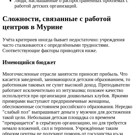
Люди, наслышанные о распространённых проблемах с
работой детских организаций.
Сложности, связанные с работой
центров в Мурине
Учёта критериев иногда бывает недостаточно: учреждения
часто сталкиваются с определёнными трудностями.
Соответствующие факторы приводятся ниже.
Имеющийся бюджет
Многочисленные отрасли занятости приносят прибыль. Что
касается заведений, занимающихся детским образованием, то
работникам таковых не сулит высокий доход. Преподаватели
работают исключительно из энтузиазма; похожее качество
используется при организации дошкольных клубов. Яркими
примерами выступают предприимчивые женщины,
обеспокоенные состоянием российского образования. Нередко
"слабый пол" выпрашивает деньги у мужчин для достижения
такой цели. Небольшая детская площадка со временем
"превращается" в серьёзную организацию, но для требуется
немало вложений, сил и терпения. Учреждённые таким
образом центры не получают помощь от государства из-за