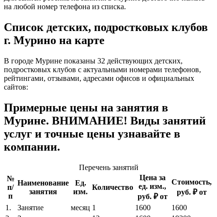
на любой номер телефона из списка.
Список детских, подростковых клубов
г. Мурино на карте
В городе Мурине показаны 32 действующих детских,
подростковых клубов с актуальными номерами телефонов,
рейтингами, отзывами, адресами офисов и официальных
сайтов:
Примерные цены на занятия в
Мурине. ВНИМАНИЕ! Виды занятий
услуг и точные цены узнавайте в
компании.
Перечень занятий
Цена за
№
Стоимость,
Наименование
Ед.
ед. изм.,
п/
Количество
занятия
изм.
руб. ₽ от
п
руб. ₽ от
1.
Занятие
месяц
1
1600
1600