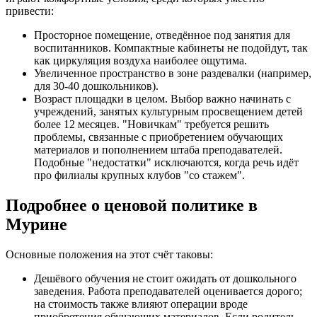
привести:
Просторное помещение, отведённое под занятия для
воспитанников. Компактные кабинеты не подойдут, так
как циркуляция воздуха наиболее ощутима.
Увеличенное пространство в зоне раздевалки (например,
для 30-40 дошкольников).
Возраст площадки в целом. Выбор важно начинать с
учреждений, занятых культурным просвещением детей
более 12 месяцев. "Новичкам" требуется решить
проблемы, связанные с приобретением обучающих
материалов и пополнением штаба преподавателей.
Подобные "недостатки" исключаются, когда речь идёт
про филиалы крупных клубов "со стажем".
Подробнее о ценовой политике в
Мурине
Основные положения на этот счёт таковы:
Дешёвого обучения не стоит ожидать от дошкольного
заведения. Работа преподавателей оценивается дорого;
на стоимость также влияют операции вроде
приобретения обучающих материалов. Если родитель,