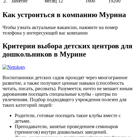
2.
Занятие
месяц
12
1600
19200
Как устроиться в компанию Мурина
Чтобы узнать актуальные вакансии, нажмите на номер
телефона у интересующей вас компании
Критерии выбора детских центров для
дошкольников в Мурине
Воспитанники детских садов проходят через многогранное
развитие, а также получают ценные навыки (способность
читать, писать, рисовать). Разумеется, ничто не мешает юным
дарованиям посещать специальные клубы - центры по
увлечениям. Подбор подходящего учреждения полезен для
таких категорий людей:
Родители, готовые посещать такие клубы вместе с
детьми.
Преподаватели, занятые проведением семинаров
(тренингов) внутри дошкольных заведений.