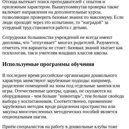
Отсюда вытекает поиск преподавателей с опытом и
прилежным характером. Вышеупомянутая проверка также
включает направления на дополнительные курсы,
позволяющие проверить базовые знания по максимуму. Если
люди проходят через это испытание, то "наградой" за
усердный труд становится работа с детьми.
Сотрудники большинства учреждений не всегда имеют
дипломы, что "отпугивает" многих родителей. Разумеется,
отметать эти варианты не стоит: базовых знаний хватает как
психологам, так и учителям младших классов школы.
Используемые программы обучения
В последнее время российские организации дошкольного
характера заимствуют зарубежные подходы: например,
разделение помещений на зоны под отдельные занятия или
игры. Отечественные центры, однако, не скупаются на
оборудовании - чем больше "инвентарь", тем больше свобода
выбора у воспитанников. Соответственно, применение
зарубежных методик вроде разделения пространства или
закупка многочисленных методических пособий является
опциональным шагом.
Приём специалистов на работу в дошкольные клубы тоже