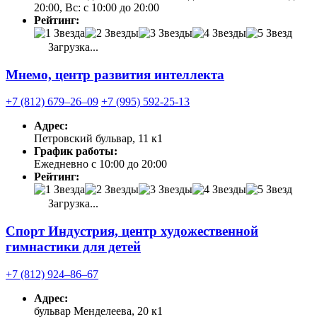
20:00, Вс: с 10:00 до 20:00
Рейтинг:
Загрузка...
Мнемо, центр развития интеллекта
+7 (812) 679‒26‒09
+7 (995) 592-25-13
Адрес:
Петровский бульвар, 11 к1
График работы:
Ежедневно с 10:00 до 20:00
Рейтинг:
Загрузка...
Спорт Индустрия, центр художественной
гимнастики для детей
+7 (812) 924‒86‒67
Адрес:
бульвар Менделеева, 20 к1