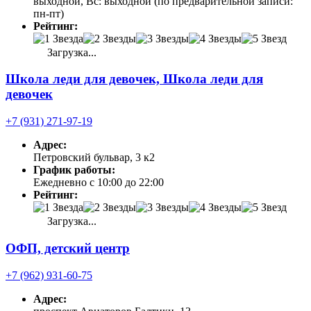
выходной, Вс: выходной (по предварительной записи:
пн-пт)
Рейтинг:
Загрузка...
Школа леди для девочек, Школа леди для
девочек
+7 (931) 271-97-19
Адрес:
Петровский бульвар, 3 к2
График работы:
Ежедневно с 10:00 до 22:00
Рейтинг:
Загрузка...
ОФП, детский центр
+7 (962) 931-60-75
Адрес: