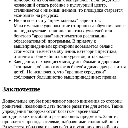
желающий отдать ребёнка в культурный центр,
сталкивается с низкими ценами, то площадка старается
экономить на ресурсах.
Нюансы есть и у "премиальных" вариантов.
Максимальное удовольствие от процесса обучения вовсе
не подразумевает наличие опытных учителей или
богатого "арсенала" инструментов реализации
образовательной программы. В придачу к
вышеприведённым критериям добавляется баланс
стоимости и качества обучения, категория престижа,
отличия от ближайших конкурентов, и так далее.
Заведения, находящиеся между дешёвыми и дорогими
"концами", обычно имеют всё необходимое для развития
детей. Не исключено, что "крепкие середняки"
соблюдают большинство вышеприведённых правил.
Заключение
Дошкольные клубы привлекают много внимания со стороны
родителей, желающих дать полное развитие для детей. Такие
учреждения "вооружаются" богатым "арсеналом"
методических пособий и развивающих предметов. Занятия
проводятся преподавателями, набравшими солидный опыт.
Разумеется, образовательная работа в условиях российских