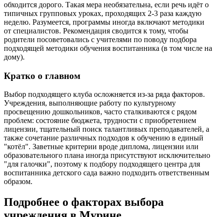
обходится дорого. Такая мера необязательна, если речь идёт о
типичных групповых уроках, проходящих 2-3 раза каждую
неделю. Разумеется, программы иногда включают методики
от специалистов. Рекомендация сводится к тому, чтобы
родители посоветовались с учителями по поводу подбора
подходящей методики обучения воспитанника (в том числе на
дому).
Кратко о главном
Выбор подходящего клуба осложняется из-за ряда факторов.
Учреждения, выполняющие работу по культурному
просвещению дошкольников, часто сталкиваются с рядом
проблем: состояние бюджета, трудности с приобретением
лицензии, тщательный поиск талантливых преподавателей, а
также сочетание различных подходов к обучению в единый
"котёл". Заветные критерии вроде диплома, лицензии или
образовательного плана иногда присутствуют исключительно
"для галочки", поэтому к подбору подходящего центра для
воспитанника детского сада важно подходить ответственным
образом.
Подробнее о факторах выбора
учреждения в Мурине