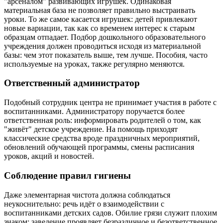
"арсеналом" развивающих игрушек. Одинаковая
материальная база не позволяет правильно выстраивать
уроки. То же самое касается игрушек: детей привлекают
новые вариации, так как со временем интерес к старым
образцам отпадает. Подбор дошкольного образовательного
учреждения должен проводиться исходя из материальной
базы: чем этот показатель выше, тем лучше. Пособия, часто
используемые на уроках, также регулярно меняются.
Ответственный администратор
Подобный сотрудник центра не принимает участия в работе с
воспитанниками. Администратору поручается более
ответственная роль: информировать родителей о том, как
"живёт" детское учреждение. На помощь приходят
классические средства вроде праздничных мероприятий,
обновлений обучающей программы, смены расписания
уроков, акций и новостей.
Соблюдение правил гигиены
Даже элементарная чистота должна соблюдаться
неукоснительно: речь идёт о взаимодействии с
воспитанниками детских садов. Обилие грязи служит плохим
знаком: заведение проявляет безразличное и безответственное