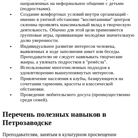
направленных на неформальное общение с детьми
(подростками).
Создание комфортных условий внутри организаций -
именно в уютной обстановке "воспитанники" центров
склонны проявлять максимальный вклад в творческую
деятельность. Обычно для этой цели применяются
групповые игры, прививающие молодёжи значительную
долю уверенности.
Индивидуальное развитие интересов человека,
выявленных в ходе заполнения анкет или беседы.
Преподавателю не следует навязывать творческие
жанры, а увлекать подростков в "ремёсла".
Использование многочисленных подходов к
удовлетворению вышеупомянутых интересов.
Привлечение населения в клубы, базирующееся на
сочетании гармонии, красоты и классической
обстановки.
Проведение любительского досуга (преимущественно
среди семей).
Перечень полезных навыков в
Петрозаводске
Преподавателям, занятым в культурном просвещении