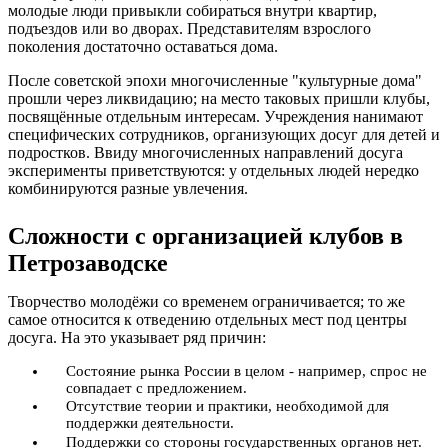
молодые люди привыкли собираться внутри квартир,
подъездов или во дворах. Представителям взрослого
поколения достаточно оставаться дома.
После советской эпохи многочисленные "культурные дома"
прошли через ликвидацию; на место таковых пришли клубы,
посвящённые отдельным интересам. Учреждения нанимают
специфических сотрудников, организующих досуг для детей и
подростков. Ввиду многочисленных направлений досуга
эксперименты приветствуются: у отдельных людей нередко
комбинируются разные увлечения.
Сложности с организацией клубов в
Петрозаводске
Творчество молодёжи со временем ограничивается; то же
самое относится к отведению отдельных мест под центры
досуга. На это указывает ряд причин:
Состояние рынка России в целом - например, спрос не
совпадает с предложением.
Отсутствие теории и практики, необходимой для
поддержки деятельности.
Поддержки со стороны государственных органов нет.