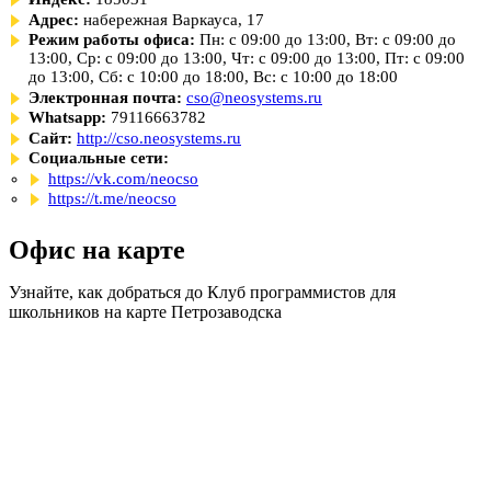
Адрес:
набережная Варкауса, 17
Режим работы офиса:
Пн: с 09:00 до 13:00, Вт: с 09:00 до
13:00, Ср: с 09:00 до 13:00, Чт: с 09:00 до 13:00, Пт: с 09:00
до 13:00, Сб: с 10:00 до 18:00, Вс: с 10:00 до 18:00
Электронная почта:
cso@neosystems.ru
Whatsapp:
79116663782
Сайт:
http://cso.neosystems.ru
Социальные сети:
https://vk.com/neocso
https://t.me/neocso
Офис на карте
Узнайте, как добраться до Клуб программистов для
школьников на карте Петрозаводска