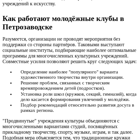
учреждений к искусству.
Как работают молодёжные клубы в
Петрозаводске
Разумеется, организации не проводят мероприятия без
поддержки со стороны партнёров. Таковыми выступают
социальные институты, подбирающие наиболее оптимальные
программы для многочисленных культурных учреждений.
Совместные усилия позволяют решить круг следующих задач:
Определение наиболее "популярного" варианта
художественного творчества внутри организации.
Решение проблем, связанных с творческим
времяпровождением детей (подростков).
Установка роли школ (кружков, секций, гимназий), когда
дело касается формирования увлечений у молодёжи.
Подбор рекомендаций относительно развития досуга в
рамках региона.
"Продвинутые" учреждения культуры объединяются с
многочисленными вариантами студий, посвящённых
прикладному творчеству, спорту, музыке, играм, и так далее.
Подобная мера объясняется тем, что традиционные кружки