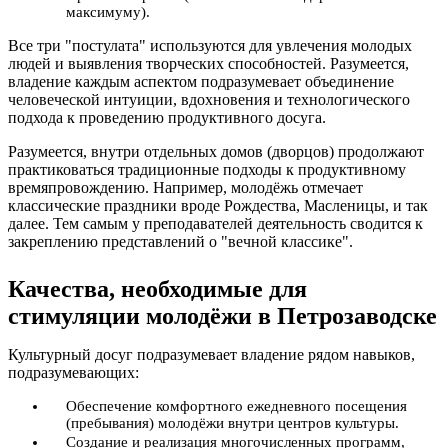
максимуму).
Все три "постулата" используются для увлечения молодых
людей и выявления творческих способностей. Разумеется,
владение каждым аспектом подразумевает объединение
человеческой интуиции, вдохновения и технологического
подхода к проведению продуктивного досуга.
Разумеется, внутри отдельных домов (дворцов) продолжают
практиковаться традиционные подходы к продуктивному
времяпровождению. Например, молодёжь отмечает
классические праздники вроде Рождества, Масленицы, и так
далее. Тем самым у преподавателей деятельность сводится к
закреплению представлений о "вечной классике".
Качества, необходимые для
стимуляции молодёжи в Петрозаводске
Культурный досуг подразумевает владение рядом навыков,
подразумевающих:
Обеспечение комфортного ежедневного посещения
(пребывания) молодёжи внутри центров культуры.
Создание и реализация многочисленных программ,