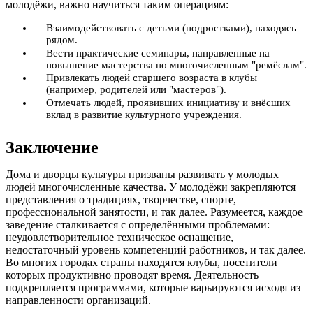
молодёжи, важно научиться таким операциям:
Взаимодействовать с детьми (подростками), находясь
рядом.
Вести практические семинары, направленные на
повышение мастерства по многочисленным "ремёслам".
Привлекать людей старшего возраста в клубы
(например, родителей или "мастеров").
Отмечать людей, проявивших инициативу и внёсших
вклад в развитие культурного учреждения.
Заключение
Дома и дворцы культуры призваны развивать у молодых
людей многочисленные качества. У молодёжи закрепляются
представления о традициях, творчестве, спорте,
профессиональной занятости, и так далее. Разумеется, каждое
заведение сталкивается с определёнными проблемами:
неудовлетворительное техническое оснащение,
недостаточный уровень компетенций работников, и так далее.
Во многих городах страны находятся клубы, посетители
которых продуктивно проводят время. Деятельность
подкрепляется программами, которые варьируются исходя из
направленности организаций.