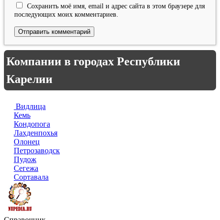
Сохранить моё имя, email и адрес сайта в этом браузере для
последующих моих комментариев.
Компании в городах Республики
Карелии
Видлица
Кемь
Кондопога
Лахденпохья
Олонец
Петрозаводск
Пудож
Сегежа
Сортавала
Справочник