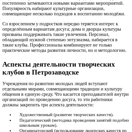
постепенно затмеваются новыми вариантами мероприятий.
Популярность набирают культурные организации,
совмещающие несколько подходов к воспитанию молодёжи.
Со взрослением у подростков нередко теряется интерес к
определённым вариантам досуга; дома и дворцы культуры
призваны поддерживать такие увлечения. Персонал,
обладающий нужной степенью энтузиазма, набирается в
такие клубы. Профессионалы комбинируют не только
практические методы развития личности, но и методологию.
Аспекты деятельности творческих
клубов в Петрозаводске
Учреждения по развитию молодых людей вступают
отдельными мирами, совмещающими традиции и культуру
общения в единую среду. Что касается преподавателей внутри
организаций по проведению досуга, то эти работники
должны закрепить три аспекта деятельности:
Художественный (развитие творческих качеств).
Педагогический (методика проведения занятий подобно
школьным урокам).
Организаторский (использование лидерских качеств по