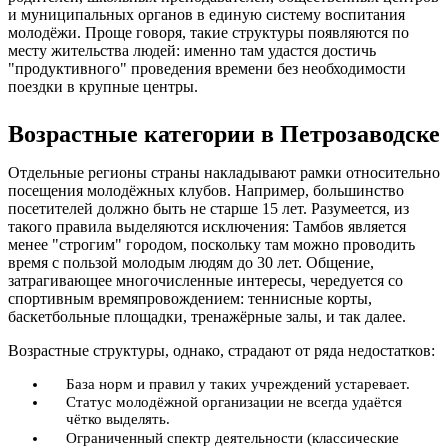
и муниципальных органов в единую систему воспитания
молодёжи. Проще говоря, такие структуры появляются по
месту жительства людей: именно там удастся достичь
"продуктивного" проведения времени без необходимости
поездки в крупные центры.
Возрастные категории в Петрозаводске
Отдельные регионы страны накладывают рамки относительно
посещения молодёжных клубов. Например, большинство
посетителей должно быть не старше 15 лет. Разумеется, из
такого правила выделяются исключения: Тамбов является
менее "строгим" городом, поскольку там можно проводить
время с пользой молодым людям до 30 лет. Общение,
затрагивающее многочисленные интересы, чередуется со
спортивным времяпровождением: теннисные корты,
баскетбольные площадки, тренажёрные залы, и так далее.
Возрастные структуры, однако, страдают от ряда недостатков:
База норм и правил у таких учреждений устаревает.
Статус молодёжной организации не всегда удаётся
чётко выделять.
Ограниченный спектр деятельности (классические