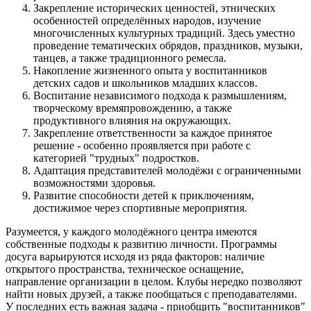
Закрепление исторических ценностей, этнических
особенностей определённых народов, изучение
многочисленных культурных традиций. Здесь уместно
проведение тематических обрядов, праздников, музыки,
танцев, а также традиционного ремесла.
Накопление жизненного опыта у воспитанников
детских садов и школьников младших классов.
Воспитание независимого подхода к размышлениям,
творческому времяпровождению, а также
продуктивного влияния на окружающих.
Закрепление ответственности за каждое принятое
решение - особенно проявляется при работе с
категорией "трудных" подростков.
Адаптация представителей молодёжи с ограниченными
возможностями здоровья.
Развитие способности детей к приключениям,
достижимое через спортивные мероприятия.
Разумеется, у каждого молодёжного центра имеются
собственные подходы к развитию личности. Программы
досуга варьируются исходя из ряда факторов: наличие
открытого пространства, техническое оснащение,
направление организации в целом. Клубы нередко позволяют
найти новых друзей, а также пообщаться с преподавателями.
У последних есть важная задача - приобщить "воспитанников"