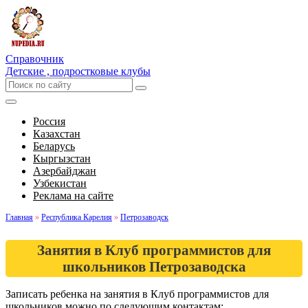
Справочник
Детские , подростковые клубы
Россия
Казахстан
Беларусь
Кыргызстан
Азербайджан
Узбекистан
Реклама на сайте
Главная
»
Республика Карелия
»
Петрозаводск
Занятия в Клуб программистов для
школьников Петрозаводска
Записать ребенка на занятия в Клуб программистов для
школьников можно по следующим контактам: