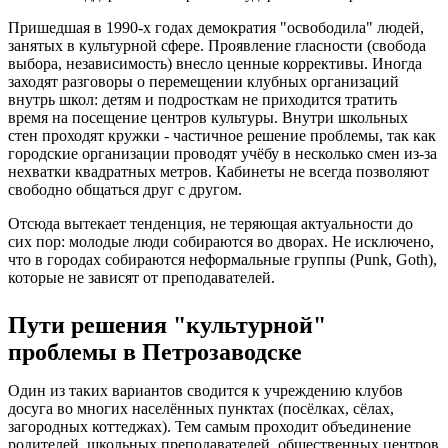
Пришедшая в 1990-х годах демократия "освободила" людей,
занятых в культурной сфере. Проявление гласности (свобода
выбора, независимость) внесло ценные коррективы. Иногда
заходят разговоры о перемещении клубных организаций
внутрь школ: детям и подросткам не приходится тратить
время на посещение центров культуры. Внутри школьных
стен проходят кружки - частичное решение проблемы, так как
городские организации проводят учёбу в несколько смен из-за
нехватки квадратных метров. Кабинеты не всегда позволяют
свободно общаться друг с другом.
Отсюда вытекает тенденция, не теряющая актуальности до
сих пор: молодые люди собираются во дворах. Не исключено,
что в городах собираются неформальные группы (Punk, Goth),
которые не зависят от преподавателей.
Пути решения "культурной"
проблемы в Петрозаводске
Один из таких вариантов сводится к учреждению клубов
досуга во многих населённых пунктах (посёлках, сёлах,
загородных коттеджах). Тем самым проходит объединение
родителей, школьных преподавателей, общественных центров