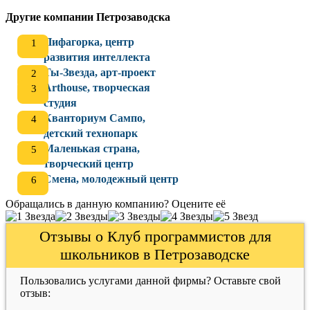
Другие компании Петрозаводска
Пифагорка, центр
развития интеллекта
Ты-Звезда, арт-проект
Arthouse, творческая
студия
Кванториум Сампо,
детский технопарк
Маленькая страна,
творческий центр
Смена, молодежный центр
Обращались в данную компанию? Оцените её
Отзывы о Клуб программистов для
школьников в Петрозаводске
Пользовались услугами данной фирмы? Оставьте свой
отзыв: