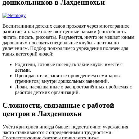
дошкольников в Лахденпохьи
Воспитанники детских садов проходят через многогранное
развитие, а также получают ценные навыки (способность
читать, писать, рисовать). Разумеется, ничто не мешает юным
дарованиям посещать специальные клубы - центры по
увлечениям. Подбор подходящего учреждения полезен для
таких категорий людей:
Родители, готовые посещать такие клубы вместе с
детьми.
Преподаватели, занятые проведением семинаров
(тренингов) внутри дошкольных заведений.
Люди, наслышанные о распространённых проблемах с
работой детских организаций.
Сложности, связанные с работой
центров в Лахденпохьи
Учёта критериев иногда бывает недостаточно: учреждения
часто сталкиваются с определёнными трудностями.
Соответствующие факторы приводятся ниже.