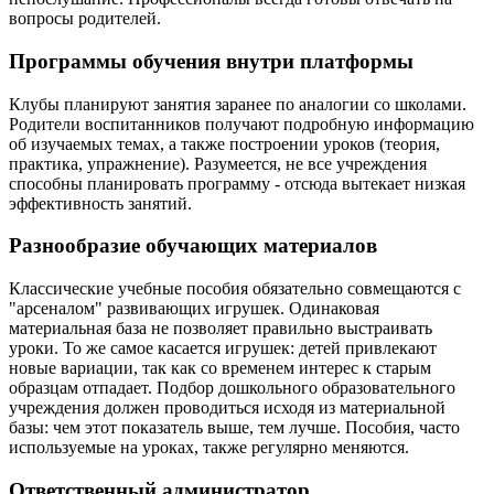
вопросы родителей.
Программы обучения внутри платформы
Клубы планируют занятия заранее по аналогии со школами.
Родители воспитанников получают подробную информацию
об изучаемых темах, а также построении уроков (теория,
практика, упражнение). Разумеется, не все учреждения
способны планировать программу - отсюда вытекает низкая
эффективность занятий.
Разнообразие обучающих материалов
Классические учебные пособия обязательно совмещаются с
"арсеналом" развивающих игрушек. Одинаковая
материальная база не позволяет правильно выстраивать
уроки. То же самое касается игрушек: детей привлекают
новые вариации, так как со временем интерес к старым
образцам отпадает. Подбор дошкольного образовательного
учреждения должен проводиться исходя из материальной
базы: чем этот показатель выше, тем лучше. Пособия, часто
используемые на уроках, также регулярно меняются.
Ответственный администратор