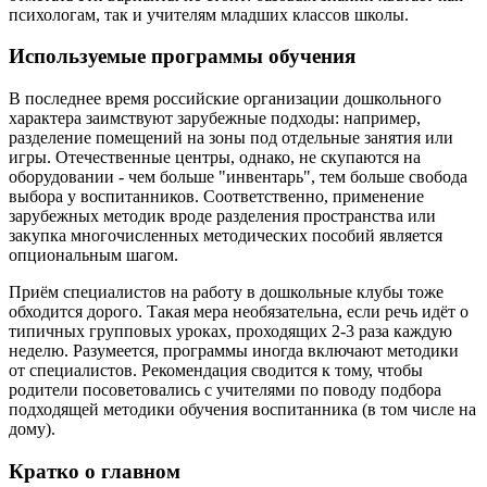
психологам, так и учителям младших классов школы.
Используемые программы обучения
В последнее время российские организации дошкольного
характера заимствуют зарубежные подходы: например,
разделение помещений на зоны под отдельные занятия или
игры. Отечественные центры, однако, не скупаются на
оборудовании - чем больше "инвентарь", тем больше свобода
выбора у воспитанников. Соответственно, применение
зарубежных методик вроде разделения пространства или
закупка многочисленных методических пособий является
опциональным шагом.
Приём специалистов на работу в дошкольные клубы тоже
обходится дорого. Такая мера необязательна, если речь идёт о
типичных групповых уроках, проходящих 2-3 раза каждую
неделю. Разумеется, программы иногда включают методики
от специалистов. Рекомендация сводится к тому, чтобы
родители посоветовались с учителями по поводу подбора
подходящей методики обучения воспитанника (в том числе на
дому).
Кратко о главном