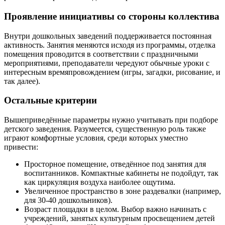
Проявление инициативы со стороны коллектива
Внутри дошкольных заведений поддерживается постоянная
активность. Занятия меняются исходя из программы, отделка
помещения проводится в соответствии с праздничными
мероприятиями, преподаватели чередуют обычные уроки с
интересным времяпровождением (игры, загадки, рисование, и
так далее).
Остальные критерии
Вышеприведённые параметры нужно учитывать при подборе
детского заведения. Разумеется, существенную роль также
играют комфортные условия, среди которых уместно
привести:
Просторное помещение, отведённое под занятия для
воспитанников. Компактные кабинеты не подойдут, так
как циркуляция воздуха наиболее ощутима.
Увеличенное пространство в зоне раздевалки (например,
для 30-40 дошкольников).
Возраст площадки в целом. Выбор важно начинать с
учреждений, занятых культурным просвещением детей