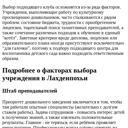
Выбор подходящего клуба осложняется из-за ряда факторов.
Учреждения, выполняющие работу по культурному
просвещению дошкольников, часто сталкиваются с рядом
проблем: состояние бюджета, трудности с приобретением
лицензии, тщательный поиск талантливых преподавателей, а
также сочетание различных подходов к обучению в единый
"котёл". Заветные критерии вроде диплома, лицензии или
образовательного плана иногда присутствуют исключительно
"для галочки", поэтому к подбору подходящего центра для
воспитанника детского сада важно подходить ответственным
образом.
Подробнее о факторах выбора
учреждения в Лахденпохьи
Штаб преподавателей
Приоритет дошкольного заведения заключается в том, чтобы
там работали опытные специалисты (желательно с долгим
стажем работы). Задача сотрудников - повысить интерес детей
к получению знаний, а также извлекать положительные
результаты. Главное - не теряться, если ребёнок проявляет
непослушание. Профессионалы всегда готовы отвечать на