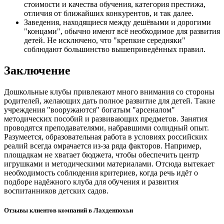
стоимости и качества обучения, категория престижа,
отличия от ближайших конкурентов, и так далее.
Заведения, находящиеся между дешёвыми и дорогими
"концами", обычно имеют всё необходимое для развития
детей. Не исключено, что "крепкие середняки"
соблюдают большинство вышеприведённых правил.
Заключение
Дошкольные клубы привлекают много внимания со стороны
родителей, желающих дать полное развитие для детей. Такие
учреждения "вооружаются" богатым "арсеналом"
методических пособий и развивающих предметов. Занятия
проводятся преподавателями, набравшими солидный опыт.
Разумеется, образовательная работа в условиях российских
реалий всегда омрачается из-за ряда факторов. Например,
площадкам не хватает бюджета, чтобы обеспечить центр
игрушками и методическими материалами. Отсюда вытекает
необходимость соблюдения критериев, когда речь идёт о
подборе надёжного клуба для обучения и развития
воспитанников детских садов.
Отзывы клиентов компаний в Лахденпохьи