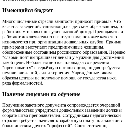
Имеющийся бюджет
Многочисленные отрасли занятости приносят прибыль. Что
касается заведений, занимающихся детским образованием, то
работникам таковых не сулит высокий доход. Преподаватели
работают исключительно из энтузиазма; похожее качество
используется при организации дошкольных клубов. Яркими
примерами выступают предприимчивые женщины,
обеспокоенные состоянием российского образования. Нередко
"слабый пол" выпрашивает деньги у мужчин для достижения
такой цели. Небольшая детская площадка со временем
"превращается" в серьёзную организацию, но для требуется
немало вложений, сил и терпения. Учреждённые таким
образом центры не получают помощь от государства из-за
ряда формальностей.
Наличие лицензии на обучение
Получение заветного документа сопровождается очередной
формальностью: учредители дошкольных заведений должны
собрать штаб преподавателей. Сотрудникам педагогической
отрасли требуется начислять заработную плату по аналогии с
большинством других "профессий". Соответственно,