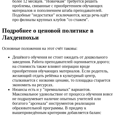
более 12 месяцев. "Новичкам" требуется решить
проблемы, связанные с приобретением обучающих
материалов и пополнением штаба преподавателей.
Подобные "недостатки" исключаются, когда речь идёт
про филиалы крупных клубов "со стажем".
Подробнее о ценовой политике в
Лахденпохьи
Основные положения на этот счёт таковы:
Дешёвого обучения не стоит ожидать от дошкольного
заведения. Работа преподавателей оценивается дорого;
на стоимость также влияют операции вроде
приобретения обучающих материалов. Если родитель,
желающий отдать ребёнка в культурный центр,
сталкивается с низкими ценами, то площадка старается
экономить на ресурсах.
Нюансы есть и у "премиальных" вариантов.
Максимальное удовольствие от процесса обучения вовсе
не подразумевает наличие опытных учителей или
богатого "арсенала" инструментов реализации
образовательной программы. В придачу к
вышеприведённым критериям добавляется баланс