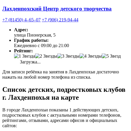
Лахденпохский Центр детского творчества
+7 (81450) 4‒65‒07
+7 (906) 219-94-44
Адрес:
улица Пионерская, 5
График работы:
Ежедневно с 09:00 до 21:00
Рейтинг:
Загрузка...
Для записи ребёнка на занятия в Лахденпохьи достаточно
нажать на любой номер телефона из списка.
Список детских, подростковых клубов
г. Лахденпохья на карте
В городе Лахденпохьи показаны 1 действующих детских,
подростковых клубов с актуальными номерами телефонов,
рейтингами, отзывами, адресами офисов и официальных
сайтов: