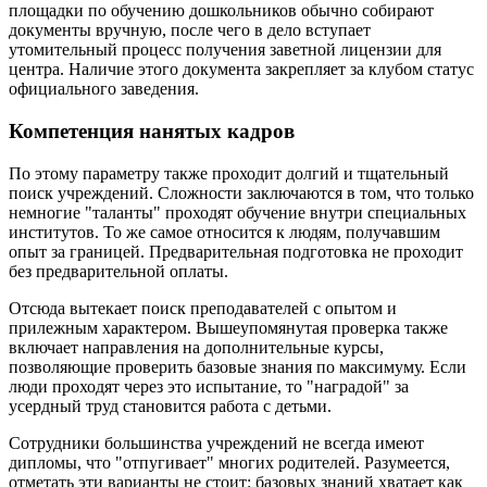
площадки по обучению дошкольников обычно собирают
документы вручную, после чего в дело вступает
утомительный процесс получения заветной лицензии для
центра. Наличие этого документа закрепляет за клубом статус
официального заведения.
Компетенция нанятых кадров
По этому параметру также проходит долгий и тщательный
поиск учреждений. Сложности заключаются в том, что только
немногие "таланты" проходят обучение внутри специальных
институтов. То же самое относится к людям, получавшим
опыт за границей. Предварительная подготовка не проходит
без предварительной оплаты.
Отсюда вытекает поиск преподавателей с опытом и
прилежным характером. Вышеупомянутая проверка также
включает направления на дополнительные курсы,
позволяющие проверить базовые знания по максимуму. Если
люди проходят через это испытание, то "наградой" за
усердный труд становится работа с детьми.
Сотрудники большинства учреждений не всегда имеют
дипломы, что "отпугивает" многих родителей. Разумеется,
отметать эти варианты не стоит: базовых знаний хватает как