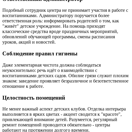
Подобный сотрудник центра не принимает участия в работе с
воспитанниками. Администратору поручается более
ответственная роль: информировать родителей о том, как
"живёт" детское учреждение. На помощь приходят
классические средства вроде праздничных мероприятий,
обновлений обучающей программы, смены расписания
уроков, акций и новостей.
Соблюдение правил гигиены
Даже элементарная чистота должна соблюдаться
неукоснительно: речь идёт о взаимодействии с
воспитанниками детских садов. Обилие грязи служит плохим
знаком: заведение проявляет безразличное и безответственное
отношение к работе.
Целостность помещений
Не менее важный аспект детских клубов. Отделка интерьера
выполняется в ярких цветах - акцент сводится к "красоте",
привлекающей внимание детей. Разумеется, регулярный
ремонт помещений проводится обязательно - центры
работают на протяжении долгого времени.