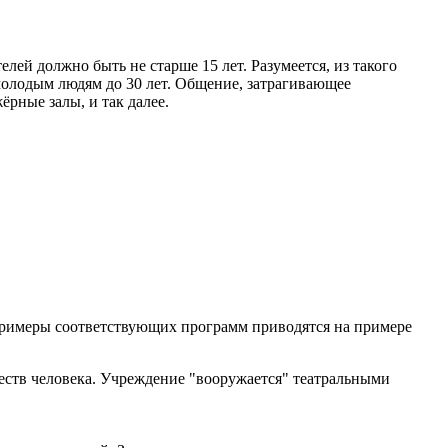
й должно быть не старше 15 лет. Разумеется, из такого
молодым людям до 30 лет. Общение, затрагивающее
рные залы, и так далее.
Примеры соответствующих программ приводятся на примере
еств человека. Учреждение "вооружается" театральными