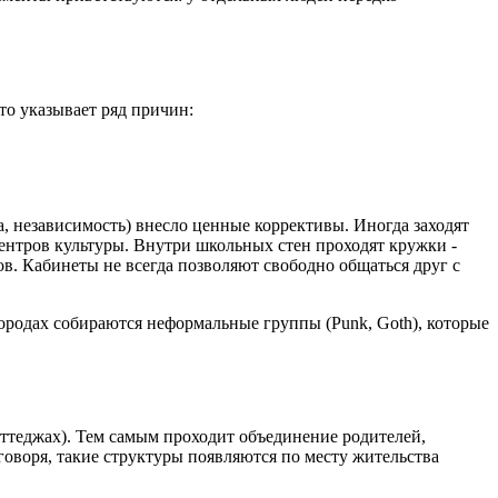
то указывает ряд причин:
а, независимость) внесло ценные коррективы. Иногда заходят
ентров культуры. Внутри школьных стен проходят кружки -
ов. Кабинеты не всегда позволяют свободно общаться друг с
городах собираются неформальные группы (Punk, Goth), которые
оттеджах). Тем самым проходит объединение родителей,
воря, такие структуры появляются по месту жительства