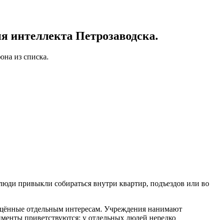
я интеллекта Петрозаводска.
она из списка.
 люди привыкли собираться внутри квартир, подъездов или во
вящённые отдельным интересам. Учреждения нанимают
именты приветствуются: у отдельных людей нередко