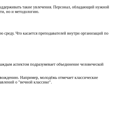
 поддерживать такие увлечения. Персонал, обладающий нужной
ти, но и методологию.
среду. Что касается преподавателей внутри организаций по
 каждым аспектом подразумевает объединение человеческой
овождению. Например, молодёжь отмечает классические
авлений о "вечной классике".