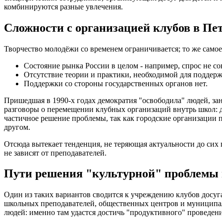
комбинируются разные увлечения.
Сложности с организацией клубов в Пе
Творчество молодёжи со временем ограничивается; то же самое
Состояние рынка России в целом - например, спрос не со
Отсутствие теории и практики, необходимой для поддерж
Поддержки со стороны государственных органов нет.
Пришедшая в 1990-х годах демократия "освободила" людей, зан
разговоры о перемещении клубных организаций внутрь школ: д
частичное решение проблемы, так как городские организации п
другом.
Отсюда вытекает тенденция, не теряющая актуальности до сих 
не зависят от преподавателей.
Пути решения "культурной" проблемы 
Один из таких вариантов сводится к учреждению клубов досуга
школьных преподавателей, общественных центров и муниципал
людей: именно там удастся достичь "продуктивного" проведен