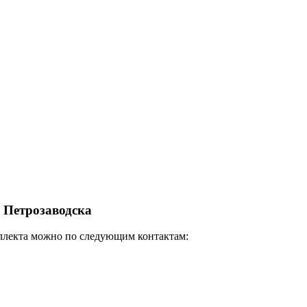
а Петрозаводска
еллекта можно по следующим контактам: