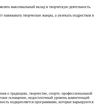
влять максимальный вклад в творческую деятельность.
т навязывать творческие жанры, а увлекать подростков в
ия о традициях, творчестве, спорте, профессиональной
ическое оснащение, недостаточный уровень компетенций
льность подкрепляется программами, которые варьируются