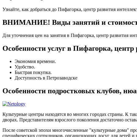
Узнайте, как добраться до Пифагорка, центр развития интеллек
ВНИМАНИЕ! Виды занятий и стоимость 
Для уточнения цен на занятия в Пифагорка, центр развития ин
Особенности услуг в Пифагорка, центр
Экономия времени.
Удобство.
Быстрая покупка.
Доступность в Петрозаводске
Особенности подростковых клубов, нюа
Культурные центры находятся во многих городах страны. К та
дворах. Представителям взрослого поколения достаточно остава
После советской эпохи многочисленные "культурные дома" п
специфических сотрудников, организующих досуг для детей и