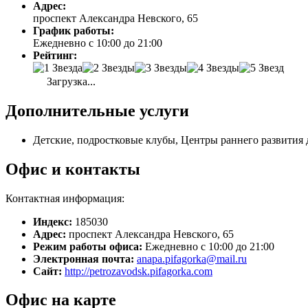
Адрес:
проспект Александра Невского, 65
График работы:
Ежедневно с 10:00 до 21:00
Рейтинг:
Загрузка...
Дополнительные услуги
Детские, подростковые клубы, Центры раннего развития 
Офис и контакты
Контактная информация:
Индекс:
185030
Адрес:
проспект Александра Невского, 65
Режим работы офиса:
Ежедневно с 10:00 до 21:00
Электронная почта:
anapa.pifagorka@mail.ru
Сайт:
http://petrozavodsk.pifagorka.com
Офис на карте