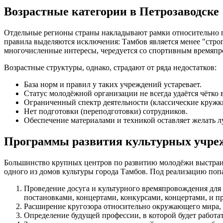
Возрастные категории в Петрозаводске
Отдельные регионы страны накладывают рамки относительно по
правила выделяются исключения: Тамбов является менее "стро
многочисленные интересы, чередуется со спортивным времяпро
Возрастные структуры, однако, страдают от ряда недостатков:
База норм и правил у таких учреждений устаревает.
Статус молодёжной организации не всегда удаётся чётко 
Ограниченный спектр деятельности (классические кружк
Нет подготовки (переподготовки) сотрудников.
Обеспечение материалами и техникой оставляет желать л
Программы развития культурных учреж
Большинство крупных центров по развитию молодёжи выстраив
одного из домов культуры города Тамбов. Под реализацию поп
Проведение досуга и культурного времяпровождения для
постановками, концертами, конкурсами, концертами, и 
Расширение кругозора относительно окружающего мира, 
Определение будущей профессии, в которой будет работа