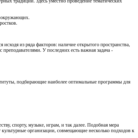
урных традиций. Здесь уместно проведение тематических
а окружающих.
ростков.
 исходя из ряда факторов: наличие открытого пространства,
 преподавателями. У последних есть важная задача -
нституты, подбирающие наиболее оптимальные программы для
у, спорту, музыке, играм, и так далее. Подобная мера
 культурные организации, совмещающие несколько подходов к