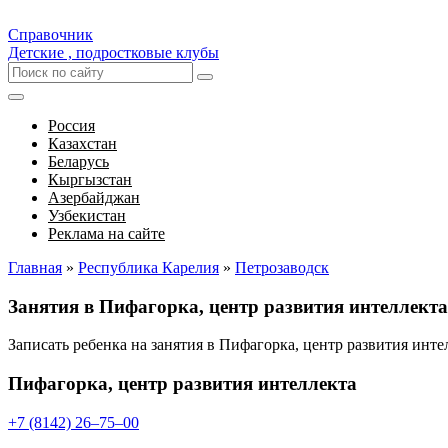
Справочник
Детские , подростковые клубы
Россия
Казахстан
Беларусь
Кыргызстан
Азербайджан
Узбекистан
Реклама на сайте
Главная
»
Республика Карелия
»
Петрозаводск
Занятия в Пифагорка, центр развития интеллект
Записать ребенка на занятия в Пифагорка, центр развития инт
Пифагорка, центр развития интеллекта
+7 (8142) 26‒75‒00