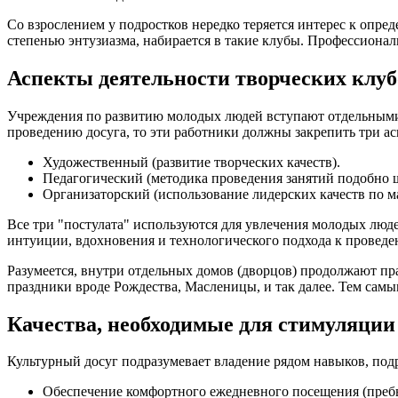
Со взрослением у подростков нередко теряется интерес к опр
степенью энтузиазма, набирается в такие клубы. Профессиона
Аспекты деятельности творческих клуб
Учреждения по развитию молодых людей вступают отдельными 
проведению досуга, то эти работники должны закрепить три ас
Художественный (развитие творческих качеств).
Педагогический (методика проведения занятий подобно 
Организаторский (использование лидерских качеств по м
Все три "постулата" используются для увлечения молодых люд
интуиции, вдохновения и технологического подхода к проведе
Разумеется, внутри отдельных домов (дворцов) продолжают п
праздники вроде Рождества, Масленицы, и так далее. Тем самы
Качества, необходимые для стимуляции
Культурный досуг подразумевает владение рядом навыков, по
Обеспечение комфортного ежедневного посещения (преб