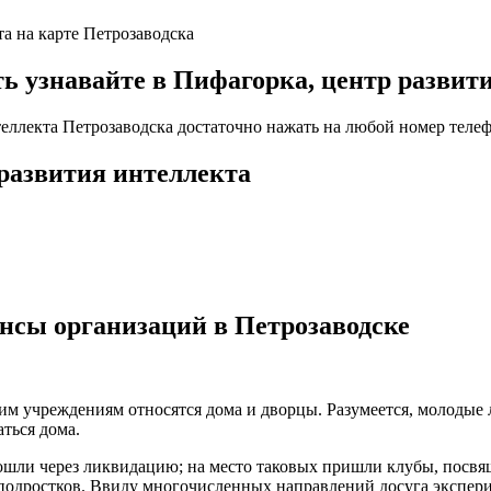
та на карте Петрозаводска
узнавайте в Пифагорка, центр развити
теллекта Петрозаводска достаточно нажать на любой номер телеф
 развития интеллекта
нсы организаций в Петрозаводске
ким учреждениям относятся дома и дворцы. Разумеется, молодые
ться дома.
рошли через ликвидацию; на место таковых пришли клубы, пос
 подростков. Ввиду многочисленных направлений досуга экспер