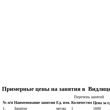
Примерные цены на занятия в Видлице
Перечень занятий
№ п/п
Наименование занятия
Ед. изм.
Количество
Цена за ед
1.
Занятие
месяц
1
1600