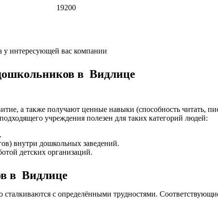
19200
а у интересующей вас компании
 дошкольников в Видлице
итие, а также получают ценные навыки (способность читать, пис
подходящего учреждения полезен для таких категорий людей:
.
гов) внутри дошкольных заведений.
отой детских организаций.
ов в Видлице
то сталкиваются с определёнными трудностями. Соответствующи