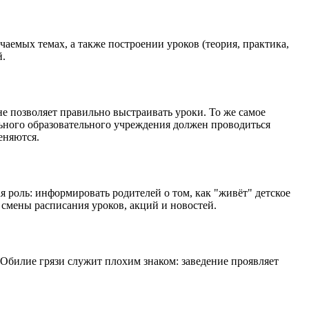
емых темах, а также построении уроков (теория, практика,
й.
е позволяет правильно выстраивать уроки. То же самое
льного образовательного учреждения должен проводиться
еняются.
 роль: информировать родителей о том, как "живёт" детское
смены расписания уроков, акций и новостей.
 Обилие грязи служит плохим знаком: заведение проявляет