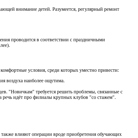
екающей внимание детей. Разумеется, регулярный ремонт
ения проводится в соответствии с праздничными
лее).
комфортные условия, среди которых уместно привести:
ия воздуха наиболее ощутима.
цев. "Новичкам" требуется решить проблемы, связанные с
 речь идёт про филиалы крупных клубов "со стажем".
ть также влияют операции вроде приобретения обучающих