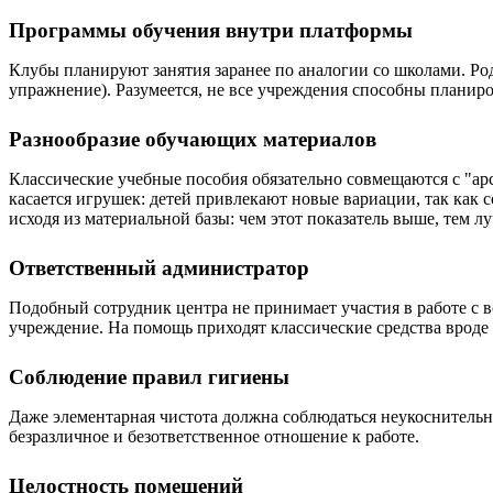
Программы обучения внутри платформы
Клубы планируют занятия заранее по аналогии со школами. Ро
упражнение). Разумеется, не все учреждения способны планиро
Разнообразие обучающих материалов
Классические учебные пособия обязательно совмещаются с "ар
касается игрушек: детей привлекают новые вариации, так как 
исходя из материальной базы: чем этот показатель выше, тем л
Ответственный администратор
Подобный сотрудник центра не принимает участия в работе с в
учреждение. На помощь приходят классические средства врод
Соблюдение правил гигиены
Даже элементарная чистота должна соблюдаться неукоснительно
безразличное и безответственное отношение к работе.
Целостность помещений