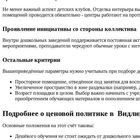
Не менее важный аспект детских клубов. Отделка интерьера вы
помещений проводится обязательно - центры работают на прот
Проявление инициативы со стороны коллектива
Внутри дошкольных заведений поддерживается постоянная акт
мероприятиями, преподаватели чередуют обычные уроки с инте
Остальные критерии
Вышеприведённые параметры нужно учитывать при подборе детс
Просторное помещение, отведённое под занятия для восп
Увеличенное пространство в зоне раздевалки (например, 
Возраст площадки в целом. Выбор важно начинать с учре
приобретением обучающих материалов и пополнением шта
Подробнее о ценовой политике в Видли
Основные положения на этот счёт таковы:
Дешёвого обучения не стоит ожидать от дошкольного зав