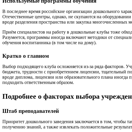
Используемые программы обучения
В последнее время российские организации дошкольного харак
Отечественные центры, однако, не скупаются на оборудовании
вроде разделения пространства или закупка многочисленных 
Приём специалистов на работу в дошкольные клубы тоже обходи
Разумеется, программы иногда включают методики от специали
обучения воспитанника (в том числе на дому).
Кратко о главном
Выбор подходящего клуба осложняется из-за ряда факторов. У
бюджета, трудности с приобретением лицензии, тщательный по
вроде диплома, лицензии или образовательного плана иногда п
подходить ответственным образом.
Подробнее о факторах выбора учрежде
Штаб преподавателей
Приоритет дошкольного заведения заключается в том, чтобы та
получению знаний, а также извлекать положительные результат