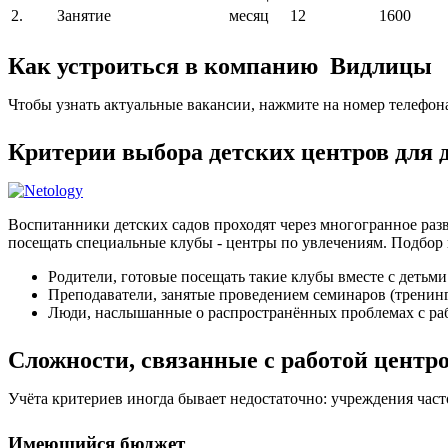
2.
Занятие
месяц
12
1600
Как устроиться в компанию Видлицы
Чтобы узнать актуальные вакансии, нажмите на номер телефон
Критерии выбора детских центров для
Воспитанники детских садов проходят через многогранное разв
посещать специальные клубы - центры по увлечениям. Подбор 
Родители, готовые посещать такие клубы вместе с детьми
Преподаватели, занятые проведением семинаров (тренин
Люди, наслышанные о распространённых проблемах с раб
Сложности, связанные с работой центр
Учёта критериев иногда бывает недостаточно: учреждения час
Имеющийся бюджет