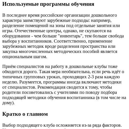
Используемые программы обучения
В последнее время российские организации дошкольного
характера заимствуют зарубежные подходы: например,
разделение помещений на зоны под отдельные занятия или
игры. Отечественные центры, однако, не скупаются на
оборудовании - чем больше "инвентарь", тем больше свобода
выбора у воспитанников. Соответственно, применение
зарубежных методик вроде разделения пространства или
закупка многочисленных методических пособий является
опциональным шагом.
Приём специалистов на работу в дошкольные клубы тоже
обходится дорого. Такая мера необязательна, если речь идёт о
типичных групповых уроках, проходящих 2-3 раза каждую
неделю. Разумеется, программы иногда включают методики
от специалистов. Рекомендация сводится к тому, чтобы
родители посоветовались с учителями по поводу подбора
подходящей методики обучения воспитанника (в том числе на
дому).
Кратко о главном
Выбор подходящего клуба осложняется из-за ряда факторов.