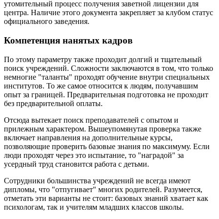
утомительный процесс получения заветной лицензии для
центра. Наличие этого документа закрепляет за клубом статус
официального заведения.
Компетенция нанятых кадров
По этому параметру также проходит долгий и тщательный
поиск учреждений. Сложности заключаются в том, что только
немногие "таланты" проходят обучение внутри специальных
институтов. То же самое относится к людям, получавшим
опыт за границей. Предварительная подготовка не проходит
без предварительной оплаты.
Отсюда вытекает поиск преподавателей с опытом и
прилежным характером. Вышеупомянутая проверка также
включает направления на дополнительные курсы,
позволяющие проверить базовые знания по максимуму. Если
люди проходят через это испытание, то "наградой" за
усердный труд становится работа с детьми.
Сотрудники большинства учреждений не всегда имеют
дипломы, что "отпугивает" многих родителей. Разумеется,
отметать эти варианты не стоит: базовых знаний хватает как
психологам, так и учителям младших классов школы.