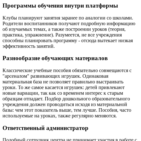
Программы обучения внутри платформы
Клубы планируют занятия заранее по аналогии со школами.
Родители воспитанников получают подробную информацию
об изучаемых темах, а также построении уроков (теория,
практика, упражнение). Разумеется, не все учреждения
способны планировать программу - отсюда вытекает низкая
эффективность занятий.
Разнообразие обучающих материалов
Классические учебные пособия обязательно совмещаются с
"арсеналом" развивающих игрушек. Одинаковая
материальная база не позволяет правильно выстраивать
уроки. То же самое касается игрушек: детей привлекают
новые вариации, так как со временем интерес к старым
образцам отпадает. Подбор дошкольного образовательного
учреждения должен проводиться исходя из материальной
базы: чем этот показатель выше, тем лучше. Пособия, часто
используемые на уроках, также регулярно меняются.
Ответственный администратор
Подобный сотрудник центра не принимает участия в работе с