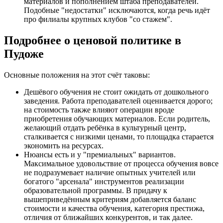
материалов и пополнением штаба преподавателей.
Подобные "недостатки" исключаются, когда речь идёт
про филиалы крупных клубов "со стажем".
Подробнее о ценовой политике в
Пудоже
Основные положения на этот счёт таковы:
Дешёвого обучения не стоит ожидать от дошкольного
заведения. Работа преподавателей оценивается дорого;
на стоимость также влияют операции вроде
приобретения обучающих материалов. Если родитель,
желающий отдать ребёнка в культурный центр,
сталкивается с низкими ценами, то площадка старается
экономить на ресурсах.
Нюансы есть и у "премиальных" вариантов.
Максимальное удовольствие от процесса обучения вовсе
не подразумевает наличие опытных учителей или
богатого "арсенала" инструментов реализации
образовательной программы. В придачу к
вышеприведённым критериям добавляется баланс
стоимости и качества обучения, категория престижа,
отличия от ближайших конкурентов, и так далее.