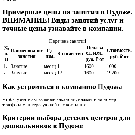
Примерные цены на занятия в Пудоже.
ВНИМАНИЕ! Виды занятий услуг и
точные цены узнавайте в компании.
Перечень занятий
Цена за
№
Стоимость,
Наименование
Ед.
ед. изм.,
п/
Количество
занятия
изм.
руб. ₽ от
п
руб. ₽ от
1.
Занятие
месяц
1
1600
1600
2.
Занятие
месяц
12
1600
19200
Как устроиться в компанию Пудожа
Чтобы узнать актуальные вакансии, нажмите на номер
телефона у интересующей вас компании
Критерии выбора детских центров для
дошкольников в Пудоже