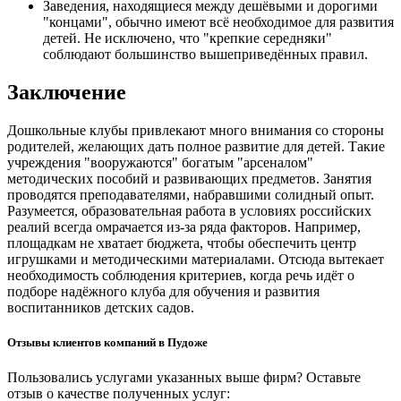
Заведения, находящиеся между дешёвыми и дорогими
"концами", обычно имеют всё необходимое для развития
детей. Не исключено, что "крепкие середняки"
соблюдают большинство вышеприведённых правил.
Заключение
Дошкольные клубы привлекают много внимания со стороны
родителей, желающих дать полное развитие для детей. Такие
учреждения "вооружаются" богатым "арсеналом"
методических пособий и развивающих предметов. Занятия
проводятся преподавателями, набравшими солидный опыт.
Разумеется, образовательная работа в условиях российских
реалий всегда омрачается из-за ряда факторов. Например,
площадкам не хватает бюджета, чтобы обеспечить центр
игрушками и методическими материалами. Отсюда вытекает
необходимость соблюдения критериев, когда речь идёт о
подборе надёжного клуба для обучения и развития
воспитанников детских садов.
Отзывы клиентов компаний в Пудоже
Пользовались услугами указанных выше фирм? Оставьте
отзыв о качестве полученных услуг: