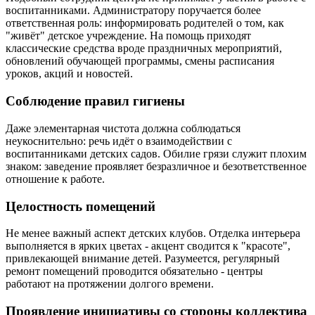
воспитанниками. Администратору поручается более
ответственная роль: информировать родителей о том, как
"живёт" детское учреждение. На помощь приходят
классические средства вроде праздничных мероприятий,
обновлений обучающей программы, смены расписания
уроков, акций и новостей.
Соблюдение правил гигиены
Даже элементарная чистота должна соблюдаться
неукоснительно: речь идёт о взаимодействии с
воспитанниками детских садов. Обилие грязи служит плохим
знаком: заведение проявляет безразличное и безответственное
отношение к работе.
Целостность помещений
Не менее важный аспект детских клубов. Отделка интерьера
выполняется в ярких цветах - акцент сводится к "красоте",
привлекающей внимание детей. Разумеется, регулярный
ремонт помещений проводится обязательно - центры
работают на протяжении долгого времени.
Проявление инициативы со стороны коллектива