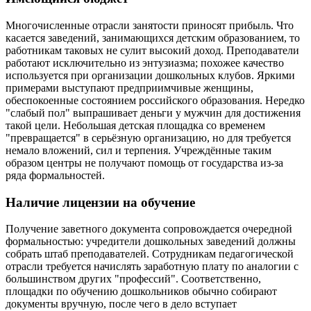
Многочисленные отрасли занятости приносят прибыль. Что
касается заведений, занимающихся детским образованием, то
работникам таковых не сулит высокий доход. Преподаватели
работают исключительно из энтузиазма; похожее качество
используется при организации дошкольных клубов. Яркими
примерами выступают предприимчивые женщины,
обеспокоенные состоянием российского образования. Нередко
"слабый пол" выпрашивает деньги у мужчин для достижения
такой цели. Небольшая детская площадка со временем
"превращается" в серьёзную организацию, но для требуется
немало вложений, сил и терпения. Учреждённые таким
образом центры не получают помощь от государства из-за
ряда формальностей.
Наличие лицензии на обучение
Получение заветного документа сопровождается очередной
формальностью: учредители дошкольных заведений должны
собрать штаб преподавателей. Сотрудникам педагогической
отрасли требуется начислять заработную плату по аналогии с
большинством других "профессий". Соответственно,
площадки по обучению дошкольников обычно собирают
документы вручную, после чего в дело вступает