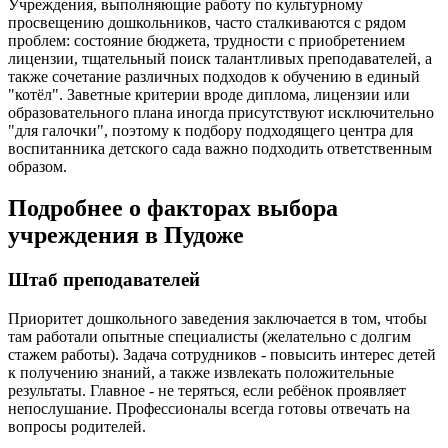
Учреждения, выполняющие работу по культурному
просвещению дошкольников, часто сталкиваются с рядом
проблем: состояние бюджета, трудности с приобретением
лицензии, тщательный поиск талантливых преподавателей, а
также сочетание различных подходов к обучению в единый
"котёл". Заветные критерии вроде диплома, лицензии или
образовательного плана иногда присутствуют исключительно
"для галочки", поэтому к подбору подходящего центра для
воспитанника детского сада важно подходить ответственным
образом.
Подробнее о факторах выбора
учреждения в Пудоже
Штаб преподавателей
Приоритет дошкольного заведения заключается в том, чтобы
там работали опытные специалисты (желательно с долгим
стажем работы). Задача сотрудников - повысить интерес детей
к получению знаний, а также извлекать положительные
результаты. Главное - не теряться, если ребёнок проявляет
непослушание. Профессионалы всегда готовы отвечать на
вопросы родителей.