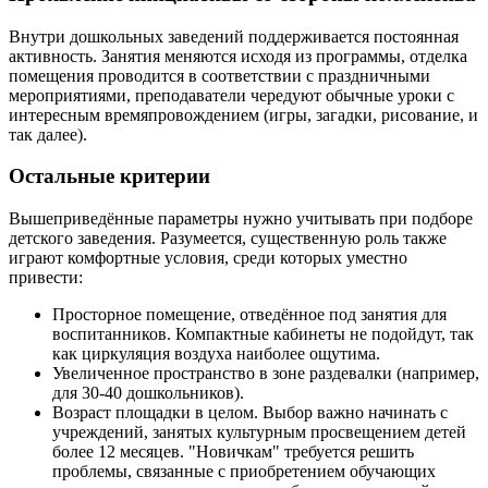
Внутри дошкольных заведений поддерживается постоянная
активность. Занятия меняются исходя из программы, отделка
помещения проводится в соответствии с праздничными
мероприятиями, преподаватели чередуют обычные уроки с
интересным времяпровождением (игры, загадки, рисование, и
так далее).
Остальные критерии
Вышеприведённые параметры нужно учитывать при подборе
детского заведения. Разумеется, существенную роль также
играют комфортные условия, среди которых уместно
привести:
Просторное помещение, отведённое под занятия для
воспитанников. Компактные кабинеты не подойдут, так
как циркуляция воздуха наиболее ощутима.
Увеличенное пространство в зоне раздевалки (например,
для 30-40 дошкольников).
Возраст площадки в целом. Выбор важно начинать с
учреждений, занятых культурным просвещением детей
более 12 месяцев. "Новичкам" требуется решить
проблемы, связанные с приобретением обучающих