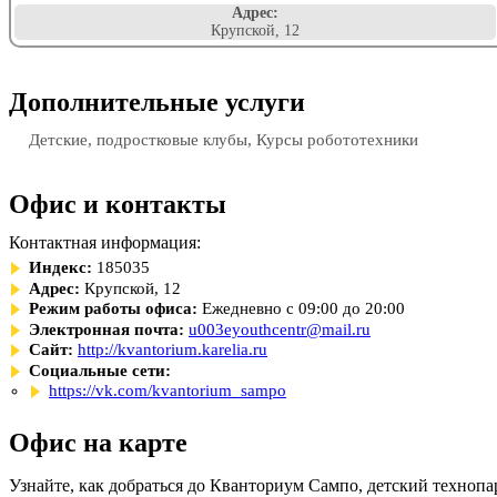
Адрес:
Крупской, 12
Дополнительные услуги
Детские, подростковые клубы, Курсы робототехники
Офис и контакты
Контактная информация:
Индекс:
185035
Адрес:
Крупской, 12
Режим работы офиса:
Ежедневно с 09:00 до 20:00
Электронная почта:
u003eyouthcentr@mail.ru
Сайт:
http://kvantorium.karelia.ru
Социальные сети:
https://vk.com/kvantorium_sampo
Офис на карте
Узнайте, как добраться до Кванториум Сампо, детский технопа