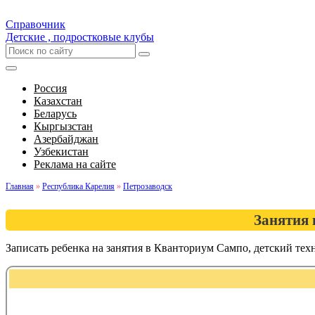
Справочник
Детские , подростковые клубы
Россия
Казахстан
Беларусь
Кыргызстан
Азербайджан
Узбекистан
Реклама на сайте
Главная
»
Республика Карелия
»
Петрозаводск
Занятия 
Записать ребенка на занятия в Кванториум Сампо, детский те