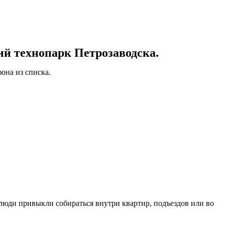
й технопарк Петрозаводска.
она из списка.
 люди привыкли собираться внутри квартир, подъездов или во