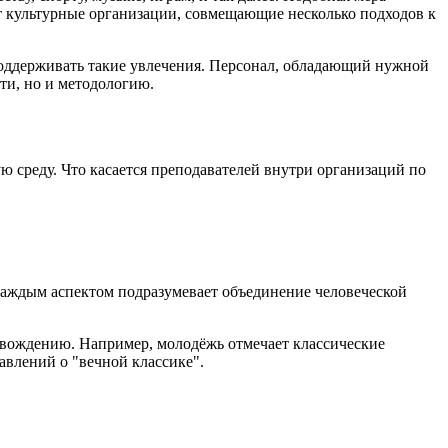
 культурные организации, совмещающие несколько подходов к
 поддерживать такие увлечения. Персонал, обладающий нужной
ти, но и методологию.
среду. Что касается преподавателей внутри организаций по
 каждым аспектом подразумевает объединение человеческой
овождению. Например, молодёжь отмечает классические
авлений о "вечной классике".