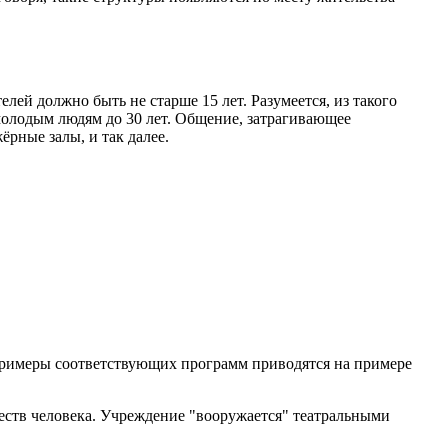
й должно быть не старше 15 лет. Разумеется, из такого
молодым людям до 30 лет. Общение, затрагивающее
рные залы, и так далее.
Примеры соответствующих программ приводятся на примере
еств человека. Учреждение "вооружается" театральными