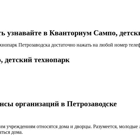
узнавайте в Кванториум Сампо, детски
хнопарк Петрозаводска достаточно нажать на любой номер телеф
, детский технопарк
нсы организаций в Петрозаводске
ким учреждениям относятся дома и дворцы. Разумеется, молодые
ться дома.