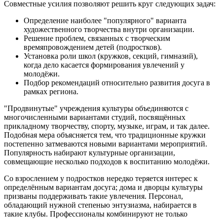
Совместные усилия позволяют решить круг следующих задач:
Определение наиболее "популярного" варианта
художественного творчества внутри организации.
Решение проблем, связанных с творческим
времяпровождением детей (подростков).
Установка роли школ (кружков, секций, гимназий),
когда дело касается формирования увлечений у
молодёжи.
Подбор рекомендаций относительно развития досуга в
рамках региона.
"Продвинутые" учреждения культуры объединяются с
многочисленными вариантами студий, посвящённых
прикладному творчеству, спорту, музыке, играм, и так далее.
Подобная мера объясняется тем, что традиционные кружки
постепенно затмеваются новыми вариантами мероприятий.
Популярность набирают культурные организации,
совмещающие несколько подходов к воспитанию молодёжи.
Со взрослением у подростков нередко теряется интерес к
определённым вариантам досуга; дома и дворцы культуры
призваны поддерживать такие увлечения. Персонал,
обладающий нужной степенью энтузиазма, набирается в
такие клубы. Профессионалы комбинируют не только