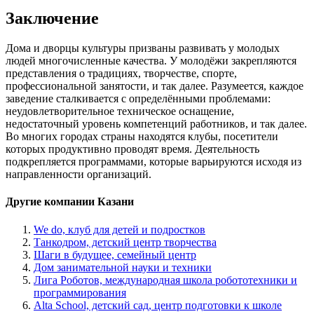
Заключение
Дома и дворцы культуры призваны развивать у молодых
людей многочисленные качества. У молодёжи закрепляются
представления о традициях, творчестве, спорте,
профессиональной занятости, и так далее. Разумеется, каждое
заведение сталкивается с определёнными проблемами:
неудовлетворительное техническое оснащение,
недостаточный уровень компетенций работников, и так далее.
Во многих городах страны находятся клубы, посетители
которых продуктивно проводят время. Деятельность
подкрепляется программами, которые варьируются исходя из
направленности организаций.
Другие компании Казани
We do, клуб для детей и подростков
Танкодром, детский центр творчества
Шаги в будущее, семейный центр
Дом занимательной науки и техники
Лига Роботов, международная школа робототехники и
программирования
Alta School, детский сад, центр подготовки к школе