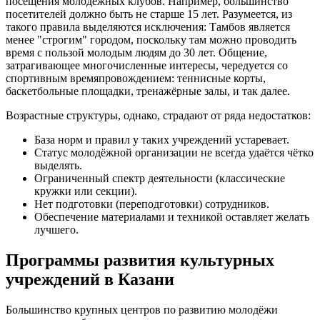
посещения молодёжных клубов. Например, большинство
посетителей должно быть не старше 15 лет. Разумеется, из
такого правила выделяются исключения: Тамбов является
менее "строгим" городом, поскольку там можно проводить
время с пользой молодым людям до 30 лет. Общение,
затрагивающее многочисленные интересы, чередуется со
спортивным времяпровождением: теннисные корты,
баскетбольные площадки, тренажёрные залы, и так далее.
Возрастные структуры, однако, страдают от ряда недостатков:
База норм и правил у таких учреждений устаревает.
Статус молодёжной организации не всегда удаётся чётко
выделять.
Ограниченный спектр деятельности (классические
кружки или секции).
Нет подготовки (переподготовки) сотрудников.
Обеспечение материалами и техникой оставляет желать
лучшего.
Программы развития культурных
учреждений в Казани
Большинство крупных центров по развитию молодёжи