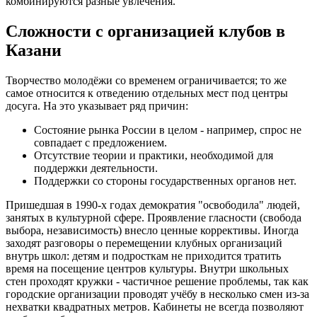
комбинируются разные увлечения.
Сложности с организацией клубов в
Казани
Творчество молодёжи со временем ограничивается; то же
самое относится к отведению отдельных мест под центры
досуга. На это указывает ряд причин:
Состояние рынка России в целом - например, спрос не
совпадает с предложением.
Отсутствие теории и практики, необходимой для
поддержки деятельности.
Поддержки со стороны государственных органов нет.
Пришедшая в 1990-х годах демократия "освободила" людей,
занятых в культурной сфере. Проявление гласности (свобода
выбора, независимость) внесло ценные коррективы. Иногда
заходят разговоры о перемещении клубных организаций
внутрь школ: детям и подросткам не приходится тратить
время на посещение центров культуры. Внутри школьных
стен проходят кружки - частичное решение проблемы, так как
городские организации проводят учёбу в несколько смен из-за
нехватки квадратных метров. Кабинеты не всегда позволяют