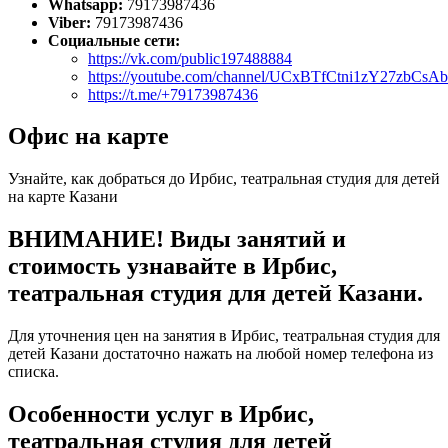
Whatsapp:
79173987436
Viber:
79173987436
Социальные сети:
https://vk.com/public197488884
https://youtube.com/channel/UCxBTfCtni1zY27zbCs
https://t.me/+79173987436
Офис на карте
Узнайте, как добраться до Ирбис, театральная студия для детей
на карте Казани
ВНИМАНИЕ! Виды занятий и
стоимость узнавайте в Ирбис,
театральная студия для детей Казани.
Для уточнения цен на занятия в Ирбис, театральная студия для
детей Казани достаточно нажать на любой номер телефона из
списка.
Особенности услуг в Ирбис,
театральная студия для детей