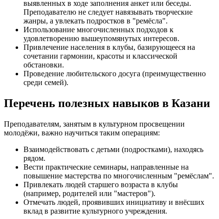
выявленных в ходе заполнения анкет или беседы.
Преподавателю не следует навязывать творческие
жанры, а увлекать подростков в "ремёсла".
Использование многочисленных подходов к
удовлетворению вышеупомянутых интересов.
Привлечение населения в клубы, базирующееся на
сочетании гармонии, красоты и классической
обстановки.
Проведение любительского досуга (преимущественно
среди семей).
Перечень полезных навыков в Казани
Преподавателям, занятым в культурном просвещении
молодёжи, важно научиться таким операциям:
Взаимодействовать с детьми (подростками), находясь
рядом.
Вести практические семинары, направленные на
повышение мастерства по многочисленным "ремёслам".
Привлекать людей старшего возраста в клубы
(например, родителей или "мастеров").
Отмечать людей, проявивших инициативу и внёсших
вклад в развитие культурного учреждения.