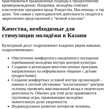
практиковаться традиционные подходы к продуктивному
времяпровождению. Например, молодёжь отмечает
классические праздники вроде Рождества, Масленицы, и так
далее. Тем самым у преподавателей деятельность сводится к
закреплению представлений о "вечной классике".
Качества, необходимые для
стимуляции молодёжи в Казани
Культурный досуг подразумевает владение рядом навыков,
подразумевающих:
Обеспечение комфортного ежедневного посещения
(пребывания) молодёжи внутри центров культуры.
Создание и реализация многочисленных программ,
направленных на неформальное общение с детьми
(подростками).
Создание комфортных условий внутри организаций -
именно в уютной обстановке "воспитанники" центров
склонны проявлять максимальный вклад в творческую
деятельность. Обычно для этой цели применяются
групповые игры, прививающие молодёжи
значительную долю уверенности.
Индивидуальное развитие интересов человека,