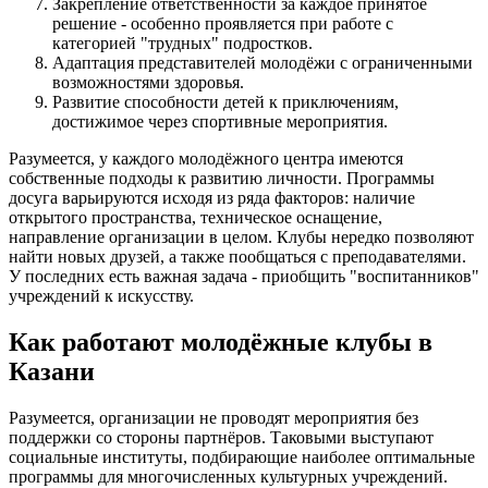
Закрепление ответственности за каждое принятое
решение - особенно проявляется при работе с
категорией "трудных" подростков.
Адаптация представителей молодёжи с ограниченными
возможностями здоровья.
Развитие способности детей к приключениям,
достижимое через спортивные мероприятия.
Разумеется, у каждого молодёжного центра имеются
собственные подходы к развитию личности. Программы
досуга варьируются исходя из ряда факторов: наличие
открытого пространства, техническое оснащение,
направление организации в целом. Клубы нередко позволяют
найти новых друзей, а также пообщаться с преподавателями.
У последних есть важная задача - приобщить "воспитанников"
учреждений к искусству.
Как работают молодёжные клубы в
Казани
Разумеется, организации не проводят мероприятия без
поддержки со стороны партнёров. Таковыми выступают
социальные институты, подбирающие наиболее оптимальные
программы для многочисленных культурных учреждений.