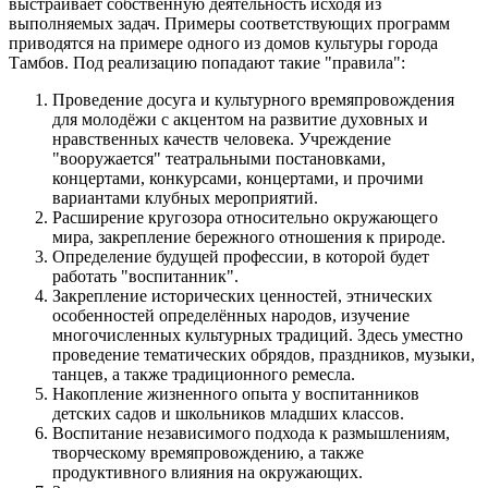
выстраивает собственную деятельность исходя из
выполняемых задач. Примеры соответствующих программ
приводятся на примере одного из домов культуры города
Тамбов. Под реализацию попадают такие "правила":
Проведение досуга и культурного времяпровождения
для молодёжи с акцентом на развитие духовных и
нравственных качеств человека. Учреждение
"вооружается" театральными постановками,
концертами, конкурсами, концертами, и прочими
вариантами клубных мероприятий.
Расширение кругозора относительно окружающего
мира, закрепление бережного отношения к природе.
Определение будущей профессии, в которой будет
работать "воспитанник".
Закрепление исторических ценностей, этнических
особенностей определённых народов, изучение
многочисленных культурных традиций. Здесь уместно
проведение тематических обрядов, праздников, музыки,
танцев, а также традиционного ремесла.
Накопление жизненного опыта у воспитанников
детских садов и школьников младших классов.
Воспитание независимого подхода к размышлениям,
творческому времяпровождению, а также
продуктивного влияния на окружающих.