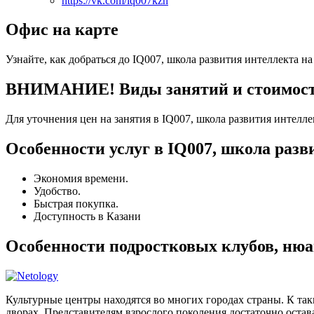
https://vk.com/iq007kzn
Офис на карте
Узнайте, как добраться до IQ007, школа развития интеллекта на
ВНИМАНИЕ! Виды занятий и стоимость 
Для уточнения цен на занятия в IQ007, школа развития интелле
Особенности услуг в IQ007, школа разв
Экономия времени.
Удобство.
Быстрая покупка.
Доступность в Казани
Особенности подростковых клубов, нюа
Культурные центры находятся во многих городах страны. К та
дворах. Представителям взрослого поколения достаточно остава