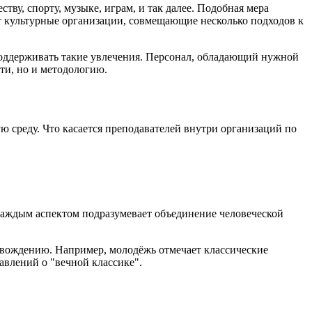
у, спорту, музыке, играм, и так далее. Подобная мера
 культурные организации, совмещающие несколько подходов к
 поддерживать такие увлечения. Персонал, обладающий нужной
ти, но и методологию.
среду. Что касается преподавателей внутри организаций по
 каждым аспектом подразумевает объединение человеческой
овождению. Например, молодёжь отмечает классические
авлений о "вечной классике".