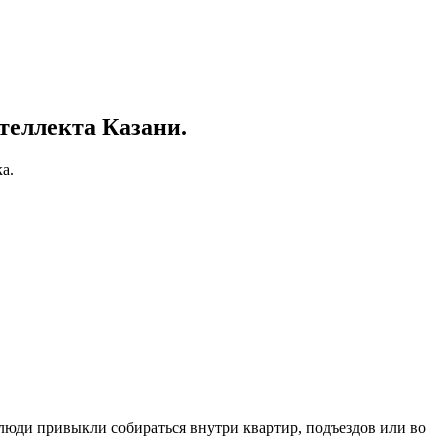
теллекта Казани.
а.
 люди привыкли собираться внутри квартир, подъездов или во