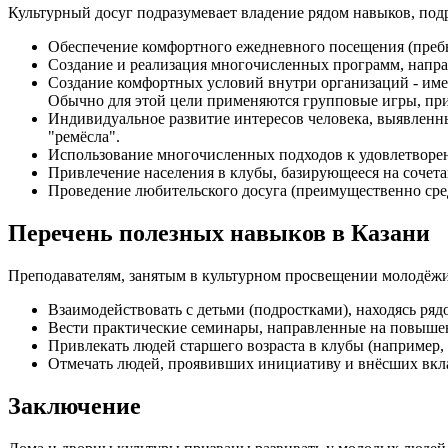
Культурный досуг подразумевает владение рядом навыков, по
Обеспечение комфортного ежедневного посещения (преб
Создание и реализация многочисленных программ, напра
Создание комфортных условий внутри организаций - име
Обычно для этой цели применяются групповые игры, пр
Индивидуальное развитие интересов человека, выявленны
"ремёсла".
Использование многочисленных подходов к удовлетвор
Привлечение населения в клубы, базирующееся на сочета
Проведение любительского досуга (преимущественно сре
Перечень полезных навыков в Казани
Преподавателям, занятым в культурном просвещении молодёжи
Взаимодействовать с детьми (подростками), находясь ряд
Вести практические семинары, направленные на повыше
Привлекать людей старшего возраста в клубы (например, 
Отмечать людей, проявивших инициативу и внёсших вкла
Заключение