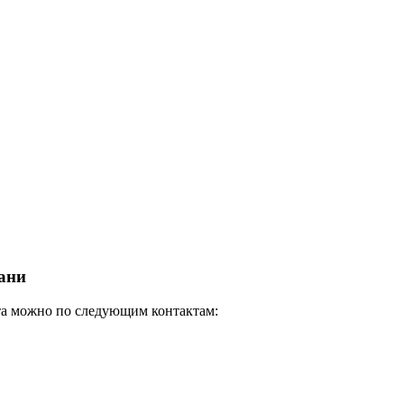
зани
кта можно по следующим контактам: