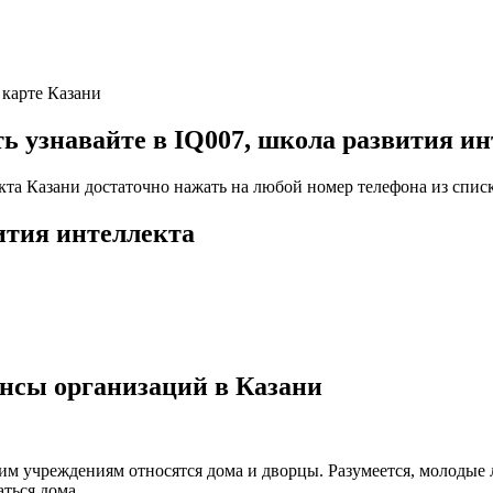
 карте Казани
узнавайте в IQ007, школа развития ин
кта Казани достаточно нажать на любой номер телефона из списк
ития интеллекта
нсы организаций в Казани
ким учреждениям относятся дома и дворцы. Разумеется, молодые
ться дома.