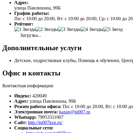
Адрес:
улица Павлюхина, 99Б
График работы:
Пн: с 10:00 до 20:00, Вт: с 10:00 до 20:00, Ср: с 10:00 до 2
Рейтинг:
Загрузка...
Дополнительные услуги
Детские, подростковые клубы, Помощь в обучении, Центр
Офис и контакты
Контактная информация:
Индекс:
420049
Адрес:
улица Павлюхина, 99Б
Режим работы офиса:
Пн: с 10:00 до 20:00, Вт: с 10:00 до
Электронная почта:
kazan@iq007.ru
Whatsapp:
79953311007
Сайт:
http://iq007kzn.ru/
Социальные сети: