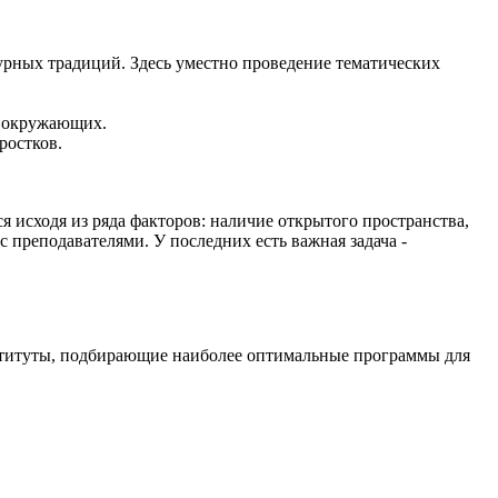
урных традиций. Здесь уместно проведение тематических
а окружающих.
ростков.
 исходя из ряда факторов: наличие открытого пространства,
 преподавателями. У последних есть важная задача -
нституты, подбирающие наиболее оптимальные программы для