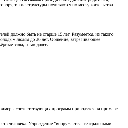
воря, такие структуры появляются по месту жительства
й должно быть не старше 15 лет. Разумеется, из такого
молодым людям до 30 лет. Общение, затрагивающее
рные залы, и так далее.
Примеры соответствующих программ приводятся на примере
еств человека. Учреждение "вооружается" театральными