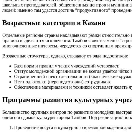
школьных преподавателей, общественных центров и муниципал
людей: именно там удастся достичь "продуктивного" проведен
Возрастные категории в Казани
Отдельные регионы страны накладывают рамки относительно по
правила выделяются исключения: Тамбов является менее "стро
многочисленные интересы, чередуется со спортивным времяпро
Возрастные структуры, однако, страдают от ряда недостатков:
База норм и правил у таких учреждений устаревает.
Статус молодёжной организации не всегда удаётся чётко 
Ограниченный спектр деятельности (классические кружк
Нет подготовки (переподготовки) сотрудников.
Обеспечение материалами и техникой оставляет желать л
Программы развития культурных учре
Большинство крупных центров по развитию молодёжи выстраив
одного из домов культуры города Тамбов. Под реализацию поп
Проведение досуга и культурного времяпровождения для