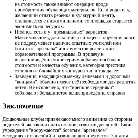
на стоимость также влияют операции вроде
приобретения обучающих материалов. Если родитель,
желающий отдать ребёнка в культурный центр,
сталкивается с низкими ценами, то площадка старается
экономить на ресурсах.
Нюансы есть и у "премиальных" вариантов.
Максимальное удовольствие от процесса обучения вовсе
не подразумевает наличие опытных учителей или
богатого "арсенала" инструментов реализации
образовательной программы. В придачу к
вышеприведённым критериям добавляется баланс
стоимости и качества обучения, категория престижа,
отличия от ближайших конкурентов, и так далее.
Заведения, находящиеся между дешёвыми и дорогими
"концами", обычно имеют всё необходимое для развития
детей. Не исключено, что "крепкие середняки"
соблюдают большинство вышеприведённых правил.
Заключение
Дошкольные клубы привлекают много внимания со стороны
родителей, желающих дать полное развитие для детей. Такие
учреждения "вооружаются" богатым "арсеналом"
методических пособий и развивающих предметов. Занятия