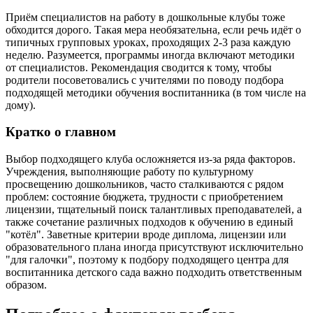
Приём специалистов на работу в дошкольные клубы тоже
обходится дорого. Такая мера необязательна, если речь идёт о
типичных групповых уроках, проходящих 2-3 раза каждую
неделю. Разумеется, программы иногда включают методики
от специалистов. Рекомендация сводится к тому, чтобы
родители посоветовались с учителями по поводу подбора
подходящей методики обучения воспитанника (в том числе на
дому).
Кратко о главном
Выбор подходящего клуба осложняется из-за ряда факторов.
Учреждения, выполняющие работу по культурному
просвещению дошкольников, часто сталкиваются с рядом
проблем: состояние бюджета, трудности с приобретением
лицензии, тщательный поиск талантливых преподавателей, а
также сочетание различных подходов к обучению в единый
"котёл". Заветные критерии вроде диплома, лицензии или
образовательного плана иногда присутствуют исключительно
"для галочки", поэтому к подбору подходящего центра для
воспитанника детского сада важно подходить ответственным
образом.