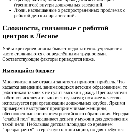
(тренингов) внутри дошкольных заведений.
Люди, наслышанные о распространённых проблемах с
работой детских организаций.
Сложности, связанные с работой
центров в Лесное
Учёта критериев иногда бывает недостаточно: учреждения
часто сталкиваются с определёнными трудностями.
Соответствующие факторы приводятся ниже.
Имеющийся бюджет
Многочисленные отрасли занятости приносят прибыль. Что
касается заведений, занимающихся детским образованием, то
работникам таковых не сулит высокий доход. Преподаватели
работают исключительно из энтузиазма; похожее качество
используется при организации дошкольных клубов. Яркими
примерами выступают предприимчивые женщины,
обеспокоенные состоянием российского образования. Нередко
"слабый пол" выпрашивает деньги у мужчин для достижения
такой цели. Небольшая детская площадка со временем
"превращается" в серьёзную организацию, но для требуется