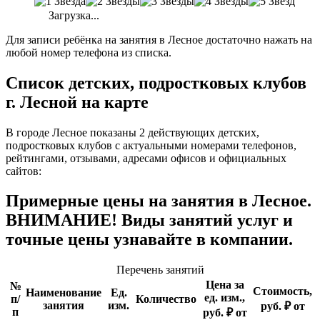
Загрузка...
Для записи ребёнка на занятия в Лесное достаточно нажать на
любой номер телефона из списка.
Список детских, подростковых клубов
г. Лесной на карте
В городе Лесное показаны 2 действующих детских,
подростковых клубов с актуальными номерами телефонов,
рейтингами, отзывами, адресами офисов и официальных
сайтов:
Примерные цены на занятия в Лесное.
ВНИМАНИЕ! Виды занятий услуг и
точные цены узнавайте в компании.
Перечень занятий
Цена за
№
Стоимость,
Наименование
Ед.
ед. изм.,
п/
Количество
занятия
изм.
руб. ₽ от
п
руб. ₽ от