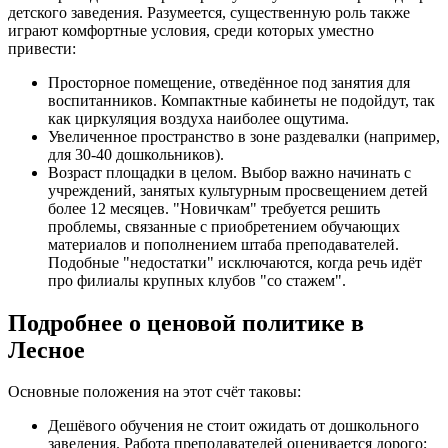
детского заведения. Разумеется, существенную роль также
играют комфортные условия, среди которых уместно
привести:
Просторное помещение, отведённое под занятия для
воспитанников. Компактные кабинеты не подойдут, так
как циркуляция воздуха наиболее ощутима.
Увеличенное пространство в зоне раздевалки (например,
для 30-40 дошкольников).
Возраст площадки в целом. Выбор важно начинать с
учреждений, занятых культурным просвещением детей
более 12 месяцев. "Новичкам" требуется решить
проблемы, связанные с приобретением обучающих
материалов и пополнением штаба преподавателей.
Подобные "недостатки" исключаются, когда речь идёт
про филиалы крупных клубов "со стажем".
Подробнее о ценовой политике в
Лесное
Основные положения на этот счёт таковы:
Дешёвого обучения не стоит ожидать от дошкольного
заведения. Работа преподавателей оценивается дорого;