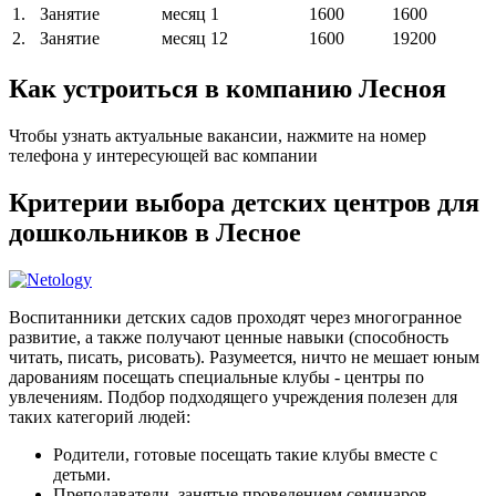
1.
Занятие
месяц
1
1600
1600
2.
Занятие
месяц
12
1600
19200
Как устроиться в компанию Лесноя
Чтобы узнать актуальные вакансии, нажмите на номер
телефона у интересующей вас компании
Критерии выбора детских центров для
дошкольников в Лесное
Воспитанники детских садов проходят через многогранное
развитие, а также получают ценные навыки (способность
читать, писать, рисовать). Разумеется, ничто не мешает юным
дарованиям посещать специальные клубы - центры по
увлечениям. Подбор подходящего учреждения полезен для
таких категорий людей:
Родители, готовые посещать такие клубы вместе с
детьми.
Преподаватели, занятые проведением семинаров