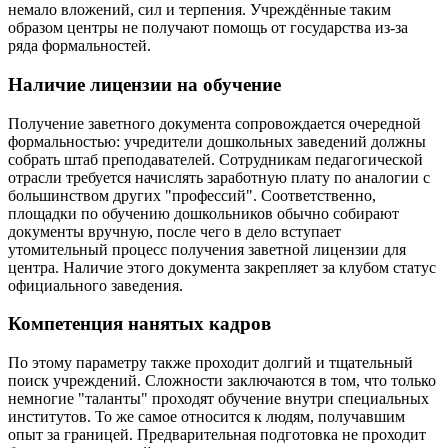
немало вложений, сил и терпения. Учреждённые таким
образом центры не получают помощь от государства из-за
ряда формальностей.
Наличие лицензии на обучение
Получение заветного документа сопровождается очередной
формальностью: учредители дошкольных заведений должны
собрать штаб преподавателей. Сотрудникам педагогической
отрасли требуется начислять заработную плату по аналогии с
большинством других "профессий". Соответственно,
площадки по обучению дошкольников обычно собирают
документы вручную, после чего в дело вступает
утомительный процесс получения заветной лицензии для
центра. Наличие этого документа закрепляет за клубом статус
официального заведения.
Компетенция нанятых кадров
По этому параметру также проходит долгий и тщательный
поиск учреждений. Сложности заключаются в том, что только
немногие "таланты" проходят обучение внутри специальных
институтов. То же самое относится к людям, получавшим
опыт за границей. Предварительная подготовка не проходит