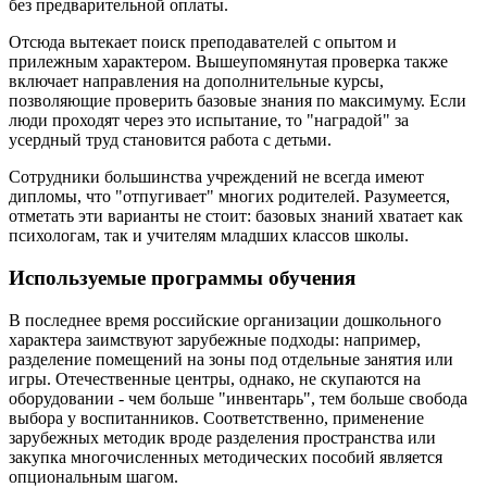
без предварительной оплаты.
Отсюда вытекает поиск преподавателей с опытом и
прилежным характером. Вышеупомянутая проверка также
включает направления на дополнительные курсы,
позволяющие проверить базовые знания по максимуму. Если
люди проходят через это испытание, то "наградой" за
усердный труд становится работа с детьми.
Сотрудники большинства учреждений не всегда имеют
дипломы, что "отпугивает" многих родителей. Разумеется,
отметать эти варианты не стоит: базовых знаний хватает как
психологам, так и учителям младших классов школы.
Используемые программы обучения
В последнее время российские организации дошкольного
характера заимствуют зарубежные подходы: например,
разделение помещений на зоны под отдельные занятия или
игры. Отечественные центры, однако, не скупаются на
оборудовании - чем больше "инвентарь", тем больше свобода
выбора у воспитанников. Соответственно, применение
зарубежных методик вроде разделения пространства или
закупка многочисленных методических пособий является
опциональным шагом.