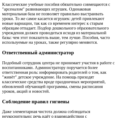
Классические учебные пособия обязательно совмещаются с
"арсеналом" развивающих игрушек. Одинаковая
материальная база не позволяет правильно выстраивать
уроки. То же самое касается игрушек: детей привлекают
новые вариации, так как со временем интерес к старым
образцам отпадает. Подбор дошкольного образовательного
учреждения должен проводиться исходя из материальной
базы: чем этот показатель выше, тем лучше. Пособия, часто
используемые на уроках, также регулярно меняются.
Ответственный администратор
Подобный сотрудник центра не принимает участия в работе с
воспитанниками. Администратору поручается более
ответственная роль: информировать родителей о том, как
"живёт" детское учреждение. На помощь приходят
классические средства вроде праздничных мероприятий,
обновлений обучающей программы, смены расписания
уроков, акций и новостей.
Соблюдение правил гигиены
Даже элементарная чистота должна соблюдаться
неукоснительно: речь идёт о взаимодействии с