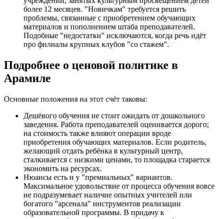
учреждений, занятых культурным просвещением детей
более 12 месяцев. "Новичкам" требуется решить
проблемы, связанные с приобретением обучающих
материалов и пополнением штаба преподавателей.
Подобные "недостатки" исключаются, когда речь идёт
про филиалы крупных клубов "со стажем".
Подробнее о ценовой политике в
Арамиле
Основные положения на этот счёт таковы:
Дешёвого обучения не стоит ожидать от дошкольного
заведения. Работа преподавателей оценивается дорого;
на стоимость также влияют операции вроде
приобретения обучающих материалов. Если родитель,
желающий отдать ребёнка в культурный центр,
сталкивается с низкими ценами, то площадка старается
экономить на ресурсах.
Нюансы есть и у "премиальных" вариантов.
Максимальное удовольствие от процесса обучения вовсе
не подразумевает наличие опытных учителей или
богатого "арсенала" инструментов реализации
образовательной программы. В придачу к