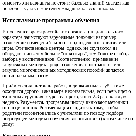
отметать эти варианты не стоит: базовых знаний хватает как
психологам, так и учителям младших классов школы.
Используемые программы обучения
В последнее время российские организации дошкольного
характера заимствуют зарубежные подходы: например,
разделение помещений на зоны под отдельные занятия или
игры. Отечественные центры, однако, не скупаются на
оборудовании - чем больше "инвентарь", тем больше свобода
выбора у воспитанников. Соответственно, применение
зарубежных методик вроде разделения пространства или
закупка многочисленных методических пособий является
опциональным шагом.
Приём специалистов на работу в дошкольные клубы тоже
обходится дорого. Такая мера необязательна, если речь идёт о
типичных групповых уроках, проходящих 2-3 раза каждую
неделю. Разумеется, программы иногда включают методики
от специалистов. Рекомендация сводится к тому, чтобы
родители посоветовались с учителями по поводу подбора
подходящей методики обучения воспитанника (в том числе на
дому).
Кратко о главном