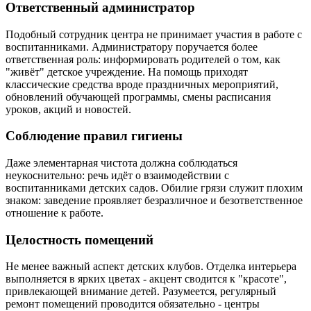
Ответственный администратор
Подобный сотрудник центра не принимает участия в работе с
воспитанниками. Администратору поручается более
ответственная роль: информировать родителей о том, как
"живёт" детское учреждение. На помощь приходят
классические средства вроде праздничных мероприятий,
обновлений обучающей программы, смены расписания
уроков, акций и новостей.
Соблюдение правил гигиены
Даже элементарная чистота должна соблюдаться
неукоснительно: речь идёт о взаимодействии с
воспитанниками детских садов. Обилие грязи служит плохим
знаком: заведение проявляет безразличное и безответственное
отношение к работе.
Целостность помещений
Не менее важный аспект детских клубов. Отделка интерьера
выполняется в ярких цветах - акцент сводится к "красоте",
привлекающей внимание детей. Разумеется, регулярный
ремонт помещений проводится обязательно - центры