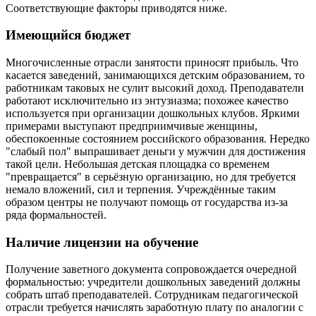
Соответствующие факторы приводятся ниже.
Имеющийся бюджет
Многочисленные отрасли занятости приносят прибыль. Что
касается заведений, занимающихся детским образованием, то
работникам таковых не сулит высокий доход. Преподаватели
работают исключительно из энтузиазма; похожее качество
используется при организации дошкольных клубов. Яркими
примерами выступают предприимчивые женщины,
обеспокоенные состоянием российского образования. Нередко
"слабый пол" выпрашивает деньги у мужчин для достижения
такой цели. Небольшая детская площадка со временем
"превращается" в серьёзную организацию, но для требуется
немало вложений, сил и терпения. Учреждённые таким
образом центры не получают помощь от государства из-за
ряда формальностей.
Наличие лицензии на обучение
Получение заветного документа сопровождается очередной
формальностью: учредители дошкольных заведений должны
собрать штаб преподавателей. Сотрудникам педагогической
отрасли требуется начислять заработную плату по аналогии с