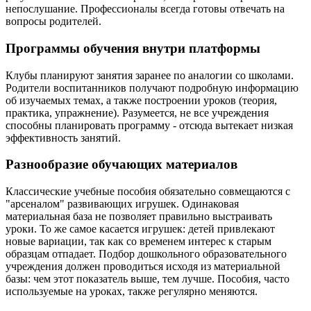
непослушание. Профессионалы всегда готовы отвечать на
вопросы родителей.
Программы обучения внутри платформы
Клубы планируют занятия заранее по аналогии со школами.
Родители воспитанников получают подробную информацию
об изучаемых темах, а также построении уроков (теория,
практика, упражнение). Разумеется, не все учреждения
способны планировать программу - отсюда вытекает низкая
эффективность занятий.
Разнообразие обучающих материалов
Классические учебные пособия обязательно совмещаются с
"арсеналом" развивающих игрушек. Одинаковая
материальная база не позволяет правильно выстраивать
уроки. То же самое касается игрушек: детей привлекают
новые вариации, так как со временем интерес к старым
образцам отпадает. Подбор дошкольного образовательного
учреждения должен проводиться исходя из материальной
базы: чем этот показатель выше, тем лучше. Пособия, часто
используемые на уроках, также регулярно меняются.