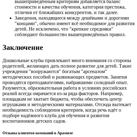
вышеприведённым критериям добавляется баланс
стоимости и качества обучения, категория престижа,
отличия от ближайших конкурентов, и так далее.
Заведения, находящиеся между дешёвыми и дорогими
"концами", обычно имеют всё необходимое для развития
детей. Не исключено, что "крепкие середняки"
соблюдают большинство вышеприведённых правил.
Заключение
Дошкольные клубы привлекают много внимания со стороны
родителей, желающих дать полное развитие для детей. Такие
учреждения "вооружаются" богатым "арсеналом"
методических пособий и развивающих предметов. Занятия
проводятся преподавателями, набравшими солидный опыт.
Разумеется, образовательная работа в условиях российских
реалий всегда омрачается из-за ряда факторов. Например,
площадкам не хватает бюджета, чтобы обеспечить центр
игрушками и методическими материалами. Отсюда вытекает
необходимость соблюдения критериев, когда речь идёт о
подборе надёжного клуба для обучения и развития
воспитанников детских садов.
Отзывы клиентов компаний в Арамиле