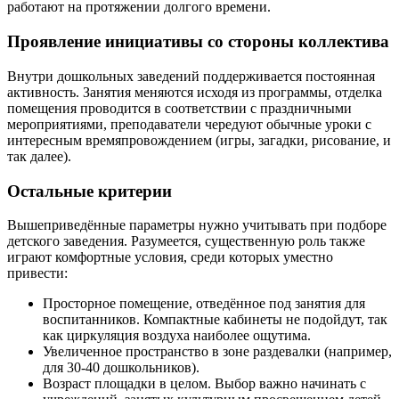
работают на протяжении долгого времени.
Проявление инициативы со стороны коллектива
Внутри дошкольных заведений поддерживается постоянная
активность. Занятия меняются исходя из программы, отделка
помещения проводится в соответствии с праздничными
мероприятиями, преподаватели чередуют обычные уроки с
интересным времяпровождением (игры, загадки, рисование, и
так далее).
Остальные критерии
Вышеприведённые параметры нужно учитывать при подборе
детского заведения. Разумеется, существенную роль также
играют комфортные условия, среди которых уместно
привести:
Просторное помещение, отведённое под занятия для
воспитанников. Компактные кабинеты не подойдут, так
как циркуляция воздуха наиболее ощутима.
Увеличенное пространство в зоне раздевалки (например,
для 30-40 дошкольников).
Возраст площадки в целом. Выбор важно начинать с