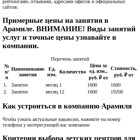
рейтингами, отзывами, адресами офисов и официальных
сайтов:
Примерные цены на занятия в
Арамиле. ВНИМАНИЕ! Виды занятий
услуг и точные цены узнавайте в
компании.
Перечень занятий
Цена за
№
Стоимость,
Наименование
Ед.
ед. изм.,
п/
Количество
занятия
изм.
руб. ₽ от
п
руб. ₽ от
1.
Занятие
месяц
1
1600
1600
2.
Занятие
месяц
12
1600
19200
Как устроиться в компанию Арамиля
Чтобы узнать актуальные вакансии, нажмите на номер
телефона у интересующей вас компании
Критерии выбора детских центров для