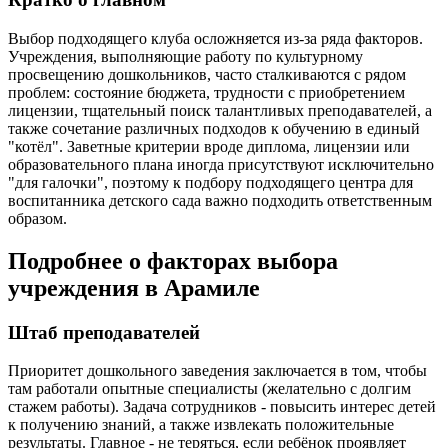
Выбор подходящего клуба осложняется из-за ряда факторов.
Учреждения, выполняющие работу по культурному
просвещению дошкольников, часто сталкиваются с рядом
проблем: состояние бюджета, трудности с приобретением
лицензии, тщательный поиск талантливых преподавателей, а
также сочетание различных подходов к обучению в единый
"котёл". Заветные критерии вроде диплома, лицензии или
образовательного плана иногда присутствуют исключительно
"для галочки", поэтому к подбору подходящего центра для
воспитанника детского сада важно подходить ответственным
образом.
Подробнее о факторах выбора
учреждения в Арамиле
Штаб преподавателей
Приоритет дошкольного заведения заключается в том, чтобы
там работали опытные специалисты (желательно с долгим
стажем работы). Задача сотрудников - повысить интерес детей
к получению знаний, а также извлекать положительные
результаты. Главное - не теряться, если ребёнок проявляет