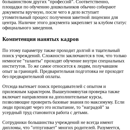
большинством других "профессий". Соответственно,
площадки по обучению дошкольников обычно собирают
документы вручную, после чего в дело вступает
утомительный процесс получения заветной лицензии для
центра. Наличие этого документа закрепляет за клубом статус
официального заведения.
Компетенция нанятых кадров
По этому параметру также проходит долгий и тщательный
поиск учреждений. Сложности заключаются в том, что только
немногие "таланты" проходят обучение внутри специальных
институтов. То же самое относится к людям, получавшим
опыт за границей. Предварительная подготовка не проходит
без предварительной оплаты.
Отсюда вытекает поиск преподавателей с опытом и
прилежным характером. Вышеупомянутая проверка также
включает направления на дополнительные курсы,
позволяющие проверить базовые знания по максимуму. Если
люди проходят через это испытание, то "наградой" за
усердный труд становится работа с детьми.
Сотрудники большинства учреждений не всегда имеют
дипломы, что "отпугивает" многих родителей. Разумеется,