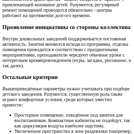
привлекающей внимание детей. Разумеется, регулярный
ремонт помещений проводится обязательно - центры
работают на протяжении долгого времени.
Проявление инициативы со стороны коллектива
Внутри дошкольных заведений поддерживается постоянная
активность. Занятия меняются исходя из программы, отделка
помещения проводится в соответствии с праздничными
мероприятиями, преподаватели чередуют обычные уроки с
интересным времяпровождением (игры, загадки, рисование, и
так далее).
Остальные критерии
Вышеприведённые параметры нужно учитывать при подборе
детского заведения. Разумеется, существенную роль также
играют комфортные условия, среди которых уместно
привести:
Просторное помещение, отведённое под занятия для
воспитанников. Компактные кабинеты не подойдут, так
как циркуляция воздуха наиболее ощутима.
Увеличенное пространство в зоне раздевалки (например,