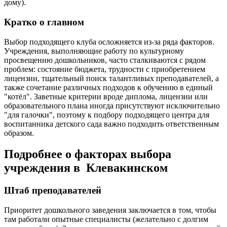
дому).
Кратко о главном
Выбор подходящего клуба осложняется из-за ряда факторов.
Учреждения, выполняющие работу по культурному
просвещению дошкольников, часто сталкиваются с рядом
проблем: состояние бюджета, трудности с приобретением
лицензии, тщательный поиск талантливых преподавателей, а
также сочетание различных подходов к обучению в единый
"котёл". Заветные критерии вроде диплома, лицензии или
образовательного плана иногда присутствуют исключительно
"для галочки", поэтому к подбору подходящего центра для
воспитанника детского сада важно подходить ответственным
образом.
Подробнее о факторах выбора
учреждения в Клевакинском
Штаб преподавателей
Приоритет дошкольного заведения заключается в том, чтобы
там работали опытные специалисты (желательно с долгим