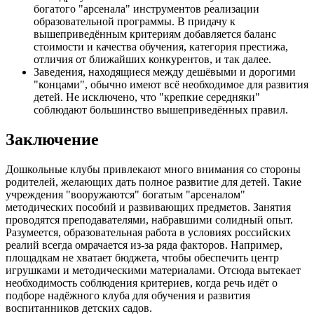
богатого "арсенала" инструментов реализации
образовательной программы. В придачу к
вышеприведённым критериям добавляется баланс
стоимости и качества обучения, категория престижа,
отличия от ближайших конкурентов, и так далее.
Заведения, находящиеся между дешёвыми и дорогими
"концами", обычно имеют всё необходимое для развития
детей. Не исключено, что "крепкие середняки"
соблюдают большинство вышеприведённых правил.
Заключение
Дошкольные клубы привлекают много внимания со стороны
родителей, желающих дать полное развитие для детей. Такие
учреждения "вооружаются" богатым "арсеналом"
методических пособий и развивающих предметов. Занятия
проводятся преподавателями, набравшими солидный опыт.
Разумеется, образовательная работа в условиях российских
реалий всегда омрачается из-за ряда факторов. Например,
площадкам не хватает бюджета, чтобы обеспечить центр
игрушками и методическими материалами. Отсюда вытекает
необходимость соблюдения критериев, когда речь идёт о
подборе надёжного клуба для обучения и развития
воспитанников детских садов.