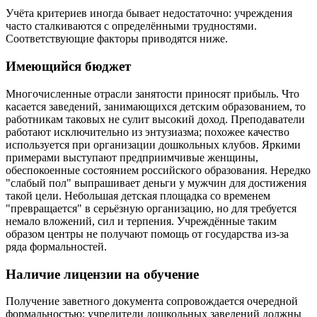
Учёта критериев иногда бывает недостаточно: учреждения
часто сталкиваются с определёнными трудностями.
Соответствующие факторы приводятся ниже.
Имеющийся бюджет
Многочисленные отрасли занятости приносят прибыль. Что
касается заведений, занимающихся детским образованием, то
работникам таковых не сулит высокий доход. Преподаватели
работают исключительно из энтузиазма; похожее качество
используется при организации дошкольных клубов. Яркими
примерами выступают предприимчивые женщины,
обеспокоенные состоянием российского образования. Нередко
"слабый пол" выпрашивает деньги у мужчин для достижения
такой цели. Небольшая детская площадка со временем
"превращается" в серьёзную организацию, но для требуется
немало вложений, сил и терпения. Учреждённые таким
образом центры не получают помощь от государства из-за
ряда формальностей.
Наличие лицензии на обучение
Получение заветного документа сопровождается очередной
формальностью: учредители дошкольных заведений должны