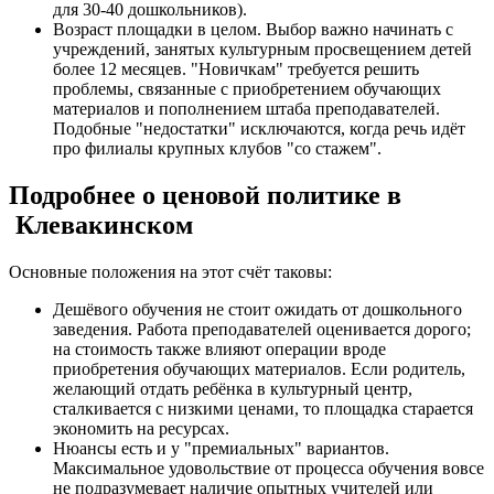
для 30-40 дошкольников).
Возраст площадки в целом. Выбор важно начинать с
учреждений, занятых культурным просвещением детей
более 12 месяцев. "Новичкам" требуется решить
проблемы, связанные с приобретением обучающих
материалов и пополнением штаба преподавателей.
Подобные "недостатки" исключаются, когда речь идёт
про филиалы крупных клубов "со стажем".
Подробнее о ценовой политике в
Клевакинском
Основные положения на этот счёт таковы:
Дешёвого обучения не стоит ожидать от дошкольного
заведения. Работа преподавателей оценивается дорого;
на стоимость также влияют операции вроде
приобретения обучающих материалов. Если родитель,
желающий отдать ребёнка в культурный центр,
сталкивается с низкими ценами, то площадка старается
экономить на ресурсах.
Нюансы есть и у "премиальных" вариантов.
Максимальное удовольствие от процесса обучения вовсе
не подразумевает наличие опытных учителей или