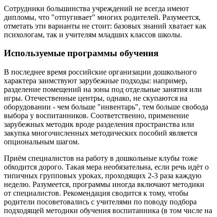
Сотрудники большинства учреждений не всегда имеют
дипломы, что "отпугивает" многих родителей. Разумеется,
отметать эти варианты не стоит: базовых знаний хватает как
психологам, так и учителям младших классов школы.
Используемые программы обучения
В последнее время российские организации дошкольного
характера заимствуют зарубежные подходы: например,
разделение помещений на зоны под отдельные занятия или
игры. Отечественные центры, однако, не скупаются на
оборудовании - чем больше "инвентарь", тем больше свобода
выбора у воспитанников. Соответственно, применение
зарубежных методик вроде разделения пространства или
закупка многочисленных методических пособий является
опциональным шагом.
Приём специалистов на работу в дошкольные клубы тоже
обходится дорого. Такая мера необязательна, если речь идёт о
типичных групповых уроках, проходящих 2-3 раза каждую
неделю. Разумеется, программы иногда включают методики
от специалистов. Рекомендация сводится к тому, чтобы
родители посоветовались с учителями по поводу подбора
подходящей методики обучения воспитанника (в том числе на