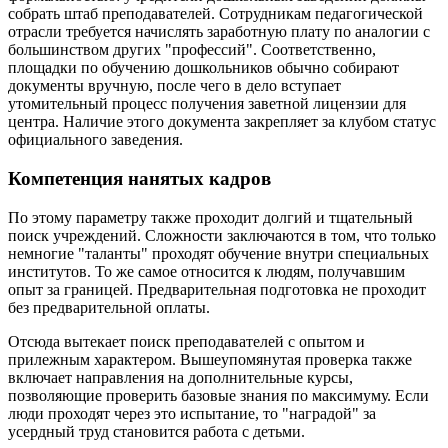
собрать штаб преподавателей. Сотрудникам педагогической
отрасли требуется начислять заработную плату по аналогии с
большинством других "профессий". Соответственно,
площадки по обучению дошкольников обычно собирают
документы вручную, после чего в дело вступает
утомительный процесс получения заветной лицензии для
центра. Наличие этого документа закрепляет за клубом статус
официального заведения.
Компетенция нанятых кадров
По этому параметру также проходит долгий и тщательный
поиск учреждений. Сложности заключаются в том, что только
немногие "таланты" проходят обучение внутри специальных
институтов. То же самое относится к людям, получавшим
опыт за границей. Предварительная подготовка не проходит
без предварительной оплаты.
Отсюда вытекает поиск преподавателей с опытом и
прилежным характером. Вышеупомянутая проверка также
включает направления на дополнительные курсы,
позволяющие проверить базовые знания по максимуму. Если
люди проходят через это испытание, то "наградой" за
усердный труд становится работа с детьми.