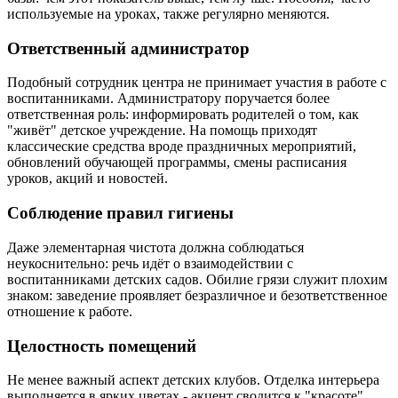
используемые на уроках, также регулярно меняются.
Ответственный администратор
Подобный сотрудник центра не принимает участия в работе с
воспитанниками. Администратору поручается более
ответственная роль: информировать родителей о том, как
"живёт" детское учреждение. На помощь приходят
классические средства вроде праздничных мероприятий,
обновлений обучающей программы, смены расписания
уроков, акций и новостей.
Соблюдение правил гигиены
Даже элементарная чистота должна соблюдаться
неукоснительно: речь идёт о взаимодействии с
воспитанниками детских садов. Обилие грязи служит плохим
знаком: заведение проявляет безразличное и безответственное
отношение к работе.
Целостность помещений
Не менее важный аспект детских клубов. Отделка интерьера
выполняется в ярких цветах - акцент сводится к "красоте",