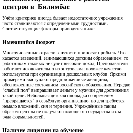
центров в Билимбае
Учёта критериев иногда бывает недостаточно: учреждения
часто сталкиваются с определёнными трудностями.
Соответствующие факторы приводятся ниже.
Имеющийся бюджет
Многочисленные отрасли занятости приносят прибыль. Что
касается заведений, занимающихся детским образованием, то
работникам таковых не сулит высокий доход. Преподаватели
работают исключительно из энтузиазма; похожее качество
используется при организации дошкольных клубов. Яркими
примерами выступают предприимчивые женщины,
обеспокоенные состоянием российского образования. Нередко
"слабый пол" выпрашивает деньги у мужчин для достижения
такой цели. Небольшая детская площадка со временем
"превращается" в серьёзную организацию, но для требуется
немало вложений, сил и терпения. Учреждённые таким
образом центры не получают помощь от государства из-за
ряда формальностей.
Наличие лицензии на обучение