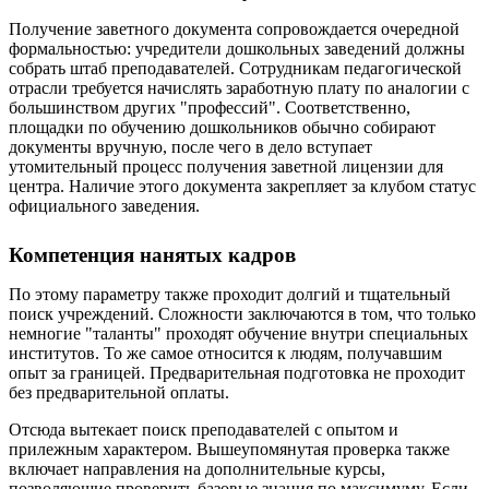
Получение заветного документа сопровождается очередной
формальностью: учредители дошкольных заведений должны
собрать штаб преподавателей. Сотрудникам педагогической
отрасли требуется начислять заработную плату по аналогии с
большинством других "профессий". Соответственно,
площадки по обучению дошкольников обычно собирают
документы вручную, после чего в дело вступает
утомительный процесс получения заветной лицензии для
центра. Наличие этого документа закрепляет за клубом статус
официального заведения.
Компетенция нанятых кадров
По этому параметру также проходит долгий и тщательный
поиск учреждений. Сложности заключаются в том, что только
немногие "таланты" проходят обучение внутри специальных
институтов. То же самое относится к людям, получавшим
опыт за границей. Предварительная подготовка не проходит
без предварительной оплаты.
Отсюда вытекает поиск преподавателей с опытом и
прилежным характером. Вышеупомянутая проверка также
включает направления на дополнительные курсы,
позволяющие проверить базовые знания по максимуму. Если