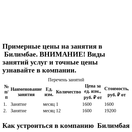
Примерные цены на занятия в
Билимбае. ВНИМАНИЕ! Виды
занятий услуг и точные цены
узнавайте в компании.
Перечень занятий
Цена за
№
Стоимость,
Наименование
Ед.
ед. изм.,
п/
Количество
занятия
изм.
руб. ₽ от
п
руб. ₽ от
1.
Занятие
месяц
1
1600
1600
2.
Занятие
месяц
12
1600
19200
Как устроиться в компанию Билимбая