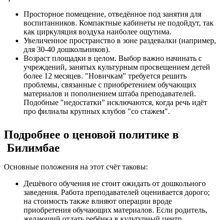
Просторное помещение, отведённое под занятия для
воспитанников. Компактные кабинеты не подойдут, так
как циркуляция воздуха наиболее ощутима.
Увеличенное пространство в зоне раздевалки (например,
для 30-40 дошкольников).
Возраст площадки в целом. Выбор важно начинать с
учреждений, занятых культурным просвещением детей
более 12 месяцев. "Новичкам" требуется решить
проблемы, связанные с приобретением обучающих
материалов и пополнением штаба преподавателей.
Подобные "недостатки" исключаются, когда речь идёт
про филиалы крупных клубов "со стажем".
Подробнее о ценовой политике в
Билимбае
Основные положения на этот счёт таковы:
Дешёвого обучения не стоит ожидать от дошкольного
заведения. Работа преподавателей оценивается дорого;
на стоимость также влияют операции вроде
приобретения обучающих материалов. Если родитель,
желающий отдать ребёнка в культурный центр,