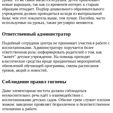
новые вариации, так как со временем интерес к старым
образцам отпадает. Подбор дошкольного образовательного
учреждения должен проводиться исходя из материальной
базы: чем этот показатель выше, тем лучше. Пособия, часто
используемые на уроках, также регулярно меняются.
Ответственный администратор
Подобный сотрудник центра не принимает участия в работе с
воспитанниками. Администратору поручается более
ответственная роль: информировать родителей о том, как
"живёт" детское учреждение. На помощь приходят
классические средства вроде праздничных мероприятий,
обновлений обучающей программы, смены расписания
уроков, акций и новостей.
Соблюдение правил гигиены
Даже элементарная чистота должна соблюдаться
неукоснительно: речь идёт о взаимодействии с
воспитанниками детских садов. Обилие грязи служит плохим
знаком: заведение проявляет безразличное и безответственное
отношение к работе.