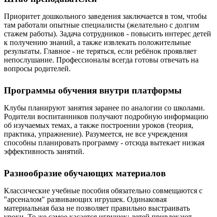
Приоритет дошкольного заведения заключается в том, чтобы
там работали опытные специалисты (желательно с долгим
стажем работы). Задача сотрудников - повысить интерес детей
к получению знаний, а также извлекать положительные
результаты. Главное - не теряться, если ребёнок проявляет
непослушание. Профессионалы всегда готовы отвечать на
вопросы родителей.
Программы обучения внутри платформы
Клубы планируют занятия заранее по аналогии со школами.
Родители воспитанников получают подробную информацию
об изучаемых темах, а также построении уроков (теория,
практика, упражнение). Разумеется, не все учреждения
способны планировать программу - отсюда вытекает низкая
эффективность занятий.
Разнообразие обучающих материалов
Классические учебные пособия обязательно совмещаются с
"арсеналом" развивающих игрушек. Одинаковая
материальная база не позволяет правильно выстраивать
уроки. То же самое касается игрушек: детей привлекают