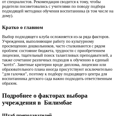
от специалистов. Рекомендация сводится к тому, чтобы
родители посоветовались с учителями по поводу подбора
подходящей методики обучения воспитанника (в том числе на
дому).
Кратко о главном
Выбор подходящего клуба осложняется из-за ряда факторов.
Учреждения, выполняющие работу по культурному
просвещению дошкольников, часто сталкиваются с рядом
проблем: состояние бюджета, трудности с приобретением
лицензии, тщательный поиск талантливых преподавателей, а
также сочетание различных подходов к обучению в единый
"котёл". Заветные критерии вроде диплома, лицензии или
образовательного плана иногда присутствуют исключительно
"для галочки", поэтому к подбору подходящего центра для
воспитанника детского сада важно подходить ответственным
образом.
Подробнее о факторах выбора
учреждения в Билимбае
Штаб преподавателей