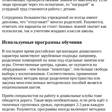
люди проходят через это испытание, то "наградой" за
усердный труд становится работа с детьми.
Сотрудники большинства учреждений не всегда имеют
дипломы, что "отпугивает" многих родителей. Разумеется,
отметать эти варианты не стоит: базовых знаний хватает как
психологам, так и учителям младших классов школы.
Используемые программы обучения
В последнее время российские организации дошкольного
характера заимствуют зарубежные подходы: например,
разделение помещений на зоны под отдельные занятия или
игры. Отечественные центры, однако, не скупаются на
оборудовании - чем больше "инвентарь", тем больше свобода
выбора у воспитанников. Соответственно, применение
зарубежных методик вроде разделения пространства или
закупка многочисленных методических пособий является
опциональным шагом.
Приём специалистов на работу в дошкольные клубы тоже
обходится дорого. Такая мера необязательна, если речь идёт о
типичных групповых уроках, проходящих 2-3 раза каждую
неделю. Разумеется, программы иногда включают методики