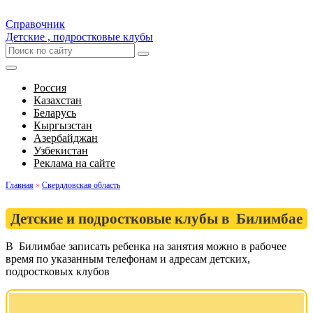
Справочник
Детские , подростковые клубы
Россия
Казахстан
Беларусь
Кыргызстан
Азербайджан
Узбекистан
Реклама на сайте
Главная
»
Свердловская область
Детские и подростковые клубы в Билимбае
В Билимбае записать ребенка на занятия можно в рабочее
время по указанным телефонам и адресам детских,
подростковых клубов