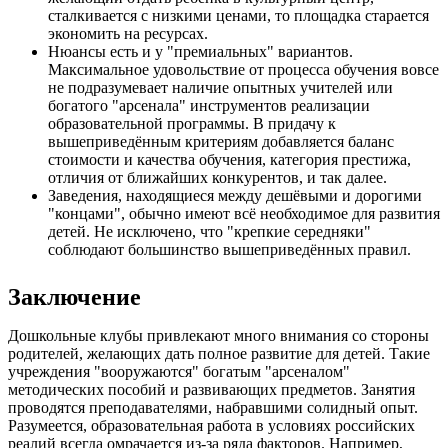
сталкивается с низкими ценами, то площадка старается
экономить на ресурсах.
Нюансы есть и у "премиальных" вариантов.
Максимальное удовольствие от процесса обучения вовсе
не подразумевает наличие опытных учителей или
богатого "арсенала" инструментов реализации
образовательной программы. В придачу к
вышеприведённым критериям добавляется баланс
стоимости и качества обучения, категория престижа,
отличия от ближайших конкурентов, и так далее.
Заведения, находящиеся между дешёвыми и дорогими
"концами", обычно имеют всё необходимое для развития
детей. Не исключено, что "крепкие середняки"
соблюдают большинство вышеприведённых правил.
Заключение
Дошкольные клубы привлекают много внимания со стороны
родителей, желающих дать полное развитие для детей. Такие
учреждения "вооружаются" богатым "арсеналом"
методических пособий и развивающих предметов. Занятия
проводятся преподавателями, набравшими солидный опыт.
Разумеется, образовательная работа в условиях российских
реалий всегда омрачается из-за ряда факторов. Например,