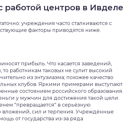
с работой центров в Ивделе
аточно: учреждения часто сталкиваются с
тствующие факторы приводятся ниже.
иносят прибыль. Что касается заведений,
 то работникам таковых не сулит высокий
чительно из энтузиазма; похожее качество
ольных клубов. Яркими примерами выступают
нные состоянием российского образования.
еньги у мужчин для достижения такой цели.
енем "превращается" в серьёзную
о вложений, сил и терпения. Учреждённые
ощь от государства из-за ряда