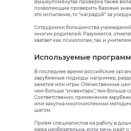
Вышеупомянутая проверка также вклю
позволяющие проверить базовые знан
это испытание, то "наградой" за усерд
Сотрудники большинства учреждений 
многих родителей. Разумеется, отметат
хватает как психологам, так и учител
Используемые программ
В последнее время российские орган
зарубежные подходы: например, разд
занятия или игры. Отечественные цент
чем больше "инвентарь", тем больше 
Соответственно, применение зарубеж
или закупка многочисленных методи
шагом.
Приём специалистов на работу в дошк
мера необязательна, если речь идёт о