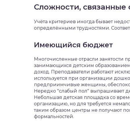
Сложности, связанные 
Учёта критериев иногда бывает недост
определёнными трудностями. Соотве
Имеющийся бюджет
Многочисленные отрасли занятости пр
занимающихся детским образованием,
доход. Преподаватели работают исклю
используется при организации дошк
предприимчивые женщины, обеспокое
Нередко "слабый пол" выпрашивает д
Небольшая детская площадка со врем
организацию, но для требуется немал
таким образом центры не получают пом
формальностей.