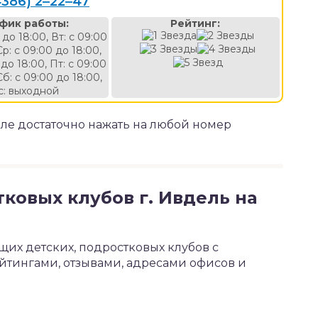
4386) 2‒22‒47
фик работы:
Рейтинг:
 до 18:00, Вт: с 09:00
Ср: с 09:00 до 18:00,
 до 18:00, Пт: с 09:00
Сб: с 09:00 до 18:00,
с: выходной
еле достаточно нажать на любой номер
тковых клубов г. Ивдель на
щих детских, подростковых клубов с
йтингами, отзывами, адресами офисов и