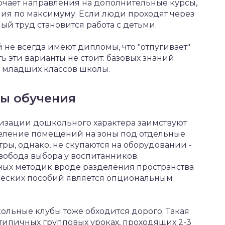
чает направления на дополнительные курсы,
ия по максимуму. Если люди проходят через
ный труд становится работа с детьми.
не всегда имеют дипломы, что "отпугивает"
ь эти варианты не стоит: базовых знаний
ям младших классов школы.
ы обучения
изации дошкольного характера заимствуют
еление помещений на зоны под отдельные
ры, однако, не скупаются на оборудовании -
свобода выбора у воспитанников.
ных методик вроде разделения пространства
ческих пособий является опциональным
ольные клубы тоже обходится дорого. Такая
 типичных групповых уроках, проходящих 2-3