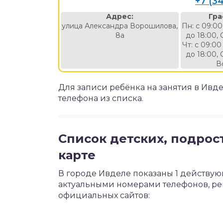
+7 (3
Адрес:
Гра
улица Александра Ворошилова,
Пн: с 09:00
8а
до 18:00, 
Чт: с 09:00
до 18:00, 
В
Для записи ребёнка на занятия в Ивд
телефона из списка.
Список детских, подрос
карте
В городе Ивделе показаны 1 действую
актуальными номерами телефонов, ре
официальных сайтов: