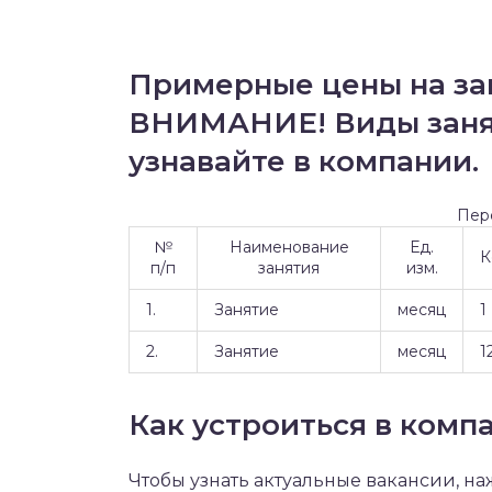
Примерные цены на за
ВНИМАНИЕ! Виды занят
узнавайте в компании.
Пер
№
Наименование
Ед.
К
п/п
занятия
изм.
1.
Занятие
месяц
1
2.
Занятие
месяц
1
Как устроиться в ком
Чтобы узнать актуальные вакансии, н