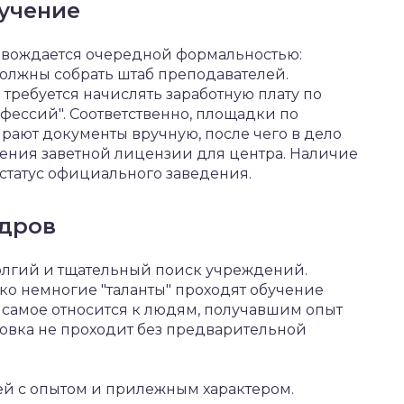
учение
овождается очередной формальностью:
лжны собрать штаб преподавателей.
требуется начислять заработную плату по
фессий". Соответственно, площадки по
ают документы вручную, после чего в дело
ения заветной лицензии для центра. Наличие
 статус официального заведения.
адров
долгий и тщательный поиск учреждений.
ько немногие "таланты" проходят обучение
е самое относится к людям, получавшим опыт
овка не проходит без предварительной
ей с опытом и прилежным характером.