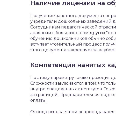
Наличие лицензии на об
Получение заветного документа сопр
учредители дошкольных заведений до
Сотрудникам педагогической отрасли 
аналогии с большинством других "про
обучению дошкольников обычно собир
вступает утомительный процесс получ
этого документа закрепляет за клубом
Компетенция нанятых к
По этому параметру также проходит 
Сложности заключаются в том, что тол
внутри специальных институтов. То ж
за границей. Предварительная подгот
оплаты.
Отсюда вытекает поиск преподавател