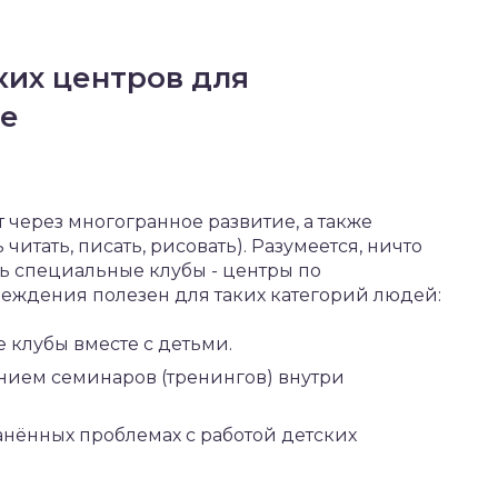
ких центров для
ле
 через многогранное развитие, а также
итать, писать, рисовать). Разумеется, ничто
 специальные клубы - центры по
еждения полезен для таких категорий людей:
 клубы вместе с детьми.
нием семинаров (тренингов) внутри
нённых проблемах с работой детских