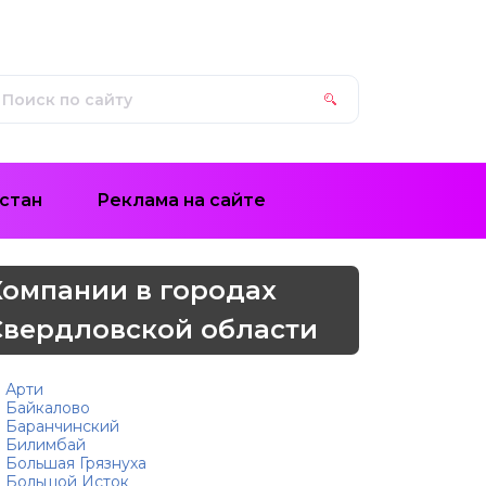
стан
Реклама на сайте
Компании в городах
Свердловской области
Арти
Байкалово
Баранчинский
Билимбай
Большая Грязнуха
Большой Исток