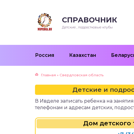
СПРАВОЧНИК
Детские , подростковые клубы
Россия
Казахстан
Беларус
Главная
»
Свердловская область
Детские и подро
В Ивделе записать ребенка на заняти
телефонам и адресам детских, подрос
Дом детского 