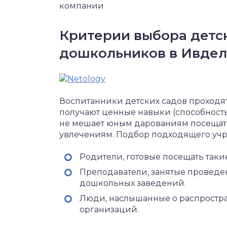
компании
Критерии выбора детс
дошкольников в Ивде
Воспитанники детских садов проходят
получают ценные навыки (способность ч
не мешает юным дарованиям посещать
увлечениям. Подбор подходящего учр
Родители, готовые посещать такие
Преподаватели, занятые проведе
дошкольных заведений.
Люди, наслышанные о распростра
организаций.