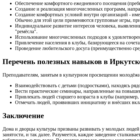
Обеспечение комфортного ежедневного посещения (преб
Создание и реализация многочисленных программ, напра
Создание комфортных условий внутри организаций - име
Обычно для этой цели применяются групповые игры, пр
Индивидуальное развитие интересов человека, выявленны
"ремёсла".
Использование многочисленных подходов к удовлетвор
Привлечение населения в клубы, базирующееся на сочета
Проведение любительского досуга (преимущественно сре
Перечень полезных навыков в Иркутск
Преподавателям, занятым в культурном просвещении молодёжи
Взаимодействовать с детьми (подростками), находясь ряд
Вести практические семинары, направленные на повыше
Привлекать людей старшего возраста в клубы (например, 
Отмечать людей, проявивших инициативу и внёсших вкла
Заключение
Дома и дворцы культуры призваны развивать у молодых людей 
занятости, и так далее. Разумеется, каждое заведение сталки