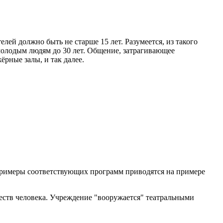
й должно быть не старше 15 лет. Разумеется, из такого
молодым людям до 30 лет. Общение, затрагивающее
рные залы, и так далее.
Примеры соответствующих программ приводятся на примере
еств человека. Учреждение "вооружается" театральными