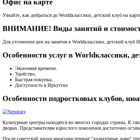
Офис на карте
Узнайте, как добраться до Worldклассики, детский клуб на карт
ВНИМАНИЕ! Виды занятий и стоимость 
Для уточнения цен на занятия в Worldклассики, детский клуб 
Особенности услуг в Worldклассики, де
Экономия времени.
Удобство.
Быстрая покупка.
Доступность в Иркутске
Особенности подростковых клубов, ню
Культурные центры находятся во многих городах страны. К та
дворах. Представителям взрослого поколения достаточно остава
После советской эпохи многочисленные "культурные дома" п