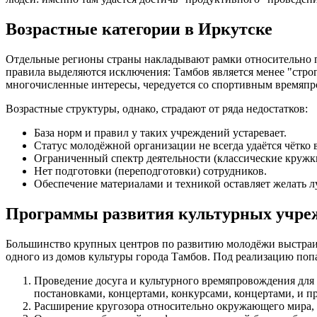
Возрастные категории в Иркутске
Отдельные регионы страны накладывают рамки относительно по
правила выделяются исключения: Тамбов является менее "стро
многочисленные интересы, чередуется со спортивным времяпро
Возрастные структуры, однако, страдают от ряда недостатков:
База норм и правил у таких учреждений устаревает.
Статус молодёжной организации не всегда удаётся чётко 
Ограниченный спектр деятельности (классические кружк
Нет подготовки (переподготовки) сотрудников.
Обеспечение материалами и техникой оставляет желать л
Программы развития культурных учре
Большинство крупных центров по развитию молодёжи выстраив
одного из домов культуры города Тамбов. Под реализацию поп
Проведение досуга и культурного времяпровождения для
постановками, концертами, конкурсами, концертами, и 
Расширение кругозора относительно окружающего мира, 