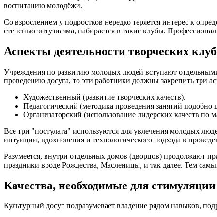
воспитанию молодёжи.
Со взрослением у подростков нередко теряется интерес к опр
степенью энтузиазма, набирается в такие клубы. Профессиона
Аспекты деятельности творческих клуб
Учреждения по развитию молодых людей вступают отдельными 
проведению досуга, то эти работники должны закрепить три ас
Художественный (развитие творческих качеств).
Педагогический (методика проведения занятий подобно 
Организаторский (использование лидерских качеств по м
Все три "постулата" используются для увлечения молодых люд
интуиции, вдохновения и технологического подхода к проведе
Разумеется, внутри отдельных домов (дворцов) продолжают п
праздники вроде Рождества, Масленицы, и так далее. Тем самы
Качества, необходимые для стимуляции
Культурный досуг подразумевает владение рядом навыков, по