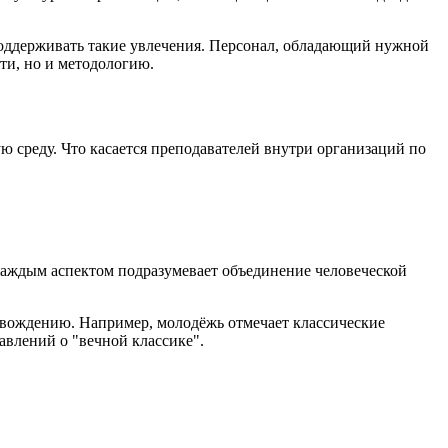
 поддерживать такие увлечения. Персонал, обладающий нужной
ти, но и методологию.
среду. Что касается преподавателей внутри организаций по
 каждым аспектом подразумевает объединение человеческой
овождению. Например, молодёжь отмечает классические
авлений о "вечной классике".