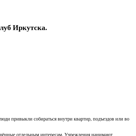
луб Иркутска.
 люди привыкли собираться внутри квартир, подъездов или во
вящённые отдельным интересам. Учреждения нанимают