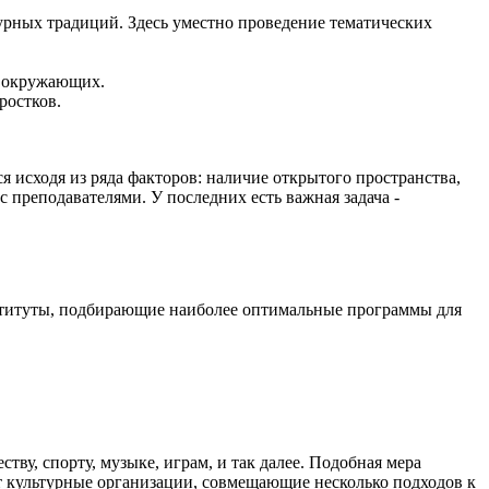
урных традиций. Здесь уместно проведение тематических
а окружающих.
ростков.
 исходя из ряда факторов: наличие открытого пространства,
 преподавателями. У последних есть важная задача -
нституты, подбирающие наиболее оптимальные программы для
у, спорту, музыке, играм, и так далее. Подобная мера
 культурные организации, совмещающие несколько подходов к