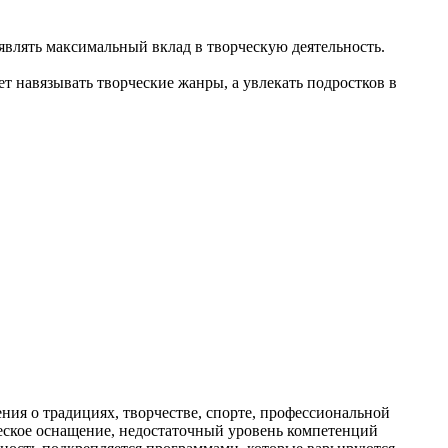
влять максимальный вклад в творческую деятельность.
т навязывать творческие жанры, а увлекать подростков в
ия о традициях, творчестве, спорте, профессиональной
ическое оснащение, недостаточный уровень компетенций