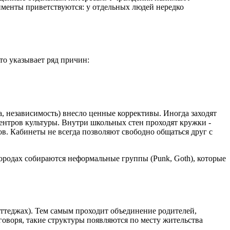
именты приветствуются: у отдельных людей нередко
то указывает ряд причин:
а, независимость) внесло ценные коррективы. Иногда заходят
ентров культуры. Внутри школьных стен проходят кружки -
ов. Кабинеты не всегда позволяют свободно общаться друг с
городах собираются неформальные группы (Punk, Goth), которые
оттеджах). Тем самым проходит объединение родителей,
воря, такие структуры появляются по месту жительства