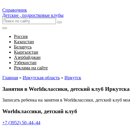
Справочник
Детские , подростковые клубы
Россия
Казахстан
Беларусь
Кыргызстан
Азербайджан
Узбекистан
Реклама на сайте
Главная
»
Иркутская область
»
Иркутск
Занятия в Worldклассики, детский клуб Иркутска
Записать ребенка на занятия в Worldклассики, детский клуб м
Worldклассики, детский клуб
+7 (3952) 50‒44‒44