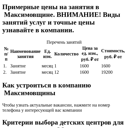
Примерные цены на занятия в
Максимовщине. ВНИМАНИЕ! Виды
занятий услуг и точные цены
узнавайте в компании.
Перечень занятий
Цена за
№
Стоимость,
Наименование
Ед.
ед. изм.,
п/
Количество
занятия
изм.
руб. ₽ от
п
руб. ₽ от
1.
Занятие
месяц
1
1600
1600
2.
Занятие
месяц
12
1600
19200
Как устроиться в компанию
Максимовщины
Чтобы узнать актуальные вакансии, нажмите на номер
телефона у интересующей вас компании
Критерии выбора детских центров для