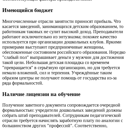
Имеющийся бюджет
Многочисленные отрасли занятости приносят прибыль. Что
касается заведений, занимающихся детским образованием, то
работникам таковых не сулит высокий доход. Преподаватели
работают исключительно из энтузиазма; похожее качество
используется при организации дошкольных клубов. Яркими
примерами выступают предприимчивые женщины,
обеспокоенные состоянием российского образования. Нередко
"слабый пол" выпрашивает деньги у мужчин для достижения
такой цели. Небольшая детская площадка со временем
"превращается" в серьёзную организацию, но для требуется
немало вложений, сил и терпения. Учреждённые таким
образом центры не получают помощь от государства из-за
ряда формальностей.
Наличие лицензии на обучение
Получение заветного документа сопровождается очередной
формальностью: учредители дошкольных заведений должны
собрать штаб преподавателей. Сотрудникам педагогической
отрасли требуется начислять заработную плату по аналогии с
большинством других "профессий". Соответственно,