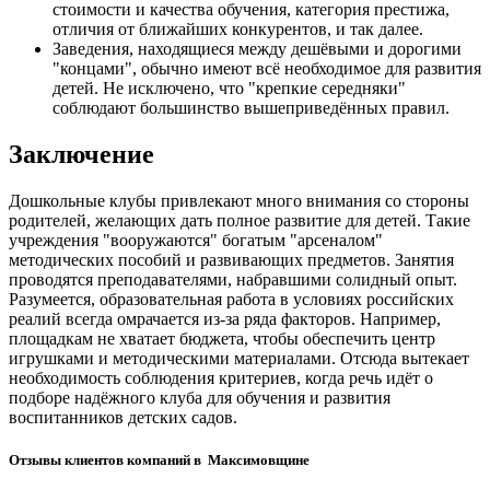
стоимости и качества обучения, категория престижа,
отличия от ближайших конкурентов, и так далее.
Заведения, находящиеся между дешёвыми и дорогими
"концами", обычно имеют всё необходимое для развития
детей. Не исключено, что "крепкие середняки"
соблюдают большинство вышеприведённых правил.
Заключение
Дошкольные клубы привлекают много внимания со стороны
родителей, желающих дать полное развитие для детей. Такие
учреждения "вооружаются" богатым "арсеналом"
методических пособий и развивающих предметов. Занятия
проводятся преподавателями, набравшими солидный опыт.
Разумеется, образовательная работа в условиях российских
реалий всегда омрачается из-за ряда факторов. Например,
площадкам не хватает бюджета, чтобы обеспечить центр
игрушками и методическими материалами. Отсюда вытекает
необходимость соблюдения критериев, когда речь идёт о
подборе надёжного клуба для обучения и развития
воспитанников детских садов.
Отзывы клиентов компаний в Максимовщине