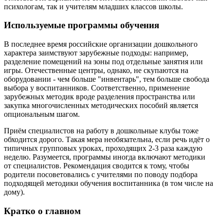
психологам, так и учителям младших классов школы.
Используемые программы обучения
В последнее время российские организации дошкольного
характера заимствуют зарубежные подходы: например,
разделение помещений на зоны под отдельные занятия или
игры. Отечественные центры, однако, не скупаются на
оборудовании - чем больше "инвентарь", тем больше свобода
выбора у воспитанников. Соответственно, применение
зарубежных методик вроде разделения пространства или
закупка многочисленных методических пособий является
опциональным шагом.
Приём специалистов на работу в дошкольные клубы тоже
обходится дорого. Такая мера необязательна, если речь идёт о
типичных групповых уроках, проходящих 2-3 раза каждую
неделю. Разумеется, программы иногда включают методики
от специалистов. Рекомендация сводится к тому, чтобы
родители посоветовались с учителями по поводу подбора
подходящей методики обучения воспитанника (в том числе на
дому).
Кратко о главном