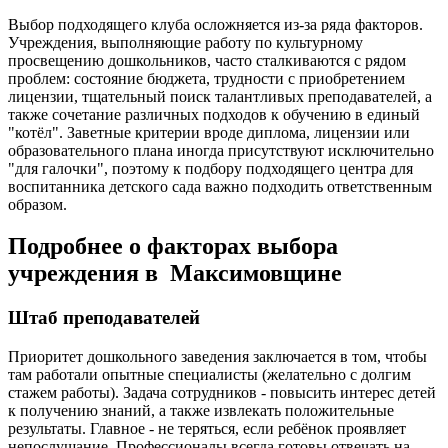
Выбор подходящего клуба осложняется из-за ряда факторов.
Учреждения, выполняющие работу по культурному
просвещению дошкольников, часто сталкиваются с рядом
проблем: состояние бюджета, трудности с приобретением
лицензии, тщательный поиск талантливых преподавателей, а
также сочетание различных подходов к обучению в единый
"котёл". Заветные критерии вроде диплома, лицензии или
образовательного плана иногда присутствуют исключительно
"для галочки", поэтому к подбору подходящего центра для
воспитанника детского сада важно подходить ответственным
образом.
Подробнее о факторах выбора
учреждения в Максимовщине
Штаб преподавателей
Приоритет дошкольного заведения заключается в том, чтобы
там работали опытные специалисты (желательно с долгим
стажем работы). Задача сотрудников - повысить интерес детей
к получению знаний, а также извлекать положительные
результаты. Главное - не теряться, если ребёнок проявляет
непослушание. Профессионалы всегда готовы отвечать на