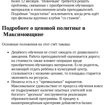
более 12 месяцев. "Новичкам" требуется решить
проблемы, связанные с приобретением обучающих
материалов и пополнением штаба преподавателей.
Подобные "недостатки" исключаются, когда речь идёт
про филиалы крупных клубов "со стажем".
Подробнее о ценовой политике в
Максимовщине
Основные положения на этот счёт таковы:
Дешёвого обучения не стоит ожидать от дошкольного
заведения. Работа преподавателей оценивается дорого;
на стоимость также влияют операции вроде
приобретения обучающих материалов. Если родитель,
желающий отдать ребёнка в культурный центр,
сталкивается с низкими ценами, то площадка старается
экономить на ресурсах.
Нюансы есть и у "премиальных" вариантов.
Максимальное удовольствие от процесса обучения вовсе
не подразумевает наличие опытных учителей или
богатого "арсенала" инструментов реализации
образовательной программы. В придачу к
вышеприведённым критериям добавляется баланс