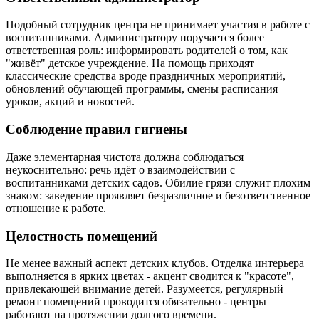
Подобный сотрудник центра не принимает участия в работе с
воспитанниками. Администратору поручается более
ответственная роль: информировать родителей о том, как
"живёт" детское учреждение. На помощь приходят
классические средства вроде праздничных мероприятий,
обновлений обучающей программы, смены расписания
уроков, акций и новостей.
Соблюдение правил гигиены
Даже элементарная чистота должна соблюдаться
неукоснительно: речь идёт о взаимодействии с
воспитанниками детских садов. Обилие грязи служит плохим
знаком: заведение проявляет безразличное и безответственное
отношение к работе.
Целостность помещений
Не менее важный аспект детских клубов. Отделка интерьера
выполняется в ярких цветах - акцент сводится к "красоте",
привлекающей внимание детей. Разумеется, регулярный
ремонт помещений проводится обязательно - центры
работают на протяжении долгого времени.