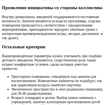
Проявление инициативы со стороны коллектива
Внутри дошкольных заведений поддерживается постоянная
активность. Занятия меняются исходя из программы, отделка
помещения проводится в соответствии с праздничными
мероприятиями, преподаватели чередуют обычные уроки с
интересным времяпровождением (игры, загадки, рисование, и
так далее).
Остальные критерии
Вышеприведённые параметры нужно учитывать при подборе
детского заведения. Разумеется, существенную роль также
играют комфортные условия, среди которых уместно
привести:
Просторное помещение, отведённое под занятия для
воспитанников. Компактные кабинеты не подойдут, так
как циркуляция воздуха наиболее ощутима.
Увеличенное пространство в зоне раздевалки (например,
для 30-40 дошкольников).
Возраст площадки в целом. Выбор важно начинать с
учреждений, занятых культурным просвещением детей