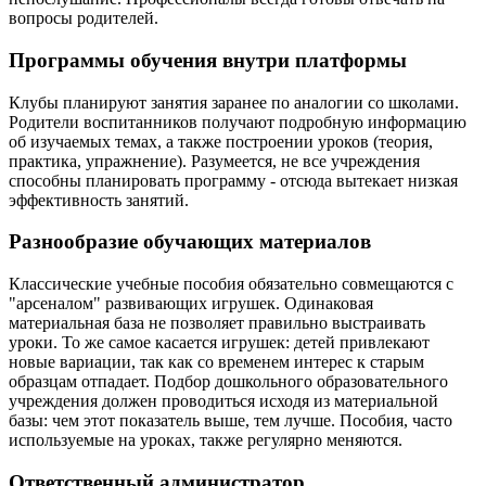
вопросы родителей.
Программы обучения внутри платформы
Клубы планируют занятия заранее по аналогии со школами.
Родители воспитанников получают подробную информацию
об изучаемых темах, а также построении уроков (теория,
практика, упражнение). Разумеется, не все учреждения
способны планировать программу - отсюда вытекает низкая
эффективность занятий.
Разнообразие обучающих материалов
Классические учебные пособия обязательно совмещаются с
"арсеналом" развивающих игрушек. Одинаковая
материальная база не позволяет правильно выстраивать
уроки. То же самое касается игрушек: детей привлекают
новые вариации, так как со временем интерес к старым
образцам отпадает. Подбор дошкольного образовательного
учреждения должен проводиться исходя из материальной
базы: чем этот показатель выше, тем лучше. Пособия, часто
используемые на уроках, также регулярно меняются.
Ответственный администратор