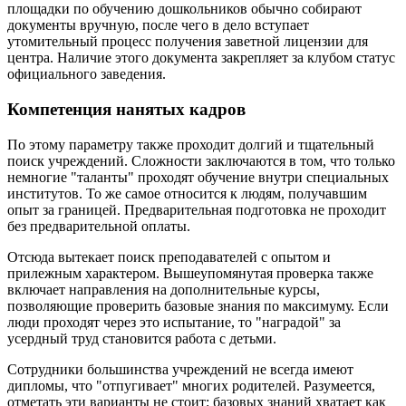
площадки по обучению дошкольников обычно собирают
документы вручную, после чего в дело вступает
утомительный процесс получения заветной лицензии для
центра. Наличие этого документа закрепляет за клубом статус
официального заведения.
Компетенция нанятых кадров
По этому параметру также проходит долгий и тщательный
поиск учреждений. Сложности заключаются в том, что только
немногие "таланты" проходят обучение внутри специальных
институтов. То же самое относится к людям, получавшим
опыт за границей. Предварительная подготовка не проходит
без предварительной оплаты.
Отсюда вытекает поиск преподавателей с опытом и
прилежным характером. Вышеупомянутая проверка также
включает направления на дополнительные курсы,
позволяющие проверить базовые знания по максимуму. Если
люди проходят через это испытание, то "наградой" за
усердный труд становится работа с детьми.
Сотрудники большинства учреждений не всегда имеют
дипломы, что "отпугивает" многих родителей. Разумеется,
отметать эти варианты не стоит: базовых знаний хватает как