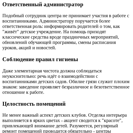
Ответственный администратор
Подобный сотрудник центра не принимает участия в работе с
воспитанниками. Администратору поручается более
ответственная роль: информировать родителей о том, как
"живёт" детское учреждение. На помощь приходят
классические средства вроде праздничных мероприятий,
обновлений обучающей программы, смены расписания
уроков, акций и новостей.
Соблюдение правил гигиены
Даже элементарная чистота должна соблюдаться
неукоснительно: речь идёт о взаимодействии с
воспитанниками детских садов. Обилие грязи служит плохим
знаком: заведение проявляет безразличное и безответственное
отношение к работе.
Целостность помещений
Не менее важный аспект детских клубов. Отделка интерьера
выполняется в ярких цветах - акцент сводится к "красоте",
привлекающей внимание детей. Разумеется, регулярный
ремонт помещений проводится обязательно - центры