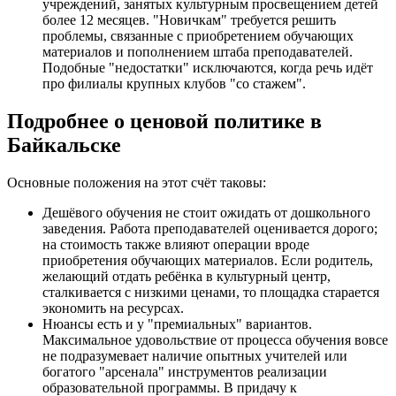
учреждений, занятых культурным просвещением детей
более 12 месяцев. "Новичкам" требуется решить
проблемы, связанные с приобретением обучающих
материалов и пополнением штаба преподавателей.
Подобные "недостатки" исключаются, когда речь идёт
про филиалы крупных клубов "со стажем".
Подробнее о ценовой политике в
Байкальске
Основные положения на этот счёт таковы:
Дешёвого обучения не стоит ожидать от дошкольного
заведения. Работа преподавателей оценивается дорого;
на стоимость также влияют операции вроде
приобретения обучающих материалов. Если родитель,
желающий отдать ребёнка в культурный центр,
сталкивается с низкими ценами, то площадка старается
экономить на ресурсах.
Нюансы есть и у "премиальных" вариантов.
Максимальное удовольствие от процесса обучения вовсе
не подразумевает наличие опытных учителей или
богатого "арсенала" инструментов реализации
образовательной программы. В придачу к