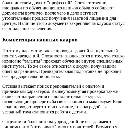
большинством других "профессий". Соответственно,
площадки по обучению дошкольников обычно собирают
документы вручную, после чего в дело вступает
утомительный процесс получения заветной лицензии для
центра. Наличие этого документа закрепляет за клубом статус
официального заведения.
Компетенция нанятых кадров
По этому параметру также проходит долгий и тщательный
поиск учреждений. Сложности заключаются в том, что только
немногие "таланты" проходят обучение внутри специальных
институтов. То же самое относится к людям, получавшим
опыт за границей. Предварительная подготовка не проходит
без предварительной оплаты.
Отсюда вытекает поиск преподавателей с опытом и
прилежным характером. Вышеупомянутая проверка также
включает направления на дополнительные курсы,
позволяющие проверить базовые знания по максимуму. Если
люди проходят через это испытание, то "наградой" за
усердный труд становится работа с детьми.
Сотрудники большинства учреждений не всегда имеют
дипломы, что "отпугивает" многих родителей. Разумеется,