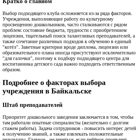
Кратко о главном
Выбор подходящего клуба осложняется из-за ряда факторов.
Учреждения, выполняющие работу по культурному
просвещению дошкольников, часто сталкиваются с рядом
проблем: состояние бюджета, трудности с приобретением
лицензии, тщательный поиск талантливых преподавателей, а
также сочетание различных подходов к обучению в единый
"котёл". Заветные критерии вроде диплома, лицензии или
образовательного плана иногда присутствуют исключительно
"для галочки", поэтому к подбору подходящего центра для
воспитанника детского сада важно подходить ответственным
образом.
Подробнее о факторах выбора
учреждения в Байкальске
Штаб преподавателей
Приоритет дошкольного заведения заключается в том, чтобы
там работали опытные специалисты (желательно с долгим
стажем работы). Задача сотрудников - повысить интерес детей
к получению знаний, а также извлекать положительные
результаты. Главное - не теряться, если ребёнок проявляет