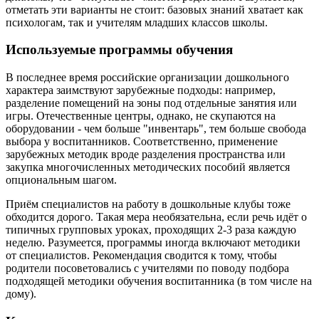
отметать эти варианты не стоит: базовых знаний хватает как
психологам, так и учителям младших классов школы.
Используемые программы обучения
В последнее время российские организации дошкольного
характера заимствуют зарубежные подходы: например,
разделение помещений на зоны под отдельные занятия или
игры. Отечественные центры, однако, не скупаются на
оборудовании - чем больше "инвентарь", тем больше свобода
выбора у воспитанников. Соответственно, применение
зарубежных методик вроде разделения пространства или
закупка многочисленных методических пособий является
опциональным шагом.
Приём специалистов на работу в дошкольные клубы тоже
обходится дорого. Такая мера необязательна, если речь идёт о
типичных групповых уроках, проходящих 2-3 раза каждую
неделю. Разумеется, программы иногда включают методики
от специалистов. Рекомендация сводится к тому, чтобы
родители посоветовались с учителями по поводу подбора
подходящей методики обучения воспитанника (в том числе на
дому).