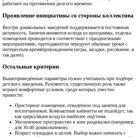
работают на протяжении долгого времени.
Проявление инициативы со стороны коллектива
Внутри дошкольных заведений поддерживается постоянная
активность. Занятия меняются исходя из программы, отделка
помещения проводится в соответствии с праздничными
мероприятиями, преподаватели чередуют обычные уроки с
интересным времяпровождением (игры, загадки, рисование, и
так далее).
Остальные критерии
Вышеприведённые параметры нужно учитывать при подборе
детского заведения. Разумеется, существенную роль также
играют комфортные условия, среди которых уместно
привести:
Просторное помещение, отведённое под занятия для
воспитанников. Компактные кабинеты не подойдут, так
как циркуляция воздуха наиболее ощутима.
Увеличенное пространство в зоне раздевалки (например,
для 30-40 дошкольников).
Возраст площадки в целом. Выбор важно начинать с