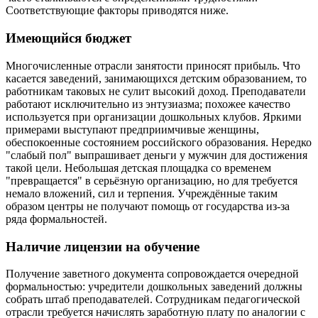
Соответствующие факторы приводятся ниже.
Имеющийся бюджет
Многочисленные отрасли занятости приносят прибыль. Что
касается заведений, занимающихся детским образованием, то
работникам таковых не сулит высокий доход. Преподаватели
работают исключительно из энтузиазма; похожее качество
используется при организации дошкольных клубов. Яркими
примерами выступают предприимчивые женщины,
обеспокоенные состоянием российского образования. Нередко
"слабый пол" выпрашивает деньги у мужчин для достижения
такой цели. Небольшая детская площадка со временем
"превращается" в серьёзную организацию, но для требуется
немало вложений, сил и терпения. Учреждённые таким
образом центры не получают помощь от государства из-за
ряда формальностей.
Наличие лицензии на обучение
Получение заветного документа сопровождается очередной
формальностью: учредители дошкольных заведений должны
собрать штаб преподавателей. Сотрудникам педагогической
отрасли требуется начислять заработную плату по аналогии с