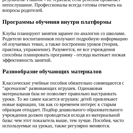
непослушание. Профессионалы всегда готовы отвечать на
вопросы родителей.
Программы обучения внутри платформы
Клубы планируют занятия заранее по аналогии со школами.
Родители воспитанников получают подробную информацию
об изучаемых темах, а также построении уроков (теория,
практика, упражнение). Разумеется, не все учреждения
способны планировать программу - отсюда вытекает низкая
эффективность занятий.
Разнообразие обучающих материалов
Классические учебные пособия обязательно совмещаются с
"арсеналом" развивающих игрушек. Одинаковая
материальная база не позволяет правильно выстраивать
уроки. То же самое касается игрушек: детей привлекают
новые вариации, так как со временем интерес к старым
образцам отпадает. Подбор дошкольного образовательного
учреждения должен проводиться исходя из материальной
базы: чем этот показатель выше, тем лучше. Пособия, часто
используемые на уроках, также регулярно меняются.