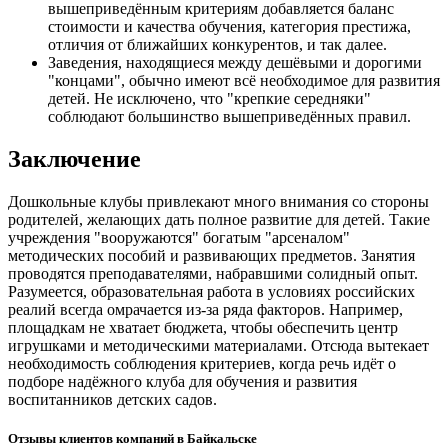
вышеприведённым критериям добавляется баланс
стоимости и качества обучения, категория престижа,
отличия от ближайших конкурентов, и так далее.
Заведения, находящиеся между дешёвыми и дорогими
"концами", обычно имеют всё необходимое для развития
детей. Не исключено, что "крепкие середняки"
соблюдают большинство вышеприведённых правил.
Заключение
Дошкольные клубы привлекают много внимания со стороны
родителей, желающих дать полное развитие для детей. Такие
учреждения "вооружаются" богатым "арсеналом"
методических пособий и развивающих предметов. Занятия
проводятся преподавателями, набравшими солидный опыт.
Разумеется, образовательная работа в условиях российских
реалий всегда омрачается из-за ряда факторов. Например,
площадкам не хватает бюджета, чтобы обеспечить центр
игрушками и методическими материалами. Отсюда вытекает
необходимость соблюдения критериев, когда речь идёт о
подборе надёжного клуба для обучения и развития
воспитанников детских садов.
Отзывы клиентов компаний в Байкальске