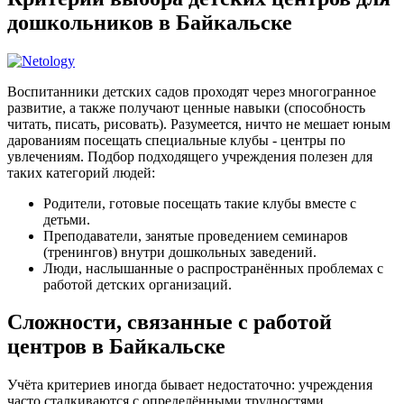
дошкольников в Байкальске
Воспитанники детских садов проходят через многогранное
развитие, а также получают ценные навыки (способность
читать, писать, рисовать). Разумеется, ничто не мешает юным
дарованиям посещать специальные клубы - центры по
увлечениям. Подбор подходящего учреждения полезен для
таких категорий людей:
Родители, готовые посещать такие клубы вместе с
детьми.
Преподаватели, занятые проведением семинаров
(тренингов) внутри дошкольных заведений.
Люди, наслышанные о распространённых проблемах с
работой детских организаций.
Сложности, связанные с работой
центров в Байкальске
Учёта критериев иногда бывает недостаточно: учреждения
часто сталкиваются с определёнными трудностями.