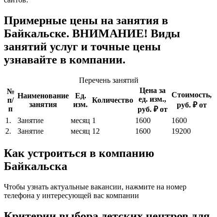
Примерные цены на занятия в
Байкальске. ВНИМАНИЕ! Виды
занятий услуг и точные цены
узнавайте в компании.
Перечень занятий
Цена за
№
Стоимость,
Наименование
Ед.
ед. изм.,
п/
Количество
занятия
изм.
руб. ₽ от
п
руб. ₽ от
1.
Занятие
месяц
1
1600
1600
2.
Занятие
месяц
12
1600
19200
Как устроиться в компанию
Байкальска
Чтобы узнать актуальные вакансии, нажмите на номер
телефона у интересующей вас компании
Критерии выбора детских центров для