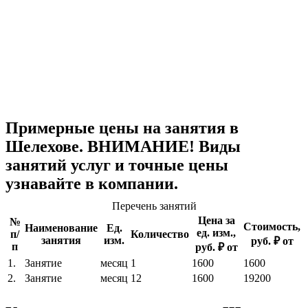
Примерные цены на занятия в
Шелехове. ВНИМАНИЕ! Виды
занятий услуг и точные цены
узнавайте в компании.
Перечень занятий
Цена за
№
Стоимость,
Наименование
Ед.
ед. изм.,
п/
Количество
занятия
изм.
руб. ₽ от
п
руб. ₽ от
1.
Занятие
месяц
1
1600
1600
2.
Занятие
месяц
12
1600
19200