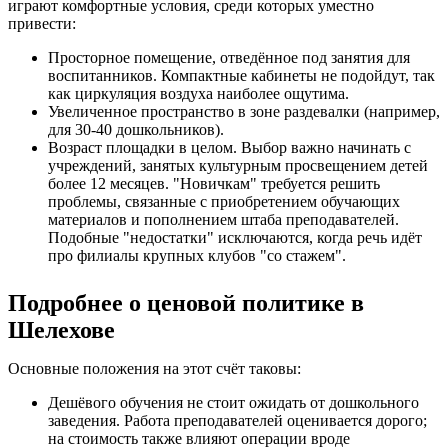
играют комфортные условия, среди которых уместно
привести:
Просторное помещение, отведённое под занятия для
воспитанников. Компактные кабинеты не подойдут, так
как циркуляция воздуха наиболее ощутима.
Увеличенное пространство в зоне раздевалки (например,
для 30-40 дошкольников).
Возраст площадки в целом. Выбор важно начинать с
учреждений, занятых культурным просвещением детей
более 12 месяцев. "Новичкам" требуется решить
проблемы, связанные с приобретением обучающих
материалов и пополнением штаба преподавателей.
Подобные "недостатки" исключаются, когда речь идёт
про филиалы крупных клубов "со стажем".
Подробнее о ценовой политике в
Шелехове
Основные положения на этот счёт таковы:
Дешёвого обучения не стоит ожидать от дошкольного
заведения. Работа преподавателей оценивается дорого;
на стоимость также влияют операции вроде