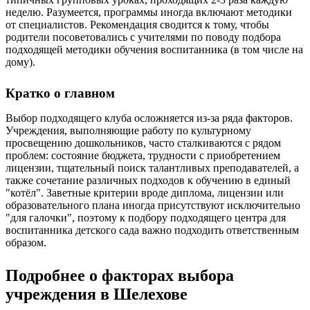
неделю. Разумеется, программы иногда включают методики
от специалистов. Рекомендация сводится к тому, чтобы
родители посоветовались с учителями по поводу подбора
подходящей методики обучения воспитанника (в том числе на
дому).
Кратко о главном
Выбор подходящего клуба осложняется из-за ряда факторов.
Учреждения, выполняющие работу по культурному
просвещению дошкольников, часто сталкиваются с рядом
проблем: состояние бюджета, трудности с приобретением
лицензии, тщательный поиск талантливых преподавателей, а
также сочетание различных подходов к обучению в единый
"котёл". Заветные критерии вроде диплома, лицензии или
образовательного плана иногда присутствуют исключительно
"для галочки", поэтому к подбору подходящего центра для
воспитанника детского сада важно подходить ответственным
образом.
Подробнее о факторах выбора
учреждения в Шелехове