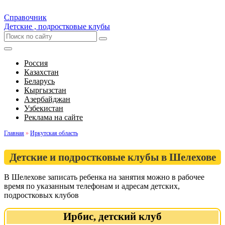
Справочник
Детские , подростковые клубы
Россия
Казахстан
Беларусь
Кыргызстан
Азербайджан
Узбекистан
Реклама на сайте
Главная
»
Иркутская область
Детские и подростковые клубы в Шелехове
В Шелехове записать ребенка на занятия можно в рабочее
время по указанным телефонам и адресам детских,
подростковых клубов
Ирбис, детский клуб