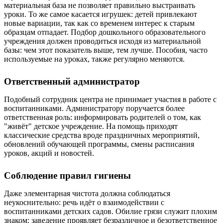
материальная база не позволяет правильно выстраивать
уроки. То же самое касается игрушек: детей привлекают
новые вариации, так как со временем интерес к старым
образцам отпадает. Подбор дошкольного образовательного
учреждения должен проводиться исходя из материальной
базы: чем этот показатель выше, тем лучше. Пособия, часто
используемые на уроках, также регулярно меняются.
Ответственный администратор
Подобный сотрудник центра не принимает участия в работе с
воспитанниками. Администратору поручается более
ответственная роль: информировать родителей о том, как
"живёт" детское учреждение. На помощь приходят
классические средства вроде праздничных мероприятий,
обновлений обучающей программы, смены расписания
уроков, акций и новостей.
Соблюдение правил гигиены
Даже элементарная чистота должна соблюдаться
неукоснительно: речь идёт о взаимодействии с
воспитанниками детских садов. Обилие грязи служит плохим
знаком: заведение проявляет безразличное и безответственное