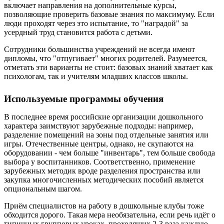
включает направления на дополнительные курсы,
позволяющие проверить базовые знания по максимуму. Если
люди проходят через это испытание, то "наградой" за
усердный труд становится работа с детьми.
Сотрудники большинства учреждений не всегда имеют
дипломы, что "отпугивает" многих родителей. Разумеется,
отметать эти варианты не стоит: базовых знаний хватает как
психологам, так и учителям младших классов школы.
Используемые программы обучения
В последнее время российские организации дошкольного
характера заимствуют зарубежные подходы: например,
разделение помещений на зоны под отдельные занятия или
игры. Отечественные центры, однако, не скупаются на
оборудовании - чем больше "инвентарь", тем больше свобода
выбора у воспитанников. Соответственно, применение
зарубежных методик вроде разделения пространства или
закупка многочисленных методических пособий является
опциональным шагом.
Приём специалистов на работу в дошкольные клубы тоже
обходится дорого. Такая мера необязательна, если речь идёт о
типичных групповых уроках, проходящих 2-3 раза каждую