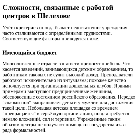
Сложности, связанные с работой
центров в Шелехове
Учёта критериев иногда бывает недостаточно: учреждения
часто сталкиваются с определёнными трудностями.
Соответствующие факторы приводятся ниже.
Имеющийся бюджет
Многочисленные отрасли занятости приносят прибыль. Что
касается заведений, занимающихся детским образованием, то
работникам таковых не сулит высокий доход. Преподаватели
работают исключительно из энтузиазма; похожее качество
используется при организации дошкольных клубов. Яркими
примерами выступают предприимчивые женщины,
обеспокоенные состоянием российского образования. Нередко
"слабый пол" выпрашивает деньги у мужчин для достижения
такой цели. Небольшая детская площадка со временем
"превращается" в серьёзную организацию, но для требуется
немало вложений, сил и терпения. Учреждённые таким
образом центры не получают помощь от государства из-за
ряда формальностей.