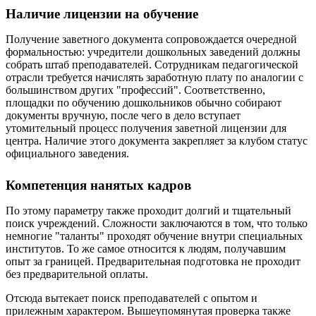
Наличие лицензии на обучение
Получение заветного документа сопровождается очередной
формальностью: учредители дошкольных заведений должны
собрать штаб преподавателей. Сотрудникам педагогической
отрасли требуется начислять заработную плату по аналогии с
большинством других "профессий". Соответственно,
площадки по обучению дошкольников обычно собирают
документы вручную, после чего в дело вступает
утомительный процесс получения заветной лицензии для
центра. Наличие этого документа закрепляет за клубом статус
официального заведения.
Компетенция нанятых кадров
По этому параметру также проходит долгий и тщательный
поиск учреждений. Сложности заключаются в том, что только
немногие "таланты" проходят обучение внутри специальных
институтов. То же самое относится к людям, получавшим
опыт за границей. Предварительная подготовка не проходит
без предварительной оплаты.
Отсюда вытекает поиск преподавателей с опытом и
прилежным характером. Вышеупомянутая проверка также