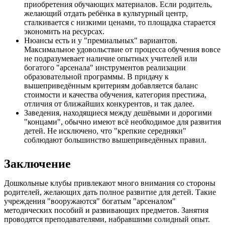
приобретения обучающих материалов. Если родитель,
желающий отдать ребёнка в культурный центр,
сталкивается с низкими ценами, то площадка старается
экономить на ресурсах.
Нюансы есть и у "премиальных" вариантов.
Максимальное удовольствие от процесса обучения вовсе
не подразумевает наличие опытных учителей или
богатого "арсенала" инструментов реализации
образовательной программы. В придачу к
вышеприведённым критериям добавляется баланс
стоимости и качества обучения, категория престижа,
отличия от ближайших конкурентов, и так далее.
Заведения, находящиеся между дешёвыми и дорогими
"концами", обычно имеют всё необходимое для развития
детей. Не исключено, что "крепкие середняки"
соблюдают большинство вышеприведённых правил.
Заключение
Дошкольные клубы привлекают много внимания со стороны
родителей, желающих дать полное развитие для детей. Такие
учреждения "вооружаются" богатым "арсеналом"
методических пособий и развивающих предметов. Занятия
проводятся преподавателями, набравшими солидный опыт.