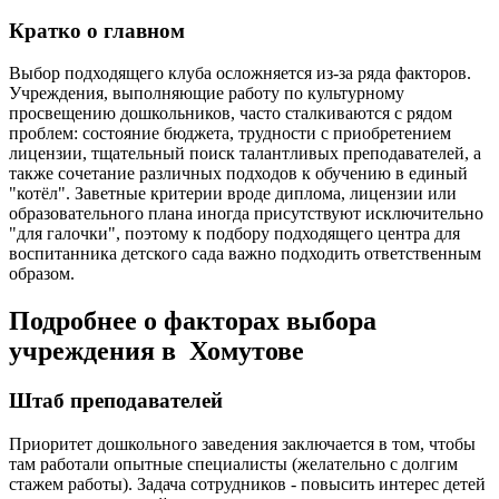
Кратко о главном
Выбор подходящего клуба осложняется из-за ряда факторов.
Учреждения, выполняющие работу по культурному
просвещению дошкольников, часто сталкиваются с рядом
проблем: состояние бюджета, трудности с приобретением
лицензии, тщательный поиск талантливых преподавателей, а
также сочетание различных подходов к обучению в единый
"котёл". Заветные критерии вроде диплома, лицензии или
образовательного плана иногда присутствуют исключительно
"для галочки", поэтому к подбору подходящего центра для
воспитанника детского сада важно подходить ответственным
образом.
Подробнее о факторах выбора
учреждения в Хомутове
Штаб преподавателей
Приоритет дошкольного заведения заключается в том, чтобы
там работали опытные специалисты (желательно с долгим
стажем работы). Задача сотрудников - повысить интерес детей