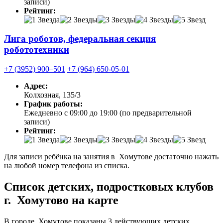
записи)
Рейтинг:
Лига роботов, федеральная секция
робототехники
+7 (3952) 900‒501
+7 (964) 650-05-01
Адрес:
Колхозная, 135/3
График работы:
Ежедневно с 09:00 до 19:00 (по предварительной
записи)
Рейтинг:
Для записи ребёнка на занятия в Хомутове достаточно нажать
на любой номер телефона из списка.
Список детских, подростковых клубов
г. Хомутово на карте
В городе Хомутове показаны 3 действующих детских,