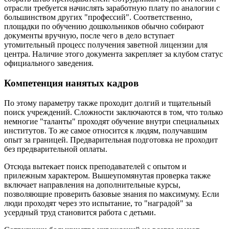
отрасли требуется начислять заработную плату по аналогии с
большинством других "профессий". Соответственно,
площадки по обучению дошкольников обычно собирают
документы вручную, после чего в дело вступает
утомительный процесс получения заветной лицензии для
центра. Наличие этого документа закрепляет за клубом статус
официального заведения.
Компетенция нанятых кадров
По этому параметру также проходит долгий и тщательный
поиск учреждений. Сложности заключаются в том, что только
немногие "таланты" проходят обучение внутри специальных
институтов. То же самое относится к людям, получавшим
опыт за границей. Предварительная подготовка не проходит
без предварительной оплаты.
Отсюда вытекает поиск преподавателей с опытом и
прилежным характером. Вышеупомянутая проверка также
включает направления на дополнительные курсы,
позволяющие проверить базовые знания по максимуму. Если
люди проходят через это испытание, то "наградой" за
усердный труд становится работа с детьми.