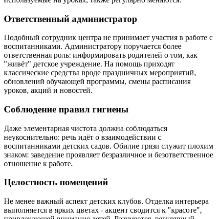
Ответственный администратор
Подобный сотрудник центра не принимает участия в работе с
воспитанниками. Администратору поручается более
ответственная роль: информировать родителей о том, как
"живёт" детское учреждение. На помощь приходят
классические средства вроде праздничных мероприятий,
обновлений обучающей программы, смены расписания
уроков, акций и новостей.
Соблюдение правил гигиены
Даже элементарная чистота должна соблюдаться
неукоснительно: речь идёт о взаимодействии с
воспитанниками детских садов. Обилие грязи служит плохим
знаком: заведение проявляет безразличное и безответственное
отношение к работе.
Целостность помещений
Не менее важный аспект детских клубов. Отделка интерьера
выполняется в ярких цветах - акцент сводится к "красоте",
привлекающей внимание детей. Разумеется, регулярный