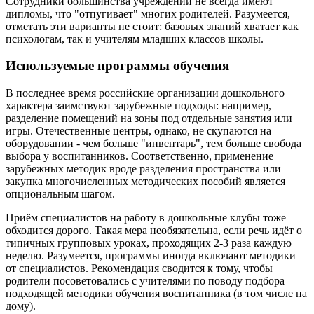
Сотрудники большинства учреждений не всегда имеют
дипломы, что "отпугивает" многих родителей. Разумеется,
отметать эти варианты не стоит: базовых знаний хватает как
психологам, так и учителям младших классов школы.
Используемые программы обучения
В последнее время российские организации дошкольного
характера заимствуют зарубежные подходы: например,
разделение помещений на зоны под отдельные занятия или
игры. Отечественные центры, однако, не скупаются на
оборудовании - чем больше "инвентарь", тем больше свобода
выбора у воспитанников. Соответственно, применение
зарубежных методик вроде разделения пространства или
закупка многочисленных методических пособий является
опциональным шагом.
Приём специалистов на работу в дошкольные клубы тоже
обходится дорого. Такая мера необязательна, если речь идёт о
типичных групповых уроках, проходящих 2-3 раза каждую
неделю. Разумеется, программы иногда включают методики
от специалистов. Рекомендация сводится к тому, чтобы
родители посоветовались с учителями по поводу подбора
подходящей методики обучения воспитанника (в том числе на
дому).