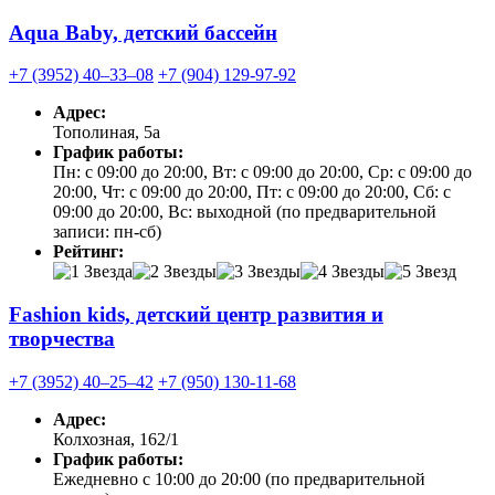
Aqua Baby, детский бассейн
+7 (3952) 40‒33‒08
+7 (904) 129-97-92
Адрес:
Тополиная, 5а
График работы:
Пн: с 09:00 до 20:00, Вт: с 09:00 до 20:00, Ср: с 09:00 до
20:00, Чт: с 09:00 до 20:00, Пт: с 09:00 до 20:00, Сб: с
09:00 до 20:00, Вс: выходной (по предварительной
записи: пн-сб)
Рейтинг:
Fashion kids, детский центр развития и
творчества
+7 (3952) 40‒25‒42
+7 (950) 130-11-68
Адрес:
Колхозная, 162/1
График работы:
Ежедневно с 10:00 до 20:00 (по предварительной