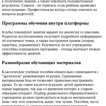
к получению знаний, а также извлекать положительные
результаты. Главное - не теряться, если ребёнок проявляет
непослушание. Профессионалы всегда готовы отвечать на
вопросы родителей.
Программы обучения внутри платформы
Клубы планируют занятия заранее по аналогии со школами.
Родители воспитанников получают подробную информацию
об изучаемых темах, а также построении уроков (теория,
практика, упражнение). Разумеется, не все учреждения
способны планировать программу - отсюда вытекает низкая
эффективность занятий.
Разнообразие обучающих материалов
Классические учебные пособия обязательно совмещаются с
"арсеналом" развивающих игрушек. Одинаковая
материальная база не позволяет правильно выстраивать
уроки. То же самое касается игрушек: детей привлекают
новые вариации, так как со временем интерес к старым
образцам отпадает. Подбор дошкольного образовательного
учреждения должен проводиться исходя из материальной
базы: чем этот показатель выше, тем лучше. Пособия, часто
используемые на уроках, также регулярно меняются.