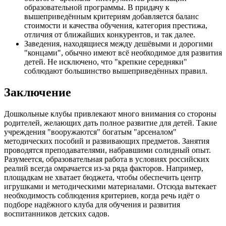
образовательной программы. В придачу к
вышеприведённым критериям добавляется баланс
стоимости и качества обучения, категория престижа,
отличия от ближайших конкурентов, и так далее.
Заведения, находящиеся между дешёвыми и дорогими
"концами", обычно имеют всё необходимое для развития
детей. Не исключено, что "крепкие середняки"
соблюдают большинство вышеприведённых правил.
Заключение
Дошкольные клубы привлекают много внимания со стороны
родителей, желающих дать полное развитие для детей. Такие
учреждения "вооружаются" богатым "арсеналом"
методических пособий и развивающих предметов. Занятия
проводятся преподавателями, набравшими солидный опыт.
Разумеется, образовательная работа в условиях российских
реалий всегда омрачается из-за ряда факторов. Например,
площадкам не хватает бюджета, чтобы обеспечить центр
игрушками и методическими материалами. Отсюда вытекает
необходимость соблюдения критериев, когда речь идёт о
подборе надёжного клуба для обучения и развития
воспитанников детских садов.