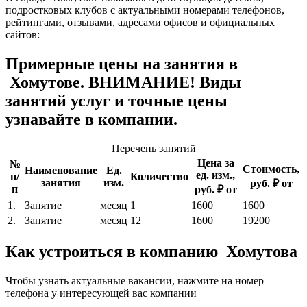
подростковых клубов с актуальными номерами телефонов,
рейтингами, отзывами, адресами офисов и официальных
сайтов:
Примерные цены на занятия в
Хомутове. ВНИМАНИЕ! Виды
занятий услуг и точные цены
узнавайте в компании.
Перечень занятий
Цена за
№
Стоимость,
Наименование
Ед.
ед. изм.,
п/
Количество
занятия
изм.
руб. ₽ от
п
руб. ₽ от
1.
Занятие
месяц
1
1600
1600
2.
Занятие
месяц
12
1600
19200
Как устроиться в компанию Хомутова
Чтобы узнать актуальные вакансии, нажмите на номер
телефона у интересующей вас компании