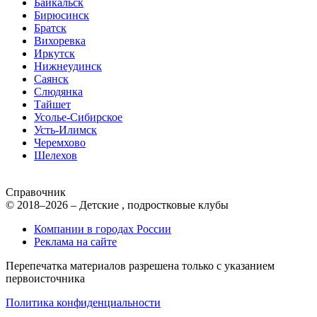
Байкальск
Бирюсинск
Братск
Вихоревка
Иркутск
Нижнеудинск
Саянск
Слюдянка
Тайшет
Усолье-Сибирское
Усть-Илимск
Черемхово
Шелехов
Справочник
© 2018–2026 – Детские , подростковые клубы
Компании в городах России
Реклама на сайте
Перепечатка материалов разрешена только с указанием
первоисточника
Политика конфиденциальности