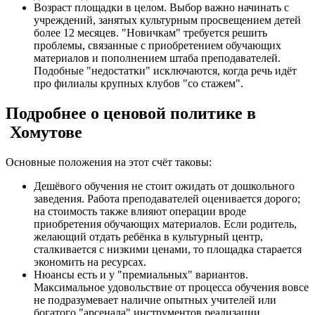
Возраст площадки в целом. Выбор важно начинать с
учреждений, занятых культурным просвещением детей
более 12 месяцев. "Новичкам" требуется решить
проблемы, связанные с приобретением обучающих
материалов и пополнением штаба преподавателей.
Подобные "недостатки" исключаются, когда речь идёт
про филиалы крупных клубов "со стажем".
Подробнее о ценовой политике в
Хомутове
Основные положения на этот счёт таковы:
Дешёвого обучения не стоит ожидать от дошкольного
заведения. Работа преподавателей оценивается дорого;
на стоимость также влияют операции вроде
приобретения обучающих материалов. Если родитель,
желающий отдать ребёнка в культурный центр,
сталкивается с низкими ценами, то площадка старается
экономить на ресурсах.
Нюансы есть и у "премиальных" вариантов.
Максимальное удовольствие от процесса обучения вовсе
не подразумевает наличие опытных учителей или
богатого "арсенала" инструментов реализации