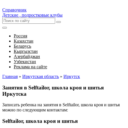
Справочник
Детские , подростковые клубы
Россия
Казахстан
Беларусь
Кыргызстан
Азербайджан
Узбекистан
Реклама на сайте
Главная
»
Иркутская область
»
Иркутск
Занятия в Selftailor, школа кроя и шитья
Иркутска
Записать ребенка на занятия в Selftailor, школа кроя и шитья
можно по следующим контактам:
Selftailor, школа кроя и шитья