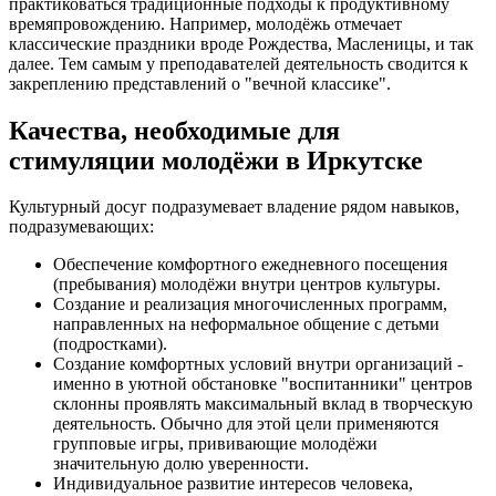
практиковаться традиционные подходы к продуктивному
времяпровождению. Например, молодёжь отмечает
классические праздники вроде Рождества, Масленицы, и так
далее. Тем самым у преподавателей деятельность сводится к
закреплению представлений о "вечной классике".
Качества, необходимые для
стимуляции молодёжи в Иркутске
Культурный досуг подразумевает владение рядом навыков,
подразумевающих:
Обеспечение комфортного ежедневного посещения
(пребывания) молодёжи внутри центров культуры.
Создание и реализация многочисленных программ,
направленных на неформальное общение с детьми
(подростками).
Создание комфортных условий внутри организаций -
именно в уютной обстановке "воспитанники" центров
склонны проявлять максимальный вклад в творческую
деятельность. Обычно для этой цели применяются
групповые игры, прививающие молодёжи
значительную долю уверенности.
Индивидуальное развитие интересов человека,