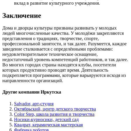
вклад в развитие культурного учреждения.
Заключение
Дома и дворцы культуры призваны развивать у молодых
людей многочисленные качества. У молодёжи закрепляются
представления о традициях, творчестве, спорте,
профессиональной занятости, и так далее. Разумеется, каждое
заведение сталкивается с определёнными проблемами:
неудовлетворительное техническое оснащение,
недостаточный уровень компетенций работников, и так далее.
Во многих городах страны находятся клубы, посетители
которых продуктивно проводят время. Деятельность
подкрепляется программами, которые варьируются исходя из
направленности организаций.
Другие компании Иркутска
Salvador, арт-студия
Октябрьский, центр детского творчества
Color Step, школа развития и творчества
Носики-курносики, детский сад
Квадрат, керамическая мастерская
Фабрика роботов