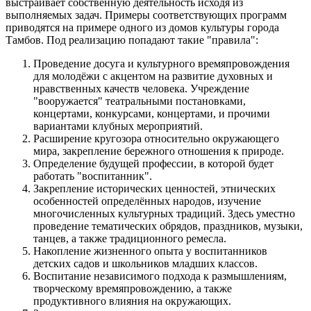
выстраивает собственную деятельность исходя из
выполняемых задач. Примеры соответствующих программ
приводятся на примере одного из домов культуры города
Тамбов. Под реализацию попадают такие "правила":
Проведение досуга и культурного времяпровождения
для молодёжи с акцентом на развитие духовных и
нравственных качеств человека. Учреждение
"вооружается" театральными постановками,
концертами, конкурсами, концертами, и прочими
вариантами клубных мероприятий.
Расширение кругозора относительно окружающего
мира, закрепление бережного отношения к природе.
Определение будущей профессии, в которой будет
работать "воспитанник".
Закрепление исторических ценностей, этнических
особенностей определённых народов, изучение
многочисленных культурных традиций. Здесь уместно
проведение тематических обрядов, праздников, музыки,
танцев, а также традиционного ремесла.
Накопление жизненного опыта у воспитанников
детских садов и школьников младших классов.
Воспитание независимого подхода к размышлениям,
творческому времяпровождению, а также
продуктивного влияния на окружающих.