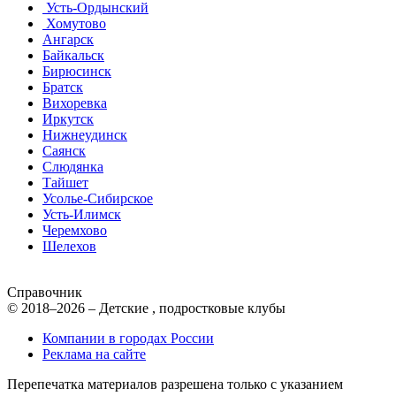
Усть-Ордынский
Хомутово
Ангарск
Байкальск
Бирюсинск
Братск
Вихоревка
Иркутск
Нижнеудинск
Саянск
Слюдянка
Тайшет
Усолье-Сибирское
Усть-Илимск
Черемхово
Шелехов
Справочник
© 2018–2026 – Детские , подростковые клубы
Компании в городах России
Реклама на сайте
Перепечатка материалов разрешена только с указанием