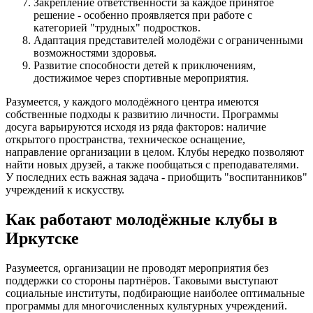
Закрепление ответственности за каждое принятое
решение - особенно проявляется при работе с
категорией "трудных" подростков.
Адаптация представителей молодёжи с ограниченными
возможностями здоровья.
Развитие способности детей к приключениям,
достижимое через спортивные мероприятия.
Разумеется, у каждого молодёжного центра имеются
собственные подходы к развитию личности. Программы
досуга варьируются исходя из ряда факторов: наличие
открытого пространства, техническое оснащение,
направление организации в целом. Клубы нередко позволяют
найти новых друзей, а также пообщаться с преподавателями.
У последних есть важная задача - приобщить "воспитанников"
учреждений к искусству.
Как работают молодёжные клубы в
Иркутске
Разумеется, организации не проводят мероприятия без
поддержки со стороны партнёров. Таковыми выступают
социальные институты, подбирающие наиболее оптимальные
программы для многочисленных культурных учреждений.