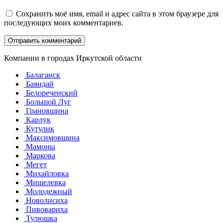
Сохранить моё имя, email и адрес сайта в этом браузере для
последующих моих комментариев.
Компании в городах Иркутской области
Балаганск
Баяндай
Белореченский
Большой Луг
Грановщина
Карлук
Кутулик
Максимовщина
Мамоны
Маркова
Мегет
Михайловка
Мишелевка
Молодежный
Новолисиха
Пивовариха
Тулюшка