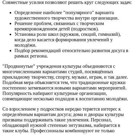
Совместные усилия позволяют решить круг следующих задач:
Определение наиболее "популярного" варианта
художественного творчества внутри организации.
Решение проблем, связанных с творческим
времяпровождением детей (подростков).
Установка роли школ (кружков, секций, гимназий),
когда дело касается формирования увлечений у
молодёжи.
Подбор рекомендаций относительно развития досуга в
рамках региона.
"Продвинутые" учреждения культуры объединяются с
многочисленными вариантами студий, посвящённых
прикладному творчеству, спорту, музыке, играм, и так далее.
Подобная мера объясняется тем, что традиционные кружки
постепенно затмеваются новыми вариантами мероприятий.
Популярность набирают культурные организации,
совмещающие несколько подходов к воспитанию молодёжи.
Со взрослением у подростков нередко теряется интерес к
определённым вариантам досуга; дома и дворцы культуры
призваны поддерживать такие увлечения. Персонал,
обладающий нужной степенью энтузиазма, набирается в
такие клубы. Профессионалы комбинируют не только