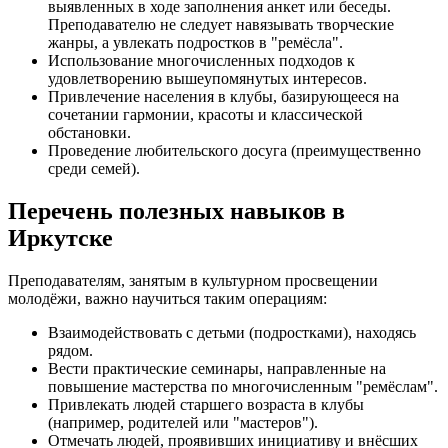
выявленных в ходе заполнения анкет или беседы.
Преподавателю не следует навязывать творческие
жанры, а увлекать подростков в "ремёсла".
Использование многочисленных подходов к
удовлетворению вышеупомянутых интересов.
Привлечение населения в клубы, базирующееся на
сочетании гармонии, красоты и классической
обстановки.
Проведение любительского досуга (преимущественно
среди семей).
Перечень полезных навыков в
Иркутске
Преподавателям, занятым в культурном просвещении
молодёжи, важно научиться таким операциям:
Взаимодействовать с детьми (подростками), находясь
рядом.
Вести практические семинары, направленные на
повышение мастерства по многочисленным "ремёслам".
Привлекать людей старшего возраста в клубы
(например, родителей или "мастеров").
Отмечать людей, проявивших инициативу и внёсших