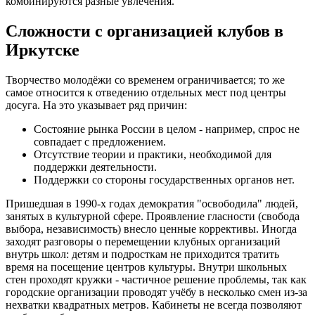
комбинируются разные увлечения.
Сложности с организацией клубов в
Иркутске
Творчество молодёжи со временем ограничивается; то же
самое относится к отведению отдельных мест под центры
досуга. На это указывает ряд причин:
Состояние рынка России в целом - например, спрос не
совпадает с предложением.
Отсутствие теории и практики, необходимой для
поддержки деятельности.
Поддержки со стороны государственных органов нет.
Пришедшая в 1990-х годах демократия "освободила" людей,
занятых в культурной сфере. Проявление гласности (свобода
выбора, независимость) внесло ценные коррективы. Иногда
заходят разговоры о перемещении клубных организаций
внутрь школ: детям и подросткам не приходится тратить
время на посещение центров культуры. Внутри школьных
стен проходят кружки - частичное решение проблемы, так как
городские организации проводят учёбу в несколько смен из-за
нехватки квадратных метров. Кабинеты не всегда позволяют