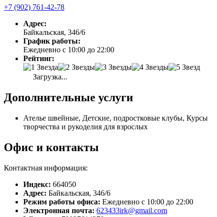
+7 (902) 761-42-78
Адрес:
Байкальская, 346/6
График работы:
Ежедневно с 10:00 до 22:00
Рейтинг:
Загрузка...
Дополнительные услуги
Ателье швейные, Детские, подростковые клубы, Курсы
творчества и рукоделия для взрослых
Офис и контакты
Контактная информация:
Индекс:
664050
Адрес:
Байкальская, 346/6
Режим работы офиса:
Ежедневно с 10:00 до 22:00
Электронная почта:
623433irk@gmail.com