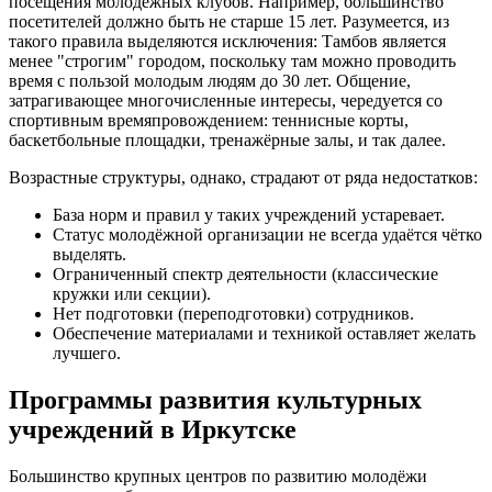
посещения молодёжных клубов. Например, большинство
посетителей должно быть не старше 15 лет. Разумеется, из
такого правила выделяются исключения: Тамбов является
менее "строгим" городом, поскольку там можно проводить
время с пользой молодым людям до 30 лет. Общение,
затрагивающее многочисленные интересы, чередуется со
спортивным времяпровождением: теннисные корты,
баскетбольные площадки, тренажёрные залы, и так далее.
Возрастные структуры, однако, страдают от ряда недостатков:
База норм и правил у таких учреждений устаревает.
Статус молодёжной организации не всегда удаётся чётко
выделять.
Ограниченный спектр деятельности (классические
кружки или секции).
Нет подготовки (переподготовки) сотрудников.
Обеспечение материалами и техникой оставляет желать
лучшего.
Программы развития культурных
учреждений в Иркутске
Большинство крупных центров по развитию молодёжи