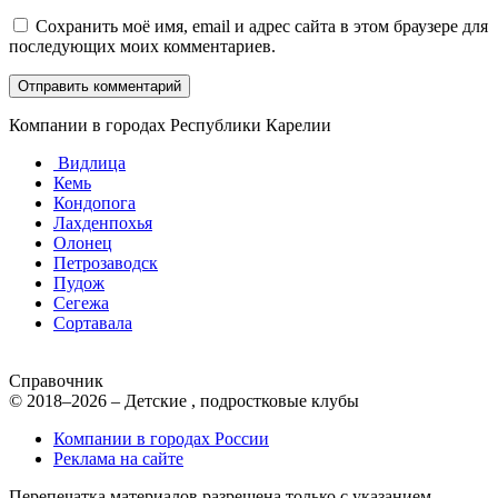
Сохранить моё имя, email и адрес сайта в этом браузере для
последующих моих комментариев.
Компании в городах Республики Карелии
Видлица
Кемь
Кондопога
Лахденпохья
Олонец
Петрозаводск
Пудож
Сегежа
Сортавала
Справочник
© 2018–2026 – Детские , подростковые клубы
Компании в городах России
Реклама на сайте
Перепечатка материалов разрешена только с указанием