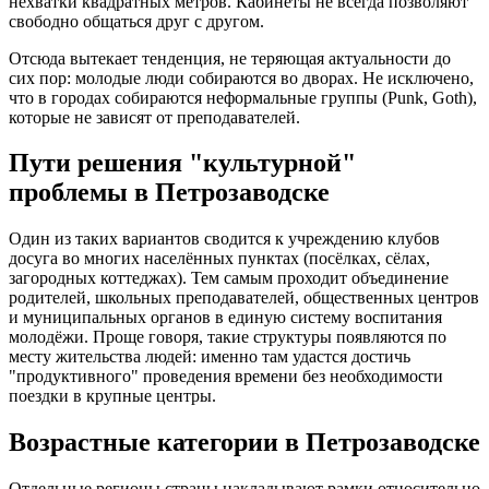
нехватки квадратных метров. Кабинеты не всегда позволяют
свободно общаться друг с другом.
Отсюда вытекает тенденция, не теряющая актуальности до
сих пор: молодые люди собираются во дворах. Не исключено,
что в городах собираются неформальные группы (Punk, Goth),
которые не зависят от преподавателей.
Пути решения "культурной"
проблемы в Петрозаводске
Один из таких вариантов сводится к учреждению клубов
досуга во многих населённых пунктах (посёлках, сёлах,
загородных коттеджах). Тем самым проходит объединение
родителей, школьных преподавателей, общественных центров
и муниципальных органов в единую систему воспитания
молодёжи. Проще говоря, такие структуры появляются по
месту жительства людей: именно там удастся достичь
"продуктивного" проведения времени без необходимости
поездки в крупные центры.
Возрастные категории в Петрозаводске
Отдельные регионы страны накладывают рамки относительно