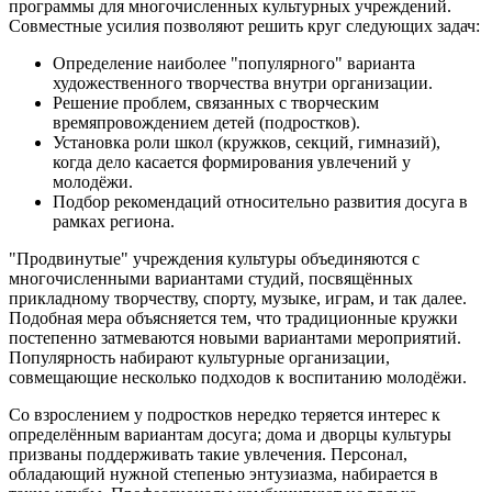
программы для многочисленных культурных учреждений.
Совместные усилия позволяют решить круг следующих задач:
Определение наиболее "популярного" варианта
художественного творчества внутри организации.
Решение проблем, связанных с творческим
времяпровождением детей (подростков).
Установка роли школ (кружков, секций, гимназий),
когда дело касается формирования увлечений у
молодёжи.
Подбор рекомендаций относительно развития досуга в
рамках региона.
"Продвинутые" учреждения культуры объединяются с
многочисленными вариантами студий, посвящённых
прикладному творчеству, спорту, музыке, играм, и так далее.
Подобная мера объясняется тем, что традиционные кружки
постепенно затмеваются новыми вариантами мероприятий.
Популярность набирают культурные организации,
совмещающие несколько подходов к воспитанию молодёжи.
Со взрослением у подростков нередко теряется интерес к
определённым вариантам досуга; дома и дворцы культуры
призваны поддерживать такие увлечения. Персонал,
обладающий нужной степенью энтузиазма, набирается в