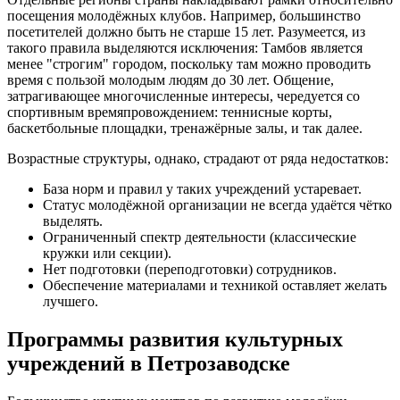
посещения молодёжных клубов. Например, большинство
посетителей должно быть не старше 15 лет. Разумеется, из
такого правила выделяются исключения: Тамбов является
менее "строгим" городом, поскольку там можно проводить
время с пользой молодым людям до 30 лет. Общение,
затрагивающее многочисленные интересы, чередуется со
спортивным времяпровождением: теннисные корты,
баскетбольные площадки, тренажёрные залы, и так далее.
Возрастные структуры, однако, страдают от ряда недостатков:
База норм и правил у таких учреждений устаревает.
Статус молодёжной организации не всегда удаётся чётко
выделять.
Ограниченный спектр деятельности (классические
кружки или секции).
Нет подготовки (переподготовки) сотрудников.
Обеспечение материалами и техникой оставляет желать
лучшего.
Программы развития культурных
учреждений в Петрозаводске