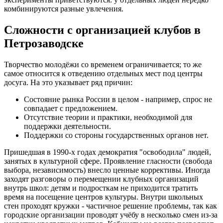
комбинируются разные увлечения.
Сложности с организацией клубов в
Петрозаводске
Творчество молодёжи со временем ограничивается; то же
самое относится к отведению отдельных мест под центры
досуга. На это указывает ряд причин:
Состояние рынка России в целом - например, спрос не
совпадает с предложением.
Отсутствие теории и практики, необходимой для
поддержки деятельности.
Поддержки со стороны государственных органов нет.
Пришедшая в 1990-х годах демократия "освободила" людей,
занятых в культурной сфере. Проявление гласности (свобода
выбора, независимость) внесло ценные коррективы. Иногда
заходят разговоры о перемещении клубных организаций
внутрь школ: детям и подросткам не приходится тратить
время на посещение центров культуры. Внутри школьных
стен проходят кружки - частичное решение проблемы, так как
городские организации проводят учёбу в несколько смен из-за