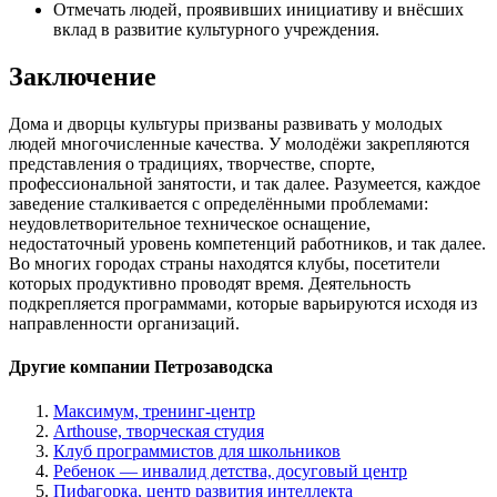
Отмечать людей, проявивших инициативу и внёсших
вклад в развитие культурного учреждения.
Заключение
Дома и дворцы культуры призваны развивать у молодых
людей многочисленные качества. У молодёжи закрепляются
представления о традициях, творчестве, спорте,
профессиональной занятости, и так далее. Разумеется, каждое
заведение сталкивается с определёнными проблемами:
неудовлетворительное техническое оснащение,
недостаточный уровень компетенций работников, и так далее.
Во многих городах страны находятся клубы, посетители
которых продуктивно проводят время. Деятельность
подкрепляется программами, которые варьируются исходя из
направленности организаций.
Другие компании Петрозаводска
Максимум, тренинг-центр
Arthouse, творческая студия
Клуб программистов для школьников
Ребенок — инвалид детства, досуговый центр
Пифагорка, центр развития интеллекта