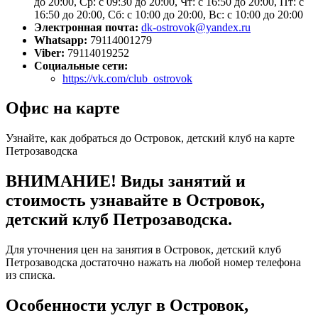
до 20:00, Ср: с 09:30 до 20:00, Чт: с 16:50 до 20:00, Пт: с
16:50 до 20:00, Сб: с 10:00 до 20:00, Вс: с 10:00 до 20:00
Электронная почта:
dk-ostrovok@yandex.ru
Whatsapp:
79114001279
Viber:
79114019252
Социальные сети:
https://vk.com/club_ostrovok
Офис на карте
Узнайте, как добраться до Островок, детский клуб на карте
Петрозаводска
ВНИМАНИЕ! Виды занятий и
стоимость узнавайте в Островок,
детский клуб Петрозаводска.
Для уточнения цен на занятия в Островок, детский клуб
Петрозаводска достаточно нажать на любой номер телефона
из списка.
Особенности услуг в Островок,