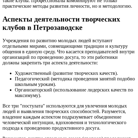
такие клубы. Профессионалы комбинируют не только
практические методы развития личности, но и методологию.
Аспекты деятельности творческих
клубов в Петрозаводске
Учреждения по развитию молодых людей вступают
отдельными мирами, совмещающими традиции и культуру
общения в единую среду. Что касается преподавателей внутри
организаций по проведению досуга, то эти работники
должны закрепить три аспекта деятельности:
Художественный (развитие творческих качеств).
Педагогический (методика проведения занятий подобно
школьным урокам).
Организаторский (использование лидерских качеств по
максимуму).
Все три "постулата" используются для увлечения молодых
людей и выявления творческих способностей. Разумеется,
владение каждым аспектом подразумевает объединение
человеческой интуиции, вдохновения и технологического
подхода к проведению продуктивного досуга.