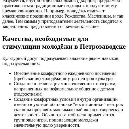
Разумеется, внутри отдельных домов (дворцов) продолжают
практиковаться традиционные подходы к продуктивному
времяпровождению. Например, молодёжь отмечает
классические праздники вроде Рождества, Масленицы, и так
далее. Тем самым у преподавателей деятельность сводится к
закреплению представлений о "вечной классике".
Качества, необходимые для
стимуляции молодёжи в Петрозаводске
Культурный досуг подразумевает владение рядом навыков,
подразумевающих:
Обеспечение комфортного ежедневного посещения
(пребывания) молодёжи внутри центров культуры.
Создание и реализация многочисленных программ,
направленных на неформальное общение с детьми
(подростками).
Создание комфортных условий внутри организаций -
именно в уютной обстановке "воспитанники" центров
склонны проявлять максимальный вклад в творческую
деятельность. Обычно для этой цели применяются
групповые игры, прививающие молодёжи
значительную долю уверенности.