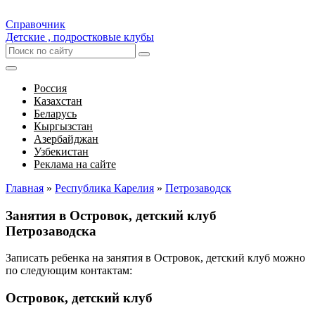
Справочник
Детские , подростковые клубы
Россия
Казахстан
Беларусь
Кыргызстан
Азербайджан
Узбекистан
Реклама на сайте
Главная
»
Республика Карелия
»
Петрозаводск
Занятия в Островок, детский клуб
Петрозаводска
Записать ребенка на занятия в Островок, детский клуб можно
по следующим контактам:
Островок, детский клуб