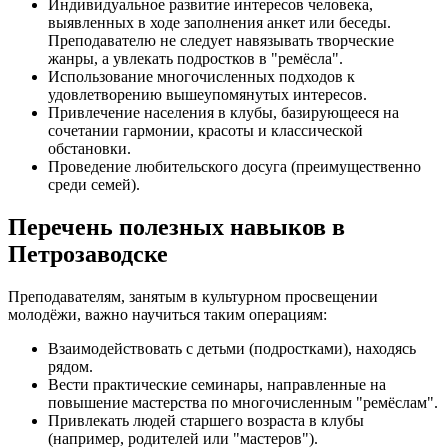
Индивидуальное развитие интересов человека,
выявленных в ходе заполнения анкет или беседы.
Преподавателю не следует навязывать творческие
жанры, а увлекать подростков в "ремёсла".
Использование многочисленных подходов к
удовлетворению вышеупомянутых интересов.
Привлечение населения в клубы, базирующееся на
сочетании гармонии, красоты и классической
обстановки.
Проведение любительского досуга (преимущественно
среди семей).
Перечень полезных навыков в
Петрозаводске
Преподавателям, занятым в культурном просвещении
молодёжи, важно научиться таким операциям:
Взаимодействовать с детьми (подростками), находясь
рядом.
Вести практические семинары, направленные на
повышение мастерства по многочисленным "ремёслам".
Привлекать людей старшего возраста в клубы
(например, родителей или "мастеров").