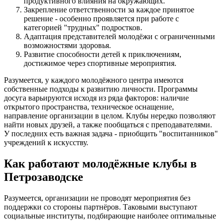
продуктивного влияния на окружающих.
Закрепление ответственности за каждое принятое
решение - особенно проявляется при работе с
категорией "трудных" подростков.
Адаптация представителей молодёжи с ограниченными
возможностями здоровья.
Развитие способности детей к приключениям,
достижимое через спортивные мероприятия.
Разумеется, у каждого молодёжного центра имеются
собственные подходы к развитию личности. Программы
досуга варьируются исходя из ряда факторов: наличие
открытого пространства, техническое оснащение,
направление организации в целом. Клубы нередко позволяют
найти новых друзей, а также пообщаться с преподавателями.
У последних есть важная задача - приобщить "воспитанников"
учреждений к искусству.
Как работают молодёжные клубы в
Петрозаводске
Разумеется, организации не проводят мероприятия без
поддержки со стороны партнёров. Таковыми выступают
социальные институты, подбирающие наиболее оптимальные