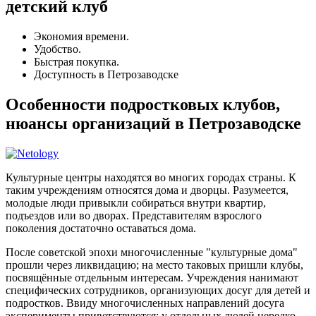
детский клуб
Экономия времени.
Удобство.
Быстрая покупка.
Доступность в Петрозаводске
Особенности подростковых клубов,
нюансы организаций в Петрозаводске
Культурные центры находятся во многих городах страны. К
таким учреждениям относятся дома и дворцы. Разумеется,
молодые люди привыкли собираться внутри квартир,
подъездов или во дворах. Представителям взрослого
поколения достаточно оставаться дома.
После советской эпохи многочисленные "культурные дома"
прошли через ликвидацию; на место таковых пришли клубы,
посвящённые отдельным интересам. Учреждения нанимают
специфических сотрудников, организующих досуг для детей и
подростков. Ввиду многочисленных направлений досуга
эксперименты приветствуются: у отдельных людей нередко