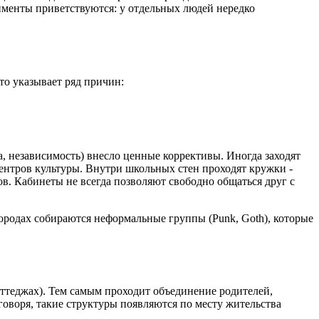
именты приветствуются: у отдельных людей нередко
то указывает ряд причин:
а, независимость) внесло ценные коррективы. Иногда заходят
ентров культуры. Внутри школьных стен проходят кружки -
ов. Кабинеты не всегда позволяют свободно общаться друг с
городах собираются неформальные группы (Punk, Goth), которые
оттеджах). Тем самым проходит объединение родителей,
воря, такие структуры появляются по месту жительства