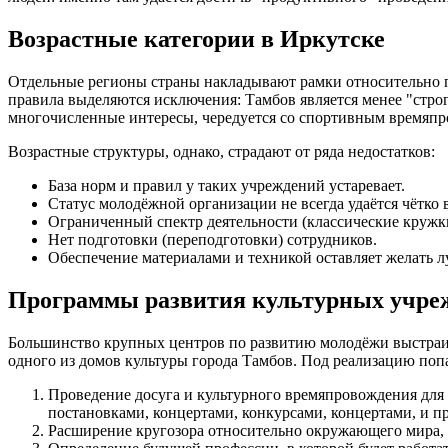
Возрастные категории в Иркутске
Отдельные регионы страны накладывают рамки относительно по
правила выделяются исключения: Тамбов является менее "стро
многочисленные интересы, чередуется со спортивным времяпро
Возрастные структуры, однако, страдают от ряда недостатков:
База норм и правил у таких учреждений устаревает.
Статус молодёжной организации не всегда удаётся чётко 
Ограниченный спектр деятельности (классические кружк
Нет подготовки (переподготовки) сотрудников.
Обеспечение материалами и техникой оставляет желать л
Программы развития культурных учре
Большинство крупных центров по развитию молодёжи выстраив
одного из домов культуры города Тамбов. Под реализацию поп
Проведение досуга и культурного времяпровождения для
постановками, концертами, конкурсами, концертами, и 
Расширение кругозора относительно окружающего мира, 