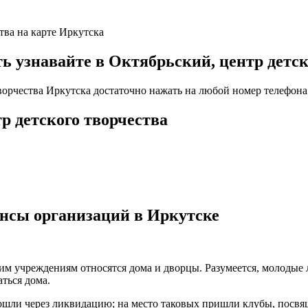
тва на карте Иркутска
узнавайте в Октябрьский, центр детско
творчества Иркутска достаточно нажать на любой номер телефона 
р детского творчества
ансы организаций в Иркутске
ким учреждениям относятся дома и дворцы. Разумеется, молодые
ться дома.
рошли через ликвидацию; на место таковых пришли клубы, пос