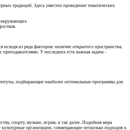
урных традиций. Здесь уместно проведение тематических
а окружающих.
ростков.
 исходя из ряда факторов: наличие открытого пространства,
 преподавателями. У последних есть важная задача -
нституты, подбирающие наиболее оптимальные программы для
у, спорту, музыке, играм, и так далее. Подобная мера
 культурные организации, совмещающие несколько подходов к