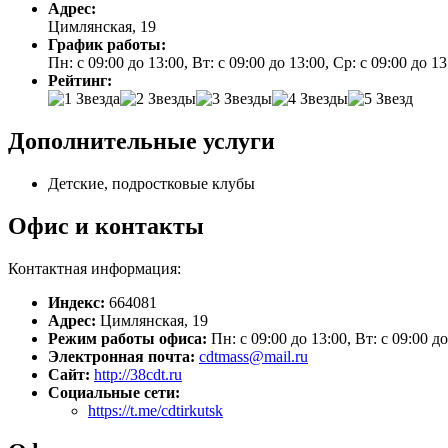
Адрес:
Цимлянская, 19
График работы:
Пн: с 09:00 до 13:00, Вт: с 09:00 до 13:00, Ср: с 09:00 до 1
Рейтинг:
Дополнительные услуги
Детские, подростковые клубы
Офис и контакты
Контактная информация:
Индекс:
664081
Адрес:
Цимлянская, 19
Режим работы офиса:
Пн: с 09:00 до 13:00, Вт: с 09:00 до
Электронная почта:
cdtmass@mail.ru
Сайт:
http://38cdt.ru
Социальные сети:
https://t.me/cdtirkutsk