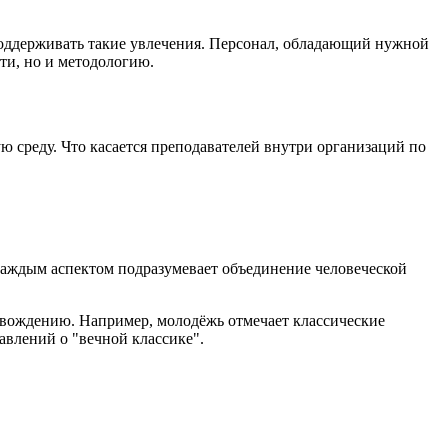
 поддерживать такие увлечения. Персонал, обладающий нужной
ти, но и методологию.
среду. Что касается преподавателей внутри организаций по
 каждым аспектом подразумевает объединение человеческой
овождению. Например, молодёжь отмечает классические
авлений о "вечной классике".