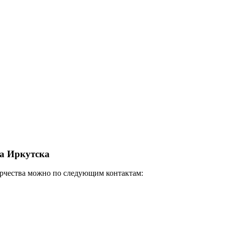
ва Иркутска
ворчества можно по следующим контактам: