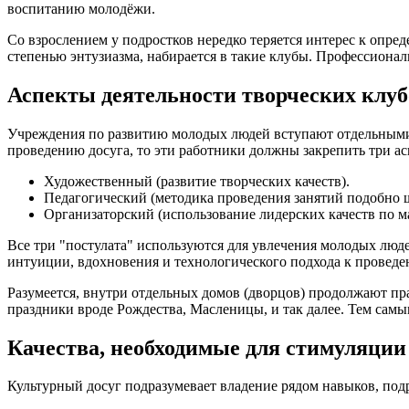
воспитанию молодёжи.
Со взрослением у подростков нередко теряется интерес к опр
степенью энтузиазма, набирается в такие клубы. Профессиона
Аспекты деятельности творческих клуб
Учреждения по развитию молодых людей вступают отдельными 
проведению досуга, то эти работники должны закрепить три ас
Художественный (развитие творческих качеств).
Педагогический (методика проведения занятий подобно 
Организаторский (использование лидерских качеств по м
Все три "постулата" используются для увлечения молодых люд
интуиции, вдохновения и технологического подхода к проведе
Разумеется, внутри отдельных домов (дворцов) продолжают п
праздники вроде Рождества, Масленицы, и так далее. Тем самы
Качества, необходимые для стимуляции
Культурный досуг подразумевает владение рядом навыков, по