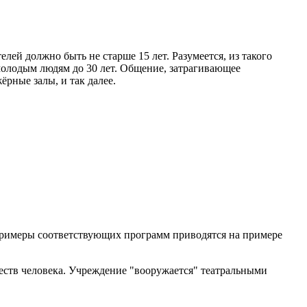
й должно быть не старше 15 лет. Разумеется, из такого
молодым людям до 30 лет. Общение, затрагивающее
рные залы, и так далее.
Примеры соответствующих программ приводятся на примере
еств человека. Учреждение "вооружается" театральными