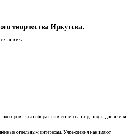
го творчества Иркутска.
из списка.
 люди привыкли собираться внутри квартир, подъездов или во
вящённые отдельным интересам. Учреждения нанимают