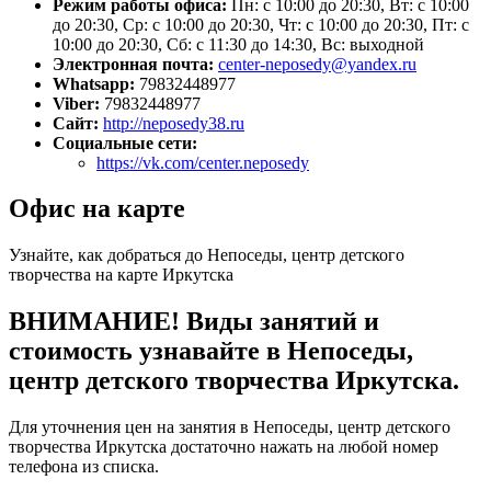
Режим работы офиса:
Пн: с 10:00 до 20:30, Вт: с 10:00
до 20:30, Ср: с 10:00 до 20:30, Чт: с 10:00 до 20:30, Пт: с
10:00 до 20:30, Сб: с 11:30 до 14:30, Вс: выходной
Электронная почта:
center-neposedy@yandex.ru
Whatsapp:
79832448977
Viber:
79832448977
Сайт:
http://neposedy38.ru
Социальные сети:
https://vk.com/center.neposedy
Офис на карте
Узнайте, как добраться до Непоседы, центр детского
творчества на карте Иркутска
ВНИМАНИЕ! Виды занятий и
стоимость узнавайте в Непоседы,
центр детского творчества Иркутска.
Для уточнения цен на занятия в Непоседы, центр детского
творчества Иркутска достаточно нажать на любой номер
телефона из списка.