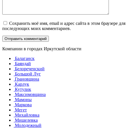
Сохранить моё имя, email и адрес сайта в этом браузере для
последующих моих комментариев.
Компании в городах Иркутской области
Балаганск
Баяндай
Белореченский
Большой Луг
Грановщина
Карлук
Кутулик
Максимовщина
Мамоны
Маркова
Мегет
Михайловка
Мишелевка
Молодежный