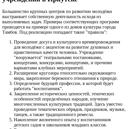
Большинство крупных центров по развитию молодёжи
выстраивает собственную деятельность исходя из
выполняемых задач. Примеры соответствующих программ
приводятся на примере одного из домов культуры города
Тамбов. Под реализацию попадают такие "правила":
Проведение досуга и культурного времяпровождения
для молодёжи с акцентом на развитие духовных и
нравственных качеств человека. Учреждение
"вооружается" театральными постановками,
концертами, конкурсами, концертами, и прочими
вариантами клубных мероприятий.
Расширение кругозора относительно окружающего
мира, закрепление бережного отношения к природе.
Определение будущей профессии, в которой будет
работать "воспитанник".
Закрепление исторических ценностей, этнических
особенностей определённых народов, изучение
многочисленных культурных традиций. Здесь уместно
проведение тематических обрядов, праздников, музыки,
танцев, а также традиционного ремесла.
Накопление жизненного опыта у воспитанников
детских садов и школьников младших классов.