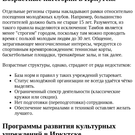
Отдельные регионы страны накладывают рамки относительно
посещения молодёжных клубов. Например, большинство
посетителей должно быть не старше 15 лет. Разумеется, из
такого правила выделяются исключения: Тамбов является
менее "строгим" городом, поскольку там можно проводить
время с пользой молодым людям до 30 лет. Общение,
затрагивающее многочисленные интересы, чередуется со
спортивным времяпровождением: теннисные корты,
баскетбольные площадки, тренажёрные залы, и так далее.
Возрастные структуры, однако, страдают от ряда недостатков:
База норм и правил у таких учреждений устаревает.
Статус молодёжной организации не всегда удаётся чётко
выделять.
Ограниченный спектр деятельности (классические
кружки или секции).
Нет подготовки (переподготовки) сотрудников.
Обеспечение материалами и техникой оставляет желать
лучшего.
Программы развития культурных
учреждений в Иркутске