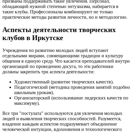
призваны поддерживать такие увлечения. Персонал,
обладающий нужной степенью энтузиазма, набирается в
такие клубы. Профессионалы комбинируют не только
практические методы развития личности, но и методологию.
Аспекты деятельности творческих
клубов в Иркутске
Учреждения по развитию молодых людей вступают
отдельными мирами, совмещающими традиции и культуру
общения в единую среду. Что касается преподавателей внутри
организаций по проведению досуга, то эти работники
должны закрепить три аспекта деятельности:
Художественный (развитие творческих качеств).
Педагогический (методика проведения занятий подобно
школьным урокам).
Организаторский (использование лидерских качеств по
максимуму).
Все три "постулата" используются для увлечения молодых
людей и выявления творческих способностей. Разумеется,
владение каждым аспектом подразумевает объединение
человеческой интуиции, вдохновения и технологического