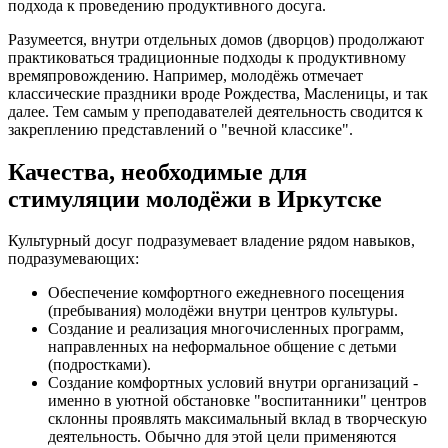
подхода к проведению продуктивного досуга.
Разумеется, внутри отдельных домов (дворцов) продолжают
практиковаться традиционные подходы к продуктивному
времяпровождению. Например, молодёжь отмечает
классические праздники вроде Рождества, Масленицы, и так
далее. Тем самым у преподавателей деятельность сводится к
закреплению представлений о "вечной классике".
Качества, необходимые для
стимуляции молодёжи в Иркутске
Культурный досуг подразумевает владение рядом навыков,
подразумевающих:
Обеспечение комфортного ежедневного посещения
(пребывания) молодёжи внутри центров культуры.
Создание и реализация многочисленных программ,
направленных на неформальное общение с детьми
(подростками).
Создание комфортных условий внутри организаций -
именно в уютной обстановке "воспитанники" центров
склонны проявлять максимальный вклад в творческую
деятельность. Обычно для этой цели применяются