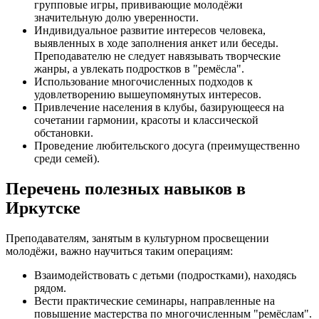
групповые игры, прививающие молодёжи
значительную долю уверенности.
Индивидуальное развитие интересов человека,
выявленных в ходе заполнения анкет или беседы.
Преподавателю не следует навязывать творческие
жанры, а увлекать подростков в "ремёсла".
Использование многочисленных подходов к
удовлетворению вышеупомянутых интересов.
Привлечение населения в клубы, базирующееся на
сочетании гармонии, красоты и классической
обстановки.
Проведение любительского досуга (преимущественно
среди семей).
Перечень полезных навыков в
Иркутске
Преподавателям, занятым в культурном просвещении
молодёжи, важно научиться таким операциям:
Взаимодействовать с детьми (подростками), находясь
рядом.
Вести практические семинары, направленные на
повышение мастерства по многочисленным "ремёслам".