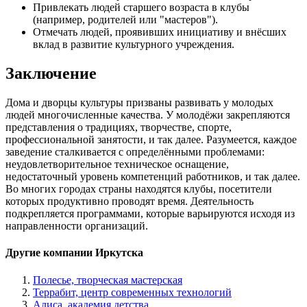
Привлекать людей старшего возраста в клубы
(например, родителей или "мастеров").
Отмечать людей, проявивших инициативу и внёсших
вклад в развитие культурного учреждения.
Заключение
Дома и дворцы культуры призваны развивать у молодых
людей многочисленные качества. У молодёжи закрепляются
представления о традициях, творчестве, спорте,
профессиональной занятости, и так далее. Разумеется, каждое
заведение сталкивается с определёнными проблемами:
неудовлетворительное техническое оснащение,
недостаточный уровень компетенций работников, и так далее.
Во многих городах страны находятся клубы, посетители
которых продуктивно проводят время. Деятельность
подкрепляется программами, которые варьируются исходя из
направленности организаций.
Другие компании Иркутска
Полесье, творческая мастерская
Террабит, центр современных технологий
Алиса, академия детства