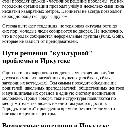
стен проходят кружки - частичное решение проблемы, так как
городские организации проводят учёбу в несколько смен из-за
нехватки квадратных метров. Кабинеты не всегда позволяют
свободно общаться друг с другом.
Отсюда вытекает тенденция, не теряющая актуальности до
сих пор: молодые люди собираются во дворах. Не исключено,
что в городах собираются неформальные группы (Punk, Goth),
которые не зависят от преподавателей.
Пути решения "культурной"
проблемы в Иркутске
Один из таких вариантов сводится к учреждению клубов
досуга во многих населённых пунктах (посёлках, сёлах,
загородных коттеджах). Тем самым проходит объединение
родителей, школьных преподавателей, общественных центров
и муниципальных органов в единую систему воспитания
молодёжи. Проще говоря, такие структуры появляются по
месту жительства людей: именно там удастся достичь
"продуктивного" проведения времени без необходимости
поездки в крупные центры.
Возрастные категории в Иркутске