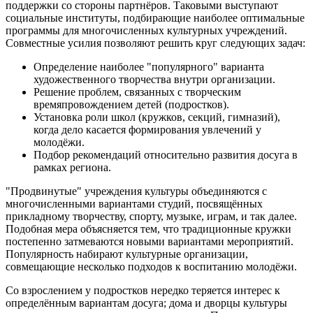
поддержки со стороны партнёров. Таковыми выступают
социальные институты, подбирающие наиболее оптимальные
программы для многочисленных культурных учреждений.
Совместные усилия позволяют решить круг следующих задач:
Определение наиболее "популярного" варианта
художественного творчества внутри организации.
Решение проблем, связанных с творческим
времяпровождением детей (подростков).
Установка роли школ (кружков, секций, гимназий),
когда дело касается формирования увлечений у
молодёжи.
Подбор рекомендаций относительно развития досуга в
рамках региона.
"Продвинутые" учреждения культуры объединяются с
многочисленными вариантами студий, посвящённых
прикладному творчеству, спорту, музыке, играм, и так далее.
Подобная мера объясняется тем, что традиционные кружки
постепенно затмеваются новыми вариантами мероприятий.
Популярность набирают культурные организации,
совмещающие несколько подходов к воспитанию молодёжи.
Со взрослением у подростков нередко теряется интерес к
определённым вариантам досуга; дома и дворцы культуры