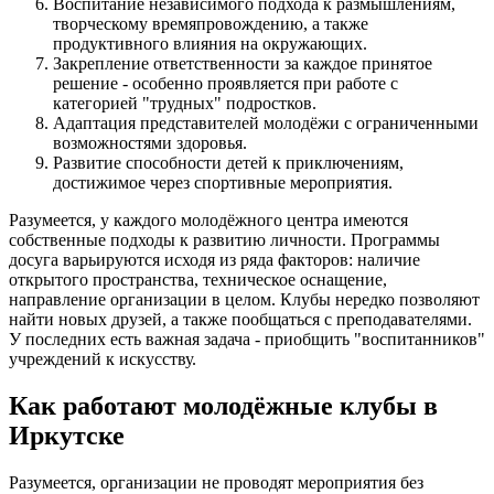
Воспитание независимого подхода к размышлениям,
творческому времяпровождению, а также
продуктивного влияния на окружающих.
Закрепление ответственности за каждое принятое
решение - особенно проявляется при работе с
категорией "трудных" подростков.
Адаптация представителей молодёжи с ограниченными
возможностями здоровья.
Развитие способности детей к приключениям,
достижимое через спортивные мероприятия.
Разумеется, у каждого молодёжного центра имеются
собственные подходы к развитию личности. Программы
досуга варьируются исходя из ряда факторов: наличие
открытого пространства, техническое оснащение,
направление организации в целом. Клубы нередко позволяют
найти новых друзей, а также пообщаться с преподавателями.
У последних есть важная задача - приобщить "воспитанников"
учреждений к искусству.
Как работают молодёжные клубы в
Иркутске
Разумеется, организации не проводят мероприятия без