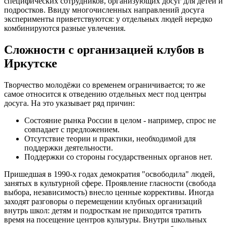
специфических сотрудников, организующих досуг для детей и
подростков. Ввиду многочисленных направлений досуга
эксперименты приветствуются: у отдельных людей нередко
комбинируются разные увлечения.
Сложности с организацией клубов в
Иркутске
Творчество молодёжи со временем ограничивается; то же
самое относится к отведению отдельных мест под центры
досуга. На это указывает ряд причин:
Состояние рынка России в целом - например, спрос не
совпадает с предложением.
Отсутствие теории и практики, необходимой для
поддержки деятельности.
Поддержки со стороны государственных органов нет.
Пришедшая в 1990-х годах демократия "освободила" людей,
занятых в культурной сфере. Проявление гласности (свобода
выбора, независимость) внесло ценные коррективы. Иногда
заходят разговоры о перемещении клубных организаций
внутрь школ: детям и подросткам не приходится тратить
время на посещение центров культуры. Внутри школьных