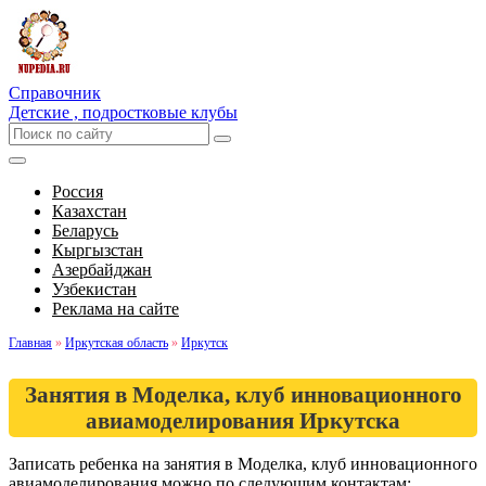
Справочник
Детские , подростковые клубы
Россия
Казахстан
Беларусь
Кыргызстан
Азербайджан
Узбекистан
Реклама на сайте
Главная
»
Иркутская область
»
Иркутск
Занятия в Моделка, клуб инновационного
авиамоделирования Иркутска
Записать ребенка на занятия в Моделка, клуб инновационного
авиамоделирования можно по следующим контактам: