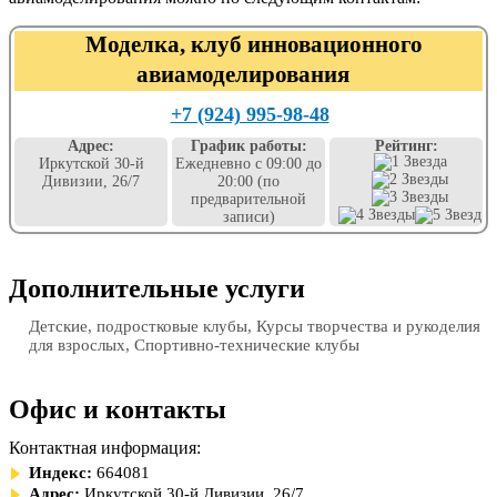
Моделка, клуб инновационного
авиамоделирования
+7 (924) 995-98-48
Адрес:
График работы:
Рейтинг:
Иркутской 30-й
Ежедневно с 09:00 до
Дивизии, 26/7
20:00 (по
предварительной
записи)
Дополнительные услуги
Детские, подростковые клубы, Курсы творчества и рукоделия
для взрослых, Спортивно-технические клубы
Офис и контакты
Контактная информация:
Индекс:
664081
Адрес:
Иркутской 30-й Дивизии, 26/7