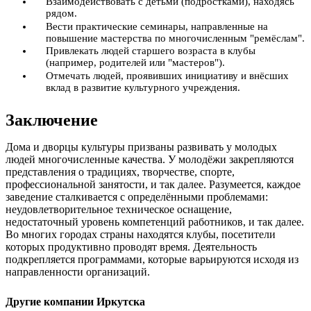
Взаимодействовать с детьми (подростками), находясь
рядом.
Вести практические семинары, направленные на
повышение мастерства по многочисленным "ремёслам".
Привлекать людей старшего возраста в клубы
(например, родителей или "мастеров").
Отмечать людей, проявивших инициативу и внёсших
вклад в развитие культурного учреждения.
Заключение
Дома и дворцы культуры призваны развивать у молодых
людей многочисленные качества. У молодёжи закрепляются
представления о традициях, творчестве, спорте,
профессиональной занятости, и так далее. Разумеется, каждое
заведение сталкивается с определёнными проблемами:
неудовлетворительное техническое оснащение,
недостаточный уровень компетенций работников, и так далее.
Во многих городах страны находятся клубы, посетители
которых продуктивно проводят время. Деятельность
подкрепляется программами, которые варьируются исходя из
направленности организаций.
Другие компании Иркутска