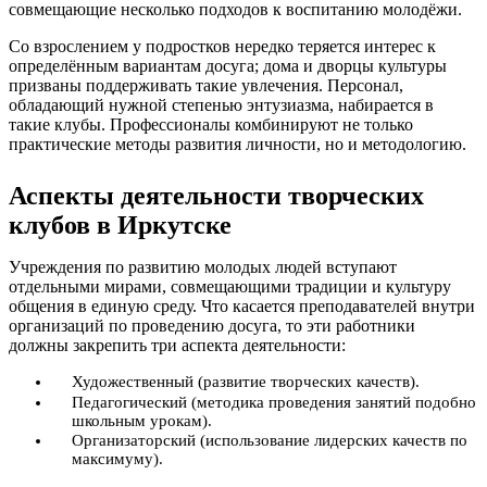
совмещающие несколько подходов к воспитанию молодёжи.
Со взрослением у подростков нередко теряется интерес к
определённым вариантам досуга; дома и дворцы культуры
призваны поддерживать такие увлечения. Персонал,
обладающий нужной степенью энтузиазма, набирается в
такие клубы. Профессионалы комбинируют не только
практические методы развития личности, но и методологию.
Аспекты деятельности творческих
клубов в Иркутске
Учреждения по развитию молодых людей вступают
отдельными мирами, совмещающими традиции и культуру
общения в единую среду. Что касается преподавателей внутри
организаций по проведению досуга, то эти работники
должны закрепить три аспекта деятельности:
Художественный (развитие творческих качеств).
Педагогический (методика проведения занятий подобно
школьным урокам).
Организаторский (использование лидерских качеств по
максимуму).