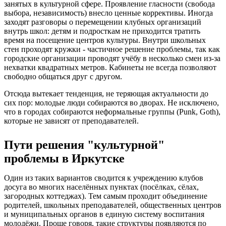
занятых в культурной сфере. Проявление гласности (свобода
выбора, независимость) внесло ценные коррективы. Иногда
заходят разговоры о перемещении клубных организаций
внутрь школ: детям и подросткам не приходится тратить
время на посещение центров культуры. Внутри школьных
стен проходят кружки - частичное решение проблемы, так как
городские организации проводят учёбу в несколько смен из-за
нехватки квадратных метров. Кабинеты не всегда позволяют
свободно общаться друг с другом.
Отсюда вытекает тенденция, не теряющая актуальности до
сих пор: молодые люди собираются во дворах. Не исключено,
что в городах собираются неформальные группы (Punk, Goth),
которые не зависят от преподавателей.
Пути решения "культурной"
проблемы в Иркутске
Один из таких вариантов сводится к учреждению клубов
досуга во многих населённых пунктах (посёлках, сёлах,
загородных коттеджах). Тем самым проходит объединение
родителей, школьных преподавателей, общественных центров
и муниципальных органов в единую систему воспитания
молодёжи. Проще говоря, такие структуры появляются по