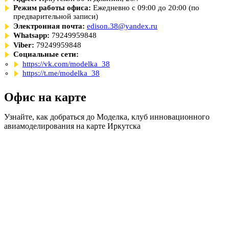
Режим работы офиса:
Ежедневно с 09:00 до 20:00 (по
предварительной записи)
Электронная почта:
edison.38@yandex.ru
Whatsapp:
79249959848
Viber:
79249959848
Социальные сети:
https://vk.com/modelka_38
https://t.me/modelka_38
Офис на карте
Узнайте, как добраться до Моделка, клуб инновационного
авиамоделирования на карте Иркутска