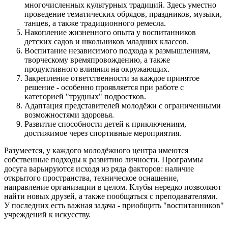
многочисленных культурных традиций. Здесь уместно
проведение тематических обрядов, праздников, музыки,
танцев, а также традиционного ремесла.
Накопление жизненного опыта у воспитанников
детских садов и школьников младших классов.
Воспитание независимого подхода к размышлениям,
творческому времяпровождению, а также
продуктивного влияния на окружающих.
Закрепление ответственности за каждое принятое
решение - особенно проявляется при работе с
категорией "трудных" подростков.
Адаптация представителей молодёжи с ограниченными
возможностями здоровья.
Развитие способности детей к приключениям,
достижимое через спортивные мероприятия.
Разумеется, у каждого молодёжного центра имеются
собственные подходы к развитию личности. Программы
досуга варьируются исходя из ряда факторов: наличие
открытого пространства, техническое оснащение,
направление организации в целом. Клубы нередко позволяют
найти новых друзей, а также пообщаться с преподавателями.
У последних есть важная задача - приобщить "воспитанников"
учреждений к искусству.