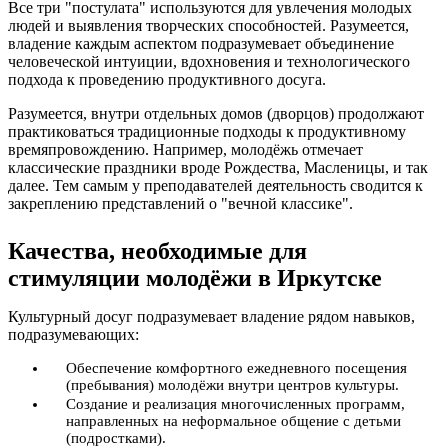
Все три "постулата" используются для увлечения молодых
людей и выявления творческих способностей. Разумеется,
владение каждым аспектом подразумевает объединение
человеческой интуиции, вдохновения и технологического
подхода к проведению продуктивного досуга.
Разумеется, внутри отдельных домов (дворцов) продолжают
практиковаться традиционные подходы к продуктивному
времяпровождению. Например, молодёжь отмечает
классические праздники вроде Рождества, Масленицы, и так
далее. Тем самым у преподавателей деятельность сводится к
закреплению представлений о "вечной классике".
Качества, необходимые для
стимуляции молодёжи в Иркутске
Культурный досуг подразумевает владение рядом навыков,
подразумевающих:
Обеспечение комфортного ежедневного посещения
(пребывания) молодёжи внутри центров культуры.
Создание и реализация многочисленных программ,
направленных на неформальное общение с детьми
(подростками).