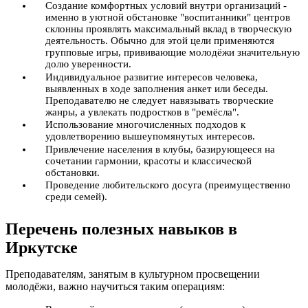
Создание комфортных условий внутри организаций -
именно в уютной обстановке "воспитанники" центров
склонны проявлять максимальный вклад в творческую
деятельность. Обычно для этой цели применяются
групповые игры, прививающие молодёжи значительную
долю уверенности.
Индивидуальное развитие интересов человека,
выявленных в ходе заполнения анкет или беседы.
Преподавателю не следует навязывать творческие
жанры, а увлекать подростков в "ремёсла".
Использование многочисленных подходов к
удовлетворению вышеупомянутых интересов.
Привлечение населения в клубы, базирующееся на
сочетании гармонии, красоты и классической
обстановки.
Проведение любительского досуга (преимущественно
среди семей).
Перечень полезных навыков в
Иркутске
Преподавателям, занятым в культурном просвещении
молодёжи, важно научиться таким операциям: