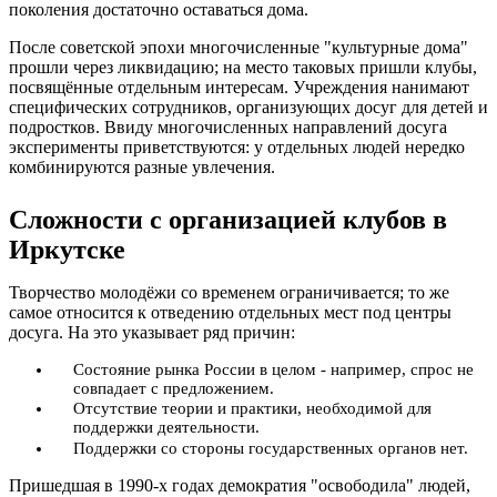
поколения достаточно оставаться дома.
После советской эпохи многочисленные "культурные дома"
прошли через ликвидацию; на место таковых пришли клубы,
посвящённые отдельным интересам. Учреждения нанимают
специфических сотрудников, организующих досуг для детей и
подростков. Ввиду многочисленных направлений досуга
эксперименты приветствуются: у отдельных людей нередко
комбинируются разные увлечения.
Сложности с организацией клубов в
Иркутске
Творчество молодёжи со временем ограничивается; то же
самое относится к отведению отдельных мест под центры
досуга. На это указывает ряд причин:
Состояние рынка России в целом - например, спрос не
совпадает с предложением.
Отсутствие теории и практики, необходимой для
поддержки деятельности.
Поддержки со стороны государственных органов нет.
Пришедшая в 1990-х годах демократия "освободила" людей,