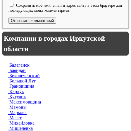
Сохранить моё имя, email и адрес сайта в этом браузере для
последующих моих комментариев.
Компании в городах Иркутской
области
Балаганск
Баяндай
Белореченский
Большой Луг
Грановщина
Карлук
Кутулик
Максимовщина
Мамоны
Маркова
Мегет
Михайловка
Мишелевка