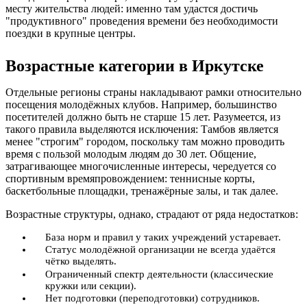
месту жительства людей: именно там удастся достичь
"продуктивного" проведения времени без необходимости
поездки в крупные центры.
Возрастные категории в Иркутске
Отдельные регионы страны накладывают рамки относительно
посещения молодёжных клубов. Например, большинство
посетителей должно быть не старше 15 лет. Разумеется, из
такого правила выделяются исключения: Тамбов является
менее "строгим" городом, поскольку там можно проводить
время с пользой молодым людям до 30 лет. Общение,
затрагивающее многочисленные интересы, чередуется со
спортивным времяпровождением: теннисные корты,
баскетбольные площадки, тренажёрные залы, и так далее.
Возрастные структуры, однако, страдают от ряда недостатков:
База норм и правил у таких учреждений устаревает.
Статус молодёжной организации не всегда удаётся
чётко выделять.
Ограниченный спектр деятельности (классические
кружки или секции).
Нет подготовки (переподготовки) сотрудников.