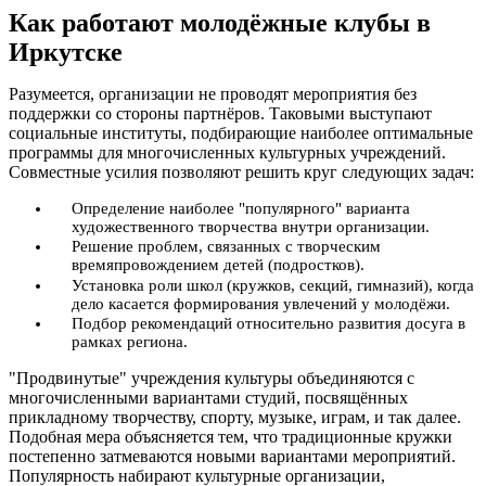
Как работают молодёжные клубы в
Иркутске
Разумеется, организации не проводят мероприятия без
поддержки со стороны партнёров. Таковыми выступают
социальные институты, подбирающие наиболее оптимальные
программы для многочисленных культурных учреждений.
Совместные усилия позволяют решить круг следующих задач:
Определение наиболее "популярного" варианта
художественного творчества внутри организации.
Решение проблем, связанных с творческим
времяпровождением детей (подростков).
Установка роли школ (кружков, секций, гимназий), когда
дело касается формирования увлечений у молодёжи.
Подбор рекомендаций относительно развития досуга в
рамках региона.
"Продвинутые" учреждения культуры объединяются с
многочисленными вариантами студий, посвящённых
прикладному творчеству, спорту, музыке, играм, и так далее.
Подобная мера объясняется тем, что традиционные кружки
постепенно затмеваются новыми вариантами мероприятий.
Популярность набирают культурные организации,