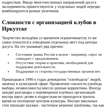
подростков. Ввиду многочисленных направлений досуга
эксперименты приветствуются: у отдельных людей нередко
комбинируются разные увлечения.
Сложности с организацией клубов в
Иркутске
Творчество молодёжи со временем ограничивается; то же
самое относится к отведению отдельных мест под центры
досуга. На это указывает ряд причин:
Состояние рынка России в целом - например, спрос не
совпадает с предложением.
Отсутствие теории и практики, необходимой для
поддержки деятельности.
Поддержки со стороны государственных органов нет.
Пришедшая в 1990-х годах демократия "освободила" людей,
занятых в культурной сфере. Проявление гласности (свобода
выбора, независимость) внесло ценные коррективы. Иногда
заходят разговоры о перемещении клубных организаций
внутрь школ: детям и подросткам не приходится тратить
время на посещение центров культуры. Внутри школьных
стен проходят кружки - частичное решение проблемы, так как