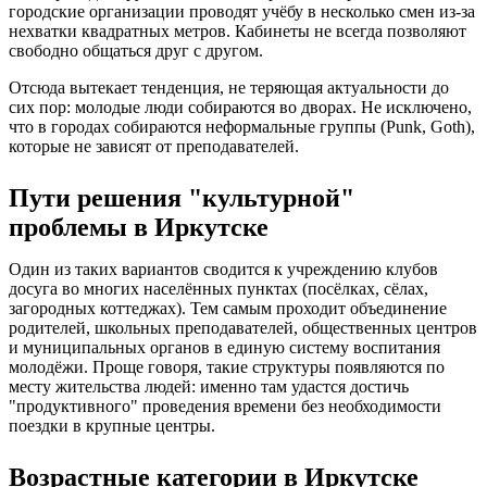
городские организации проводят учёбу в несколько смен из-за
нехватки квадратных метров. Кабинеты не всегда позволяют
свободно общаться друг с другом.
Отсюда вытекает тенденция, не теряющая актуальности до
сих пор: молодые люди собираются во дворах. Не исключено,
что в городах собираются неформальные группы (Punk, Goth),
которые не зависят от преподавателей.
Пути решения "культурной"
проблемы в Иркутске
Один из таких вариантов сводится к учреждению клубов
досуга во многих населённых пунктах (посёлках, сёлах,
загородных коттеджах). Тем самым проходит объединение
родителей, школьных преподавателей, общественных центров
и муниципальных органов в единую систему воспитания
молодёжи. Проще говоря, такие структуры появляются по
месту жительства людей: именно там удастся достичь
"продуктивного" проведения времени без необходимости
поездки в крупные центры.
Возрастные категории в Иркутске