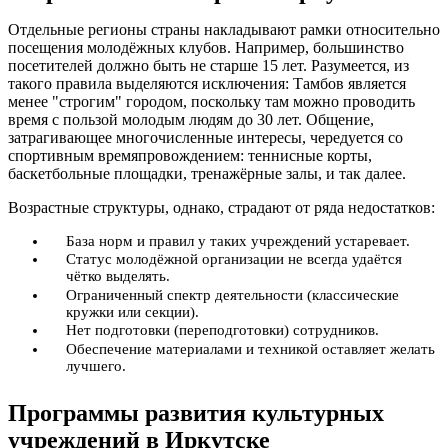
Отдельные регионы страны накладывают рамки относительно
посещения молодёжных клубов. Например, большинство
посетителей должно быть не старше 15 лет. Разумеется, из
такого правила выделяются исключения: Тамбов является
менее "строгим" городом, поскольку там можно проводить
время с пользой молодым людям до 30 лет. Общение,
затрагивающее многочисленные интересы, чередуется со
спортивным времяпровождением: теннисные корты,
баскетбольные площадки, тренажёрные залы, и так далее.
Возрастные структуры, однако, страдают от ряда недостатков:
База норм и правил у таких учреждений устаревает.
Статус молодёжной организации не всегда удаётся
чётко выделять.
Ограниченный спектр деятельности (классические
кружки или секции).
Нет подготовки (переподготовки) сотрудников.
Обеспечение материалами и техникой оставляет желать
лучшего.
Программы развития культурных
учреждений в Иркутске