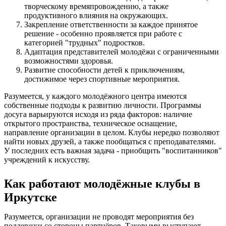
творческому времяпровождению, а также
продуктивного влияния на окружающих.
Закрепление ответственности за каждое принятое
решение - особенно проявляется при работе с
категорией "трудных" подростков.
Адаптация представителей молодёжи с ограниченными
возможностями здоровья.
Развитие способности детей к приключениям,
достижимое через спортивные мероприятия.
Разумеется, у каждого молодёжного центра имеются
собственные подходы к развитию личности. Программы
досуга варьируются исходя из ряда факторов: наличие
открытого пространства, техническое оснащение,
направление организации в целом. Клубы нередко позволяют
найти новых друзей, а также пообщаться с преподавателями.
У последних есть важная задача - приобщить "воспитанников"
учреждений к искусству.
Как работают молодёжные клубы в
Иркутске
Разумеется, организации не проводят мероприятия без
поддержки со стороны партнёров. Таковыми выступают