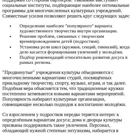
социальные институты, подбирающие наиболее оптимальные
программы для многочисленных культурных учреждений.
Совместные усилия позволяют решить круг следующих задач:
Определение наиболее "популярного" варианта
художественного творчества внутри организации.
Решение проблем, связанных с творческим
времяпровождением детей (подростков).
Установка роли школ (кружков, секций, гимназий), когда
дело касается формирования увлечений у молодёжи.
Подбор рекомендаций относительно развития досуга в
рамках региона.
"Продвинутые" учреждения культуры объединяются с
многочисленными вариантами студий, посвящённых
прикладному творчеству, спорту, музыке, играм, и так далее.
Подобная мера объясняется тем, что традиционные кружки
постепенно затмеваются новыми вариантами мероприятий.
Популярность набирают культурные организации,
совмещающие несколько подходов к воспитанию молодёжи.
Со взрослением у подростков нередко теряется интерес к
определённым вариантам досуга; дома и дворцы культуры
призваны поддерживать такие увлечения. Персонал,
обладающий нужной степенью энтузиазма, набирается в