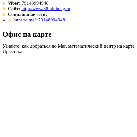
Viber:
79148994948
Сайт:
http://www.38minimag.ru
Социальные сети:
https://t.me/+79148994948
Офис на карте
Узнайте, как добраться до Маг, математический центр на карте
Иркутска