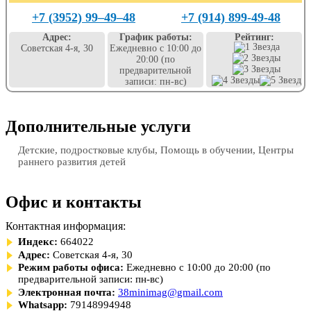
+7 (3952) 99‒49‒48
+7 (914) 899-49-48
Адрес:
График работы:
Рейтинг:
Советская 4-я, 30
Ежедневно с 10:00 до
20:00 (по
предварительной
записи: пн-вс)
Дополнительные услуги
Детские, подростковые клубы, Помощь в обучении, Центры
раннего развития детей
Офис и контакты
Контактная информация:
Индекс:
664022
Адрес:
Советская 4-я, 30
Режим работы офиса:
Ежедневно с 10:00 до 20:00 (по
предварительной записи: пн-вс)
Электронная почта:
38minimag@gmail.com
Whatsapp:
79148994948