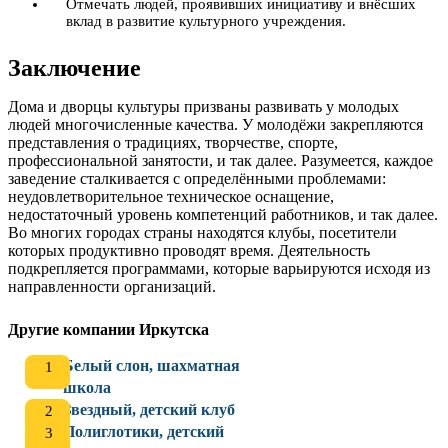
Отмечать людей, проявивших инициативу и внёсших
вклад в развитие культурного учреждения.
Заключение
Дома и дворцы культуры призваны развивать у молодых
людей многочисленные качества. У молодёжи закрепляются
представления о традициях, творчестве, спорте,
профессиональной занятости, и так далее. Разумеется, каждое
заведение сталкивается с определёнными проблемами:
неудовлетворительное техническое оснащение,
недостаточный уровень компетенций работников, и так далее.
Во многих городах страны находятся клубы, посетители
которых продуктивно проводят время. Деятельность
подкрепляется программами, которые варьируются исходя из
направленности организаций.
Другие компании Иркутска
Белый слон, шахматная
школа
Звездный, детский клуб
Полиглотики, детский