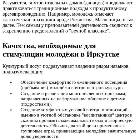
Разумеется, внутри отдельных домов (дворцов) продолжают
практиковаться традиционные подходы к продуктивному
времяпровождению. Например, молодёжь отмечает
классические праздники вроде Рождества, Масленицы, и так
далее. Тем самым у преподавателей деятельность сводится к
закреплению представлений о "вечной классике".
Качества, необходимые для
стимуляции молодёжи в Иркутске
Культурный досуг подразумевает владение рядом навыков,
подразумевающих:
Обеспечение комфортного ежедневного посещения
(пребывания) молодёжи внутри центров культуры.
Создание и реализация многочисленных программ,
направленных на неформальное общение с детьми
(подростками).
Создание комфортных условий внутри организаций -
именно в уютной обстановке "воспитанники" центров
склонны проявлять максимальный вклад в творческую
деятельность. Обычно для этой цели применяются
групповые игры, прививающие молодёжи значительную
долю уверенности.