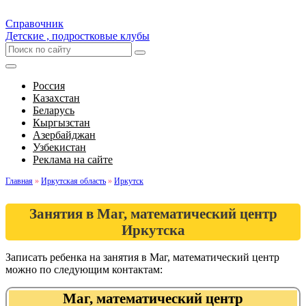
Справочник
Детские , подростковые клубы
Россия
Казахстан
Беларусь
Кыргызстан
Азербайджан
Узбекистан
Реклама на сайте
Главная
»
Иркутская область
»
Иркутск
Занятия в Маг, математический центр
Иркутска
Записать ребенка на занятия в Маг, математический центр
можно по следующим контактам:
Маг, математический центр