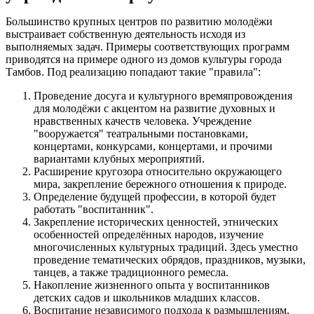
Большинство крупных центров по развитию молодёжи
выстраивает собственную деятельность исходя из
выполняемых задач. Примеры соответствующих программ
приводятся на примере одного из домов культуры города
Тамбов. Под реализацию попадают такие "правила":
Проведение досуга и культурного времяпровождения
для молодёжи с акцентом на развитие духовных и
нравственных качеств человека. Учреждение
"вооружается" театральными постановками,
концертами, конкурсами, концертами, и прочими
вариантами клубных мероприятий.
Расширение кругозора относительно окружающего
мира, закрепление бережного отношения к природе.
Определение будущей профессии, в которой будет
работать "воспитанник".
Закрепление исторических ценностей, этнических
особенностей определённых народов, изучение
многочисленных культурных традиций. Здесь уместно
проведение тематических обрядов, праздников, музыки,
танцев, а также традиционного ремесла.
Накопление жизненного опыта у воспитанников
детских садов и школьников младших классов.
Воспитание независимого подхода к размышлениям,