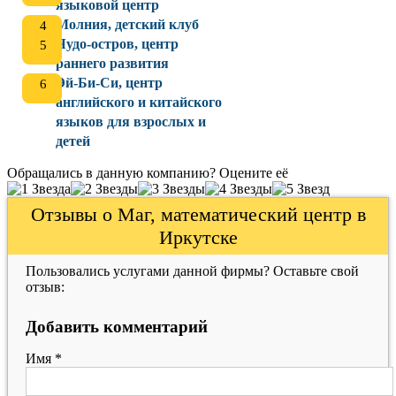
языковой центр
Молния, детский клуб
Чудо-остров, центр
раннего развития
Эй-Би-Си, центр
английского и китайского
языков для взрослых и
детей
Обращались в данную компанию? Оцените её
Отзывы о Маг, математический центр в
Иркутске
Пользовались услугами данной фирмы? Оставьте свой
отзыв:
Добавить комментарий
Имя
*