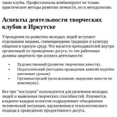
такие клубы. Профессионалы комбинируют не только
практические методы развития личности, но и методологию.
Аспекты деятельности творческих
клубов в Иркутске
Учреждения по развитию молодых людей вступают
отдельными мирами, совмещающими традиции и культуру
общения в единую среду. Что касается преподавателей внутри
организаций по проведению досуга, то эти работники
должны закрепить три аспекта деятельности:
Художественный (развитие творческих качеств).
Педагогический (методика проведения занятий подобно
школьным урокам).
Организаторский (использование лидерских качеств по
максимуму).
Все три "постулата" используются для увлечения молодых
людей и выявления творческих способностей. Разумеется,
владение каждым аспектом подразумевает объединение
человеческой интуиции, вдохновения и технологического
подхода к проведению продуктивного досуга.