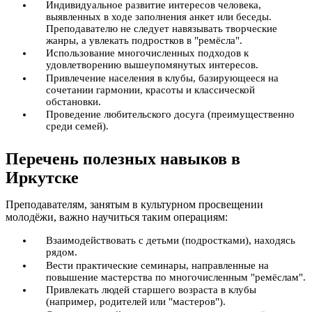
Индивидуальное развитие интересов человека,
выявленных в ходе заполнения анкет или беседы.
Преподавателю не следует навязывать творческие
жанры, а увлекать подростков в "ремёсла".
Использование многочисленных подходов к
удовлетворению вышеупомянутых интересов.
Привлечение населения в клубы, базирующееся на
сочетании гармонии, красоты и классической
обстановки.
Проведение любительского досуга (преимущественно
среди семей).
Перечень полезных навыков в
Иркутске
Преподавателям, занятым в культурном просвещении
молодёжи, важно научиться таким операциям:
Взаимодействовать с детьми (подростками), находясь
рядом.
Вести практические семинары, направленные на
повышение мастерства по многочисленным "ремёслам".
Привлекать людей старшего возраста в клубы
(например, родителей или "мастеров").