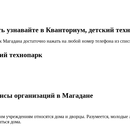
узнавайте в Кванториум, детский техн
к Магадана достаточно нажать на любой номер телефона из спис
кий технопарк
ансы организаций в Магадане
ким учреждениям относятся дома и дворцы. Разумеется, молодые
ться дома.