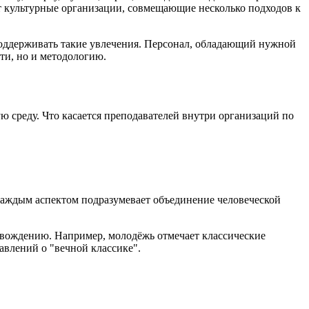
 культурные организации, совмещающие несколько подходов к
 поддерживать такие увлечения. Персонал, обладающий нужной
ти, но и методологию.
среду. Что касается преподавателей внутри организаций по
 каждым аспектом подразумевает объединение человеческой
овождению. Например, молодёжь отмечает классические
авлений о "вечной классике".