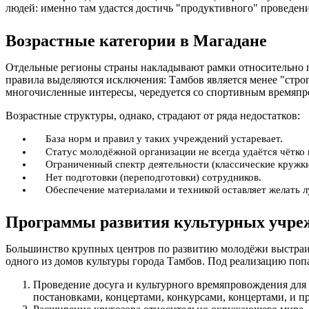
людей: именно там удастся достичь "продуктивного" проведен
Возрастные категории в Магадане
Отдельные регионы страны накладывают рамки относительно по
правила выделяются исключения: Тамбов является менее "стро
многочисленные интересы, чередуется со спортивным времяпро
Возрастные структуры, однако, страдают от ряда недостатков:
База норм и правил у таких учреждений устаревает.
Статус молодёжной организации не всегда удаётся чётко 
Ограниченный спектр деятельности (классические кружки
Нет подготовки (переподготовки) сотрудников.
Обеспечение материалами и техникой оставляет желать 
Программы развития культурных учре
Большинство крупных центров по развитию молодёжи выстраив
одного из домов культуры города Тамбов. Под реализацию поп
Проведение досуга и культурного времяпровождения для
постановками, концертами, конкурсами, концертами, и 