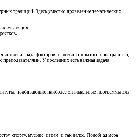
урных традиций. Здесь уместно проведение тематических
а окружающих.
ростков.
 исходя из ряда факторов: наличие открытого пространства,
 преподавателями. У последних есть важная задача -
нституты, подбирающие наиболее оптимальные программы для
у, спорту, музыке, играм, и так далее. Подобная мера