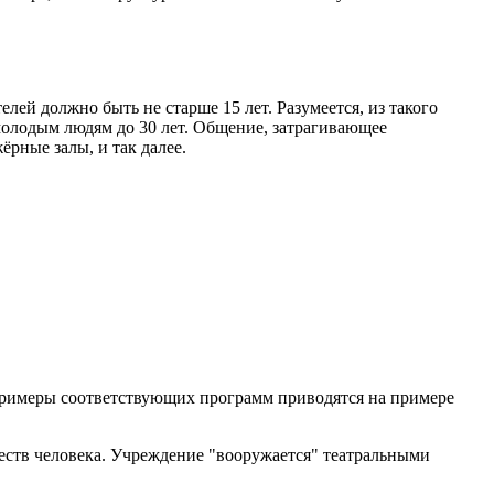
й должно быть не старше 15 лет. Разумеется, из такого
молодым людям до 30 лет. Общение, затрагивающее
рные залы, и так далее.
Примеры соответствующих программ приводятся на примере
еств человека. Учреждение "вооружается" театральными