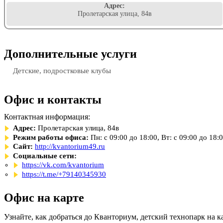
Адрес:
Пролетарская улица, 84в
Дополнительные услуги
Детские, подростковые клубы
Офис и контакты
Контактная информация:
Адрес:
Пролетарская улица, 84в
Режим работы офиса:
Пн: с 09:00 до 18:00, Вт: с 09:00 до 18:
Сайт:
http://kvantorium49.ru
Социальные сети:
https://vk.com/kvantorium
https://t.me/+79140345930
Офис на карте
Узнайте, как добраться до Кванториум, детский технопарк на к