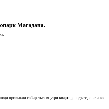
опарк Магадана.
ка.
 люди привыкли собираться внутри квартир, подъездов или во