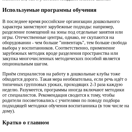
Используемые программы обучения
В последнее время российские организации дошкольного
характера заимствуют зарубежные подходы: например,
разделение помещений на зоны под отдельные занятия или
игры. Отечественные центры, однако, не скупаются на
оборудовании - чем больше "инвентарь", тем больше свобода
выбора у воспитанников. Соответственно, применение
зарубежных методик вроде разделения пространства или
закупка многочисленных методических пособий является
опциональным шагом.
Приём специалистов на работу в дошкольные клубы тоже
обходится дорого. Такая мера необязательна, если речь идёт о
типичных групповых уроках, проходящих 2-3 раза каждую
неделю. Разумеется, программы иногда включают методики
от специалистов. Рекомендация сводится к тому, чтобы
родители посоветовались с учителями по поводу подбора
подходящей методики обучения воспитанника (в том числе на
дому).
Кратко о главном