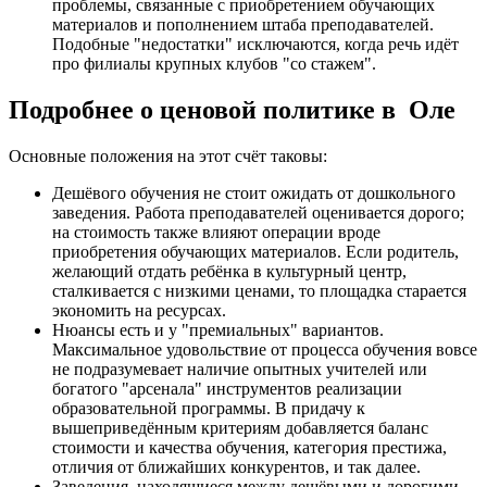
проблемы, связанные с приобретением обучающих
материалов и пополнением штаба преподавателей.
Подобные "недостатки" исключаются, когда речь идёт
про филиалы крупных клубов "со стажем".
Подробнее о ценовой политике в Оле
Основные положения на этот счёт таковы:
Дешёвого обучения не стоит ожидать от дошкольного
заведения. Работа преподавателей оценивается дорого;
на стоимость также влияют операции вроде
приобретения обучающих материалов. Если родитель,
желающий отдать ребёнка в культурный центр,
сталкивается с низкими ценами, то площадка старается
экономить на ресурсах.
Нюансы есть и у "премиальных" вариантов.
Максимальное удовольствие от процесса обучения вовсе
не подразумевает наличие опытных учителей или
богатого "арсенала" инструментов реализации
образовательной программы. В придачу к
вышеприведённым критериям добавляется баланс
стоимости и качества обучения, категория престижа,
отличия от ближайших конкурентов, и так далее.
Заведения, находящиеся между дешёвыми и дорогими