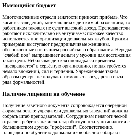
Имеющийся бюджет
Многочисленные отрасли занятости приносят прибыль. Что
касается заведений, занимающихся детским образованием, то
работникам таковых не сулит высокий доход. Преподаватели
работают исключительно из энтузиазма; похожее качество
используется при организации дошкольных клубов. Яркими
примерами выступают предприимчивые женщины,
обеспокоенные состоянием российского образования. Нередко
"слабый пол" выпрашивает деньги у мужчин для достижения
такой цели. Небольшая детская площадка со временем
"превращается" в серьёзную организацию, но для требуется
немало вложений, сил и терпения. Учреждённые таким
образом центры не получают помощь от государства из-за
ряда формальностей.
Наличие лицензии на обучение
Получение заветного документа сопровождается очередной
формальностью: учредители дошкольных заведений должны
собрать штаб преподавателей. Сотрудникам педагогической
отрасли требуется начислять заработную плату по аналогии с
большинством других "профессий". Соответственно,
площадки по обучению дошкольников обычно собирают