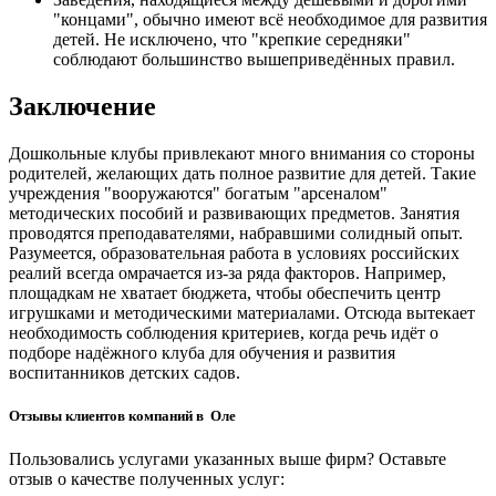
"концами", обычно имеют всё необходимое для развития
детей. Не исключено, что "крепкие середняки"
соблюдают большинство вышеприведённых правил.
Заключение
Дошкольные клубы привлекают много внимания со стороны
родителей, желающих дать полное развитие для детей. Такие
учреждения "вооружаются" богатым "арсеналом"
методических пособий и развивающих предметов. Занятия
проводятся преподавателями, набравшими солидный опыт.
Разумеется, образовательная работа в условиях российских
реалий всегда омрачается из-за ряда факторов. Например,
площадкам не хватает бюджета, чтобы обеспечить центр
игрушками и методическими материалами. Отсюда вытекает
необходимость соблюдения критериев, когда речь идёт о
подборе надёжного клуба для обучения и развития
воспитанников детских садов.
Отзывы клиентов компаний в Оле
Пользовались услугами указанных выше фирм? Оставьте
отзыв о качестве полученных услуг: