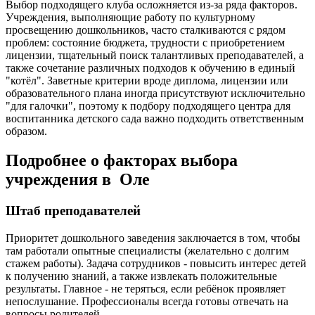
Выбор подходящего клуба осложняется из-за ряда факторов.
Учреждения, выполняющие работу по культурному
просвещению дошкольников, часто сталкиваются с рядом
проблем: состояние бюджета, трудности с приобретением
лицензии, тщательный поиск талантливых преподавателей, а
также сочетание различных подходов к обучению в единый
"котёл". Заветные критерии вроде диплома, лицензии или
образовательного плана иногда присутствуют исключительно
"для галочки", поэтому к подбору подходящего центра для
воспитанника детского сада важно подходить ответственным
образом.
Подробнее о факторах выбора
учреждения в Оле
Штаб преподавателей
Приоритет дошкольного заведения заключается в том, чтобы
там работали опытные специалисты (желательно с долгим
стажем работы). Задача сотрудников - повысить интерес детей
к получению знаний, а также извлекать положительные
результаты. Главное - не теряться, если ребёнок проявляет
непослушание. Профессионалы всегда готовы отвечать на
вопросы родителей.