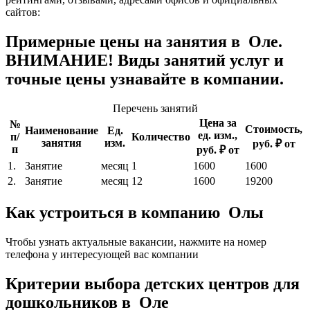
сайтов:
Примерные цены на занятия в Оле.
ВНИМАНИЕ! Виды занятий услуг и
точные цены узнавайте в компании.
Перечень занятий
Цена за
№
Стоимость,
Наименование
Ед.
ед. изм.,
п/
Количество
занятия
изм.
руб. ₽ от
п
руб. ₽ от
1.
Занятие
месяц
1
1600
1600
2.
Занятие
месяц
12
1600
19200
Как устроиться в компанию Олы
Чтобы узнать актуальные вакансии, нажмите на номер
телефона у интересующей вас компании
Критерии выбора детских центров для
дошкольников в Оле