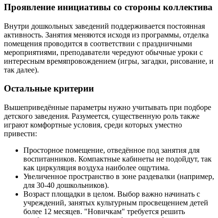
Проявление инициативы со стороны коллектива
Внутри дошкольных заведений поддерживается постоянная
активность. Занятия меняются исходя из программы, отделка
помещения проводится в соответствии с праздничными
мероприятиями, преподаватели чередуют обычные уроки с
интересным времяпровождением (игры, загадки, рисование, и
так далее).
Остальные критерии
Вышеприведённые параметры нужно учитывать при подборе
детского заведения. Разумеется, существенную роль также
играют комфортные условия, среди которых уместно
привести:
Просторное помещение, отведённое под занятия для
воспитанников. Компактные кабинеты не подойдут, так
как циркуляция воздуха наиболее ощутима.
Увеличенное пространство в зоне раздевалки (например,
для 30-40 дошкольников).
Возраст площадки в целом. Выбор важно начинать с
учреждений, занятых культурным просвещением детей
более 12 месяцев. "Новичкам" требуется решить