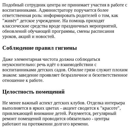
Подобный сотрудник центра не принимает участия в работе с
воспитанниками. Администратору поручается более
ответственная роль: информировать родителей о том, как
"живёт" детское учреждение. На помощь приходят
классические средства вроде праздничных мероприятий,
обновлений обучающей программы, смены расписания
уроков, акций и новостей.
Соблюдение правил гигиены
Даже элементарная чистота должна соблюдаться
неукоснительно: речь идёт о взаимодействии с
воспитанниками детских садов. Обилие грязи служит плохим
знаком: заведение проявляет безразличное и безответственное
отношение к работе.
Целостность помещений
Не менее важный аспект детских клубов. Отделка интерьера
выполняется в ярких цветах - акцент сводится к "красоте",
привлекающей внимание детей. Разумеется, регулярный
ремонт помещений проводится обязательно - центры
работают на протяжении долгого времени.