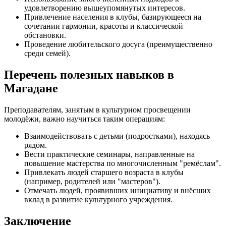
удовлетворению вышеупомянутых интересов.
Привлечение населения в клубы, базирующееся на
сочетании гармонии, красоты и классической
обстановки.
Проведение любительского досуга (преимущественно
среди семей).
Перечень полезных навыков в
Магадане
Преподавателям, занятым в культурном просвещении
молодёжи, важно научиться таким операциям:
Взаимодействовать с детьми (подростками), находясь
рядом.
Вести практические семинары, направленные на
повышение мастерства по многочисленным "ремёслам".
Привлекать людей старшего возраста в клубы
(например, родителей или "мастеров").
Отмечать людей, проявивших инициативу и внёсших
вклад в развитие культурного учреждения.
Заключение