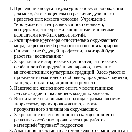
Проведение досуга и культурного времяпровождения
для молодёжи с акцентом на развитие духовных и
нравственных качеств человека. Учреждение
"вооружается" театральными постановками,
концертами, конкурсами, концертами, и прочими
вариантами клубных мероприятий.
Расширение кругозора относительно окружающего
мира, закрепление бережного отношения к природе.
Определение будущей профессии, в которой будет
работать "воспитанник".
Закрепление исторических ценностей, этнических
особенностей определённых народов, изучение
многочисленных культурных традиций. Здесь уместно
проведение тематических обрядов, праздников, музыки,
танцев, а также традиционного ремесла.
Накопление жизненного опыта у воспитанников
детских садов и школьников младших классов.
Воспитание независимого подхода к размышлениям,
творческому времяпровождению, а также
продуктивного влияния на окружающих.
Закрепление ответственности за каждое принятое
решение - особенно проявляется при работе с
категорией "трудных" подростков.
Адаптация представителей молодёжи с ограниченными