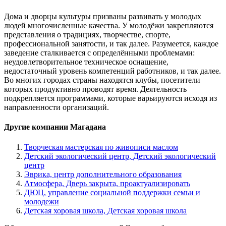
Дома и дворцы культуры призваны развивать у молодых
людей многочисленные качества. У молодёжи закрепляются
представления о традициях, творчестве, спорте,
профессиональной занятости, и так далее. Разумеется, каждое
заведение сталкивается с определёнными проблемами:
неудовлетворительное техническое оснащение,
недостаточный уровень компетенций работников, и так далее.
Во многих городах страны находятся клубы, посетители
которых продуктивно проводят время. Деятельность
подкрепляется программами, которые варьируются исходя из
направленности организаций.
Другие компании Магадана
Творческая мастерская по живописи маслом
Детский экологический центр, Детский экологический
центр
Эврика, центр дополнительного образования
Атмосфера, Дверь закрыта, проактуализировать
ДЮЦ, управление социальной поддержки семьи и
молодежи
Детская хоровая школа, Детская хоровая школа