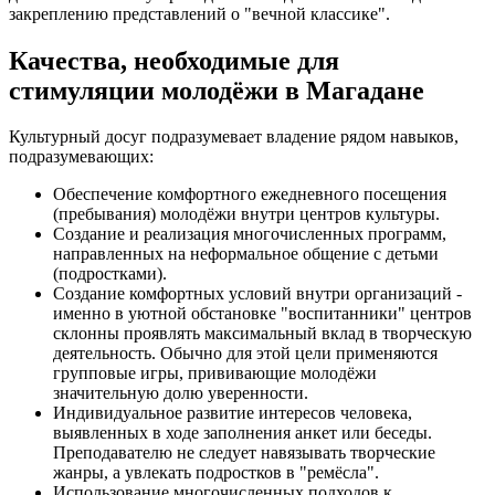
закреплению представлений о "вечной классике".
Качества, необходимые для
стимуляции молодёжи в Магадане
Культурный досуг подразумевает владение рядом навыков,
подразумевающих:
Обеспечение комфортного ежедневного посещения
(пребывания) молодёжи внутри центров культуры.
Создание и реализация многочисленных программ,
направленных на неформальное общение с детьми
(подростками).
Создание комфортных условий внутри организаций -
именно в уютной обстановке "воспитанники" центров
склонны проявлять максимальный вклад в творческую
деятельность. Обычно для этой цели применяются
групповые игры, прививающие молодёжи
значительную долю уверенности.
Индивидуальное развитие интересов человека,
выявленных в ходе заполнения анкет или беседы.
Преподавателю не следует навязывать творческие
жанры, а увлекать подростков в "ремёсла".
Использование многочисленных подходов к