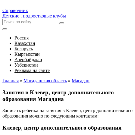
Справочник
Детские , подростковые клубы
Россия
Казахстан
Беларусь
Кыргызстан
Азербайджан
Узбекистан
Реклама на сайте
Главная
»
Магаданская область
»
Магадан
Занятия в Клевер, центр дополнительного
образования Магадана
Записать ребенка на занятия в Клевер, центр дополнительного
образования можно по следующим контактам:
Клевер, центр дополнительного образования