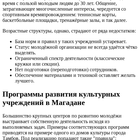
время с пользой молодым людям до 30 лет. Общение,
затрагивающее многочисленные интересы, чередуется со
спортивным времяпровождением: теннисные корты,
баскетбольные площадки, тренажёрные залы, и так далее.
Возрастные структуры, однако, страдают от ряда недостатков:
База норм и правил у таких учреждений устаревает.
Статус молодёжной организации не всегда удаётся чётко
выделять.
Ограниченный спектр деятельности (классические
кружки или секции).
Нет подготовки (переподготовки) сотрудников.
Обеспечение материалами и техникой оставляет желать
лучшего.
Программы развития культурных
учреждений в Магадане
Большинство крупных центров по развитию молодёжи
выстраивает собственную деятельность исходя из
выполняемых задач. Примеры соответствующих программ
приводятся на примере одного из домов культуры города
Тамбов. Под реализацию попадают такие "правила":