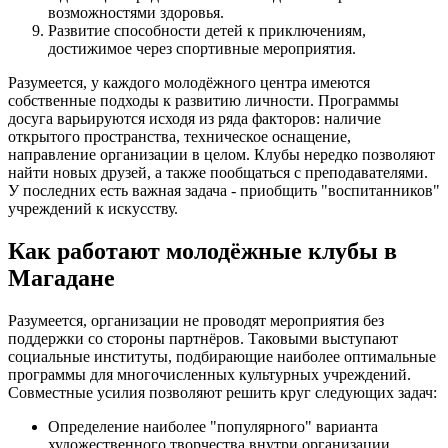
возможностями здоровья.
Развитие способности детей к приключениям,
достижимое через спортивные мероприятия.
Разумеется, у каждого молодёжного центра имеются
собственные подходы к развитию личности. Программы
досуга варьируются исходя из ряда факторов: наличие
открытого пространства, техническое оснащение,
направление организации в целом. Клубы нередко позволяют
найти новых друзей, а также пообщаться с преподавателями.
У последних есть важная задача - приобщить "воспитанников"
учреждений к искусству.
Как работают молодёжные клубы в
Магадане
Разумеется, организации не проводят мероприятия без
поддержки со стороны партнёров. Таковыми выступают
социальные институты, подбирающие наиболее оптимальные
программы для многочисленных культурных учреждений.
Совместные усилия позволяют решить круг следующих задач:
Определение наиболее "популярного" варианта
художественного творчества внутри организации.