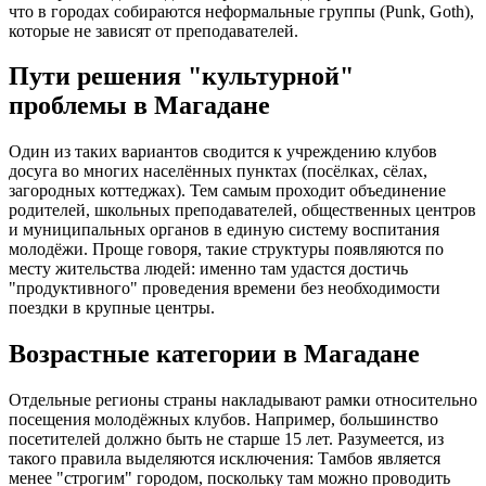
что в городах собираются неформальные группы (Punk, Goth),
которые не зависят от преподавателей.
Пути решения "культурной"
проблемы в Магадане
Один из таких вариантов сводится к учреждению клубов
досуга во многих населённых пунктах (посёлках, сёлах,
загородных коттеджах). Тем самым проходит объединение
родителей, школьных преподавателей, общественных центров
и муниципальных органов в единую систему воспитания
молодёжи. Проще говоря, такие структуры появляются по
месту жительства людей: именно там удастся достичь
"продуктивного" проведения времени без необходимости
поездки в крупные центры.
Возрастные категории в Магадане
Отдельные регионы страны накладывают рамки относительно
посещения молодёжных клубов. Например, большинство
посетителей должно быть не старше 15 лет. Разумеется, из
такого правила выделяются исключения: Тамбов является
менее "строгим" городом, поскольку там можно проводить