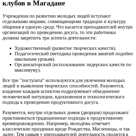
клубов в Магадане
Учреждения по развитию молодых людей вступают
отдельными мирами, совмещающими традиции и культуру
общения в единую среду. Что касается преподавателей внутри
организаций по проведению досуга, то эти работники
должны закрепить три аспекта деятельности:
Художественный (развитие творческих качеств).
Педагогический (методика проведения занятий подобно
школьным урокам).
Организаторский (использование лидерских качеств по
максимуму).
Все три "постулата" используются для увлечения молодых
людей и выявления творческих способностей. Разумеется,
владение каждым аспектом подразумевает объединение
человеческой интуиции, вдохновения и технологического
подхода к проведению продуктивного досуга.
Разумеется, внутри отдельных домов (дворцов) продолжают
практиковаться традиционные подходы к продуктивному
времяпровождению. Например, молодёжь отмечает
классические праздники вроде Рождества, Масленицы, и так
далее. Тем самым у преподавателей деятельность сводится к