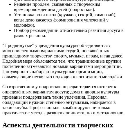
Решение проблем, связанных с творческим
времяпровождением детей (подростков).
Установка роли школ (кружков, секций, гимназий),
когда дело касается формирования увлечений у
молодёжи.
Подбор рекомендаций относительно развития досуга в
рамках региона.
"Продвинутые" учреждения культуры объединяются с
многочисленными вариантами студий, посвящённых
прикладному творчеству, спорту, музыке, играм, и так далее.
Подобная мера объясняется тем, что традиционные кружки
постепенно затмеваются новыми вариантами мероприятий.
Популярность набирают культурные организации,
совмещающие несколько подходов к воспитанию молодёжи.
Со взрослением у подростков нередко теряется интерес к
определённым вариантам досуга; дома и дворцы культуры
призваны поддерживать такие увлечения. Персонал,
обладающий нужной степенью энтузиазма, набирается в
такие клубы. Профессионалы комбинируют не только
практические методы развития личности, но и методологию.
Аспекты деятельности творческих