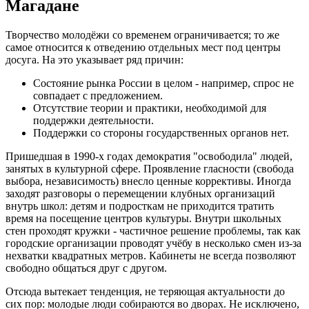
Магадане
Творчество молодёжи со временем ограничивается; то же
самое относится к отведению отдельных мест под центры
досуга. На это указывает ряд причин:
Состояние рынка России в целом - например, спрос не
совпадает с предложением.
Отсутствие теории и практики, необходимой для
поддержки деятельности.
Поддержки со стороны государственных органов нет.
Пришедшая в 1990-х годах демократия "освободила" людей,
занятых в культурной сфере. Проявление гласности (свобода
выбора, независимость) внесло ценные коррективы. Иногда
заходят разговоры о перемещении клубных организаций
внутрь школ: детям и подросткам не приходится тратить
время на посещение центров культуры. Внутри школьных
стен проходят кружки - частичное решение проблемы, так как
городские организации проводят учёбу в несколько смен из-за
нехватки квадратных метров. Кабинеты не всегда позволяют
свободно общаться друг с другом.
Отсюда вытекает тенденция, не теряющая актуальности до
сих пор: молодые люди собираются во дворах. Не исключено,