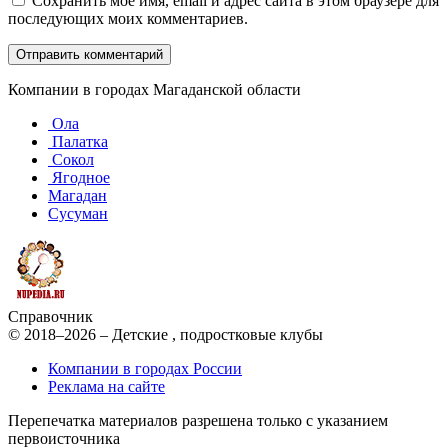
Сохранить моё имя, email и адрес сайта в этом браузере для
последующих моих комментариев.
Компании в городах Магаданской области
Ола
Палатка
Сокол
Ягодное
Магадан
Сусуман
Справочник
© 2018–2026 – Детские , подростковые клубы
Компании в городах России
Реклама на сайте
Перепечатка материалов разрешена только с указанием
первоисточника