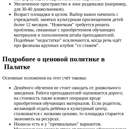
Увеличенное пространство в зоне раздевалки (например,
для 30-40 дошкольников).
Возраст площадки в целом. Выбор важно начинать с
учреждений, занятых культурным просвещением детей
более 12 месяцев. "Новичкам" требуется решить
проблемы, связанные с приобретением обучающих
материалов и пополнением штаба преподавателей.
Подобные "недостатки" исключаются, когда речь идёт
про филиалы крупных клубов "со стажем".
Подробнее о ценовой политике в
Палатке
Основные положения на этот счёт таковы:
Дешёвого обучения не стоит ожидать от дошкольного
заведения. Работа преподавателей оценивается дорого;
на стоимость также влияют операции вроде
приобретения обучающих материалов. Если родитель,
желающий отдать ребёнка в культурный центр,
сталкивается с низкими ценами, то площадка старается
экономить на ресурсах.
Нюансы есть и у "премиальных" вариантов.