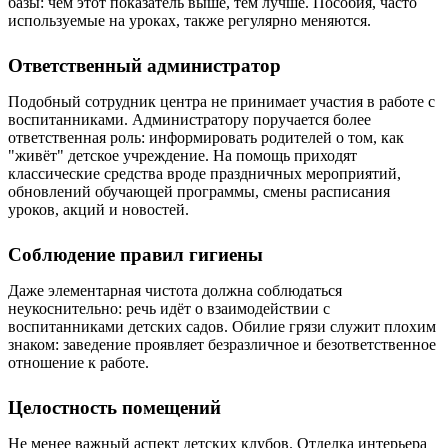
базы: чем этот показатель выше, тем лучше. Пособия, часто
используемые на уроках, также регулярно меняются.
Ответственный администратор
Подобный сотрудник центра не принимает участия в работе с
воспитанниками. Администратору поручается более
ответственная роль: информировать родителей о том, как
"живёт" детское учреждение. На помощь приходят
классические средства вроде праздничных мероприятий,
обновлений обучающей программы, смены расписания
уроков, акций и новостей.
Соблюдение правил гигиены
Даже элементарная чистота должна соблюдаться
неукоснительно: речь идёт о взаимодействии с
воспитанниками детских садов. Обилие грязи служит плохим
знаком: заведение проявляет безразличное и безответственное
отношение к работе.
Целостность помещений
Не менее важный аспект детских клубов. Отделка интерьера