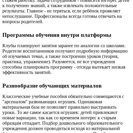
стажем работы). Задача сотрудников - повысить интерес детей
к получению знаний, а также извлекать положительные
результаты. Главное - не теряться, если ребёнок проявляет
непослушание. Профессионалы всегда готовы отвечать на
вопросы родителей.
Программы обучения внутри платформы
Клубы планируют занятия заранее по аналогии со школами.
Родители воспитанников получают подробную информацию
об изучаемых темах, а также построении уроков (теория,
практика, упражнение). Разумеется, не все учреждения
способны планировать программу - отсюда вытекает низкая
эффективность занятий.
Разнообразие обучающих материалов
Классические учебные пособия обязательно совмещаются с
"арсеналом" развивающих игрушек. Одинаковая
материальная база не позволяет правильно выстраивать
уроки. То же самое касается игрушек: детей привлекают
новые вариации, так как со временем интерес к старым
образцам отпадает. Подбор дошкольного образовательного
учреждения должен проводиться исходя из материальной