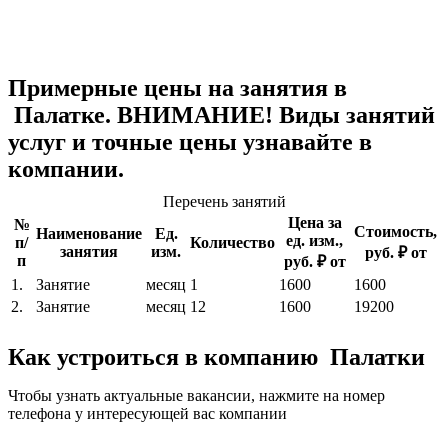
Примерные цены на занятия в
Палатке. ВНИМАНИЕ! Виды занятий
услуг и точные цены узнавайте в
компании.
Перечень занятий
Цена за
№
Стоимость,
Наименование
Ед.
ед. изм.,
п/
Количество
занятия
изм.
руб. ₽ от
п
руб. ₽ от
1.
Занятие
месяц
1
1600
1600
2.
Занятие
месяц
12
1600
19200
Как устроиться в компанию Палатки
Чтобы узнать актуальные вакансии, нажмите на номер
телефона у интересующей вас компании