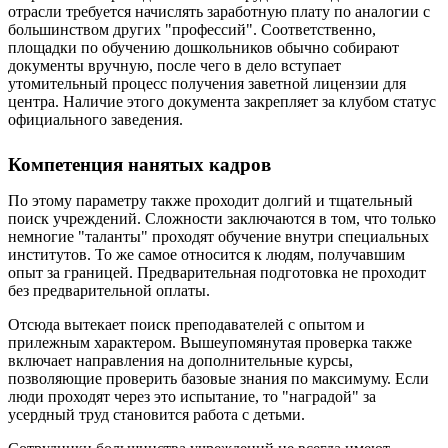
отрасли требуется начислять заработную плату по аналогии с
большинством других "профессий". Соответственно,
площадки по обучению дошкольников обычно собирают
документы вручную, после чего в дело вступает
утомительный процесс получения заветной лицензии для
центра. Наличие этого документа закрепляет за клубом статус
официального заведения.
Компетенция нанятых кадров
По этому параметру также проходит долгий и тщательный
поиск учреждений. Сложности заключаются в том, что только
немногие "таланты" проходят обучение внутри специальных
институтов. То же самое относится к людям, получавшим
опыт за границей. Предварительная подготовка не проходит
без предварительной оплаты.
Отсюда вытекает поиск преподавателей с опытом и
прилежным характером. Вышеупомянутая проверка также
включает направления на дополнительные курсы,
позволяющие проверить базовые знания по максимуму. Если
люди проходят через это испытание, то "наградой" за
усердный труд становится работа с детьми.