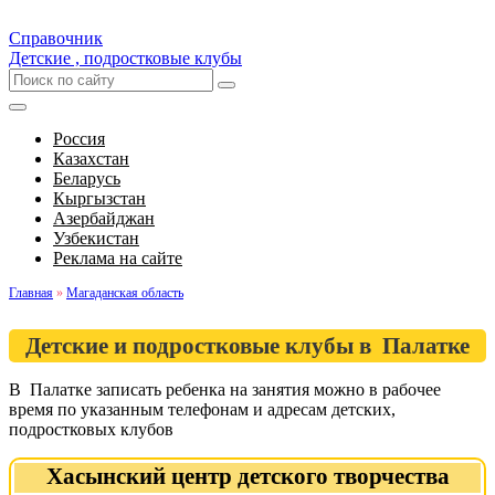
Справочник
Детские , подростковые клубы
Россия
Казахстан
Беларусь
Кыргызстан
Азербайджан
Узбекистан
Реклама на сайте
Главная
»
Магаданская область
Детские и подростковые клубы в Палатке
В Палатке записать ребенка на занятия можно в рабочее
время по указанным телефонам и адресам детских,
подростковых клубов
Хасынский центр детского творчества