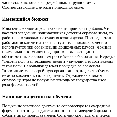
часто сталкиваются с определёнными трудностями.
Соответствующие факторы приводятся ниже.
Имеющийся бюджет
Многочисленные отрасли занятости приносят прибыль. Что
касается заведений, занимающихся детским образованием, то
работникам таковых не сулит высокий доход. Преподаватели
работают исключительно из энтузиазма; похожее качество
используется при организации дошкольных клубов. Яркими
примерами выступают предприимчивые женщины,
обеспокоенные состоянием российского образования. Нередко
"слабый пол" выпрашивает деньги у мужчин для достижения
такой цели. Небольшая детская площадка со временем
"превращается" в серьёзную организацию, но для требуется
немало вложений, сил и терпения. Учреждённые таким
образом центры не получают помощь от государства из-за
ряда формальностей.
Наличие лицензии на обучение
Получение заветного документа сопровождается очередной
формальностью: учредители дошкольных заведений должны
собрать штаб преподавателей. Сотрудникам педагогической