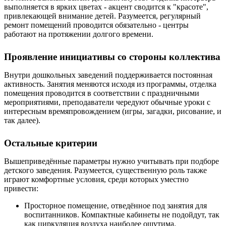
выполняется в ярких цветах - акцент сводится к "красоте",
привлекающей внимание детей. Разумеется, регулярный
ремонт помещений проводится обязательно - центры
работают на протяжении долгого времени.
Проявление инициативы со стороны коллектива
Внутри дошкольных заведений поддерживается постоянная
активность. Занятия меняются исходя из программы, отделка
помещения проводится в соответствии с праздничными
мероприятиями, преподаватели чередуют обычные уроки с
интересным времяпровождением (игры, загадки, рисование, и
так далее).
Остальные критерии
Вышеприведённые параметры нужно учитывать при подборе
детского заведения. Разумеется, существенную роль также
играют комфортные условия, среди которых уместно
привести:
Просторное помещение, отведённое под занятия для
воспитанников. Компактные кабинеты не подойдут, так
как циркуляция воздуха наиболее ощутима.