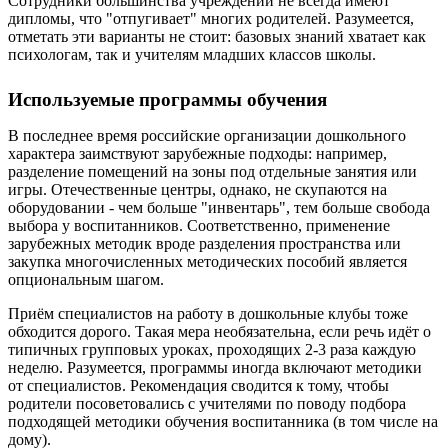
Сотрудники большинства учреждений не всегда имеют
дипломы, что "отпугивает" многих родителей. Разумеется,
отметать эти варианты не стоит: базовых знаний хватает как
психологам, так и учителям младших классов школы.
Используемые программы обучения
В последнее время российские организации дошкольного
характера заимствуют зарубежные подходы: например,
разделение помещений на зоны под отдельные занятия или
игры. Отечественные центры, однако, не скупаются на
оборудовании - чем больше "инвентарь", тем больше свобода
выбора у воспитанников. Соответственно, применение
зарубежных методик вроде разделения пространства или
закупка многочисленных методических пособий является
опциональным шагом.
Приём специалистов на работу в дошкольные клубы тоже
обходится дорого. Такая мера необязательна, если речь идёт о
типичных групповых уроках, проходящих 2-3 раза каждую
неделю. Разумеется, программы иногда включают методики
от специалистов. Рекомендация сводится к тому, чтобы
родители посоветовались с учителями по поводу подбора
подходящей методики обучения воспитанника (в том числе на
дому).