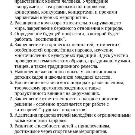
нравственных качеств человека. Учреждение
"вооружается" театральными постановками,
концертами, конкурсами, концертами, и прочими
вариантами клубных мероприятий.
Расширение кругозора относительно окружающего
мира, закрепление бережного отношения к природе.
Определение будущей профессии, в которой будет
работать "воспитанник".
Закрепление исторических ценностей, этнических
особенностей определённых народов, изучение
многочисленных культурных традиций. Здесь уместно
проведение тематических обрядов, праздников, музыки,
танцев, а также традиционного ремесла.
Накопление жизненного опыта у воспитанников
детских садов и школьников младших классов.
Воспитание независимого подхода к размышлениям,
творческому времяпровождению, а также
продуктивного влияния на окружающих.
Закрепление ответственности за каждое принятое
решение - особенно проявляется при работе с
категорией "трудных" подростков.
Адаптация представителей молодёжи с ограниченными
возможностями здоровья.
Развитие способности детей к приключениям,
достижимое через спортивные мероприятия.