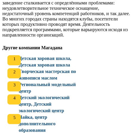
заведение сталкивается с определёнными проблемами:
неудовлетворительное техническое оснащение,
недостаточный уровень компетенций работников, и так далее.
Во многих городах страны находятся клубы, посетители
которых продуктивно проводят время. Деятельность
подкрепляется программами, которые варьируются исходя из
направленности организаций.
Другие компании Магадана
Детская хоровая школа,
Детская хоровая школа
Творческая мастерская по
живописи маслом
Региональный модельный
центр
Детский экологический
центр, Детский
экологический центр
Чайка, центр
дополнительного
образования