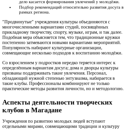
дело касается формирования увлечений у молодёжи.
Подбор рекомендаций относительно развития досуга в
рамках региона.
"Продвинутые" учреждения культуры объединяются с
многочисленными вариантами студий, посвящённых
прикладному творчеству, спорту, музыке, играм, и так далее.
Подобная мера объясняется тем, что традиционные кружки
постепенно затмеваются новыми вариантами мероприятий.
Популярность набирают культурные организации,
совмещающие несколько подходов к воспитанию молодёжи.
Со взрослением у подростков нередко теряется интерес к
определённым вариантам досуга; дома и дворцы культуры
призваны поддерживать такие увлечения. Персонал,
обладающий нужной степенью энтузиазма, набирается в
такие клубы. Профессионалы комбинируют не только
практические методы развития личности, но и методологию.
Аспекты деятельности творческих
клубов в Магадане
Учреждения по развитию молодых людей вступают
отдельными мирами, совмещающими традиции и культуру