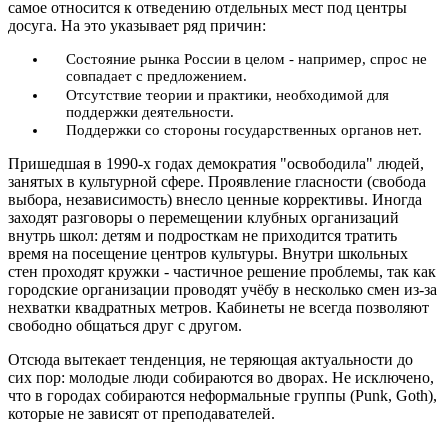
самое относится к отведению отдельных мест под центры
досуга. На это указывает ряд причин:
Состояние рынка России в целом - например, спрос не
совпадает с предложением.
Отсутствие теории и практики, необходимой для
поддержки деятельности.
Поддержки со стороны государственных органов нет.
Пришедшая в 1990-х годах демократия "освободила" людей,
занятых в культурной сфере. Проявление гласности (свобода
выбора, независимость) внесло ценные коррективы. Иногда
заходят разговоры о перемещении клубных организаций
внутрь школ: детям и подросткам не приходится тратить
время на посещение центров культуры. Внутри школьных
стен проходят кружки - частичное решение проблемы, так как
городские организации проводят учёбу в несколько смен из-за
нехватки квадратных метров. Кабинеты не всегда позволяют
свободно общаться друг с другом.
Отсюда вытекает тенденция, не теряющая актуальности до
сих пор: молодые люди собираются во дворах. Не исключено,
что в городах собираются неформальные группы (Punk, Goth),
которые не зависят от преподавателей.