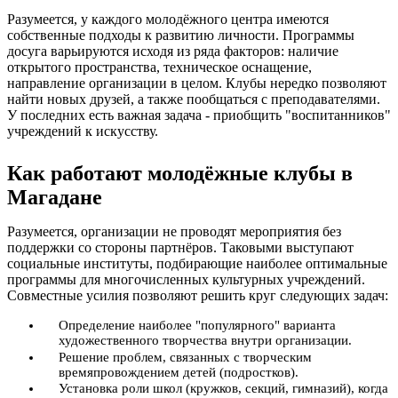
Разумеется, у каждого молодёжного центра имеются
собственные подходы к развитию личности. Программы
досуга варьируются исходя из ряда факторов: наличие
открытого пространства, техническое оснащение,
направление организации в целом. Клубы нередко позволяют
найти новых друзей, а также пообщаться с преподавателями.
У последних есть важная задача - приобщить "воспитанников"
учреждений к искусству.
Как работают молодёжные клубы в
Магадане
Разумеется, организации не проводят мероприятия без
поддержки со стороны партнёров. Таковыми выступают
социальные институты, подбирающие наиболее оптимальные
программы для многочисленных культурных учреждений.
Совместные усилия позволяют решить круг следующих задач:
Определение наиболее "популярного" варианта
художественного творчества внутри организации.
Решение проблем, связанных с творческим
времяпровождением детей (подростков).
Установка роли школ (кружков, секций, гимназий), когда