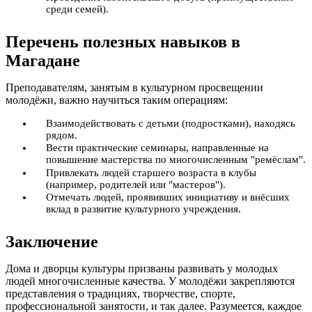
среди семей).
Перечень полезных навыков в
Магадане
Преподавателям, занятым в культурном просвещении
молодёжи, важно научиться таким операциям:
Взаимодействовать с детьми (подростками), находясь
рядом.
Вести практические семинары, направленные на
повышение мастерства по многочисленным "ремёслам".
Привлекать людей старшего возраста в клубы
(например, родителей или "мастеров").
Отмечать людей, проявивших инициативу и внёсших
вклад в развитие культурного учреждения.
Заключение
Дома и дворцы культуры призваны развивать у молодых
людей многочисленные качества. У молодёжи закрепляются
представления о традициях, творчестве, спорте,
профессиональной занятости, и так далее. Разумеется, каждое