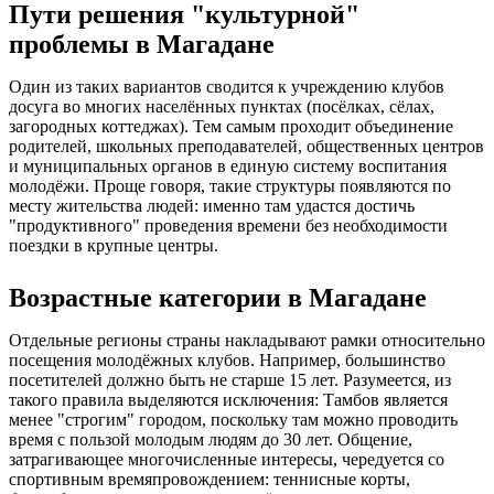
Пути решения "культурной"
проблемы в Магадане
Один из таких вариантов сводится к учреждению клубов
досуга во многих населённых пунктах (посёлках, сёлах,
загородных коттеджах). Тем самым проходит объединение
родителей, школьных преподавателей, общественных центров
и муниципальных органов в единую систему воспитания
молодёжи. Проще говоря, такие структуры появляются по
месту жительства людей: именно там удастся достичь
"продуктивного" проведения времени без необходимости
поездки в крупные центры.
Возрастные категории в Магадане
Отдельные регионы страны накладывают рамки относительно
посещения молодёжных клубов. Например, большинство
посетителей должно быть не старше 15 лет. Разумеется, из
такого правила выделяются исключения: Тамбов является
менее "строгим" городом, поскольку там можно проводить
время с пользой молодым людям до 30 лет. Общение,
затрагивающее многочисленные интересы, чередуется со
спортивным времяпровождением: теннисные корты,