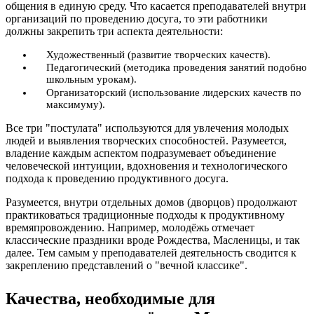
общения в единую среду. Что касается преподавателей внутри
организаций по проведению досуга, то эти работники
должны закрепить три аспекта деятельности:
Художественный (развитие творческих качеств).
Педагогический (методика проведения занятий подобно
школьным урокам).
Организаторский (использование лидерских качеств по
максимуму).
Все три "постулата" используются для увлечения молодых
людей и выявления творческих способностей. Разумеется,
владение каждым аспектом подразумевает объединение
человеческой интуиции, вдохновения и технологического
подхода к проведению продуктивного досуга.
Разумеется, внутри отдельных домов (дворцов) продолжают
практиковаться традиционные подходы к продуктивному
времяпровождению. Например, молодёжь отмечает
классические праздники вроде Рождества, Масленицы, и так
далее. Тем самым у преподавателей деятельность сводится к
закреплению представлений о "вечной классике".
Качества, необходимые для