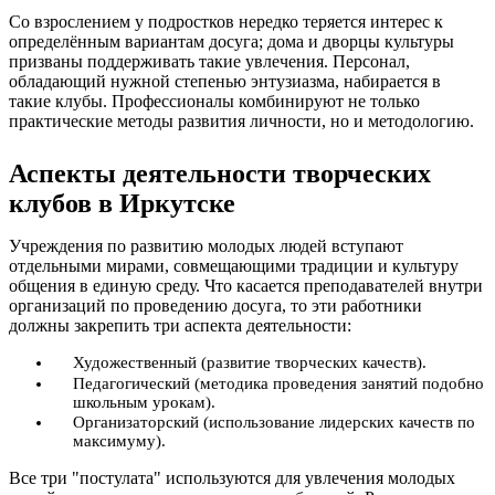
Со взрослением у подростков нередко теряется интерес к
определённым вариантам досуга; дома и дворцы культуры
призваны поддерживать такие увлечения. Персонал,
обладающий нужной степенью энтузиазма, набирается в
такие клубы. Профессионалы комбинируют не только
практические методы развития личности, но и методологию.
Аспекты деятельности творческих
клубов в Иркутске
Учреждения по развитию молодых людей вступают
отдельными мирами, совмещающими традиции и культуру
общения в единую среду. Что касается преподавателей внутри
организаций по проведению досуга, то эти работники
должны закрепить три аспекта деятельности:
Художественный (развитие творческих качеств).
Педагогический (методика проведения занятий подобно
школьным урокам).
Организаторский (использование лидерских качеств по
максимуму).
Все три "постулата" используются для увлечения молодых