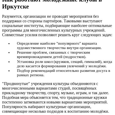
Иркутске
Разумеется, организации не проводят мероприятия без
поддержки со стороны партнёров. Таковыми выступают
социальные институты, подбирающие наиболее оптимальные
программы для многочисленных культурных учреждений.
Совместные усилия позволяют решить круг следующих задач:
Определение наиболее "популярного" варианта
художественного творчества внутри организации.
Решение проблем, связанных с творческим
времяпровождением детей (подростков).
Установка роли школ (кружков, секций, гимназий), когда
дело касается формирования увлечений у молодёжи.
Подбор рекомендаций относительно развития досуга в
рамках региона.
"Продвинутые" учреждения культуры объединяются с
многочисленными вариантами студий, посвящённых
прикладному творчеству, спорту, музыке, играм, и так далее.
Подобная мера объясняется тем, что традиционные кружки
постепенно затмеваются новыми вариантами мероприятий.
Популярность набирают культурные организации,
совмещающие несколько подходов к воспитанию молодёжи.