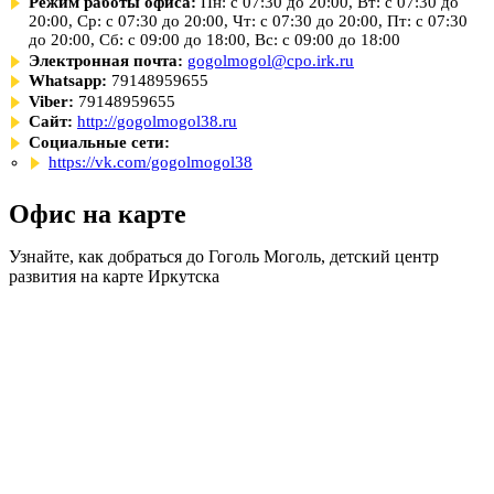
Режим работы офиса:
Пн: с 07:30 до 20:00, Вт: с 07:30 до
20:00, Ср: с 07:30 до 20:00, Чт: с 07:30 до 20:00, Пт: с 07:30
до 20:00, Сб: с 09:00 до 18:00, Вс: с 09:00 до 18:00
Электронная почта:
gogolmogol@cpo.irk.ru
Whatsapp:
79148959655
Viber:
79148959655
Сайт:
http://gogolmogol38.ru
Социальные сети:
https://vk.com/gogolmogol38
Офис на карте
Узнайте, как добраться до Гоголь Моголь, детский центр
развития на карте Иркутска