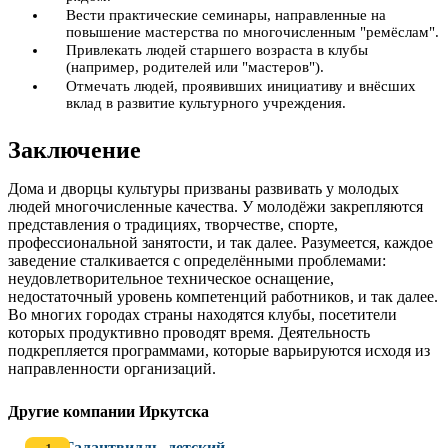
Вести практические семинары, направленные на
повышение мастерства по многочисленным "ремёслам".
Привлекать людей старшего возраста в клубы
(например, родителей или "мастеров").
Отмечать людей, проявивших инициативу и внёсших
вклад в развитие культурного учреждения.
Заключение
Дома и дворцы культуры призваны развивать у молодых
людей многочисленные качества. У молодёжи закрепляются
представления о традициях, творчестве, спорте,
профессиональной занятости, и так далее. Разумеется, каждое
заведение сталкивается с определёнными проблемами:
неудовлетворительное техническое оснащение,
недостаточный уровень компетенций работников, и так далее.
Во многих городах страны находятся клубы, посетители
которых продуктивно проводят время. Деятельность
подкрепляется программами, которые варьируются исходя из
направленности организаций.
Другие компании Иркутска
Талантвилль, детский