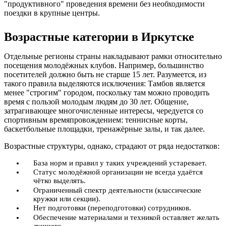
"продуктивного" проведения времени без необходимости
поездки в крупные центры.
Возрастные категории в Иркутске
Отдельные регионы страны накладывают рамки относительно
посещения молодёжных клубов. Например, большинство
посетителей должно быть не старше 15 лет. Разумеется, из
такого правила выделяются исключения: Тамбов является
менее "строгим" городом, поскольку там можно проводить
время с пользой молодым людям до 30 лет. Общение,
затрагивающее многочисленные интересы, чередуется со
спортивным времяпровождением: теннисные корты,
баскетбольные площадки, тренажёрные залы, и так далее.
Возрастные структуры, однако, страдают от ряда недостатков:
База норм и правил у таких учреждений устаревает.
Статус молодёжной организации не всегда удаётся
чётко выделять.
Ограниченный спектр деятельности (классические
кружки или секции).
Нет подготовки (переподготовки) сотрудников.
Обеспечение материалами и техникой оставляет желать
лучшего.