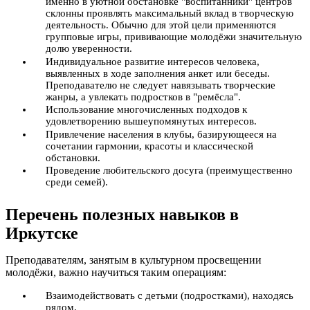
именно в уютной обстановке "воспитанники" центров
склонны проявлять максимальный вклад в творческую
деятельность. Обычно для этой цели применяются
групповые игры, прививающие молодёжи значительную
долю уверенности.
Индивидуальное развитие интересов человека,
выявленных в ходе заполнения анкет или беседы.
Преподавателю не следует навязывать творческие
жанры, а увлекать подростков в "ремёсла".
Использование многочисленных подходов к
удовлетворению вышеупомянутых интересов.
Привлечение населения в клубы, базирующееся на
сочетании гармонии, красоты и классической
обстановки.
Проведение любительского досуга (преимущественно
среди семей).
Перечень полезных навыков в
Иркутске
Преподавателям, занятым в культурном просвещении
молодёжи, важно научиться таким операциям:
Взаимодействовать с детьми (подростками), находясь
рядом.