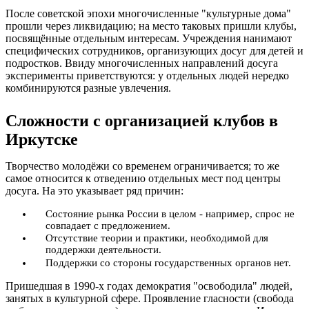
После советской эпохи многочисленные "культурные дома"
прошли через ликвидацию; на место таковых пришли клубы,
посвящённые отдельным интересам. Учреждения нанимают
специфических сотрудников, организующих досуг для детей и
подростков. Ввиду многочисленных направлений досуга
эксперименты приветствуются: у отдельных людей нередко
комбинируются разные увлечения.
Сложности с организацией клубов в
Иркутске
Творчество молодёжи со временем ограничивается; то же
самое относится к отведению отдельных мест под центры
досуга. На это указывает ряд причин:
Состояние рынка России в целом - например, спрос не
совпадает с предложением.
Отсутствие теории и практики, необходимой для
поддержки деятельности.
Поддержки со стороны государственных органов нет.
Пришедшая в 1990-х годах демократия "освободила" людей,
занятых в культурной сфере. Проявление гласности (свобода