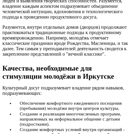
людей и выявления творческих способностей. Разумеется,
владение каждым аспектом подразумевает объединение
человеческой интуиции, вдохновения и технологического
подхода к проведению продуктивного досуга.
Разумеется, внутри отдельных домов (дворцов) продолжают
практиковаться традиционные подходы к продуктивному
времяпровождению. Например, молодёжь отмечает
классические праздники вроде Рождества, Масленицы, и так
далее. Тем самым у преподавателей деятельность сводится к
закреплению представлений о "вечной классике".
Качества, необходимые для
стимуляции молодёжи в Иркутске
Культурный досуг подразумевает владение рядом навыков,
подразумевающих:
Обеспечение комфортного ежедневного посещения
(пребывания) молодёжи внутри центров культуры.
Создание и реализация многочисленных программ,
направленных на неформальное общение с детьми
(подростками).
Создание комфортных условий внутри организаций -