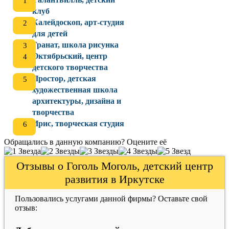
клуб
Калейдоскоп, арт-студия
для детей
Гранат, школа рисунка
Октябрьский, центр
детского творчества
Простор, детская
художественная школа
архитектуры, дизайна и
творчества
Ирис, творческая студия
Обращались в данную компанию? Оцените её
Отзывы о Гоголь Моголь, детский центр
развития в Иркутске
Пользовались услугами данной фирмы? Оставьте свой
отзыв: