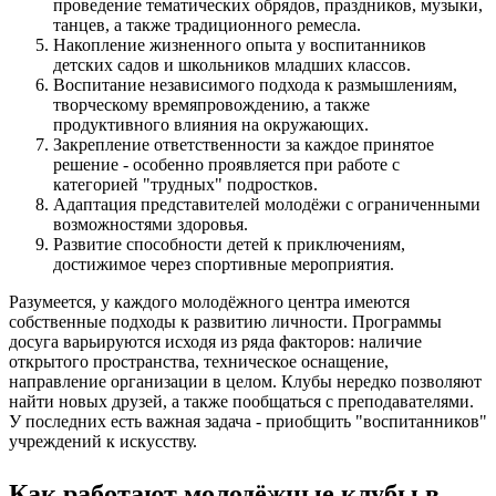
проведение тематических обрядов, праздников, музыки,
танцев, а также традиционного ремесла.
Накопление жизненного опыта у воспитанников
детских садов и школьников младших классов.
Воспитание независимого подхода к размышлениям,
творческому времяпровождению, а также
продуктивного влияния на окружающих.
Закрепление ответственности за каждое принятое
решение - особенно проявляется при работе с
категорией "трудных" подростков.
Адаптация представителей молодёжи с ограниченными
возможностями здоровья.
Развитие способности детей к приключениям,
достижимое через спортивные мероприятия.
Разумеется, у каждого молодёжного центра имеются
собственные подходы к развитию личности. Программы
досуга варьируются исходя из ряда факторов: наличие
открытого пространства, техническое оснащение,
направление организации в целом. Клубы нередко позволяют
найти новых друзей, а также пообщаться с преподавателями.
У последних есть важная задача - приобщить "воспитанников"
учреждений к искусству.
Как работают молодёжные клубы в