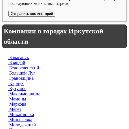
последующих моих комментариев.
Компании в городах Иркутской
области
Балаганск
Баяндай
Белореченский
Большой Луг
Грановщина
Карлук
Кутулик
Максимовщина
Мамоны
Маркова
Мегет
Михайловка
Мишелевка
Молодежный