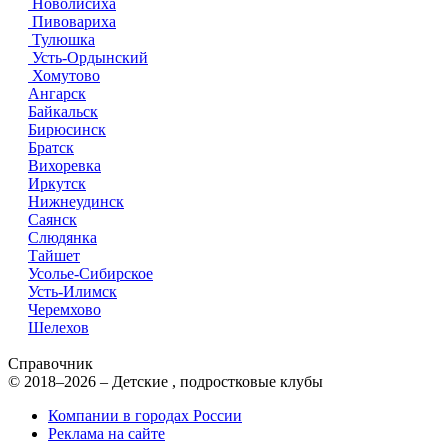
Новолисиха
Пивовариха
Тулюшка
Усть-Ордынский
Хомутово
Ангарск
Байкальск
Бирюсинск
Братск
Вихоревка
Иркутск
Нижнеудинск
Саянск
Слюдянка
Тайшет
Усолье-Сибирское
Усть-Илимск
Черемхово
Шелехов
Справочник
© 2018–2026 – Детские , подростковые клубы
Компании в городах России
Реклама на сайте