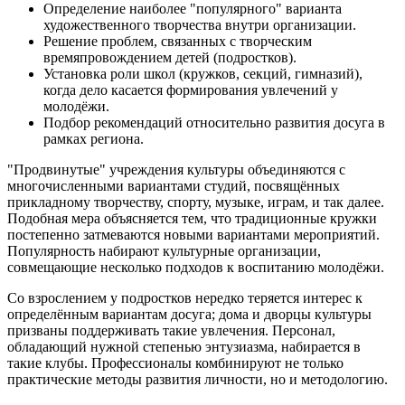
Определение наиболее "популярного" варианта
художественного творчества внутри организации.
Решение проблем, связанных с творческим
времяпровождением детей (подростков).
Установка роли школ (кружков, секций, гимназий),
когда дело касается формирования увлечений у
молодёжи.
Подбор рекомендаций относительно развития досуга в
рамках региона.
"Продвинутые" учреждения культуры объединяются с
многочисленными вариантами студий, посвящённых
прикладному творчеству, спорту, музыке, играм, и так далее.
Подобная мера объясняется тем, что традиционные кружки
постепенно затмеваются новыми вариантами мероприятий.
Популярность набирают культурные организации,
совмещающие несколько подходов к воспитанию молодёжи.
Со взрослением у подростков нередко теряется интерес к
определённым вариантам досуга; дома и дворцы культуры
призваны поддерживать такие увлечения. Персонал,
обладающий нужной степенью энтузиазма, набирается в
такие клубы. Профессионалы комбинируют не только
практические методы развития личности, но и методологию.