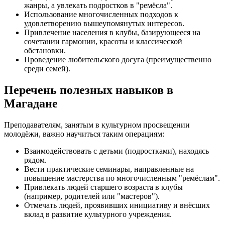
жанры, а увлекать подростков в "ремёсла".
Использование многочисленных подходов к
удовлетворению вышеупомянутых интересов.
Привлечение населения в клубы, базирующееся на
сочетании гармонии, красоты и классической
обстановки.
Проведение любительского досуга (преимущественно
среди семей).
Перечень полезных навыков в
Магадане
Преподавателям, занятым в культурном просвещении
молодёжи, важно научиться таким операциям:
Взаимодействовать с детьми (подростками), находясь
рядом.
Вести практические семинары, направленные на
повышение мастерства по многочисленным "ремёслам".
Привлекать людей старшего возраста в клубы
(например, родителей или "мастеров").
Отмечать людей, проявивших инициативу и внёсших
вклад в развитие культурного учреждения.