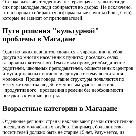
Отсюда вытекает тенденция, не теряющая актуальности до
сих пор: молодые люди собираются во дворах. Не исключено,
что в городах собираются неформальные группы (Punk, Goth),
которые не зависят от преподавателей.
Пути решения "культурной"
проблемы в Магадане
Один из таких вариантов сводится к учреждению клубов
досуга во многих населённых пунктах (посёлках, сёлах,
загородных коттеджах). Тем самым проходит объединение
родителей, школьных преподавателей, общественных центров
и муниципальных органов в единую систему воспитания
молодёжи. Проще говоря, такие структуры появляются по
месту жительства людей: именно там удастся достичь
"продуктивного" проведения времени без необходимости
поездки в крупные центры.
Возрастные категории в Магадане
Отдельные регионы страны накладывают рамки относительно
посещения молодёжных клубов. Например, большинство
посетителей должно быть не старше 15 лет. Разумеется, из