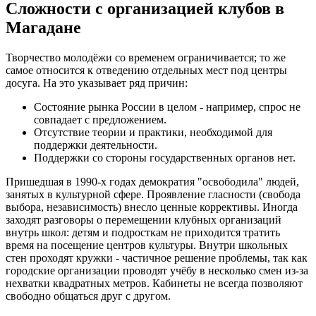
Сложности с организацией клубов в
Магадане
Творчество молодёжи со временем ограничивается; то же
самое относится к отведению отдельных мест под центры
досуга. На это указывает ряд причин:
Состояние рынка России в целом - например, спрос не
совпадает с предложением.
Отсутствие теории и практики, необходимой для
поддержки деятельности.
Поддержки со стороны государственных органов нет.
Пришедшая в 1990-х годах демократия "освободила" людей,
занятых в культурной сфере. Проявление гласности (свобода
выбора, независимость) внесло ценные коррективы. Иногда
заходят разговоры о перемещении клубных организаций
внутрь школ: детям и подросткам не приходится тратить
время на посещение центров культуры. Внутри школьных
стен проходят кружки - частичное решение проблемы, так как
городские организации проводят учёбу в несколько смен из-за
нехватки квадратных метров. Кабинеты не всегда позволяют
свободно общаться друг с другом.