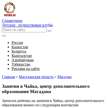
Справочник
Детские , подростковые клубы
Россия
Казахстан
Беларусь
Кыргызстан
Азербайджан
Узбекистан
Реклама на сайте
Главная
»
Магаданская область
»
Магадан
Занятия в Чайка, центр дополнительного
образования Магадана
Записать ребенка на занятия в Чайка, центр дополнительного
образования можно по следующим контактам: