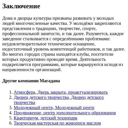
Заключение
Дома и дворцы культуры призваны развивать у молодых
людей многочисленные качества. У молодёжи закрепляются
представления о традициях, творчестве, спорте,
профессиональной занятости, и так далее. Разумеется, каждое
заведение сталкивается с определёнными проблемами:
неудовлетворительное техническое оснащение,
недостаточный уровень компетенций работников, и так далее.
Во многих городах страны находятся клубы, посетители
которых продуктивно проводят время. Деятельность
подкрепляется программами, которые варьируются исходя из
направленности организаций.
Другие компании Магадана
Атмосфера, Дверь закрыта, проактуализировать
Дворец детского творчества, Дворец детского
творчества
Молодежный центр, Молодежный центр
Продвижение, центр дополнительного образования
Кванториум, детский технопарк
Творческая мастерская по живописи маслом