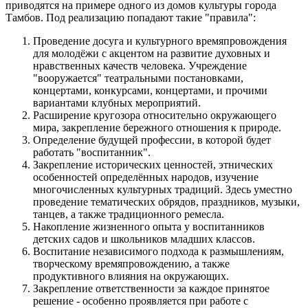
приводятся на примере одного из домов культуры города
Тамбов. Под реализацию попадают такие "правила":
Проведение досуга и культурного времяпровождения
для молодёжи с акцентом на развитие духовных и
нравственных качеств человека. Учреждение
"вооружается" театральными постановками,
концертами, конкурсами, концертами, и прочими
вариантами клубных мероприятий.
Расширение кругозора относительно окружающего
мира, закрепление бережного отношения к природе.
Определение будущей профессии, в которой будет
работать "воспитанник".
Закрепление исторических ценностей, этнических
особенностей определённых народов, изучение
многочисленных культурных традиций. Здесь уместно
проведение тематических обрядов, праздников, музыки,
танцев, а также традиционного ремесла.
Накопление жизненного опыта у воспитанников
детских садов и школьников младших классов.
Воспитание независимого подхода к размышлениям,
творческому времяпровождению, а также
продуктивного влияния на окружающих.
Закрепление ответственности за каждое принятое
решение - особенно проявляется при работе с