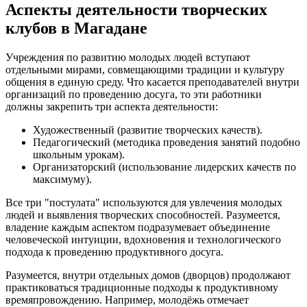
Аспекты деятельности творческих
клубов в Магадане
Учреждения по развитию молодых людей вступают
отдельными мирами, совмещающими традиции и культуру
общения в единую среду. Что касается преподавателей внутри
организаций по проведению досуга, то эти работники
должны закрепить три аспекта деятельности:
Художественный (развитие творческих качеств).
Педагогический (методика проведения занятий подобно
школьным урокам).
Организаторский (использование лидерских качеств по
максимуму).
Все три "постулата" используются для увлечения молодых
людей и выявления творческих способностей. Разумеется,
владение каждым аспектом подразумевает объединение
человеческой интуиции, вдохновения и технологического
подхода к проведению продуктивного досуга.
Разумеется, внутри отдельных домов (дворцов) продолжают
практиковаться традиционные подходы к продуктивному
времяпровождению. Например, молодёжь отмечает