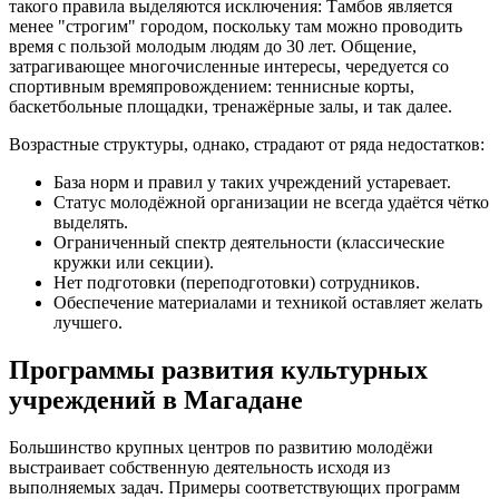
такого правила выделяются исключения: Тамбов является
менее "строгим" городом, поскольку там можно проводить
время с пользой молодым людям до 30 лет. Общение,
затрагивающее многочисленные интересы, чередуется со
спортивным времяпровождением: теннисные корты,
баскетбольные площадки, тренажёрные залы, и так далее.
Возрастные структуры, однако, страдают от ряда недостатков:
База норм и правил у таких учреждений устаревает.
Статус молодёжной организации не всегда удаётся чётко
выделять.
Ограниченный спектр деятельности (классические
кружки или секции).
Нет подготовки (переподготовки) сотрудников.
Обеспечение материалами и техникой оставляет желать
лучшего.
Программы развития культурных
учреждений в Магадане
Большинство крупных центров по развитию молодёжи
выстраивает собственную деятельность исходя из
выполняемых задач. Примеры соответствующих программ