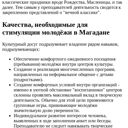
классические праздники вроде Рождества, Масленицы, и так
далее. Тем самым у преподавателей деятельность сводится к
закреплению представлений о "вечной классике".
Качества, необходимые для
стимуляции молодёжи в Магадане
Культурный досуг подразумевает владение рядом навыков,
подразумевающих:
Обеспечение комфортного ежедневного посещения
(пребывания) молодёжи внутри центров культуры.
Создание и реализация многочисленных программ,
направленных на неформальное общение с детьми
(подростками).
Создание комфортных условий внутри организаций -
именно в уютной обстановке "воспитанники" центров
склонны проявлять максимальный вклад в творческую
деятельность. Обычно для этой цели применяются
групповые игры, прививающие молодёжи
значительную долю уверенности.
Индивидуальное развитие интересов человека,
выявленных в ходе заполнения анкет или беседы.
Преподавателю не следует навязывать творческие