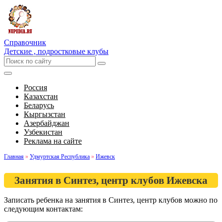
Справочник
Детские , подростковые клубы
Россия
Казахстан
Беларусь
Кыргызстан
Азербайджан
Узбекистан
Реклама на сайте
Главная
»
Удмуртская Республика
»
Ижевск
Занятия в Синтез, центр клубов Ижевска
Записать ребенка на занятия в Синтез, центр клубов можно по
следующим контактам: