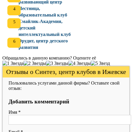
развивающий центр
Лестница,
образовательный клуб
Смайлик-Академия,
детский
интеллектуальный клуб
Эрудит, центр детского
развития
Обращались в данную компанию? Оцените её
Отзывы о Синтез, центр клубов в Ижевске
Пользовались услугами данной фирмы? Оставьте свой
отзыв:
Добавить комментарий
Имя
*
Email
*