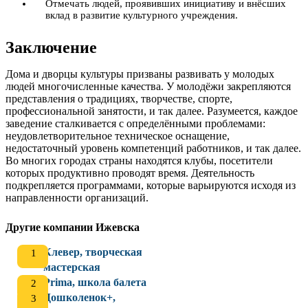
Отмечать людей, проявивших инициативу и внёсших
вклад в развитие культурного учреждения.
Заключение
Дома и дворцы культуры призваны развивать у молодых
людей многочисленные качества. У молодёжи закрепляются
представления о традициях, творчестве, спорте,
профессиональной занятости, и так далее. Разумеется, каждое
заведение сталкивается с определёнными проблемами:
неудовлетворительное техническое оснащение,
недостаточный уровень компетенций работников, и так далее.
Во многих городах страны находятся клубы, посетители
которых продуктивно проводят время. Деятельность
подкрепляется программами, которые варьируются исходя из
направленности организаций.
Другие компании Ижевска
Клевер, творческая
мастерская
Prima, школа балета
Дошколенок+,