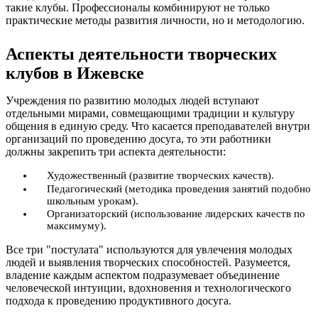
такие клубы. Профессионалы комбинируют не только
практические методы развития личности, но и методологию.
Аспекты деятельности творческих
клубов в Ижевске
Учреждения по развитию молодых людей вступают
отдельными мирами, совмещающими традиции и культуру
общения в единую среду. Что касается преподавателей внутри
организаций по проведению досуга, то эти работники
должны закрепить три аспекта деятельности:
Художественный (развитие творческих качеств).
Педагогический (методика проведения занятий подобно
школьным урокам).
Организаторский (использование лидерских качеств по
максимуму).
Все три "постулата" используются для увлечения молодых
людей и выявления творческих способностей. Разумеется,
владение каждым аспектом подразумевает объединение
человеческой интуиции, вдохновения и технологического
подхода к проведению продуктивного досуга.