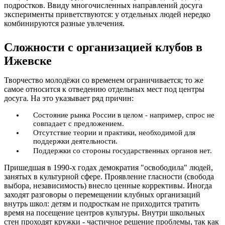
подростков. Ввиду многочисленных направлений досуга
эксперименты приветствуются: у отдельных людей нередко
комбинируются разные увлечения.
Сложности с организацией клубов в
Ижевске
Творчество молодёжи со временем ограничивается; то же
самое относится к отведению отдельных мест под центры
досуга. На это указывает ряд причин:
Состояние рынка России в целом - например, спрос не
совпадает с предложением.
Отсутствие теории и практики, необходимой для
поддержки деятельности.
Поддержки со стороны государственных органов нет.
Пришедшая в 1990-х годах демократия "освободила" людей,
занятых в культурной сфере. Проявление гласности (свобода
выбора, независимость) внесло ценные коррективы. Иногда
заходят разговоры о перемещении клубных организаций
внутрь школ: детям и подросткам не приходится тратить
время на посещение центров культуры. Внутри школьных
стен проходят кружки - частичное решение проблемы, так как