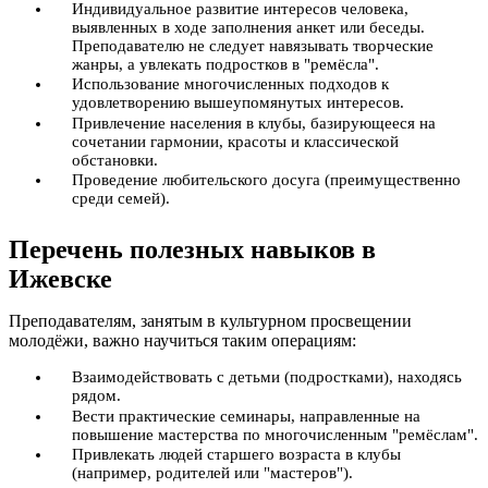
Индивидуальное развитие интересов человека,
выявленных в ходе заполнения анкет или беседы.
Преподавателю не следует навязывать творческие
жанры, а увлекать подростков в "ремёсла".
Использование многочисленных подходов к
удовлетворению вышеупомянутых интересов.
Привлечение населения в клубы, базирующееся на
сочетании гармонии, красоты и классической
обстановки.
Проведение любительского досуга (преимущественно
среди семей).
Перечень полезных навыков в
Ижевске
Преподавателям, занятым в культурном просвещении
молодёжи, важно научиться таким операциям:
Взаимодействовать с детьми (подростками), находясь
рядом.
Вести практические семинары, направленные на
повышение мастерства по многочисленным "ремёслам".
Привлекать людей старшего возраста в клубы
(например, родителей или "мастеров").