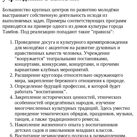
Большинство крупных центров по развитию молодёжи
выстраивает собственную деятельность исходя из
выполняемых задач. Примеры соответствующих программ
приводятся на примере одного из домов культуры города
Тамбов. Под реализацию попадают такие "правила":
Проведение досуга и культурного времяпровождения
для молодёжи с акцентом на развитие духовных и
нравственных качеств человека. Учреждение
"вооружается" театральными постановками,
концертами, конкурсами, концертами, и прочими
вариантами клубных мероприятий.
Расширение кругозора относительно окружающего
мира, закрепление бережного отношения к природе.
Определение будущей профессии, в которой будет
работать "воспитанник".
Закрепление исторических ценностей, этнических
особенностей определённых народов, изучение
многочисленных культурных традиций. Здесь уместно
проведение тематических обрядов, праздников, музыки,
танцев, а также традиционного ремесла.
Накопление жизненного опыта у воспитанников
детских садов и школьников младших классов.
Воспитание независимого подхода к размышлениям,