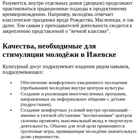
Разумеется, внутри отдельных домов (дворцов) продолжают
практиковаться традиционные подходы к продуктивному
времяпровождению. Например, молодёжь отмечает
классические праздники вроде Рождества, Масленицы, и так
далее. Тем самым у преподавателей деятельность сводится к
закреплению представлений о "вечной классике".
Качества, необходимые для
стимуляции молодёжи в Ижевске
Культурный досуг подразумевает владение рядом навыков,
подразумевающих:
Обеспечение комфортного ежедневного посещения
(пребывания) молодёжи внутри центров культуры.
Создание и реализация многочисленных программ,
направленных на неформальное общение с детьми
(подростками).
Создание комфортных условий внутри организаций -
именно в уютной обстановке "воспитанники" центров
склонны проявлять максимальный вклад в творческую
деятельность. Обычно для этой цели применяются
групповые игры, прививающие молодёжи значительную
долю уверенности.