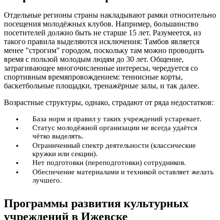
Отдельные регионы страны накладывают рамки относительно
посещения молодёжных клубов. Например, большинство
посетителей должно быть не старше 15 лет. Разумеется, из
такого правила выделяются исключения: Тамбов является
менее "строгим" городом, поскольку там можно проводить
время с пользой молодым людям до 30 лет. Общение,
затрагивающее многочисленные интересы, чередуется со
спортивным времяпровождением: теннисные корты,
баскетбольные площадки, тренажёрные залы, и так далее.
Возрастные структуры, однако, страдают от ряда недостатков:
База норм и правил у таких учреждений устаревает.
Статус молодёжной организации не всегда удаётся
чётко выделять.
Ограниченный спектр деятельности (классические
кружки или секции).
Нет подготовки (переподготовки) сотрудников.
Обеспечение материалами и техникой оставляет желать
лучшего.
Программы развития культурных
учреждений в Ижевске