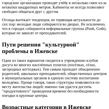
городские организации проводят учёбу в несколько смен из-за
нехватки квадратных метров. Кабинеты не всегда позволяют
свободно общаться друг с другом.
Отсюда вытекает тенденция, не теряющая актуальности до
сих пор: молодые люди собираются во дворах. Не исключено,
что в городах собираются неформальные группы (Punk, Goth),
которые не зависят от преподавателей.
Пути решения "культурной"
проблемы в Ижевске
Один из таких вариантов сводится к учреждению клубов
досуга во многих населённых пунктах (посёлках, сёлах,
загородных коттеджах). Тем самым проходит объединение
родителей, школьных преподавателей, общественных центров
и муниципальных органов в единую систему воспитания
молодёжи. Проще говоря, такие структуры появляются по
месту жительства людей: именно там удастся достичь
"продуктивного" проведения времени без необходимости
поездки в крупные центры.
Возрастные категории в Ижевске