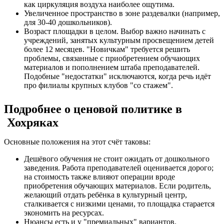
как циркуляция воздуха наиболее ощутима.
Увеличенное пространство в зоне раздевалки (например,
для 30-40 дошкольников).
Возраст площадки в целом. Выбор важно начинать с
учреждений, занятых культурным просвещением детей
более 12 месяцев. "Новичкам" требуется решить
проблемы, связанные с приобретением обучающих
материалов и пополнением штаба преподавателей.
Подобные "недостатки" исключаются, когда речь идёт
про филиалы крупных клубов "со стажем".
Подробнее о ценовой политике в
Хохряках
Основные положения на этот счёт таковы:
Дешёвого обучения не стоит ожидать от дошкольного
заведения. Работа преподавателей оценивается дорого;
на стоимость также влияют операции вроде
приобретения обучающих материалов. Если родитель,
желающий отдать ребёнка в культурный центр,
сталкивается с низкими ценами, то площадка старается
экономить на ресурсах.
Нюансы есть и у "премиальных" вариантов.