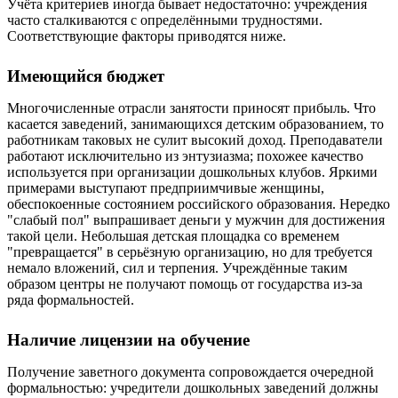
Учёта критериев иногда бывает недостаточно: учреждения
часто сталкиваются с определёнными трудностями.
Соответствующие факторы приводятся ниже.
Имеющийся бюджет
Многочисленные отрасли занятости приносят прибыль. Что
касается заведений, занимающихся детским образованием, то
работникам таковых не сулит высокий доход. Преподаватели
работают исключительно из энтузиазма; похожее качество
используется при организации дошкольных клубов. Яркими
примерами выступают предприимчивые женщины,
обеспокоенные состоянием российского образования. Нередко
"слабый пол" выпрашивает деньги у мужчин для достижения
такой цели. Небольшая детская площадка со временем
"превращается" в серьёзную организацию, но для требуется
немало вложений, сил и терпения. Учреждённые таким
образом центры не получают помощь от государства из-за
ряда формальностей.
Наличие лицензии на обучение
Получение заветного документа сопровождается очередной
формальностью: учредители дошкольных заведений должны