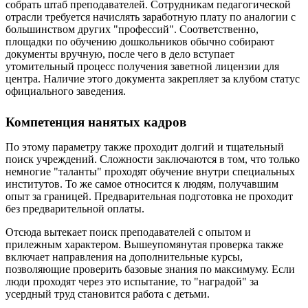
собрать штаб преподавателей. Сотрудникам педагогической
отрасли требуется начислять заработную плату по аналогии с
большинством других "профессий". Соответственно,
площадки по обучению дошкольников обычно собирают
документы вручную, после чего в дело вступает
утомительный процесс получения заветной лицензии для
центра. Наличие этого документа закрепляет за клубом статус
официального заведения.
Компетенция нанятых кадров
По этому параметру также проходит долгий и тщательный
поиск учреждений. Сложности заключаются в том, что только
немногие "таланты" проходят обучение внутри специальных
институтов. То же самое относится к людям, получавшим
опыт за границей. Предварительная подготовка не проходит
без предварительной оплаты.
Отсюда вытекает поиск преподавателей с опытом и
прилежным характером. Вышеупомянутая проверка также
включает направления на дополнительные курсы,
позволяющие проверить базовые знания по максимуму. Если
люди проходят через это испытание, то "наградой" за
усердный труд становится работа с детьми.