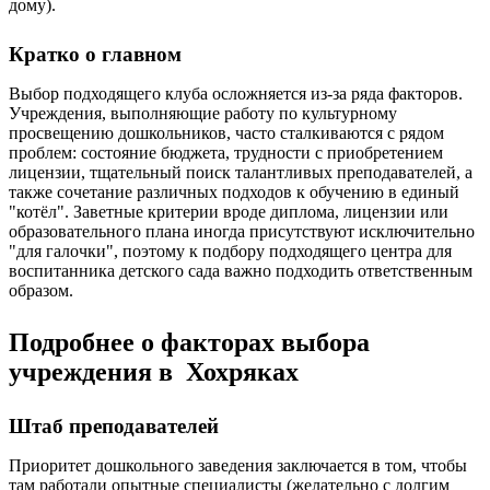
дому).
Кратко о главном
Выбор подходящего клуба осложняется из-за ряда факторов.
Учреждения, выполняющие работу по культурному
просвещению дошкольников, часто сталкиваются с рядом
проблем: состояние бюджета, трудности с приобретением
лицензии, тщательный поиск талантливых преподавателей, а
также сочетание различных подходов к обучению в единый
"котёл". Заветные критерии вроде диплома, лицензии или
образовательного плана иногда присутствуют исключительно
"для галочки", поэтому к подбору подходящего центра для
воспитанника детского сада важно подходить ответственным
образом.
Подробнее о факторах выбора
учреждения в Хохряках
Штаб преподавателей
Приоритет дошкольного заведения заключается в том, чтобы
там работали опытные специалисты (желательно с долгим