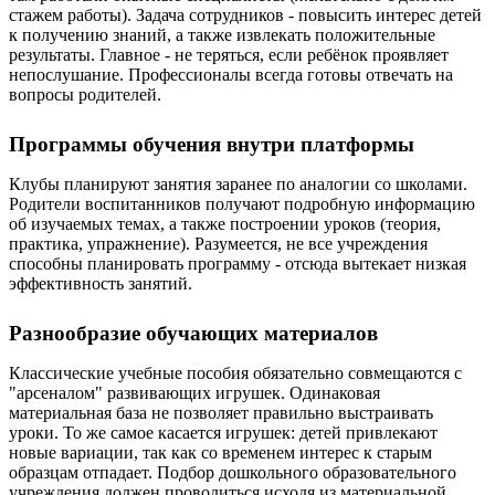
стажем работы). Задача сотрудников - повысить интерес детей
к получению знаний, а также извлекать положительные
результаты. Главное - не теряться, если ребёнок проявляет
непослушание. Профессионалы всегда готовы отвечать на
вопросы родителей.
Программы обучения внутри платформы
Клубы планируют занятия заранее по аналогии со школами.
Родители воспитанников получают подробную информацию
об изучаемых темах, а также построении уроков (теория,
практика, упражнение). Разумеется, не все учреждения
способны планировать программу - отсюда вытекает низкая
эффективность занятий.
Разнообразие обучающих материалов
Классические учебные пособия обязательно совмещаются с
"арсеналом" развивающих игрушек. Одинаковая
материальная база не позволяет правильно выстраивать
уроки. То же самое касается игрушек: детей привлекают
новые вариации, так как со временем интерес к старым
образцам отпадает. Подбор дошкольного образовательного
учреждения должен проводиться исходя из материальной