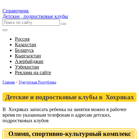
Справочник
Детские , подростковые клубы
Россия
Казахстан
Беларусь
Кыргызстан
Азербайджан
Узбекистан
Реклама на сайте
Главная
»
Удмуртская Республика
Детские и подростковые клубы в Хохряках
В Хохряках записать ребенка на занятия можно в рабочее
время по указанным телефонам и адресам детских,
подростковых клубов
Олимп, спортивно-культурный комплекс