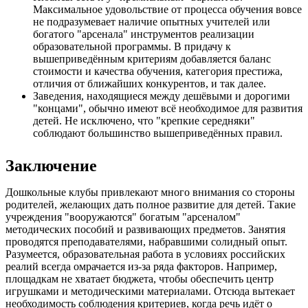
Максимальное удовольствие от процесса обучения вовсе
не подразумевает наличие опытных учителей или
богатого "арсенала" инструментов реализации
образовательной программы. В придачу к
вышеприведённым критериям добавляется баланс
стоимости и качества обучения, категория престижа,
отличия от ближайших конкурентов, и так далее.
Заведения, находящиеся между дешёвыми и дорогими
"концами", обычно имеют всё необходимое для развития
детей. Не исключено, что "крепкие середняки"
соблюдают большинство вышеприведённых правил.
Заключение
Дошкольные клубы привлекают много внимания со стороны
родителей, желающих дать полное развитие для детей. Такие
учреждения "вооружаются" богатым "арсеналом"
методических пособий и развивающих предметов. Занятия
проводятся преподавателями, набравшими солидный опыт.
Разумеется, образовательная работа в условиях российских
реалий всегда омрачается из-за ряда факторов. Например,
площадкам не хватает бюджета, чтобы обеспечить центр
игрушками и методическими материалами. Отсюда вытекает
необходимость соблюдения критериев, когда речь идёт о