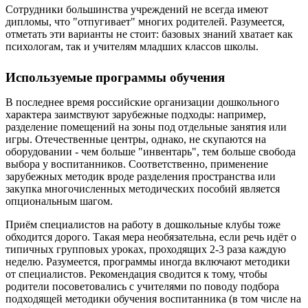
Сотрудники большинства учреждений не всегда имеют
дипломы, что "отпугивает" многих родителей. Разумеется,
отметать эти варианты не стоит: базовых знаний хватает как
психологам, так и учителям младших классов школы.
Используемые программы обучения
В последнее время российские организации дошкольного
характера заимствуют зарубежные подходы: например,
разделение помещений на зоны под отдельные занятия или
игры. Отечественные центры, однако, не скупаются на
оборудовании - чем больше "инвентарь", тем больше свобода
выбора у воспитанников. Соответственно, применение
зарубежных методик вроде разделения пространства или
закупка многочисленных методических пособий является
опциональным шагом.
Приём специалистов на работу в дошкольные клубы тоже
обходится дорого. Такая мера необязательна, если речь идёт о
типичных групповых уроках, проходящих 2-3 раза каждую
неделю. Разумеется, программы иногда включают методики
от специалистов. Рекомендация сводится к тому, чтобы
родители посоветовались с учителями по поводу подбора
подходящей методики обучения воспитанника (в том числе на