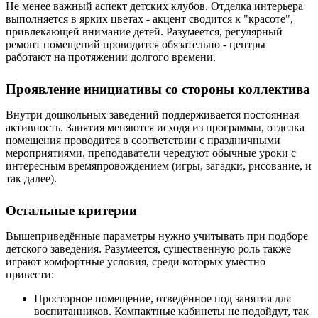
Не менее важный аспект детских клубов. Отделка интерьера
выполняется в ярких цветах - акцент сводится к "красоте",
привлекающей внимание детей. Разумеется, регулярный
ремонт помещений проводится обязательно - центры
работают на протяжении долгого времени.
Проявление инициативы со стороны коллектива
Внутри дошкольных заведений поддерживается постоянная
активность. Занятия меняются исходя из программы, отделка
помещения проводится в соответствии с праздничными
мероприятиями, преподаватели чередуют обычные уроки с
интересным времяпровождением (игры, загадки, рисование, и
так далее).
Остальные критерии
Вышеприведённые параметры нужно учитывать при подборе
детского заведения. Разумеется, существенную роль также
играют комфортные условия, среди которых уместно
привести:
Просторное помещение, отведённое под занятия для
воспитанников. Компактные кабинеты не подойдут, так