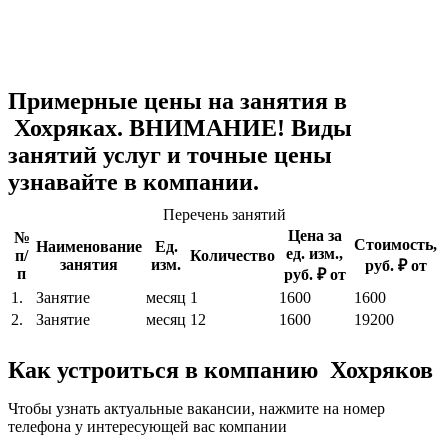
Примерные цены на занятия в
Хохряках. ВНИМАНИЕ! Виды
занятий услуг и точные цены
узнавайте в компании.
Перечень занятий
Цена за
№
Стоимость,
Наименование
Ед.
ед. изм.,
п/
Количество
занятия
изм.
руб. ₽ от
п
руб. ₽ от
1.
Занятие
месяц
1
1600
1600
2.
Занятие
месяц
12
1600
19200
Как устроиться в компанию Хохряков
Чтобы узнать актуальные вакансии, нажмите на номер
телефона у интересующей вас компании