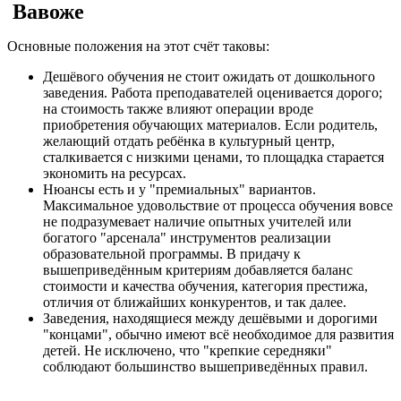
Вавоже
Основные положения на этот счёт таковы:
Дешёвого обучения не стоит ожидать от дошкольного
заведения. Работа преподавателей оценивается дорого;
на стоимость также влияют операции вроде
приобретения обучающих материалов. Если родитель,
желающий отдать ребёнка в культурный центр,
сталкивается с низкими ценами, то площадка старается
экономить на ресурсах.
Нюансы есть и у "премиальных" вариантов.
Максимальное удовольствие от процесса обучения вовсе
не подразумевает наличие опытных учителей или
богатого "арсенала" инструментов реализации
образовательной программы. В придачу к
вышеприведённым критериям добавляется баланс
стоимости и качества обучения, категория престижа,
отличия от ближайших конкурентов, и так далее.
Заведения, находящиеся между дешёвыми и дорогими
"концами", обычно имеют всё необходимое для развития
детей. Не исключено, что "крепкие середняки"
соблюдают большинство вышеприведённых правил.