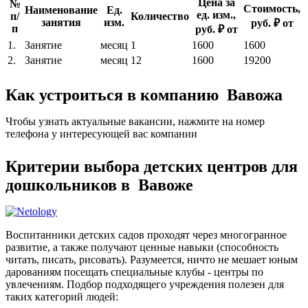
Цена за
№
Стоимость,
Наименование
Ед.
ед. изм.,
п/
Количество
занятия
изм.
руб. ₽ от
п
руб. ₽ от
1.
Занятие
месяц
1
1600
1600
2.
Занятие
месяц
12
1600
19200
Как устроиться в компанию Вавожа
Чтобы узнать актуальные вакансии, нажмите на номер
телефона у интересующей вас компании
Критерии выбора детских центров для
дошкольников в Вавоже
Воспитанники детских садов проходят через многогранное
развитие, а также получают ценные навыки (способность
читать, писать, рисовать). Разумеется, ничто не мешает юным
дарованиям посещать специальные клубы - центры по
увлечениям. Подбор подходящего учреждения полезен для
таких категорий людей: