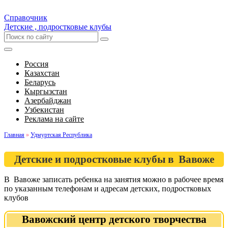
Справочник
Детские , подростковые клубы
Россия
Казахстан
Беларусь
Кыргызстан
Азербайджан
Узбекистан
Реклама на сайте
Главная
»
Удмуртская Республика
Детские и подростковые клубы в Вавоже
В Вавоже записать ребенка на занятия можно в рабочее время
по указанным телефонам и адресам детских, подростковых
клубов
Вавожский центр детского творчества