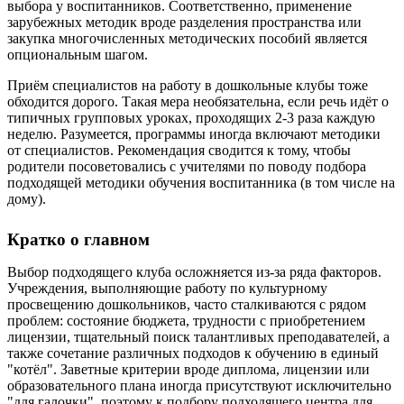
выбора у воспитанников. Соответственно, применение
зарубежных методик вроде разделения пространства или
закупка многочисленных методических пособий является
опциональным шагом.
Приём специалистов на работу в дошкольные клубы тоже
обходится дорого. Такая мера необязательна, если речь идёт о
типичных групповых уроках, проходящих 2-3 раза каждую
неделю. Разумеется, программы иногда включают методики
от специалистов. Рекомендация сводится к тому, чтобы
родители посоветовались с учителями по поводу подбора
подходящей методики обучения воспитанника (в том числе на
дому).
Кратко о главном
Выбор подходящего клуба осложняется из-за ряда факторов.
Учреждения, выполняющие работу по культурному
просвещению дошкольников, часто сталкиваются с рядом
проблем: состояние бюджета, трудности с приобретением
лицензии, тщательный поиск талантливых преподавателей, а
также сочетание различных подходов к обучению в единый
"котёл". Заветные критерии вроде диплома, лицензии или
образовательного плана иногда присутствуют исключительно
"для галочки", поэтому к подбору подходящего центра для