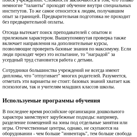
немногие "таланты" проходят обучение внутри специальных
институтов. То же самое относится к людям, получавшим
опыт за границей. Предварительная подготовка не проходит
без предварительной оплаты.
Отсюда вытекает поиск преподавателей с опытом и
прилежным характером. Вышеупомянутая проверка также
включает направления на дополнительные курсы,
позволяющие проверить базовые знания по максимуму. Если
люди проходят через это испытание, то "наградой" за
усердный труд становится работа с детьми.
Сотрудники большинства учреждений не всегда имеют
дипломы, что "отпугивает" многих родителей. Разумеется,
отметать эти варианты не стоит: базовых знаний хватает как
психологам, так и учителям младших классов школы.
Используемые программы обучения
В последнее время российские организации дошкольного
характера заимствуют зарубежные подходы: например,
разделение помещений на зоны под отдельные занятия или
игры. Отечественные центры, однако, не скупаются на
оборудовании - чем больше "инвентарь", тем больше свобода