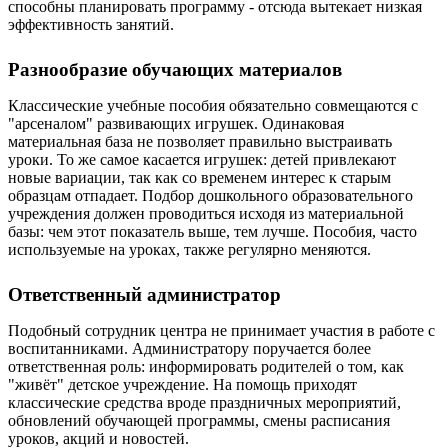
способны планировать программу - отсюда вытекает низкая
эффективность занятий.
Разнообразие обучающих материалов
Классические учебные пособия обязательно совмещаются с
"арсеналом" развивающих игрушек. Одинаковая
материальная база не позволяет правильно выстраивать
уроки. То же самое касается игрушек: детей привлекают
новые вариации, так как со временем интерес к старым
образцам отпадает. Подбор дошкольного образовательного
учреждения должен проводиться исходя из материальной
базы: чем этот показатель выше, тем лучше. Пособия, часто
используемые на уроках, также регулярно меняются.
Ответственный администратор
Подобный сотрудник центра не принимает участия в работе с
воспитанниками. Администратору поручается более
ответственная роль: информировать родителей о том, как
"живёт" детское учреждение. На помощь приходят
классические средства вроде праздничных мероприятий,
обновлений обучающей программы, смены расписания
уроков, акций и новостей.