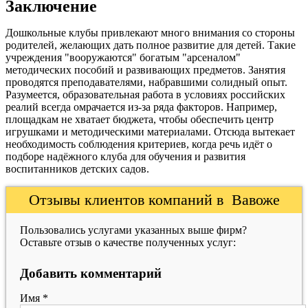
Заключение
Дошкольные клубы привлекают много внимания со стороны
родителей, желающих дать полное развитие для детей. Такие
учреждения "вооружаются" богатым "арсеналом"
методических пособий и развивающих предметов. Занятия
проводятся преподавателями, набравшими солидный опыт.
Разумеется, образовательная работа в условиях российских
реалий всегда омрачается из-за ряда факторов. Например,
площадкам не хватает бюджета, чтобы обеспечить центр
игрушками и методическими материалами. Отсюда вытекает
необходимость соблюдения критериев, когда речь идёт о
подборе надёжного клуба для обучения и развития
воспитанников детских садов.
Отзывы клиентов компаний в Вавоже
Пользовались услугами указанных выше фирм?
Оставьте отзыв о качестве полученных услуг:
Добавить комментарий
Имя
*