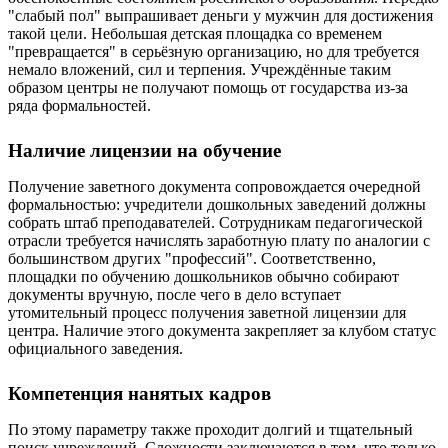
"слабый пол" выпрашивает деньги у мужчин для достижения
такой цели. Небольшая детская площадка со временем
"превращается" в серьёзную организацию, но для требуется
немало вложений, сил и терпения. Учреждённые таким
образом центры не получают помощь от государства из-за
ряда формальностей.
Наличие лицензии на обучение
Получение заветного документа сопровождается очередной
формальностью: учредители дошкольных заведений должны
собрать штаб преподавателей. Сотрудникам педагогической
отрасли требуется начислять заработную плату по аналогии с
большинством других "профессий". Соответственно,
площадки по обучению дошкольников обычно собирают
документы вручную, после чего в дело вступает
утомительный процесс получения заветной лицензии для
центра. Наличие этого документа закрепляет за клубом статус
официального заведения.
Компетенция нанятых кадров
По этому параметру также проходит долгий и тщательный
поиск учреждений. Сложности заключаются в том, что только