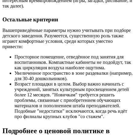
интересным времяпровождением (игры, загадки, рисование, и
так далее).
Остальные критерии
Вышеприведённые параметры нужно учитывать при подборе
детского заведения. Разумеется, существенную роль также
играют комфортные условия, среди которых уместно
привести:
Просторное помещение, отведённое под занятия для
воспитанников. Компактные кабинеты не подойдут, так
как циркуляция воздуха наиболее ощутима.
Увеличенное пространство в зоне раздевалки (например,
для 30-40 дошкольников).
Возраст площадки в целом. Выбор важно начинать с
учреждений, занятых культурным просвещением детей
более 12 месяцев. "Новичкам" требуется решить
проблемы, связанные с приобретением обучающих
материалов и пополнением штаба преподавателей.
Подобные "недостатки" исключаются, когда речь идёт
про филиалы крупных клубов "со стажем".
Подробнее о ценовой политике в