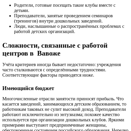
Родители, готовые посещать такие клубы вместе с
детьми.
Преподаватели, занятые проведением семинаров
(тренингов) внутри дошкольных заведений.
Люди, наслышанные о распространённых проблемах с
работой детских организаций.
Сложности, связанные с работой
центров в Вавоже
Учёта критериев иногда бывает недостаточно: учреждения
часто сталкиваются с определёнными трудностями.
Соответствующие факторы приводятся ниже.
Имеющийся бюджет
Многочисленные отрасли занятости приносят прибыль. Что
касается заведений, занимающихся детским образованием, то
работникам таковых не сулит высокий доход. Преподаватели
работают исключительно из энтузиазма; похожее качество
используется при организации дошкольных клубов. Яркими
примерами выступают предприимчивые женщины,
обеспокоенные состоянием российского образования. Нередко