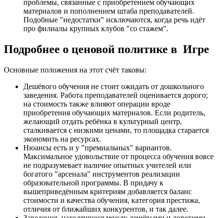
проблемы, связанные с приобретением обучающих
материалов и пополнением штаба преподавателей.
Подобные "недостатки" исключаются, когда речь идёт
про филиалы крупных клубов "со стажем".
Подробнее о ценовой политике в Игре
Основные положения на этот счёт таковы:
Дешёвого обучения не стоит ожидать от дошкольного
заведения. Работа преподавателей оценивается дорого;
на стоимость также влияют операции вроде
приобретения обучающих материалов. Если родитель,
желающий отдать ребёнка в культурный центр,
сталкивается с низкими ценами, то площадка старается
экономить на ресурсах.
Нюансы есть и у "премиальных" вариантов.
Максимальное удовольствие от процесса обучения вовсе
не подразумевает наличие опытных учителей или
богатого "арсенала" инструментов реализации
образовательной программы. В придачу к
вышеприведённым критериям добавляется баланс
стоимости и качества обучения, категория престижа,
отличия от ближайших конкурентов, и так далее.
Заведения, находящиеся между дешёвыми и дорогими