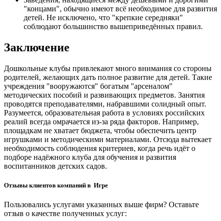
"концами", обычно имеют всё необходимое для развития
детей. Не исключено, что "крепкие середняки"
соблюдают большинство вышеприведённых правил.
Заключение
Дошкольные клубы привлекают много внимания со стороны
родителей, желающих дать полное развитие для детей. Такие
учреждения "вооружаются" богатым "арсеналом"
методических пособий и развивающих предметов. Занятия
проводятся преподавателями, набравшими солидный опыт.
Разумеется, образовательная работа в условиях российских
реалий всегда омрачается из-за ряда факторов. Например,
площадкам не хватает бюджета, чтобы обеспечить центр
игрушками и методическими материалами. Отсюда вытекает
необходимость соблюдения критериев, когда речь идёт о
подборе надёжного клуба для обучения и развития
воспитанников детских садов.
Отзывы клиентов компаний в Игре
Пользовались услугами указанных выше фирм? Оставьте
отзыв о качестве полученных услуг: