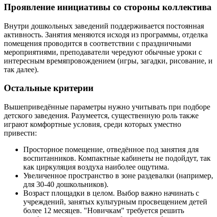
Проявление инициативы со стороны коллектива
Внутри дошкольных заведений поддерживается постоянная
активность. Занятия меняются исходя из программы, отделка
помещения проводится в соответствии с праздничными
мероприятиями, преподаватели чередуют обычные уроки с
интересным времяпровождением (игры, загадки, рисование, и
так далее).
Остальные критерии
Вышеприведённые параметры нужно учитывать при подборе
детского заведения. Разумеется, существенную роль также
играют комфортные условия, среди которых уместно
привести:
Просторное помещение, отведённое под занятия для
воспитанников. Компактные кабинеты не подойдут, так
как циркуляция воздуха наиболее ощутима.
Увеличенное пространство в зоне раздевалки (например,
для 30-40 дошкольников).
Возраст площадки в целом. Выбор важно начинать с
учреждений, занятых культурным просвещением детей
более 12 месяцев. "Новичкам" требуется решить