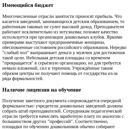
Имеющийся бюджет
Многочисленные отрасли занятости приносят прибыль. Что
касается заведений, занимающихся детским образованием, то
работникам таковых не сулит высокий доход. Преподаватели
работают исключительно из энтузиазма; похожее качество
используется при организации дошкольных клубов. Яркими
примерами выступают предприимчивые женщины,
обеспокоенные состоянием российского образования. Нередко
"слабый пол" выпрашивает деньги у мужчин для достижения
такой цели. Небольшая детская площадка со временем
"превращается" в серьёзную организацию, но для требуется
немало вложений, сил и терпения. Учреждённые таким
образом центры не получают помощь от государства из-за
ряда формальностей.
Наличие лицензии на обучение
Получение заветного документа сопровождается очередной
формальностью: учредители дошкольных заведений должны
собрать штаб преподавателей. Сотрудникам педагогической
отрасли требуется начислять заработную плату по аналогии с
большинством других "профессий". Соответственно,
площадки по обучению дошкольников обычно собирают