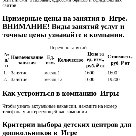
сайтов:
Примерные цены на занятия в Игре.
ВНИМАНИЕ! Виды занятий услуг и
точные цены узнавайте в компании.
Перечень занятий
Цена за
№
Стоимость,
Наименование
Ед.
ед. изм.,
п/
Количество
занятия
изм.
руб. ₽ от
п
руб. ₽ от
1.
Занятие
месяц
1
1600
1600
2.
Занятие
месяц
12
1600
19200
Как устроиться в компанию Игры
Чтобы узнать актуальные вакансии, нажмите на номер
телефона у интересующей вас компании
Критерии выбора детских центров для
дошкольников в Игре