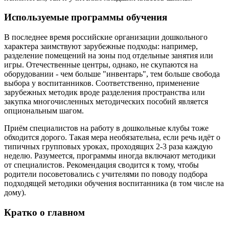
Используемые программы обучения
В последнее время российские организации дошкольного
характера заимствуют зарубежные подходы: например,
разделение помещений на зоны под отдельные занятия или
игры. Отечественные центры, однако, не скупаются на
оборудовании - чем больше "инвентарь", тем больше свобода
выбора у воспитанников. Соответственно, применение
зарубежных методик вроде разделения пространства или
закупка многочисленных методических пособий является
опциональным шагом.
Приём специалистов на работу в дошкольные клубы тоже
обходится дорого. Такая мера необязательна, если речь идёт о
типичных групповых уроках, проходящих 2-3 раза каждую
неделю. Разумеется, программы иногда включают методики
от специалистов. Рекомендация сводится к тому, чтобы
родители посоветовались с учителями по поводу подбора
подходящей методики обучения воспитанника (в том числе на
дому).
Кратко о главном