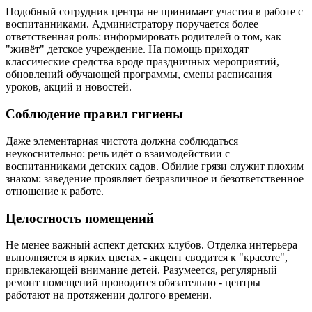
Подобный сотрудник центра не принимает участия в работе с
воспитанниками. Администратору поручается более
ответственная роль: информировать родителей о том, как
"живёт" детское учреждение. На помощь приходят
классические средства вроде праздничных мероприятий,
обновлений обучающей программы, смены расписания
уроков, акций и новостей.
Соблюдение правил гигиены
Даже элементарная чистота должна соблюдаться
неукоснительно: речь идёт о взаимодействии с
воспитанниками детских садов. Обилие грязи служит плохим
знаком: заведение проявляет безразличное и безответственное
отношение к работе.
Целостность помещений
Не менее важный аспект детских клубов. Отделка интерьера
выполняется в ярких цветах - акцент сводится к "красоте",
привлекающей внимание детей. Разумеется, регулярный
ремонт помещений проводится обязательно - центры
работают на протяжении долгого времени.