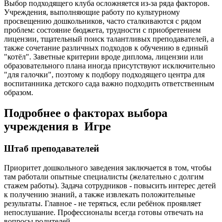
Выбор подходящего клуба осложняется из-за ряда факторов.
Учреждения, выполняющие работу по культурному
просвещению дошкольников, часто сталкиваются с рядом
проблем: состояние бюджета, трудности с приобретением
лицензии, тщательный поиск талантливых преподавателей, а
также сочетание различных подходов к обучению в единый
"котёл". Заветные критерии вроде диплома, лицензии или
образовательного плана иногда присутствуют исключительно
"для галочки", поэтому к подбору подходящего центра для
воспитанника детского сада важно подходить ответственным
образом.
Подробнее о факторах выбора
учреждения в Игре
Штаб преподавателей
Приоритет дошкольного заведения заключается в том, чтобы
там работали опытные специалисты (желательно с долгим
стажем работы). Задача сотрудников - повысить интерес детей
к получению знаний, а также извлекать положительные
результаты. Главное - не теряться, если ребёнок проявляет
непослушание. Профессионалы всегда готовы отвечать на
вопросы родителей.