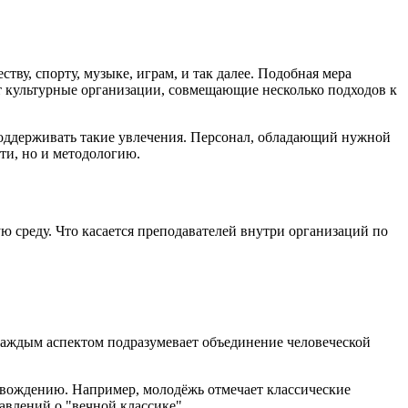
у, спорту, музыке, играм, и так далее. Подобная мера
 культурные организации, совмещающие несколько подходов к
 поддерживать такие увлечения. Персонал, обладающий нужной
ти, но и методологию.
среду. Что касается преподавателей внутри организаций по
 каждым аспектом подразумевает объединение человеческой
овождению. Например, молодёжь отмечает классические
авлений о "вечной классике".