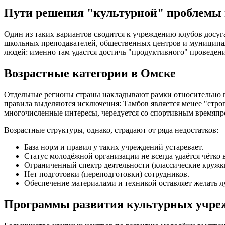
Пути решения "культурной" проблемы 
Один из таких вариантов сводится к учреждению клубов досуга
школьных преподавателей, общественных центров и муниципал
людей: именно там удастся достичь "продуктивного" проведен
Возрастные категории в Омске
Отдельные регионы страны накладывают рамки относительно по
правила выделяются исключения: Тамбов является менее "стро
многочисленные интересы, чередуется со спортивным времяпро
Возрастные структуры, однако, страдают от ряда недостатков:
База норм и правил у таких учреждений устаревает.
Статус молодёжной организации не всегда удаётся чётко 
Ограниченный спектр деятельности (классические кружк
Нет подготовки (переподготовки) сотрудников.
Обеспечение материалами и техникой оставляет желать л
Программы развития культурных учре