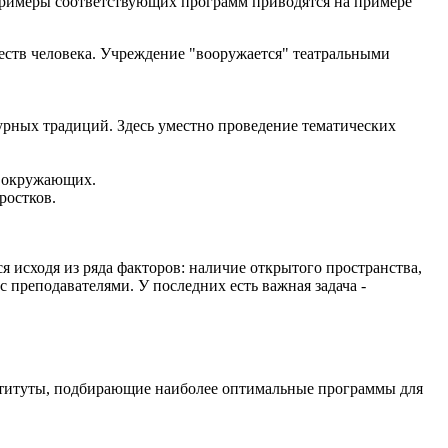
Примеры соответствующих программ приводятся на примере
еств человека. Учреждение "вооружается" театральными
урных традиций. Здесь уместно проведение тематических
а окружающих.
ростков.
 исходя из ряда факторов: наличие открытого пространства,
 преподавателями. У последних есть важная задача -
нституты, подбирающие наиболее оптимальные программы для