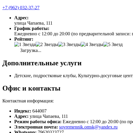
+7 (962) 032-37-27
Адрес:
улица Чапаева, 111
График работы:
Ежедневно с 12:00 до 20:00 (по предварительной записи: 
Рейтинг:
Загрузка...
Дополнительные услуги
Детские, подростковые клубы, Культурно-досуговые цент
Офис и контакты
Контактная информация:
Индекс:
644007
Адрес:
улица Чапаева, 111
Режим работы офиса:
Ежедневно с 12:00 до 20:00 (по п
Электронная почта:
sovremennik.omsk@yandex.ru
Whatsapp:
79620323727