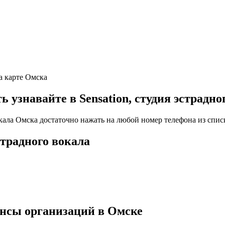
на карте Омска
знавайте в Sensation, студия эстрадно
вокала Омска достаточно нажать на любой номер телефона из спис
страдного вокала
ансы организаций в Омске