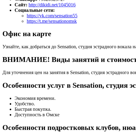
Сайт:
http://dikidi.net/1045016
Социальные сети:
https://vk.com/sensation55
https://t.me/sensationomsk
Офис на карте
Узнайте, как добраться до Sensation, студия эстрадного вокала 
ВНИМАНИЕ! Виды занятий и стоимость у
Для уточнения цен на занятия в Sensation, студия эстрадного 
Особенности услуг в Sensation, студия э
Экономия времени.
Удобство.
Быстрая покупка.
Доступность в Омске
Особенности подростковых клубов, ню