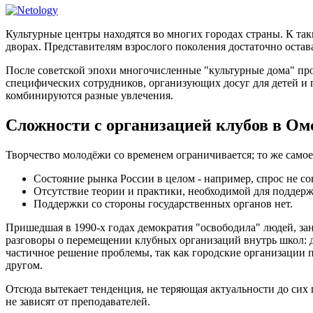
Культурные центры находятся во многих городах страны. К та
дворах. Представителям взрослого поколения достаточно остава
После советской эпохи многочисленные "культурные дома" п
специфических сотрудников, организующих досуг для детей и
комбинируются разные увлечения.
Сложности с организацией клубов в Ом
Творчество молодёжи со временем ограничивается; то же самое
Состояние рынка России в целом - например, спрос не со
Отсутствие теории и практики, необходимой для поддерж
Поддержки со стороны государственных органов нет.
Пришедшая в 1990-х годах демократия "освободила" людей, зан
разговоры о перемещении клубных организаций внутрь школ: д
частичное решение проблемы, так как городские организации п
другом.
Отсюда вытекает тенденция, не теряющая актуальности до сих 
не зависят от преподавателей.