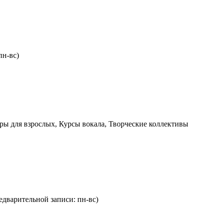
пн-вс)
ры для взрослых, Курсы вокала, Творческие коллективы
редварительной записи: пн-вс)