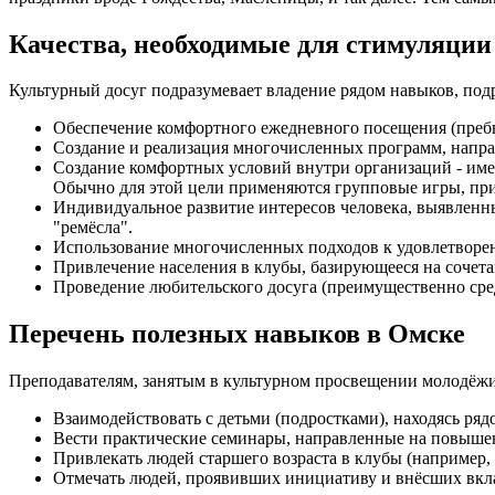
Качества, необходимые для стимуляции
Культурный досуг подразумевает владение рядом навыков, по
Обеспечение комфортного ежедневного посещения (преб
Создание и реализация многочисленных программ, напра
Создание комфортных условий внутри организаций - име
Обычно для этой цели применяются групповые игры, пр
Индивидуальное развитие интересов человека, выявленны
"ремёсла".
Использование многочисленных подходов к удовлетвор
Привлечение населения в клубы, базирующееся на сочета
Проведение любительского досуга (преимущественно сре
Перечень полезных навыков в Омске
Преподавателям, занятым в культурном просвещении молодёжи
Взаимодействовать с детьми (подростками), находясь ряд
Вести практические семинары, направленные на повыше
Привлекать людей старшего возраста в клубы (например, 
Отмечать людей, проявивших инициативу и внёсших вкла