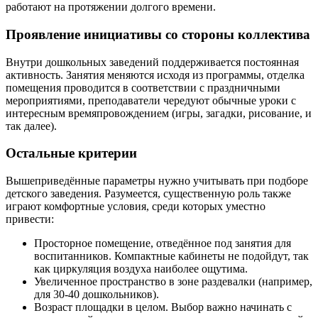
работают на протяжении долгого времени.
Проявление инициативы со стороны коллектива
Внутри дошкольных заведений поддерживается постоянная
активность. Занятия меняются исходя из программы, отделка
помещения проводится в соответствии с праздничными
мероприятиями, преподаватели чередуют обычные уроки с
интересным времяпровождением (игры, загадки, рисование, и
так далее).
Остальные критерии
Вышеприведённые параметры нужно учитывать при подборе
детского заведения. Разумеется, существенную роль также
играют комфортные условия, среди которых уместно
привести:
Просторное помещение, отведённое под занятия для
воспитанников. Компактные кабинеты не подойдут, так
как циркуляция воздуха наиболее ощутима.
Увеличенное пространство в зоне раздевалки (например,
для 30-40 дошкольников).
Возраст площадки в целом. Выбор важно начинать с