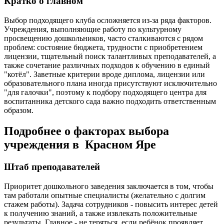
Кратко о главном
Выбор подходящего клуба осложняется из-за ряда факторов.
Учреждения, выполняющие работу по культурному
просвещению дошкольников, часто сталкиваются с рядом
проблем: состояние бюджета, трудности с приобретением
лицензии, тщательный поиск талантливых преподавателей, а
также сочетание различных подходов к обучению в единый
"котёл". Заветные критерии вроде диплома, лицензии или
образовательного плана иногда присутствуют исключительно
"для галочки", поэтому к подбору подходящего центра для
воспитанника детского сада важно подходить ответственным
образом.
Подробнее о факторах выбора
учреждения в Красном Яре
Штаб преподавателей
Приоритет дошкольного заведения заключается в том, чтобы
там работали опытные специалисты (желательно с долгим
стажем работы). Задача сотрудников - повысить интерес детей
к получению знаний, а также извлекать положительные
результаты. Главное - не теряться, если ребёнок проявляет