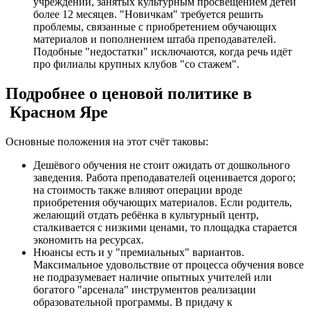
учреждений, занятых культурным просвещением детей
более 12 месяцев. "Новичкам" требуется решить
проблемы, связанные с приобретением обучающих
материалов и пополнением штаба преподавателей.
Подобные "недостатки" исключаются, когда речь идёт
про филиалы крупных клубов "со стажем".
Подробнее о ценовой политике в
Красном Яре
Основные положения на этот счёт таковы:
Дешёвого обучения не стоит ожидать от дошкольного
заведения. Работа преподавателей оценивается дорого;
на стоимость также влияют операции вроде
приобретения обучающих материалов. Если родитель,
желающий отдать ребёнка в культурный центр,
сталкивается с низкими ценами, то площадка старается
экономить на ресурсах.
Нюансы есть и у "премиальных" вариантов.
Максимальное удовольствие от процесса обучения вовсе
не подразумевает наличие опытных учителей или
богатого "арсенала" инструментов реализации
образовательной программы. В придачу к