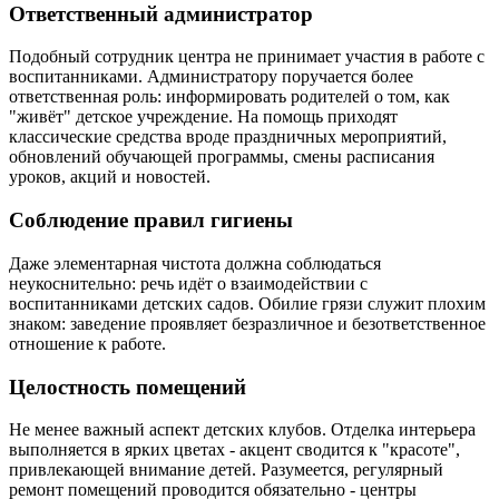
Ответственный администратор
Подобный сотрудник центра не принимает участия в работе с
воспитанниками. Администратору поручается более
ответственная роль: информировать родителей о том, как
"живёт" детское учреждение. На помощь приходят
классические средства вроде праздничных мероприятий,
обновлений обучающей программы, смены расписания
уроков, акций и новостей.
Соблюдение правил гигиены
Даже элементарная чистота должна соблюдаться
неукоснительно: речь идёт о взаимодействии с
воспитанниками детских садов. Обилие грязи служит плохим
знаком: заведение проявляет безразличное и безответственное
отношение к работе.
Целостность помещений
Не менее важный аспект детских клубов. Отделка интерьера
выполняется в ярких цветах - акцент сводится к "красоте",
привлекающей внимание детей. Разумеется, регулярный
ремонт помещений проводится обязательно - центры