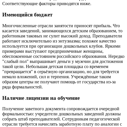
Соответствующие факторы приводятся ниже.
Имеющийся бюджет
Многочисленные отрасли занятости приносят прибыль. Что
касается заведений, занимающихся детским образованием, то
работникам таковых не сулит высокий доход. Преподаватели
работают исключительно из энтузиазма; похожее качество
используется при организации дошкольных клубов. Яркими
примерами выступают предприимчивые женщины,
обеспокоенные состоянием российского образования. Нередко
"слабый пол" выпрашивает деньги у мужчин для достижения
такой цели. Небольшая детская площадка со временем
"превращается" в серьёзную организацию, но для требуется
немало вложений, сил и терпения. Учреждённые таким
образом центры не получают помощь от государства из-за
ряда формальностей.
Наличие лицензии на обучение
Получение заветного документа сопровождается очередной
формальностью: учредители дошкольных заведений должны
собрать штаб преподавателей. Сотрудникам педагогической
отрасли требуется начислять заработную плату по аналогии с