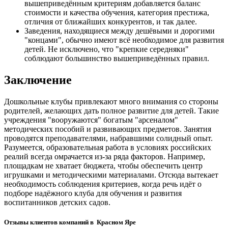
вышеприведённым критериям добавляется баланс
стоимости и качества обучения, категория престижа,
отличия от ближайших конкурентов, и так далее.
Заведения, находящиеся между дешёвыми и дорогими
"концами", обычно имеют всё необходимое для развития
детей. Не исключено, что "крепкие середняки"
соблюдают большинство вышеприведённых правил.
Заключение
Дошкольные клубы привлекают много внимания со стороны
родителей, желающих дать полное развитие для детей. Такие
учреждения "вооружаются" богатым "арсеналом"
методических пособий и развивающих предметов. Занятия
проводятся преподавателями, набравшими солидный опыт.
Разумеется, образовательная работа в условиях российских
реалий всегда омрачается из-за ряда факторов. Например,
площадкам не хватает бюджета, чтобы обеспечить центр
игрушками и методическими материалами. Отсюда вытекает
необходимость соблюдения критериев, когда речь идёт о
подборе надёжного клуба для обучения и развития
воспитанников детских садов.
Отзывы клиентов компаний в Красном Яре