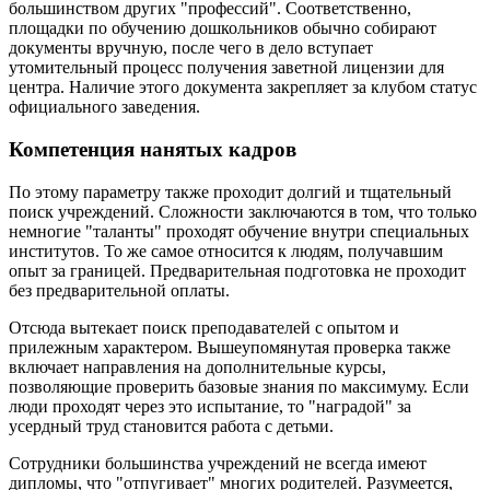
большинством других "профессий". Соответственно,
площадки по обучению дошкольников обычно собирают
документы вручную, после чего в дело вступает
утомительный процесс получения заветной лицензии для
центра. Наличие этого документа закрепляет за клубом статус
официального заведения.
Компетенция нанятых кадров
По этому параметру также проходит долгий и тщательный
поиск учреждений. Сложности заключаются в том, что только
немногие "таланты" проходят обучение внутри специальных
институтов. То же самое относится к людям, получавшим
опыт за границей. Предварительная подготовка не проходит
без предварительной оплаты.
Отсюда вытекает поиск преподавателей с опытом и
прилежным характером. Вышеупомянутая проверка также
включает направления на дополнительные курсы,
позволяющие проверить базовые знания по максимуму. Если
люди проходят через это испытание, то "наградой" за
усердный труд становится работа с детьми.
Сотрудники большинства учреждений не всегда имеют
дипломы, что "отпугивает" многих родителей. Разумеется,