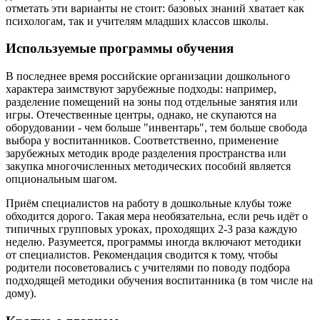
отметать эти варианты не стоит: базовых знаний хватает как
психологам, так и учителям младших классов школы.
Используемые программы обучения
В последнее время российские организации дошкольного
характера заимствуют зарубежные подходы: например,
разделение помещений на зоны под отдельные занятия или
игры. Отечественные центры, однако, не скупаются на
оборудовании - чем больше "инвентарь", тем больше свобода
выбора у воспитанников. Соответственно, применение
зарубежных методик вроде разделения пространства или
закупка многочисленных методических пособий является
опциональным шагом.
Приём специалистов на работу в дошкольные клубы тоже
обходится дорого. Такая мера необязательна, если речь идёт о
типичных групповых уроках, проходящих 2-3 раза каждую
неделю. Разумеется, программы иногда включают методики
от специалистов. Рекомендация сводится к тому, чтобы
родители посоветовались с учителями по поводу подбора
подходящей методики обучения воспитанника (в том числе на
дому).