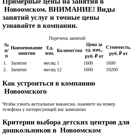
Примерные цены на занятия в
Новоомском. ВНИМАНИЕ! Виды
занятий услуг и точные цены
узнавайте в компании.
Перечень занятий
Цена за
№
Стоимость,
Наименование
Ед.
ед. изм.,
п/
Количество
занятия
изм.
руб. ₽ от
п
руб. ₽ от
1.
Занятие
месяц
1
1600
1600
2.
Занятие
месяц
12
1600
19200
Как устроиться в компанию
Новоомского
Чтобы узнать актуальные вакансии, нажмите на номер
телефона у интересующей вас компании
Критерии выбора детских центров для
дошкольников в Новоомском