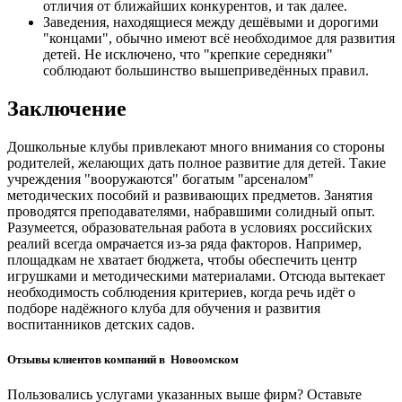
отличия от ближайших конкурентов, и так далее.
Заведения, находящиеся между дешёвыми и дорогими
"концами", обычно имеют всё необходимое для развития
детей. Не исключено, что "крепкие середняки"
соблюдают большинство вышеприведённых правил.
Заключение
Дошкольные клубы привлекают много внимания со стороны
родителей, желающих дать полное развитие для детей. Такие
учреждения "вооружаются" богатым "арсеналом"
методических пособий и развивающих предметов. Занятия
проводятся преподавателями, набравшими солидный опыт.
Разумеется, образовательная работа в условиях российских
реалий всегда омрачается из-за ряда факторов. Например,
площадкам не хватает бюджета, чтобы обеспечить центр
игрушками и методическими материалами. Отсюда вытекает
необходимость соблюдения критериев, когда речь идёт о
подборе надёжного клуба для обучения и развития
воспитанников детских садов.
Отзывы клиентов компаний в Новоомском
Пользовались услугами указанных выше фирм? Оставьте