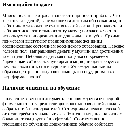
Имеющийся бюджет
Многочисленные отрасли занятости приносят прибыль. Что
касается заведений, занимающихся детским образованием, то
работникам таковых не сулит высокий доход. Преподаватели
работают исключительно из энтузиазма; похожее качество
используется при организации дошкольных клубов. Яркими
примерами выступают предприимчивые женщины,
обеспокоенные состоянием российского образования. Нередко
"слабый пол" выпрашивает деньги у мужчин для достижения
такой цели. Небольшая детская площадка со временем
"превращается" в серьёзную организацию, но для требуется
немало вложений, сил и терпения. Учреждённые таким
образом центры не получают помощь от государства из-за
ряда формальностей.
Наличие лицензии на обучение
Получение заветного документа сопровождается очередной
формальностью: учредители дошкольных заведений должны
собрать штаб преподавателей. Сотрудникам педагогической
отрасли требуется начислять заработную плату по аналогии с
большинством других "профессий". Соответственно,
площадки по обучению дошкольников обычно собирают