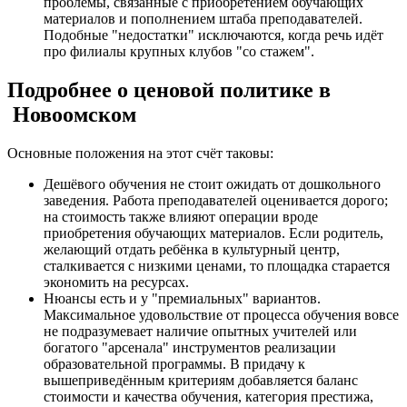
проблемы, связанные с приобретением обучающих
материалов и пополнением штаба преподавателей.
Подобные "недостатки" исключаются, когда речь идёт
про филиалы крупных клубов "со стажем".
Подробнее о ценовой политике в
Новоомском
Основные положения на этот счёт таковы:
Дешёвого обучения не стоит ожидать от дошкольного
заведения. Работа преподавателей оценивается дорого;
на стоимость также влияют операции вроде
приобретения обучающих материалов. Если родитель,
желающий отдать ребёнка в культурный центр,
сталкивается с низкими ценами, то площадка старается
экономить на ресурсах.
Нюансы есть и у "премиальных" вариантов.
Максимальное удовольствие от процесса обучения вовсе
не подразумевает наличие опытных учителей или
богатого "арсенала" инструментов реализации
образовательной программы. В придачу к
вышеприведённым критериям добавляется баланс
стоимости и качества обучения, категория престижа,