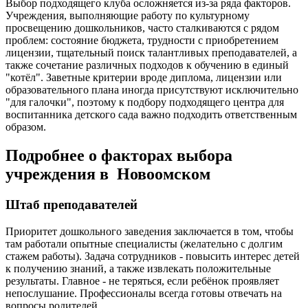
Выбор подходящего клуба осложняется из-за ряда факторов.
Учреждения, выполняющие работу по культурному
просвещению дошкольников, часто сталкиваются с рядом
проблем: состояние бюджета, трудности с приобретением
лицензии, тщательный поиск талантливых преподавателей, а
также сочетание различных подходов к обучению в единый
"котёл". Заветные критерии вроде диплома, лицензии или
образовательного плана иногда присутствуют исключительно
"для галочки", поэтому к подбору подходящего центра для
воспитанника детского сада важно подходить ответственным
образом.
Подробнее о факторах выбора
учреждения в Новоомском
Штаб преподавателей
Приоритет дошкольного заведения заключается в том, чтобы
там работали опытные специалисты (желательно с долгим
стажем работы). Задача сотрудников - повысить интерес детей
к получению знаний, а также извлекать положительные
результаты. Главное - не теряться, если ребёнок проявляет
непослушание. Профессионалы всегда готовы отвечать на
вопросы родителей.