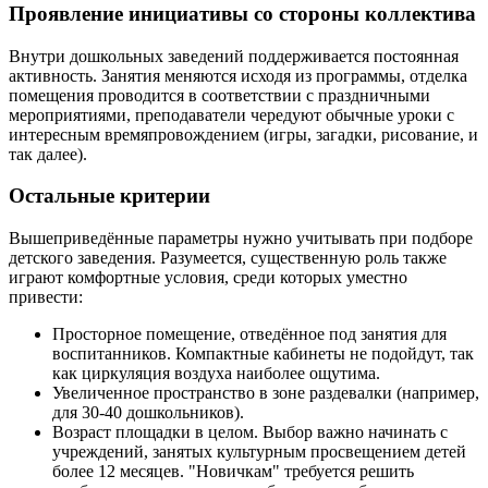
Проявление инициативы со стороны коллектива
Внутри дошкольных заведений поддерживается постоянная
активность. Занятия меняются исходя из программы, отделка
помещения проводится в соответствии с праздничными
мероприятиями, преподаватели чередуют обычные уроки с
интересным времяпровождением (игры, загадки, рисование, и
так далее).
Остальные критерии
Вышеприведённые параметры нужно учитывать при подборе
детского заведения. Разумеется, существенную роль также
играют комфортные условия, среди которых уместно
привести:
Просторное помещение, отведённое под занятия для
воспитанников. Компактные кабинеты не подойдут, так
как циркуляция воздуха наиболее ощутима.
Увеличенное пространство в зоне раздевалки (например,
для 30-40 дошкольников).
Возраст площадки в целом. Выбор важно начинать с
учреждений, занятых культурным просвещением детей
более 12 месяцев. "Новичкам" требуется решить