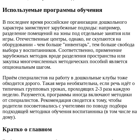
Используемые программы обучения
В последнее время российские организации дошкольного
характера заимствуют зарубежные подходы: например,
разделение помещений на зоны под отдельные занятия или
игры. Отечественные центры, однако, не скупаются на
оборудовании - чем больше "инвентарь", тем больше свобода
выбора у воспитанников. Соответственно, применение
зарубежных методик вроде разделения пространства или
закупка многочисленных методических пособий является
опциональным шагом.
Приём специалистов на работу в дошкольные клубы тоже
обходится дорого. Такая мера необязательна, если речь идёт о
типичных групповых уроках, проходящих 2-3 раза каждую
неделю. Разумеется, программы иногда включают методики
от специалистов. Рекомендация сводится к тому, чтобы
родители посоветовались с учителями по поводу подбора
подходящей методики обучения воспитанника (в том числе на
дому).
Кратко о главном