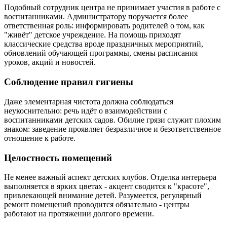
Подобный сотрудник центра не принимает участия в работе с
воспитанниками. Администратору поручается более
ответственная роль: информировать родителей о том, как
"живёт" детское учреждение. На помощь приходят
классические средства вроде праздничных мероприятий,
обновлений обучающей программы, смены расписания
уроков, акций и новостей.
Соблюдение правил гигиены
Даже элементарная чистота должна соблюдаться
неукоснительно: речь идёт о взаимодействии с
воспитанниками детских садов. Обилие грязи служит плохим
знаком: заведение проявляет безразличное и безответственное
отношение к работе.
Целостность помещений
Не менее важный аспект детских клубов. Отделка интерьера
выполняется в ярких цветах - акцент сводится к "красоте",
привлекающей внимание детей. Разумеется, регулярный
ремонт помещений проводится обязательно - центры
работают на протяжении долгого времени.