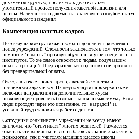
документы вручную, после чего в дело вступает
утомительный процесс получения заветной лицензии для
центра. Наличие этого документа закрепляет за клубом статус
официального заведения.
Компетенция нанятых кадров
По этому параметру также проходит долгий и тщательный
поиск учреждений. Сложности заключаются в том, что только
немногие "таланты" проходят обучение внутри специальных
институтов. То же самое относится к людям, получавшим
опыт за границей. Предварительная подготовка не проходит
без предварительной оплаты.
Отсюда вытекает поиск преподавателей с опытом и
прилежным характером. Вышеупомянутая проверка также
включает направления на дополнительные курсы,
позволяющие проверить базовые знания по максимуму. Если
люди проходят через это испытание, то "наградой" за
усердный труд становится работа с детьми.
Сотрудники большинства учреждений не всегда имеют
дипломы, что "отпугивает" многих родителей. Разумеется,
отметать эти варианты не стоит: базовых знаний хватает как
психологам, так и учителям младших классов школы.