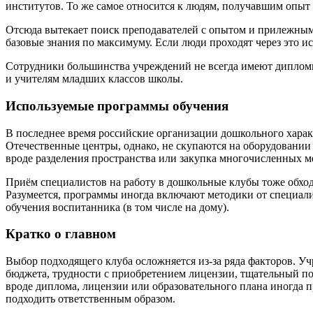
институтов. То же самое относится к людям, получавшим опыт 
Отсюда вытекает поиск преподавателей с опытом и прилежным
базовые знания по максимуму. Если люди проходят через это ис
Сотрудники большинства учреждений не всегда имеют дипломы, 
и учителям младших классов школы.
Используемые программы обучения
В последнее время российские организации дошкольного харак
Отечественные центры, однако, не скупаются на оборудовании
вроде разделения пространства или закупка многочисленных 
Приём специалистов на работу в дошкольные клубы тоже обходи
Разумеется, программы иногда включают методики от специали
обучения воспитанника (в том числе на дому).
Кратко о главном
Выбор подходящего клуба осложняется из-за ряда факторов. У
бюджета, трудности с приобретением лицензии, тщательный по
вроде диплома, лицензии или образовательного плана иногда п
подходить ответственным образом.