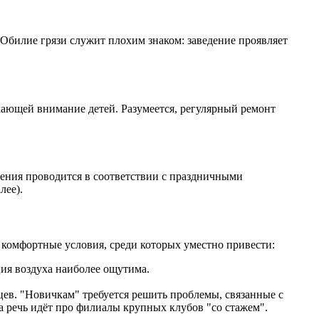
 Обилие грязи служит плохим знаком: заведение проявляет
екающей внимание детей. Разумеется, регулярный ремонт
ения проводится в соответствии с праздничными
лее).
комфортные условия, среди которых уместно привести:
ия воздуха наиболее ощутима.
цев. "Новичкам" требуется решить проблемы, связанные с
 речь идёт про филиалы крупных клубов "со стажем".