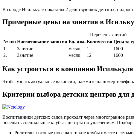
В городе Исилькуле показаны 2 действующих детских, подрост
Примерные цены на занятия в Исильку
Перечень занятий
№ п/п
Наименование занятия
Ед. изм.
Количество
Цена за ед
1.
Занятие
месяц
1
1600
2.
Занятие
месяц
12
1600
Как устроиться в компанию Исилькуля
Чтобы узнать актуальные вакансии, нажмите на номер телефон
Критерии выбора детских центров для
Воспитанники детских садов проходят через многогранное разв
посещать специальные клубы - центры по увлечениям. Подбор 
Родители, готовые посещать такие клубы вместе с детьми