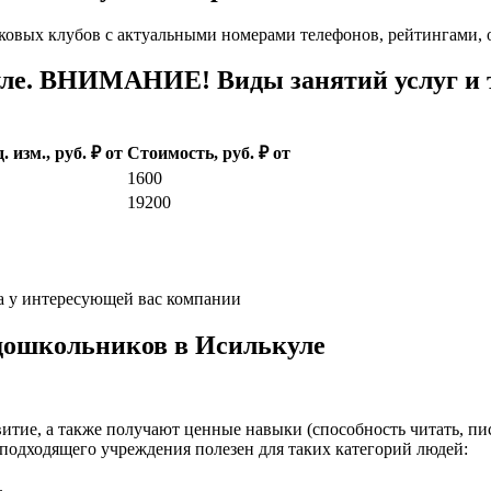
ковых клубов с актуальными номерами телефонов, рейтингами, 
ле. ВНИМАНИЕ! Виды занятий услуг и т
. изм., руб. ₽ от
Стоимость, руб. ₽ от
1600
19200
а у интересующей вас компании
 дошкольников в Исилькуле
итие, а также получают ценные навыки (способность читать, пис
подходящего учреждения полезен для таких категорий людей:
.