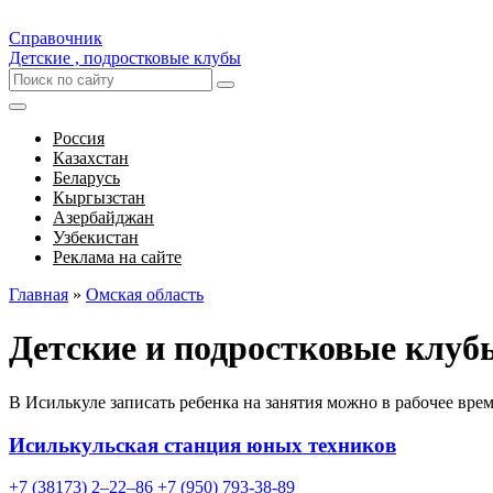
Справочник
Детские , подростковые клубы
Россия
Казахстан
Беларусь
Кыргызстан
Азербайджан
Узбекистан
Реклама на сайте
Главная
»
Омская область
Детские и подростковые клуб
В Исилькуле записать ребенка на занятия можно в рабочее вре
Исилькульская станция юных техников
+7 (38173) 2‒22‒86
+7 (950) 793-38-89