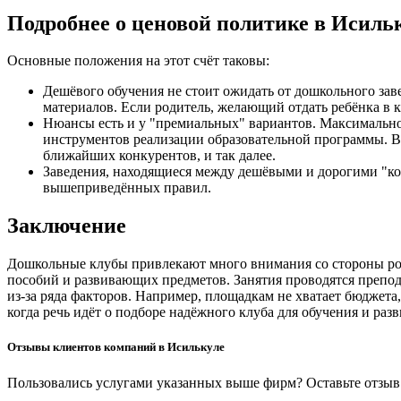
Подробнее о ценовой политике в Исиль
Основные положения на этот счёт таковы:
Дешёвого обучения не стоит ожидать от дошкольного зав
материалов. Если родитель, желающий отдать ребёнка в к
Нюансы есть и у "премиальных" вариантов. Максимальное
инструментов реализации образовательной программы. В 
ближайших конкурентов, и так далее.
Заведения, находящиеся между дешёвыми и дорогими "ко
вышеприведённых правил.
Заключение
Дошкольные клубы привлекают много внимания со стороны род
пособий и развивающих предметов. Занятия проводятся препода
из-за ряда факторов. Например, площадкам не хватает бюджет
когда речь идёт о подборе надёжного клуба для обучения и раз
Отзывы клиентов компаний в Исилькуле
Пользовались услугами указанных выше фирм? Оставьте отзыв 