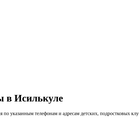
ы в Исилькуле
мя по указанным телефонам и адресам детских, подростковых кл