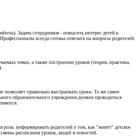
боты). Задача сотрудников - повысить интерес детей к
. Профессионалы всегда готовы отвечать на вопросы родителей.
емых темах, а также построении уроков (теория, практика,
й.
е позволяет правильно выстраивать уроки. То же самое
льного образовательного учреждения должен проводиться
еняются.
 роль: информировать родителей о том, как "живёт" детское
смены расписания уроков, акций и новостей.