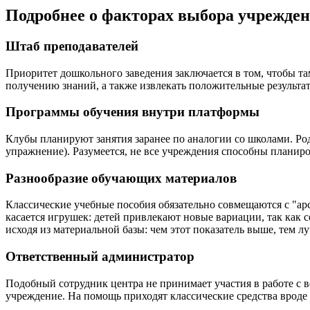
Подробнее о факторах выбора учрежден
Штаб преподавателей
Приоритет дошкольного заведения заключается в том, чтобы та
получению знаний, а также извлекать положительные результат
Программы обучения внутри платформы
Клубы планируют занятия заранее по аналогии со школами. Ро
упражнение). Разумеется, не все учреждения способны планиро
Разнообразие обучающих материалов
Классические учебные пособия обязательно совмещаются с "ар
касается игрушек: детей привлекают новые вариации, так как 
исходя из материальной базы: чем этот показатель выше, тем л
Ответственный администратор
Подобный сотрудник центра не принимает участия в работе с в
учреждение. На помощь приходят классические средства врод