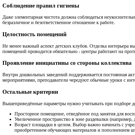
Соблюдение правил гигиены
Даже элементарная чистота должна соблюдаться неукоснительно
безразличное и безответственное отношение к работе.
Целостность помещений
Не менее важный аспект детских клубов. Отделка интерьера вы
помещений проводится обязательно - центры работают на прот
Проявление инициативы со стороны коллектива
Внутри дошкольных заведений поддерживается постоянная акт
мероприятиями, преподаватели чередуют обычные уроки с инте
Остальные критерии
Вышеприведённые параметры нужно учитывать при подборе детс
Просторное помещение, отведённое под занятия для восп
Увеличенное пространство в зоне раздевалки (например, 
Возраст площадки в целом. Выбор важно начинать с учре
приобретением обучающих материалов и пополнением шта