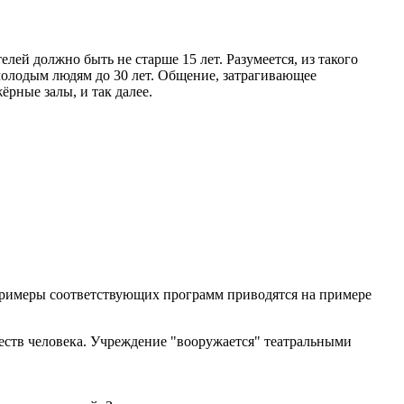
й должно быть не старше 15 лет. Разумеется, из такого
молодым людям до 30 лет. Общение, затрагивающее
рные залы, и так далее.
Примеры соответствующих программ приводятся на примере
еств человека. Учреждение "вооружается" театральными