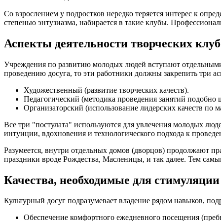
Со взрослением у подростков нередко теряется интерес к опр
степенью энтузиазма, набирается в такие клубы. Профессиона
Аспекты деятельности творческих клуб
Учреждения по развитию молодых людей вступают отдельными 
проведению досуга, то эти работники должны закрепить три ас
Художественный (развитие творческих качеств).
Педагогический (методика проведения занятий подобно 
Организаторский (использование лидерских качеств по м
Все три "постулата" используются для увлечения молодых люд
интуиции, вдохновения и технологического подхода к проведе
Разумеется, внутри отдельных домов (дворцов) продолжают п
праздники вроде Рождества, Масленицы, и так далее. Тем самы
Качества, необходимые для стимуляции
Культурный досуг подразумевает владение рядом навыков, по
Обеспечение комфортного ежедневного посещения (преб