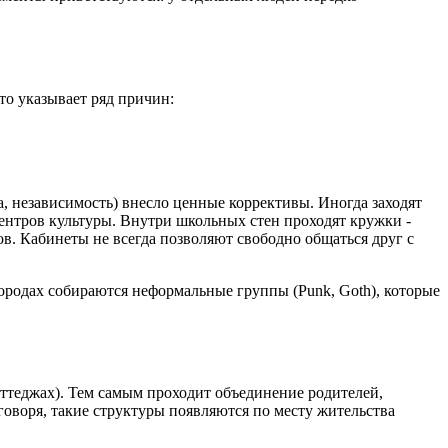
то указывает ряд причин:
а, независимость) внесло ценные коррективы. Иногда заходят
ентров культуры. Внутри школьных стен проходят кружки -
ов. Кабинеты не всегда позволяют свободно общаться друг с
городах собираются неформальные группы (Punk, Goth), которые
оттеджах). Тем самым проходит объединение родителей,
воря, такие структуры появляются по месту жительства