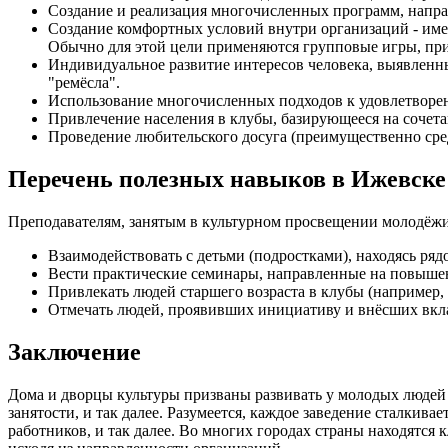
Создание и реализация многочисленных программ, напра
Создание комфортных условий внутри организаций - име
Обычно для этой цели применяются групповые игры, пр
Индивидуальное развитие интересов человека, выявленны
"ремёсла".
Использование многочисленных подходов к удовлетвор
Привлечение населения в клубы, базирующееся на сочета
Проведение любительского досуга (преимущественно сре
Перечень полезных навыков в Ижевске
Преподавателям, занятым в культурном просвещении молодёжи
Взаимодействовать с детьми (подростками), находясь ряд
Вести практические семинары, направленные на повыше
Привлекать людей старшего возраста в клубы (например, 
Отмечать людей, проявивших инициативу и внёсших вкла
Заключение
Дома и дворцы культуры призваны развивать у молодых людей 
занятости, и так далее. Разумеется, каждое заведение сталки
работников, и так далее. Во многих городах страны находятся