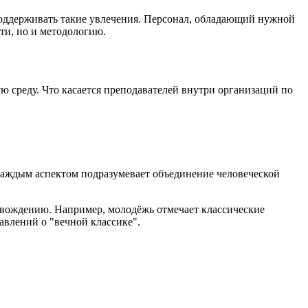
 поддерживать такие увлечения. Персонал, обладающий нужной
ти, но и методологию.
среду. Что касается преподавателей внутри организаций по
 каждым аспектом подразумевает объединение человеческой
овождению. Например, молодёжь отмечает классические
авлений о "вечной классике".