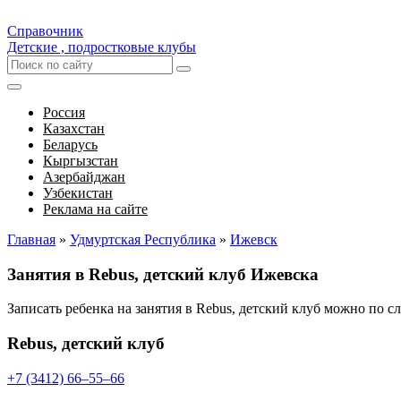
Справочник
Детские , подростковые клубы
Россия
Казахстан
Беларусь
Кыргызстан
Азербайджан
Узбекистан
Реклама на сайте
Главная
»
Удмуртская Республика
»
Ижевск
Занятия в Rebus, детский клуб Ижевска
Записать ребенка на занятия в Rebus, детский клуб можно по 
Rebus, детский клуб
+7 (3412) 66‒55‒66