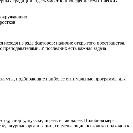
урных традиций. Здесь уместно проведение тематических
а окружающих.
ростков.
 исходя из ряда факторов: наличие открытого пространства,
 преподавателями. У последних есть важная задача -
нституты, подбирающие наиболее оптимальные программы для
у, спорту, музыке, играм, и так далее. Подобная мера
 культурные организации, совмещающие несколько подходов к