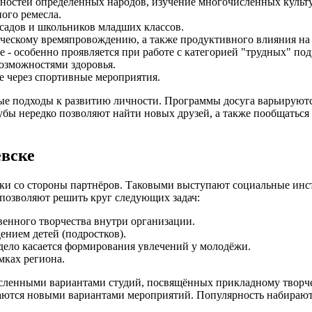
нностей определённых народов, изучение многочисленных культ
ного ремесла.
садов и школьников младших классов.
рческому времяпровождению, а также продуктивного влияния н
 - особенно проявляется при работе с категорией "трудных" под
озможностями здоровья.
е через спортивные мероприятия.
ые подходы к развитию личности. Программы досуга варьируются
бы нередко позволяют найти новых друзей, а также пообщаться с
вске
ржки со стороны партнёров. Таковыми выступают социальные и
позволяют решить круг следующих задач:
венного творчества внутри организации.
нием детей (подростков).
 дело касается формирования увлечений у молодёжи.
мках региона.
енными вариантами студий, посвящённых прикладному творчеств
ваются новыми вариантами мероприятий. Популярность набирают