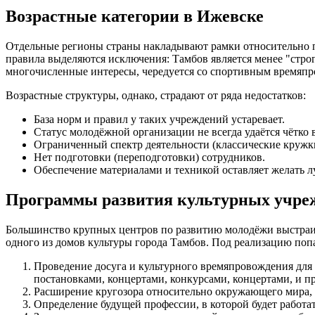
Возрастные категории в Ижевске
Отдельные регионы страны накладывают рамки относительно по
правила выделяются исключения: Тамбов является менее "стро
многочисленные интересы, чередуется со спортивным времяпро
Возрастные структуры, однако, страдают от ряда недостатков:
База норм и правил у таких учреждений устаревает.
Статус молодёжной организации не всегда удаётся чётко 
Ограниченный спектр деятельности (классические кружк
Нет подготовки (переподготовки) сотрудников.
Обеспечение материалами и техникой оставляет желать л
Программы развития культурных учре
Большинство крупных центров по развитию молодёжи выстраив
одного из домов культуры города Тамбов. Под реализацию поп
Проведение досуга и культурного времяпровождения для
постановками, концертами, конкурсами, концертами, и 
Расширение кругозора относительно окружающего мира, 
Определение будущей профессии, в которой будет работа