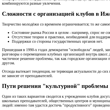
комбинируются разные увлечения.
Сложности с организацией клубов в Иж
Творчество молодёжи со временем ограничивается; то же самое
Состояние рынка России в целом - например, спрос не со
Отсутствие теории и практики, необходимой для поддерж
Поддержки со стороны государственных органов нет.
Пришедшая в 1990-х годах демократия "освободила" людей, зан
разговоры о перемещении клубных организаций внутрь школ: д
частичное решение проблемы, так как городские организации п
другом.
Отсюда вытекает тенденция, не теряющая актуальности до сих 
не зависят от преподавателей.
Пути решения "культурной" проблемы 
Один из таких вариантов сводится к учреждению клубов досуга
школьных преподавателей, общественных центров и муниципал
людей: именно там удастся достичь "продуктивного" проведен