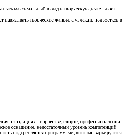
влять максимальный вклад в творческую деятельность.
т навязывать творческие жанры, а увлекать подростков в
ия о традициях, творчестве, спорте, профессиональной
ическое оснащение, недостаточный уровень компетенций
льность подкрепляется программами, которые варьируются