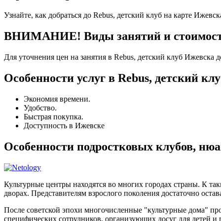
Узнайте, как добраться до Rebus, детский клуб на карте Ижевск
ВНИМАНИЕ! Виды занятий и стоимость 
Для уточнения цен на занятия в Rebus, детский клуб Ижевска 
Особенности услуг в Rebus, детский клу
Экономия времени.
Удобство.
Быстрая покупка.
Доступность в Ижевске
Особенности подростковых клубов, ню
Культурные центры находятся во многих городах страны. К та
дворах. Представителям взрослого поколения достаточно остава
После советской эпохи многочисленные "культурные дома" п
специфических сотрудников, организующих досуг для детей и