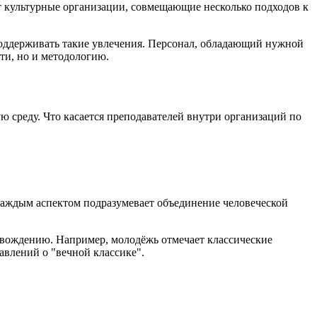
 культурные организации, совмещающие несколько подходов к
 поддерживать такие увлечения. Персонал, обладающий нужной
ти, но и методологию.
среду. Что касается преподавателей внутри организаций по
 каждым аспектом подразумевает объединение человеческой
овождению. Например, молодёжь отмечает классические
авлений о "вечной классике".