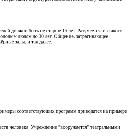
й должно быть не старше 15 лет. Разумеется, из такого
молодым людям до 30 лет. Общение, затрагивающее
рные залы, и так далее.
Примеры соответствующих программ приводятся на примере
еств человека. Учреждение "вооружается" театральными