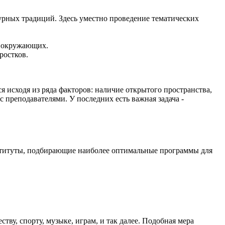
урных традиций. Здесь уместно проведение тематических
а окружающих.
ростков.
 исходя из ряда факторов: наличие открытого пространства,
 преподавателями. У последних есть важная задача -
нституты, подбирающие наиболее оптимальные программы для
у, спорту, музыке, играм, и так далее. Подобная мера