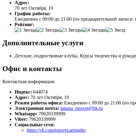
Адрес:
70 лет Октября, 19
График работы:
Ежедневно с 09:00 до 21:00 (по предварительной записи: 
Рейтинг:
Дополнительные услуги
Детские, подростковые клубы, Курсы творчества и рукод
Офис и контакты
Контактная информация:
Индекс:
644074
Адрес:
70 лет Октября, 19
Режим работы офиса:
Ежедневно с 09:00 до 21:00 (по п
Электронная почта:
tatiana_rassvet@bk.ru
Whatsapp:
79620339999
Viber:
79620339999
Социальные сети:
https://vk.com/rassvet.artstudio