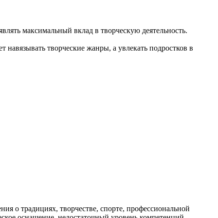
влять максимальный вклад в творческую деятельность.
т навязывать творческие жанры, а увлекать подростков в
ия о традициях, творчестве, спорте, профессиональной
ическое оснащение, недостаточный уровень компетенций