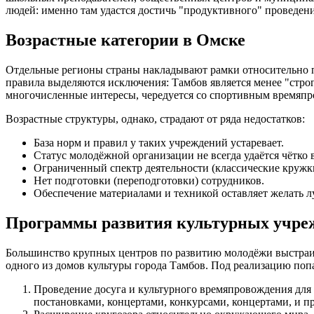
людей: именно там удастся достичь "продуктивного" проведен
Возрастные категории в Омске
Отдельные регионы страны накладывают рамки относительно по
правила выделяются исключения: Тамбов является менее "стро
многочисленные интересы, чередуется со спортивным времяпро
Возрастные структуры, однако, страдают от ряда недостатков:
База норм и правил у таких учреждений устаревает.
Статус молодёжной организации не всегда удаётся чётко 
Ограниченный спектр деятельности (классические кружк
Нет подготовки (переподготовки) сотрудников.
Обеспечение материалами и техникой оставляет желать л
Программы развития культурных учре
Большинство крупных центров по развитию молодёжи выстраив
одного из домов культуры города Тамбов. Под реализацию поп
Проведение досуга и культурного времяпровождения для
постановками, концертами, конкурсами, концертами, и 