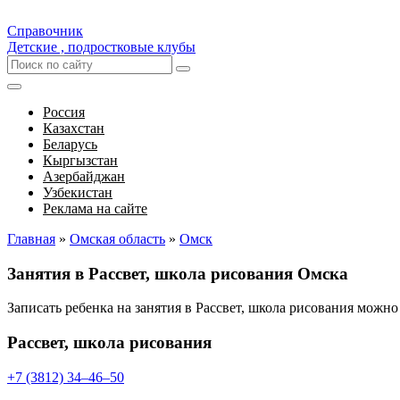
Справочник
Детские , подростковые клубы
Россия
Казахстан
Беларусь
Кыргызстан
Азербайджан
Узбекистан
Реклама на сайте
Главная
»
Омская область
»
Омск
Занятия в Рассвет, школа рисования Омска
Записать ребенка на занятия в Рассвет, школа рисования можн
Рассвет, школа рисования
+7 (3812) 34‒46‒50