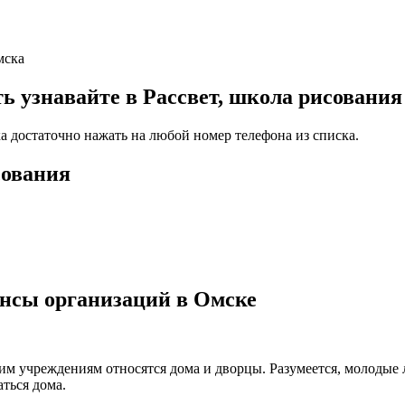
мска
узнавайте в Рассвет, школа рисования
ка достаточно нажать на любой номер телефона из списка.
сования
ансы организаций в Омске
ким учреждениям относятся дома и дворцы. Разумеется, молодые
ться дома.