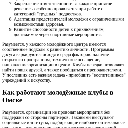
Закрепление ответственности за каждое принятое
решение - особенно проявляется при работе с
категорией "трудных" подростков.
Адаптация представителей молодёжи с ограниченными
возможностями здоровья.
Развитие способности детей к приключениям,
достижимое через спортивные мероприятия.
Разумеется, у каждого молодёжного центра имеются
собственные подходы к развитию личности. Программы
досуга варьируются исходя из ряда факторов: наличие
открытого пространства, техническое оснащение,
направление организации в целом. Клубы нередко позволяют
найти новых друзей, а также пообщаться с преподавателями.
У последних есть важная задача - приобщить "воспитанников"
учреждений к искусству.
Как работают молодёжные клубы в
Омске
Разумеется, организации не проводят мероприятия без
поддержки со стороны партнёров. Таковыми выступают
социальные институты, подбирающие наиболее оптимальные
программы для многочисленных культурных учреждений.