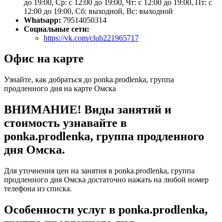
до 19:00, Ср: с 12:00 до 19:00, Чт: с 12:00 до 19:00, Пт: с
12:00 до 19:00, Сб: выходной, Вс: выходной
Whatsapp:
79514050314
Социальные сети:
https://vk.com/club221965717
Офис на карте
Узнайте, как добраться до ponka.prodlenka, группа
продленного дня на карте Омска
ВНИМАНИЕ! Виды занятий и
стоимость узнавайте в
ponka.prodlenka, группа продленного
дня Омска.
Для уточнения цен на занятия в ponka.prodlenka, группа
продленного дня Омска достаточно нажать на любой номер
телефона из списка.
Особенности услуг в ponka.prodlenka,