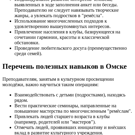
выявленных в ходе заполнения анкет или беседы.
Преподавателю не следует навязывать творческие
жанры, а увлекать подростков в "ремёсла".
Использование многочисленных подходов к
удовлетворению вышеупомянутых интересов.
Привлечение населения в клубы, базирующееся на
сочетании гармонии, красоты и классической
обстановки.
Проведение любительского досуга (преимущественно
среди семей).
Перечень полезных навыков в Омске
Преподавателям, занятым в культурном просвещении
молодёжи, важно научиться таким операциям:
Взаимодействовать с детьми (подростками), находясь
рядом.
Вести практические семинары, направленные на
повышение мастерства по многочисленным "ремёслам".
Привлекать людей старшего возраста в клубы
(например, родителей или "мастеров").
Отмечать людей, проявивших инициативу и внёсших
вклад в развитие культурного учреждения.