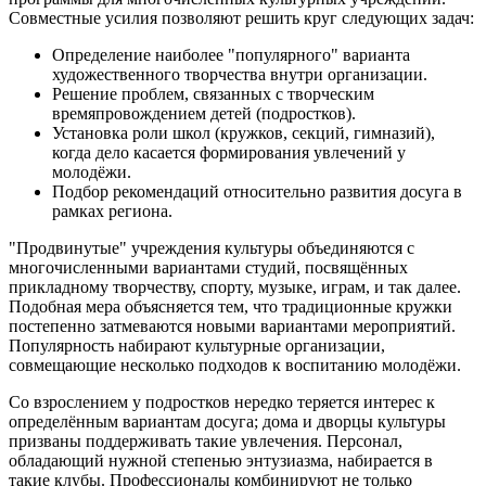
Совместные усилия позволяют решить круг следующих задач:
Определение наиболее "популярного" варианта
художественного творчества внутри организации.
Решение проблем, связанных с творческим
времяпровождением детей (подростков).
Установка роли школ (кружков, секций, гимназий),
когда дело касается формирования увлечений у
молодёжи.
Подбор рекомендаций относительно развития досуга в
рамках региона.
"Продвинутые" учреждения культуры объединяются с
многочисленными вариантами студий, посвящённых
прикладному творчеству, спорту, музыке, играм, и так далее.
Подобная мера объясняется тем, что традиционные кружки
постепенно затмеваются новыми вариантами мероприятий.
Популярность набирают культурные организации,
совмещающие несколько подходов к воспитанию молодёжи.
Со взрослением у подростков нередко теряется интерес к
определённым вариантам досуга; дома и дворцы культуры
призваны поддерживать такие увлечения. Персонал,
обладающий нужной степенью энтузиазма, набирается в
такие клубы. Профессионалы комбинируют не только