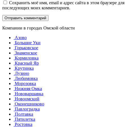
Сохранить моё имя, email и адрес сайта в этом браузере для
последующих моих комментариев.
Компании в городах Омской области
Азово
Большие Уки
Горьковское
Знаменское
Кормиловка
Красный Яр
Крутинка
Лузино
Любимовка
Морозовка
Нижняя Омка
Нововаршавка
Новоомский
Оконешниково
Павлоградка
Полтавка
Пятилетка
Ростовка