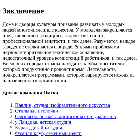
Заключение
Дома и дворцы культуры призваны развивать у молодых
людей многочисленные качества. У молодёжи закрепляются
представления о традициях, творчестве, спорте,
профессиональной занятости, и так далее. Разумеется, каждое
заведение сталкивается с определёнными проблемами:
неудовлетворительное техническое оснащение,
недостаточный уровень компетенций работников, и так далее.
Во многих городах страны находятся клубы, посетители
которых продуктивно проводят время. Деятельность
подкрепляется программами, которые варьируются исходя из
направленности организаций.
Другие компании Омска
Павлин, студия изобразительного искусства
Стильные иголочки
Омская областная станция юных натуралистов
у Ляндика, детская студия
Кураж, дизайн-студия
Фэмили клуб, семейный центр