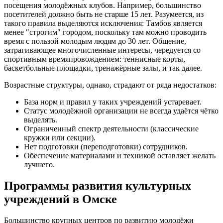
посещения молодёжных клубов. Например, большинство
посетителей должно быть не старше 15 лет. Разумеется, из
такого правила выделяются исключения: Тамбов является
менее "строгим" городом, поскольку там можно проводить
время с пользой молодым людям до 30 лет. Общение,
затрагивающее многочисленные интересы, чередуется со
спортивным времяпровождением: теннисные корты,
баскетбольные площадки, тренажёрные залы, и так далее.
Возрастные структуры, однако, страдают от ряда недостатков:
База норм и правил у таких учреждений устаревает.
Статус молодёжной организации не всегда удаётся чётко
выделять.
Ограниченный спектр деятельности (классические
кружки или секции).
Нет подготовки (переподготовки) сотрудников.
Обеспечение материалами и техникой оставляет желать
лучшего.
Программы развития культурных
учреждений в Омске
Большинство крупных центров по развитию молодёжи