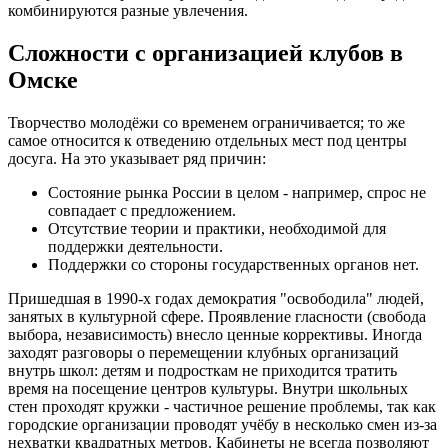
комбинируются разные увлечения.
Сложности с организацией клубов в
Омске
Творчество молодёжи со временем ограничивается; то же
самое относится к отведению отдельных мест под центры
досуга. На это указывает ряд причин:
Состояние рынка России в целом - например, спрос не
совпадает с предложением.
Отсутствие теории и практики, необходимой для
поддержки деятельности.
Поддержки со стороны государственных органов нет.
Пришедшая в 1990-х годах демократия "освободила" людей,
занятых в культурной сфере. Проявление гласности (свобода
выбора, независимость) внесло ценные коррективы. Иногда
заходят разговоры о перемещении клубных организаций
внутрь школ: детям и подросткам не приходится тратить
время на посещение центров культуры. Внутри школьных
стен проходят кружки - частичное решение проблемы, так как
городские организации проводят учёбу в несколько смен из-за
нехватки квадратных метров. Кабинеты не всегда позволяют