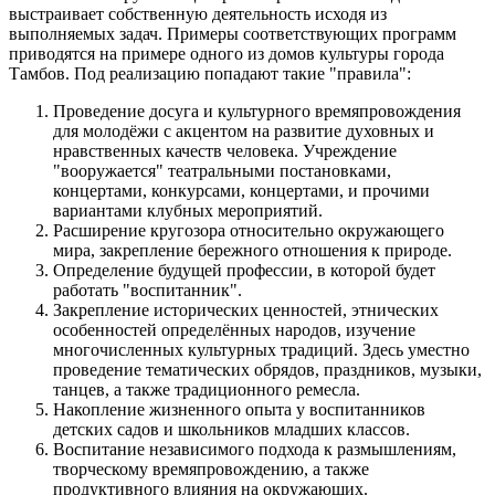
выстраивает собственную деятельность исходя из
выполняемых задач. Примеры соответствующих программ
приводятся на примере одного из домов культуры города
Тамбов. Под реализацию попадают такие "правила":
Проведение досуга и культурного времяпровождения
для молодёжи с акцентом на развитие духовных и
нравственных качеств человека. Учреждение
"вооружается" театральными постановками,
концертами, конкурсами, концертами, и прочими
вариантами клубных мероприятий.
Расширение кругозора относительно окружающего
мира, закрепление бережного отношения к природе.
Определение будущей профессии, в которой будет
работать "воспитанник".
Закрепление исторических ценностей, этнических
особенностей определённых народов, изучение
многочисленных культурных традиций. Здесь уместно
проведение тематических обрядов, праздников, музыки,
танцев, а также традиционного ремесла.
Накопление жизненного опыта у воспитанников
детских садов и школьников младших классов.
Воспитание независимого подхода к размышлениям,
творческому времяпровождению, а также
продуктивного влияния на окружающих.