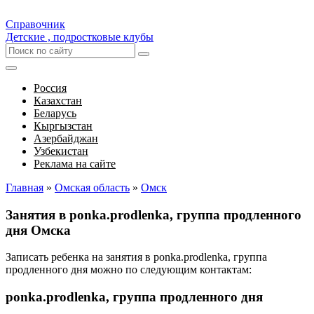
Справочник
Детские , подростковые клубы
Россия
Казахстан
Беларусь
Кыргызстан
Азербайджан
Узбекистан
Реклама на сайте
Главная
»
Омская область
»
Омск
Занятия в ponka.prodlenka, группа продленного
дня Омска
Записать ребенка на занятия в ponka.prodlenka, группа
продленного дня можно по следующим контактам:
ponka.prodlenka, группа продленного дня