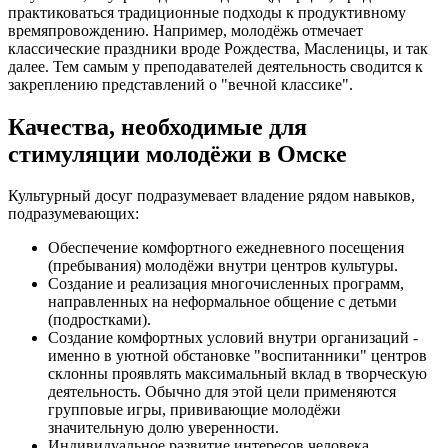
практиковаться традиционные подходы к продуктивному
времяпровождению. Например, молодёжь отмечает
классические праздники вроде Рождества, Масленицы, и так
далее. Тем самым у преподавателей деятельность сводится к
закреплению представлений о "вечной классике".
Качества, необходимые для
стимуляции молодёжи в Омске
Культурный досуг подразумевает владение рядом навыков,
подразумевающих:
Обеспечение комфортного ежедневного посещения
(пребывания) молодёжи внутри центров культуры.
Создание и реализация многочисленных программ,
направленных на неформальное общение с детьми
(подростками).
Создание комфортных условий внутри организаций -
именно в уютной обстановке "воспитанники" центров
склонны проявлять максимальный вклад в творческую
деятельность. Обычно для этой цели применяются
групповые игры, прививающие молодёжи
значительную долю уверенности.
Индивидуальное развитие интересов человека,