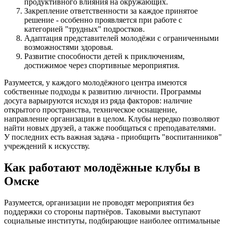
продуктивного влияния на окружающих.
Закрепление ответственности за каждое принятое
решение - особенно проявляется при работе с
категорией "трудных" подростков.
Адаптация представителей молодёжи с ограниченными
возможностями здоровья.
Развитие способности детей к приключениям,
достижимое через спортивные мероприятия.
Разумеется, у каждого молодёжного центра имеются
собственные подходы к развитию личности. Программы
досуга варьируются исходя из ряда факторов: наличие
открытого пространства, техническое оснащение,
направление организации в целом. Клубы нередко позволяют
найти новых друзей, а также пообщаться с преподавателями.
У последних есть важная задача - приобщить "воспитанников"
учреждений к искусству.
Как работают молодёжные клубы в
Омске
Разумеется, организации не проводят мероприятия без
поддержки со стороны партнёров. Таковыми выступают
социальные институты, подбирающие наиболее оптимальные