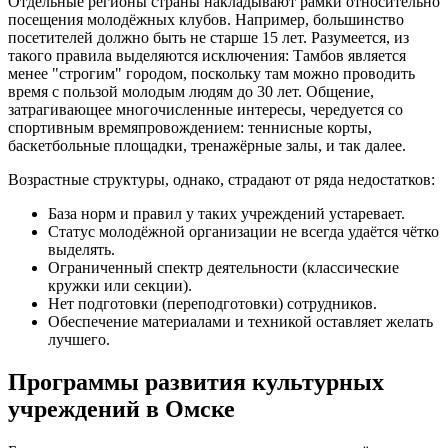
Отдельные регионы страны накладывают рамки относительно
посещения молодёжных клубов. Например, большинство
посетителей должно быть не старше 15 лет. Разумеется, из
такого правила выделяются исключения: Тамбов является
менее "строгим" городом, поскольку там можно проводить
время с пользой молодым людям до 30 лет. Общение,
затрагивающее многочисленные интересы, чередуется со
спортивным времяпровождением: теннисные корты,
баскетбольные площадки, тренажёрные залы, и так далее.
Возрастные структуры, однако, страдают от ряда недостатков:
База норм и правил у таких учреждений устаревает.
Статус молодёжной организации не всегда удаётся чётко
выделять.
Ограниченный спектр деятельности (классические
кружки или секции).
Нет подготовки (переподготовки) сотрудников.
Обеспечение материалами и техникой оставляет желать
лучшего.
Программы развития культурных
учреждений в Омске