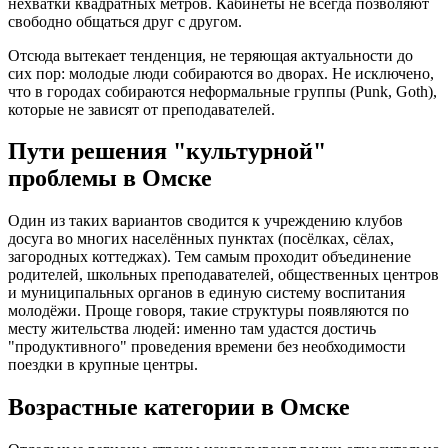
нехватки квадратных метров. Кабинеты не всегда позволяют
свободно общаться друг с другом.
Отсюда вытекает тенденция, не теряющая актуальности до
сих пор: молодые люди собираются во дворах. Не исключено,
что в городах собираются неформальные группы (Punk, Goth),
которые не зависят от преподавателей.
Пути решения "культурной"
проблемы в Омске
Один из таких вариантов сводится к учреждению клубов
досуга во многих населённых пунктах (посёлках, сёлах,
загородных коттеджах). Тем самым проходит объединение
родителей, школьных преподавателей, общественных центров
и муниципальных органов в единую систему воспитания
молодёжи. Проще говоря, такие структуры появляются по
месту жительства людей: именно там удастся достичь
"продуктивного" проведения времени без необходимости
поездки в крупные центры.
Возрастные категории в Омске