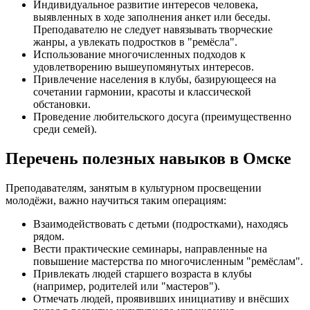
Индивидуальное развитие интересов человека,
выявленных в ходе заполнения анкет или беседы.
Преподавателю не следует навязывать творческие
жанры, а увлекать подростков в "ремёсла".
Использование многочисленных подходов к
удовлетворению вышеупомянутых интересов.
Привлечение населения в клубы, базирующееся на
сочетании гармонии, красоты и классической
обстановки.
Проведение любительского досуга (преимущественно
среди семей).
Перечень полезных навыков в Омске
Преподавателям, занятым в культурном просвещении
молодёжи, важно научиться таким операциям:
Взаимодействовать с детьми (подростками), находясь
рядом.
Вести практические семинары, направленные на
повышение мастерства по многочисленным "ремёслам".
Привлекать людей старшего возраста в клубы
(например, родителей или "мастеров").
Отмечать людей, проявивших инициативу и внёсших