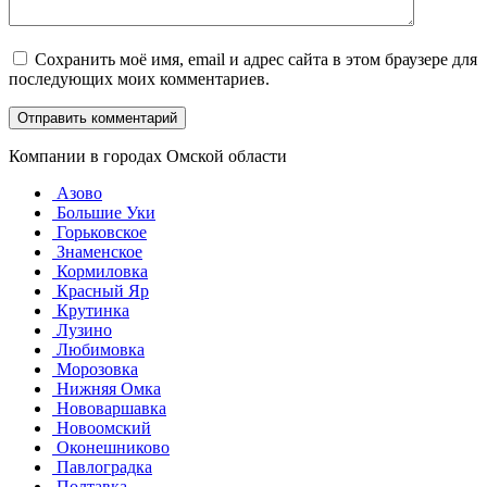
Сохранить моё имя, email и адрес сайта в этом браузере для
последующих моих комментариев.
Компании в городах Омской области
Азово
Большие Уки
Горьковское
Знаменское
Кормиловка
Красный Яр
Крутинка
Лузино
Любимовка
Морозовка
Нижняя Омка
Нововаршавка
Новоомский
Оконешниково
Павлоградка
Полтавка