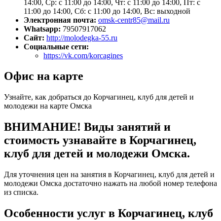
14:00, Ср: с 11:00 до 14:00, Чт: с 11:00 до 14:00, Пт: с
11:00 до 14:00, Сб: с 11:00 до 14:00, Вс: выходной
Электронная почта:
omsk-centr85@mail.ru
Whatsapp:
79507917062
Сайт:
http://molodegka-55.ru
Социальные сети:
https://vk.com/korcagines
Офис на карте
Узнайте, как добраться до Корчагинец, клуб для детей и
молодежи на карте Омска
ВНИМАНИЕ! Виды занятий и
стоимость узнавайте в Корчагинец,
клуб для детей и молодежи Омска.
Для уточнения цен на занятия в Корчагинец, клуб для детей и
молодежи Омска достаточно нажать на любой номер телефона
из списка.
Особенности услуг в Корчагинец, клуб