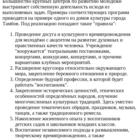
Большинство крупных центров по развитию молодёжи
выстраивает собственную деятельность исходя из
выполняемых задач. Примеры соответствующих программ
приводятся на примере одного из домов культуры города
Тамбов. Под реализацию попадают такие "правила":
Проведение досуга и культурного времяпровождения
для молодёжи с акцентом на развитие духовных и
нравственных качеств человека. Учреждение
"вооружается" театральными постановками,
концертами, конкурсами, концертами, и прочими
вариантами клубных мероприятий.
Расширение кругозора относительно окружающего
мира, закрепление бережного отношения к природе.
Определение будущей профессии, в которой будет
работать "воспитанник".
Закрепление исторических ценностей, этнических
особенностей определённых народов, изучение
многочисленных культурных традиций. Здесь уместно
проведение тематических обрядов, праздников, музыки,
танцев, а также традиционного ремесла.
Накопление жизненного опыта у воспитанников
детских садов и школьников младших классов.
Воспитание независимого подхода к размышлениям,
творческому времяпровождению, а также