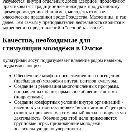
Разумеется, внутри отдельных домов (дворцов) продолжают
практиковаться традиционные подходы к продуктивному
времяпровождению. Например, молодёжь отмечает
классические праздники вроде Рождества, Масленицы, и так
далее. Тем самым у преподавателей деятельность сводится к
закреплению представлений о "вечной классике".
Качества, необходимые для
стимуляции молодёжи в Омске
Культурный досуг подразумевает владение рядом навыков,
подразумевающих:
Обеспечение комфортного ежедневного посещения
(пребывания) молодёжи внутри центров культуры.
Создание и реализация многочисленных программ,
направленных на неформальное общение с детьми
(подростками).
Создание комфортных условий внутри организаций -
именно в уютной обстановке "воспитанники" центров
склонны проявлять максимальный вклад в творческую
деятельность. Обычно для этой цели применяются
групповые игры, прививающие молодёжи
значительную долю уверенности.