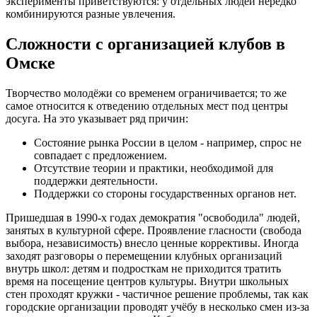
эксперименты приветствуются: у отдельных людей нередко
комбинируются разные увлечения.
Сложности с организацией клубов в
Омске
Творчество молодёжи со временем ограничивается; то же
самое относится к отведению отдельных мест под центры
досуга. На это указывает ряд причин:
Состояние рынка России в целом - например, спрос не
совпадает с предложением.
Отсутствие теории и практики, необходимой для
поддержки деятельности.
Поддержки со стороны государственных органов нет.
Пришедшая в 1990-х годах демократия "освободила" людей,
занятых в культурной сфере. Проявление гласности (свобода
выбора, независимость) внесло ценные коррективы. Иногда
заходят разговоры о перемещении клубных организаций
внутрь школ: детям и подросткам не приходится тратить
время на посещение центров культуры. Внутри школьных
стен проходят кружки - частичное решение проблемы, так как
городские организации проводят учёбу в несколько смен из-за