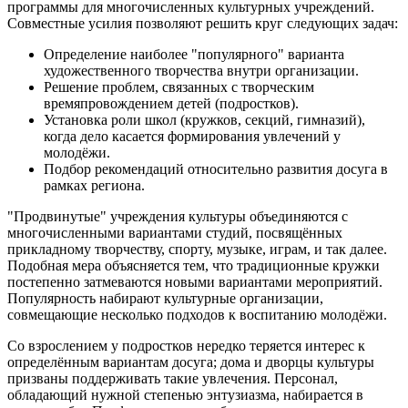
программы для многочисленных культурных учреждений.
Совместные усилия позволяют решить круг следующих задач:
Определение наиболее "популярного" варианта
художественного творчества внутри организации.
Решение проблем, связанных с творческим
времяпровождением детей (подростков).
Установка роли школ (кружков, секций, гимназий),
когда дело касается формирования увлечений у
молодёжи.
Подбор рекомендаций относительно развития досуга в
рамках региона.
"Продвинутые" учреждения культуры объединяются с
многочисленными вариантами студий, посвящённых
прикладному творчеству, спорту, музыке, играм, и так далее.
Подобная мера объясняется тем, что традиционные кружки
постепенно затмеваются новыми вариантами мероприятий.
Популярность набирают культурные организации,
совмещающие несколько подходов к воспитанию молодёжи.
Со взрослением у подростков нередко теряется интерес к
определённым вариантам досуга; дома и дворцы культуры
призваны поддерживать такие увлечения. Персонал,
обладающий нужной степенью энтузиазма, набирается в