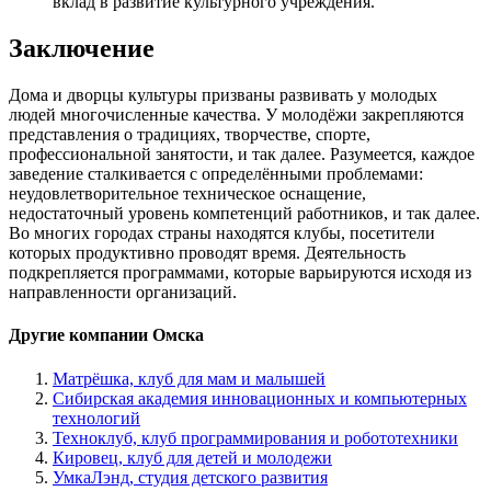
вклад в развитие культурного учреждения.
Заключение
Дома и дворцы культуры призваны развивать у молодых
людей многочисленные качества. У молодёжи закрепляются
представления о традициях, творчестве, спорте,
профессиональной занятости, и так далее. Разумеется, каждое
заведение сталкивается с определёнными проблемами:
неудовлетворительное техническое оснащение,
недостаточный уровень компетенций работников, и так далее.
Во многих городах страны находятся клубы, посетители
которых продуктивно проводят время. Деятельность
подкрепляется программами, которые варьируются исходя из
направленности организаций.
Другие компании Омска
Матрёшка, клуб для мам и малышей
Сибирская академия инновационных и компьютерных
технологий
Техноклуб, клуб программирования и робототехники
Кировец, клуб для детей и молодежи
УмкаЛэнд, студия детского развития