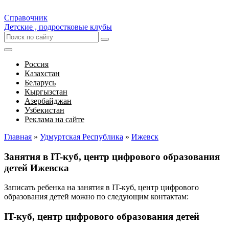
Справочник
Детские , подростковые клубы
Россия
Казахстан
Беларусь
Кыргызстан
Азербайджан
Узбекистан
Реклама на сайте
Главная
»
Удмуртская Республика
»
Ижевск
Занятия в IT-куб, центр цифрового образования
детей Ижевска
Записать ребенка на занятия в IT-куб, центр цифрового
образования детей можно по следующим контактам:
IT-куб, центр цифрового образования детей