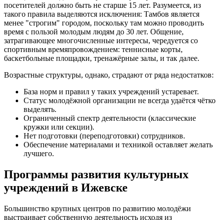
посетителей должно быть не старше 15 лет. Разумеется, из
такого правила выделяются исключения: Тамбов является
менее "строгим" городом, поскольку там можно проводить
время с пользой молодым людям до 30 лет. Общение,
затрагивающее многочисленные интересы, чередуется со
спортивным времяпровождением: теннисные корты,
баскетбольные площадки, тренажёрные залы, и так далее.
Возрастные структуры, однако, страдают от ряда недостатков:
База норм и правил у таких учреждений устаревает.
Статус молодёжной организации не всегда удаётся чётко
выделять.
Ограниченный спектр деятельности (классические
кружки или секции).
Нет подготовки (переподготовки) сотрудников.
Обеспечение материалами и техникой оставляет желать
лучшего.
Программы развития культурных
учреждений в Ижевске
Большинство крупных центров по развитию молодёжи
выстраивает собственную деятельность исходя из