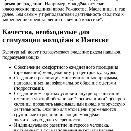
времяпровождению. Например, молодёжь отмечает
классические праздники вроде Рождества, Масленицы, и так
далее. Тем самым у преподавателей деятельность сводится к
закреплению представлений о "вечной классике".
Качества, необходимые для
стимуляции молодёжи в Ижевске
Культурный досуг подразумевает владение рядом навыков,
подразумевающих:
Обеспечение комфортного ежедневного посещения
(пребывания) молодёжи внутри центров культуры.
Создание и реализация многочисленных программ,
направленных на неформальное общение с детьми
(подростками).
Создание комфортных условий внутри организаций -
именно в уютной обстановке "воспитанники" центров
склонны проявлять максимальный вклад в творческую
деятельность. Обычно для этой цели применяются
групповые игры, прививающие молодёжи
значительную долю уверенности.
Индивидуальное развитие интересов человека,
выявленных в ходе заполнения анкет или беседы.