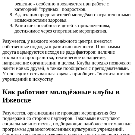
решение - особенно проявляется при работе с
категорией "трудных" подростков.
Адаптация представителей молодёжи с ограниченными
возможностями здоровья.
Развитие способности детей к приключениям,
достижимое через спортивные мероприятия.
Разумеется, у каждого молодёжного центра имеются
собственные подходы к развитию личности. Программы
досуга варьируются исходя из ряда факторов: наличие
открытого пространства, техническое оснащение,
направление организации в целом. Клубы нередко позволяют
найти новых друзей, а также пообщаться с преподавателями.
У последних есть важная задача - приобщить "воспитанников"
учреждений к искусству.
Как работают молодёжные клубы в
Ижевске
Разумеется, организации не проводят мероприятия без
поддержки со стороны партнёров. Таковыми выступают
социальные институты, подбирающие наиболее оптимальные
программы для многочисленных культурных учреждений.
Совместные усилия позволяют решить круг следующих задач: