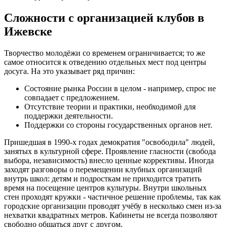
Сложности с организацией клубов в
Ижевске
Творчество молодёжи со временем ограничивается; то же
самое относится к отведению отдельных мест под центры
досуга. На это указывает ряд причин:
Состояние рынка России в целом - например, спрос не
совпадает с предложением.
Отсутствие теории и практики, необходимой для
поддержки деятельности.
Поддержки со стороны государственных органов нет.
Пришедшая в 1990-х годах демократия "освободила" людей,
занятых в культурной сфере. Проявление гласности (свобода
выбора, независимость) внесло ценные коррективы. Иногда
заходят разговоры о перемещении клубных организаций
внутрь школ: детям и подросткам не приходится тратить
время на посещение центров культуры. Внутри школьных
стен проходят кружки - частичное решение проблемы, так как
городские организации проводят учёбу в несколько смен из-за
нехватки квадратных метров. Кабинеты не всегда позволяют
свободно общаться друг с другом.