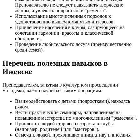
Преподавателю не следует навязывать творческие
жанры, а увлекать подростков в "ремёсла".
Использование многочисленных подходов к
удовлетворению вышеупомянутых интересов.
Привлечение населения в клубы, базирующееся на
сочетании гармонии, красоты и классической
обстановки.
Проведение любительского досуга (преимущественно
среди семей).
Перечень полезных навыков в
Ижевске
Преподавателям, занятым в культурном просвещении
молодёжи, важно научиться таким операциям:
Взаимодействовать с детьми (подростками), находясь
рядом.
Вести практические семинары, направленные на
повышение мастерства по многочисленным "ремёслам".
Привлекать людей старшего возраста в клубы
(например, родителей или "мастеров").
Отмечать людей, проявивших инициативу и внёсших