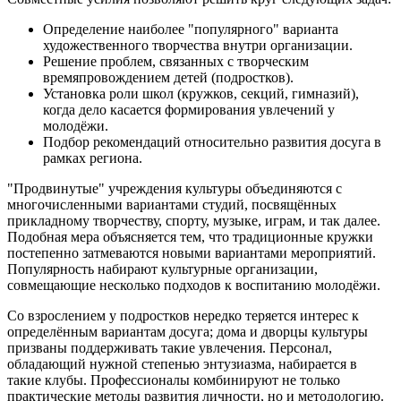
Определение наиболее "популярного" варианта
художественного творчества внутри организации.
Решение проблем, связанных с творческим
времяпровождением детей (подростков).
Установка роли школ (кружков, секций, гимназий),
когда дело касается формирования увлечений у
молодёжи.
Подбор рекомендаций относительно развития досуга в
рамках региона.
"Продвинутые" учреждения культуры объединяются с
многочисленными вариантами студий, посвящённых
прикладному творчеству, спорту, музыке, играм, и так далее.
Подобная мера объясняется тем, что традиционные кружки
постепенно затмеваются новыми вариантами мероприятий.
Популярность набирают культурные организации,
совмещающие несколько подходов к воспитанию молодёжи.
Со взрослением у подростков нередко теряется интерес к
определённым вариантам досуга; дома и дворцы культуры
призваны поддерживать такие увлечения. Персонал,
обладающий нужной степенью энтузиазма, набирается в
такие клубы. Профессионалы комбинируют не только
практические методы развития личности, но и методологию.