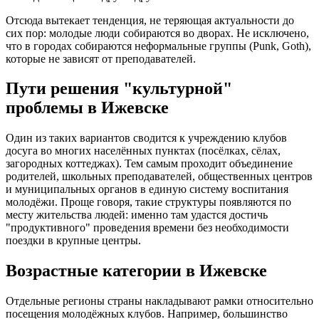
Отсюда вытекает тенденция, не теряющая актуальности до
сих пор: молодые люди собираются во дворах. Не исключено,
что в городах собираются неформальные группы (Punk, Goth),
которые не зависят от преподавателей.
Пути решения "культурной"
проблемы в Ижевске
Один из таких вариантов сводится к учреждению клубов
досуга во многих населённых пунктах (посёлках, сёлах,
загородных коттеджах). Тем самым проходит объединение
родителей, школьных преподавателей, общественных центров
и муниципальных органов в единую систему воспитания
молодёжи. Проще говоря, такие структуры появляются по
месту жительства людей: именно там удастся достичь
"продуктивного" проведения времени без необходимости
поездки в крупные центры.
Возрастные категории в Ижевске
Отдельные регионы страны накладывают рамки относительно
посещения молодёжных клубов. Например, большинство