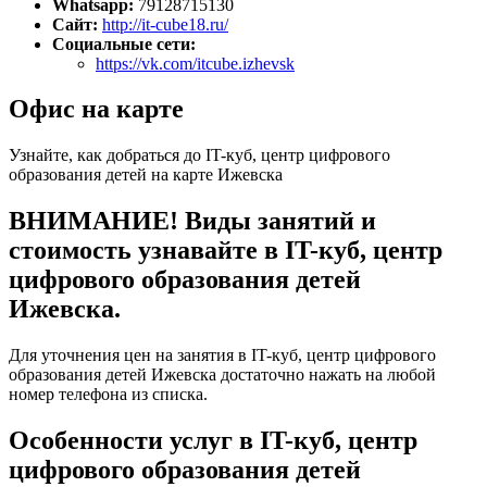
Whatsapp:
79128715130
Сайт:
http://it-cube18.ru/
Социальные сети:
https://vk.com/itcube.izhevsk
Офис на карте
Узнайте, как добраться до IT-куб, центр цифрового
образования детей на карте Ижевска
ВНИМАНИЕ! Виды занятий и
стоимость узнавайте в IT-куб, центр
цифрового образования детей
Ижевска.
Для уточнения цен на занятия в IT-куб, центр цифрового
образования детей Ижевска достаточно нажать на любой
номер телефона из списка.
Особенности услуг в IT-куб, центр
цифрового образования детей