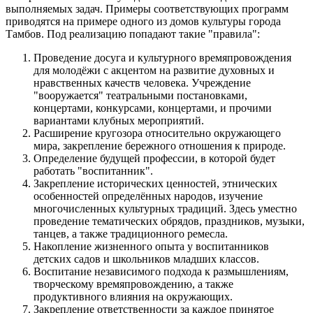
выполняемых задач. Примеры соответствующих программ
приводятся на примере одного из домов культуры города
Тамбов. Под реализацию попадают такие "правила":
Проведение досуга и культурного времяпровождения
для молодёжи с акцентом на развитие духовных и
нравственных качеств человека. Учреждение
"вооружается" театральными постановками,
концертами, конкурсами, концертами, и прочими
вариантами клубных мероприятий.
Расширение кругозора относительно окружающего
мира, закрепление бережного отношения к природе.
Определение будущей профессии, в которой будет
работать "воспитанник".
Закрепление исторических ценностей, этнических
особенностей определённых народов, изучение
многочисленных культурных традиций. Здесь уместно
проведение тематических обрядов, праздников, музыки,
танцев, а также традиционного ремесла.
Накопление жизненного опыта у воспитанников
детских садов и школьников младших классов.
Воспитание независимого подхода к размышлениям,
творческому времяпровождению, а также
продуктивного влияния на окружающих.
Закрепление ответственности за каждое принятое